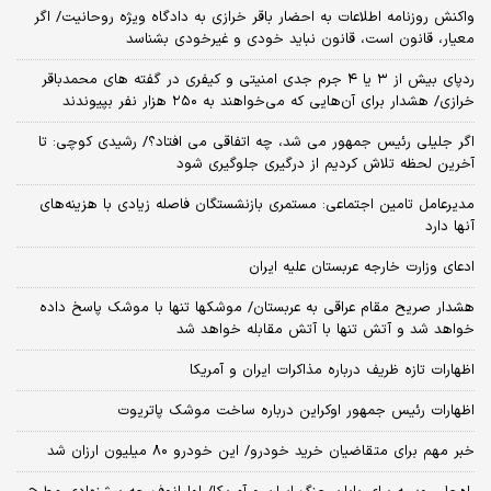
واکنش روزنامه اطلاعات به احضار باقر خرازی به دادگاه ویژه روحانیت/ اگر
معیار، قانون است، قانون نباید خودی و غیرخودی بشناسد
ردپای بیش از ۳ یا ۴ جرم جدی امنیتی و کیفری در گفته های محمدباقر
خرازی/ هشدار برای آن‌هایی که می‌خواهند به ۲۵۰ هزار نفر بپیوندند
اگر جلیلی رئیس جمهور می شد، چه اتفاقی می افتاد؟/ رشیدی کوچی: تا
آخرین لحظه تلاش کردیم از درگیری جلوگیری شود
مدیرعامل تامین اجتماعی: مستمری بازنشستگان فاصله زیادی با هزینه‌های
آنها دارد
ادعای وزارت خارجه عربستان علیه ایران
هشدار صریح مقام عراقی به عربستان/ موشکها تنها با موشک پاسخ داده
خواهد شد و آتش تنها با آتش مقابله خواهد شد
اظهارات تازه ظریف درباره مذاکرات ایران و آمریکا
اظهارات رئیس جمهور اوکراین درباره ساخت موشک پاتریوت
خبر مهم برای متقاضیان خرید خودرو/ این خودرو ۸۰ میلیون ارزان شد