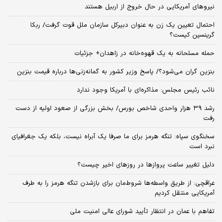
نیروهای آمریکایی در حال خروج از اربیل هستند
احتمال تعیین یک زن به عنوان دبیرکل سازمان ملل قوت گرفت/ ربکا
گرینسپن کیست؟
حمله مسلحانه به یک قهوه‌خانه در زاهدان+ جزئیات
بنزین گران می‌شود؟/ پاسخ وزیر کشور به گمانه‌زنی‌ها درباره قیمت بنزین
نائب رئیس مجلس: مذاکره‌ای با آمریکا وجود ندارد
رشد ۳۹ هزار واحدی شاخص بورس/ بخش بزرگی از صعود اولیه از دست
رفت
سخنگوی سپاه: تنگه هرمز برای ما صرفا یک آبراه نیست، بلکه یک جغرافیای
نبرد است
دلیل تغییر ساعت پروازها در روزهای اخیر چیست؟
عراقچی: از طریق واسطه‌ها شروط‌مان برای بازشدن تنگه هرمز را به طرف
آمریکایی منتقل کردیم
تفاهم با عمان در انتظار تأیید شورای عالی امنیت ملی