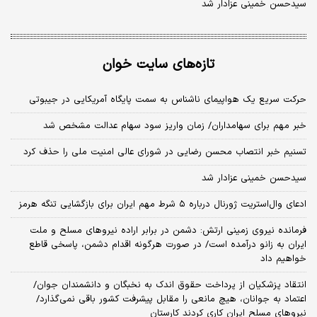
سیدحسن خمینی عزادار شد
تازه‌های سایت خوان
حرکت سریع یک هواپیمای ناشناس به سمت پایگاه آمریکایی در جیبوتی
خبر مهم برای سهامداران/ زمان واریز سود سهام عدالت مشخص شد
تسنیم خبر انتصاب محسن رضایی در شورای عالی امنیت ملی را حذف کرد
سیدحسن خمینی عزادار شد
ادعای وال‌استریت ژورنال درباره ۵ شرط مهم ایران برای بازگشایی تنگه هرمز
فرمانده نیروی زمینی ارتش: دشمن در برابر اراده نیروهای مسلح و ملت
ایران به زانو درآمده است/ در صورت هرگونه اقدام دشمن، پاسخی قاطع
خواهیم داد
انتقاد پزشکیان از پرداخت حقوق اندک به نخبگان و دانشمندان جوان/
اعتماد به جوانان، هیچ مانعی را مقابل پیشرفت کشور باقی نمی‌گذارد/
نیروهای مسلح ایران کاری کردند کارستان