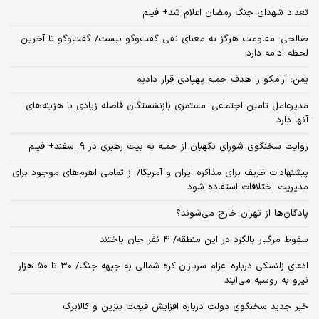
تعداد شهدای جنگ رمضان اعلام شد+ فیلم
صالحی: مقاومت هرگز به معنای نفی گفت‌وگو نیست/ گفت‌وگو تا آخرین
لحظه ادامه دارد
یمن: آرامکو را هدف حمله پهپادی قرار دادیم
مدیرعامل تامین اجتماعی: مستمری بازنشستگان فاصله زیادی با هزینه‌های
آنها دارد
روایت سخنگوی شورای نگهبان از حمله به بیت رهبری در ۹ اسفند+ فیلم
پیشنهادات ظریف برای مذاکره ایران و آمریکا/ از تمامی اهرم‌های موجود برای
مدیریت اختلافات استفاده شود
پادگان‌ها از تهران خارج می‌شوند؟
سقوط مرگبار بالگرد در این منطقه/ ۴ نفر جان باختند
ادعای زلنسکی درباره اعزام سربازان کره شمالی به جبهه جنگ/ ۳۰ تا ۵۰ هزار
نیرو به روسیه می‌آیند
خبر جدید سخنگوی دولت درباره افزایش قیمت بنزین و کالابرگ