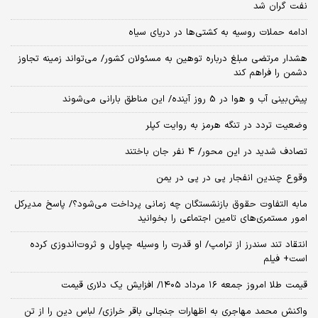
نفت گران شد
ادامه حملات روسیه به کشتی‌ها در دریای سیاه
هشدار مرتضی مبلغ درباره توهین به مسئولان کشور/ می‌تواند زمینه تجاوز
دشمن را فراهم کند
پیش‌بینی آب و هوا در 5 روز آینده/ این مناطق بارانی می‌شوند
وضعیت تردد در تنگه هرمز به روایت کپلر
تصادف شدید در این محور/ 4 نفر جان باختند
وقوع چندین انفجار پی در پی در یمن
مابه التفاوت حقوق بازنشستگان چه زمانی پرداخت می‌شود؟/ پاسخ مدیرکل
امور مستمری‌های تامین اجتماعی را بخوانید
انتقاد تند سندرز از ترامپ/ او قدرت را وسیله چپاول و ثروت‌اندوزی کرده
است+ فیلم
قیمت طلا امروز جمعه ۱۶ مرداد ۱۴۰۵/ افزایش یک دلاری قیمت
واکنش محمد مهاجری به اظهارات جنجالی باقر خرازی/ لباس دین را از تن