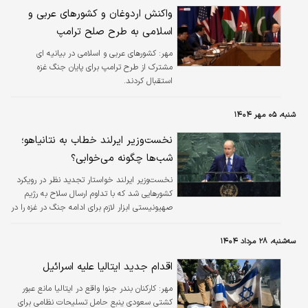
واکنش اردوغان و کشورهای عربی و
اسلامی به طرح صلح ترامپ
مهر:
کشورهای عربی و اسلامی در بیانیه ای
مشترک از طرح ترامپ برای پایان جنگ غزه
استقبال کردند.
شنبه، ۰۵ مهر ۱۴۰۴
نخست‌وزیر ایرلند خطاب به نتانیاهو؛
شب‌ها چگونه می‌خوابی؟
نخست‌وزیر ایرلند خواستار تجدید نظر در رویکرد
کشورهایی شد که با تداوم ارسال سلاح به رژیم
صهیونیستی ابزار لازم برای ادامه جنگ در غزه را در
اختیار این رژیم قرار می‌دهند.
سه‌شنبه، ۲۸ مرداد ۱۴۰۴
اقدام جدید ایتالیا علیه اسرائیل
مهر:
کارکنان بندر جنوا واقع در ایتالیا مانع عبور
کشتی سعودی ینبع حامل تسلیحات نظامی برای