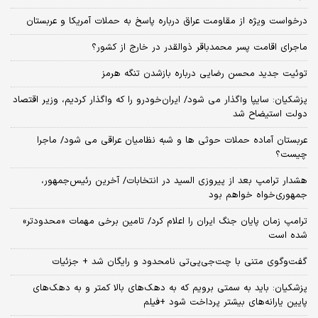
درخواست ویژه از مقاومت عراق درباره پاسخ به حملات آمریکا و عربستان
ماجرای اقامت پسر محمدباقر ذوالقدر در خارج از کشور؟
توئیت جدید محسن رضایی درباره بازشدن تنگه هرمز
پزشکیان: سایپا واگذار می شود/ ایران‌خودرو را که واگذار کردیم، وزیر اقتصاد
دولت استیضاح شد
عربستان آماده حملات حوثی ها و شبه نظامیان عراقی می شود/ ماجرا
چیست؟
هشدار ترامپ بعد از پیروزی السید در انتخابات/ آخرین رئیس‌جمهور،
جمهوری‌خواه خواهم بود
ترامپ زمان پایان جنگ ایران را اعلام کرد/ تامین برخی مهمات «محدودتر»
شده است
گفت‌وگوی متنی با چت‌جی‌پی‌تی نامحدود و رایگان شد + جزئیات
پزشکیان: باید به سمتی برویم که به دهک‌های بالا کمتر و به دهک‌های
پایین یارانه‌های بیشتر پرداخت شود +فیلم