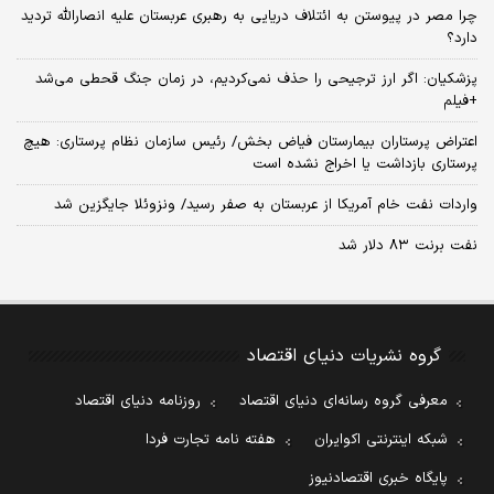
چرا مصر در پیوستن به ائتلاف دریایی به رهبری عربستان علیه انصارالله تردید
دارد؟
پزشکیان: اگر ارز ترجیحی را حذف نمی‌کردیم، در زمان جنگ قحطی می‌شد
+فیلم
اعتراض پرستاران بیمارستان فیاض بخش/ رئیس سازمان نظام پرستاری: هیچ
پرستاری بازداشت یا اخراج نشده است
واردات نفت خام آمریکا از عربستان به صفر رسید/ ونزوئلا جایگزین شد
نفت برنت ۸۳ دلار شد
گروه نشریات دنیای اقتصاد
معرفی گروه رسانه‌ای دنیای اقتصاد
روزنامه دنیای اقتصاد
شبکه اینترنتی اکوایران
هفته نامه تجارت فردا
پایگاه خبری اقتصادنیوز