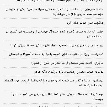
توافق مهم در جده/ ۳ کشور منطقه توافقنامه نظامی امضا می‌کنند
انتقاد ظریفیان از مخالفت با مذاکره به دلایل صرفا سیاسی/ یکی از ابزارهای
مهم سیاست خارجی را از کار می‌اندازند
عراقچی پیام جدید صادر کرد
چقدر آب پشت سدها ذخیره شده است؟/ جزئیاتی از وضعیت آبی کشور در
نیمه تابستان
بن سلمان و ماکرون درباره وضعیت آبراه‌های حیاتی منطقه رایزنی کردند
درخواست ویژه از مقاومت عراق درباره پاسخ به حملات آمریکا و عربستان
ماجرای اقامت پسر محمدباقر ذوالقدر در خارج از کشور؟
توئیت جدید محسن رضایی درباره بازشدن تنگه هرمز
پزشکیان: سایپا واگذار می شود/ ایران‌خودرو را که واگذار کردیم، وزیر اقتصاد
دولت استیضاح شد
عربستان آماده حملات حوثی ها و شبه نظامیان عراقی می شود/ ماجرا
چیست؟