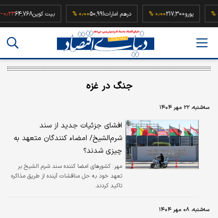
۰٫۰۰ %
یورو
217,300
۰٫۰۰ %
درهم امارات
50,991
۰٫۰۰ %
بیت کوین
64,768
۳ %
جنگ در غزه
سه‌شنبه، ۲۲ مهر ۱۴۰۴
افشای جزئیات جدید از سند
شرم‌الشیخ/ امضاء کنندگان متعهد به
چیزی شدند؟
مهر:
کشورهای امضا کننده سند شرم الشیخ بر
تعهد خود به حل مناقشات آینده از طریق مذاکره
تاکید کردند.
سه‌شنبه، ۰۸ مهر ۱۴۰۴