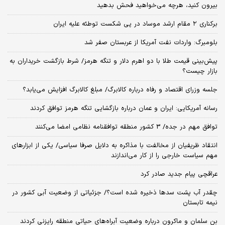
بیرون کنید، هرچه می‌خواهید فحش بدهید
برکناری ۲ مقام‌ ارشد موساد در پی شکست توطئه علیه ایران
بلومبرگ: واردات نفت آمریکا از عربستان صفر شد
پیش‌بینی قیمت طلا با دو اهرم دلار و تنگه هرمز/ شرط بازگشت خریداران به
بازار چیست؟
جلسه وزرای اقتصاد و رفاه درباره کالابرگ/ مبلغ کالابرگ افزایش می‌یابد؟
رسانه آمریکایی: ایران و عمان درباره بازگشایی تنگه هرمز توافق کردند
توافق مهم در جده/ 3 کشور منطقه توافقنامه نظامی امضا می‌کنند
انتقاد ظریفیان از مخالفت با مذاکره به دلایل صرفا سیاسی/ یکی از ابزارهای
مهم سیاست خارجی را از کار می‌اندازند
عراقچی پیام جدید صادر کرد
چقدر آب پشت سدها ذخیره شده است؟/ جزئیاتی از وضعیت آبی کشور در
نیمه تابستان
بن سلمان و ماکرون درباره وضعیت آبراه‌های حیاتی منطقه رایزنی کردند