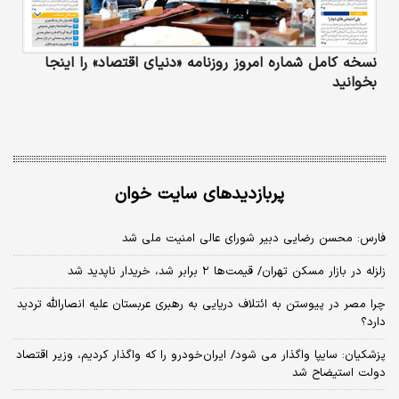
نسخه کامل شماره امروز روزنامه «دنیای‌ اقتصاد» را اینجا
بخوانید
پربازدیدهای سایت خوان
فارس: محسن رضایی دبیر شورای عالی امنیت ملی شد
زلزله در بازار مسکن تهران/ قیمت‌ها ۲ برابر شد، خریدار ناپدید شد
چرا مصر در پیوستن به ائتلاف دریایی به رهبری عربستان علیه انصارالله تردید
دارد؟
پزشکیان: سایپا واگذار می شود/ ایران‌خودرو را که واگذار کردیم، وزیر اقتصاد
دولت استیضاح شد