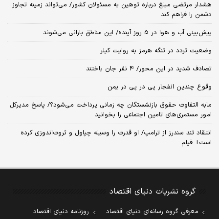
هشدار مرتضی مبلغ درباره توهین به مسئولان کشور/ می‌تواند زمینه تجاوز
دشمن را فراهم کند
پیش‌بینی آب و هوا در 5 روز آینده/ این مناطق بارانی می‌شوند
وضعیت تردد در تنگه هرمز به روایت کپلر
تصادف شدید در این محور/ 4 نفر جان باختند
وقوع چندین انفجار پی در پی در یمن
مابه التفاوت حقوق بازنشستگان چه زمانی پرداخت می‌شود؟/ پاسخ مدیرکل
امور مستمری‌های تامین اجتماعی را بخوانید
انتقاد تند سندرز از ترامپ/ او قدرت را وسیله چپاول و ثروت‌اندوزی کرده
است+ فیلم
گروه نشریات دنیای اقتصاد
معرفی گروه رسانه‌ای دنیای اقتصاد
روزنامه دنیای اقتصاد