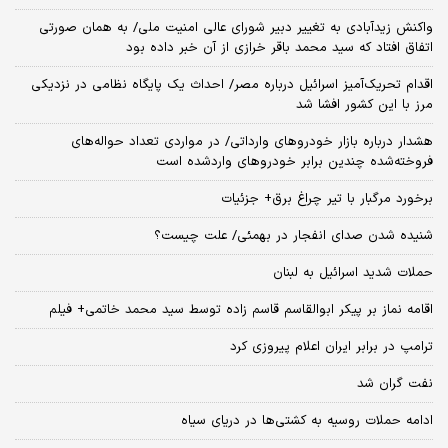
واکنش زیدآبادی به تغییر دبیر شورای عالی امنیت ملی/ به همان صورتی
اتفاق افتاد که سید محمد باقر خرازی از آن خبر داده بود
اقدام تحریک‌آمیز اسرائیل درباره مصر/ احداث یک پایگاه نظامی در نزدیکی
مرز با این کشور افشا شد
هشدار درباره بازار خودروهای وارداتی/ در مواردی تعداد حواله‌های
فروخته‌شده چندین برابر خودروهای واردشده است
برخورد مرگبار با تیر چراغ برق+ جزئیات
شنیده شدن صدای انفجار در بهمئی/ علت چیست؟
حملات شدید اسرائیل به لبنان
اقامه نماز بر پیکر ابوالقاسم قاسم زاده توسط سید محمد خاتمی+ فیلم
ترامپ در برابر ایران اعلام پیروزی کرد
نفت گران شد
ادامه حملات روسیه به کشتی‌ها در دریای سیاه