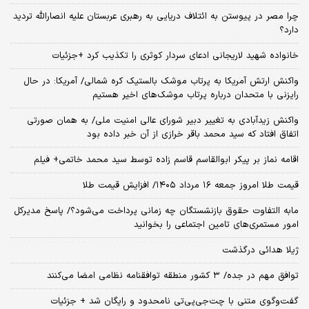
چرا مصر در پیوستن به ائتلاف دریایی به رهبری عربستان علیه انصارالله تردید
دارد؟
خانواده شهید لاریجانی ادعای سردار کوثری را تکذیب کرد +جزئیات
واکنش ارتش آمریکا به پرتاب موشک بالستیک کره شمالی/ آمریکا: در حال
رایزنی با متحدان درباره پرتاب موشک‌های اخیر هستیم
واکنش زیدآبادی به تغییر دبیر شورای عالی امنیت ملی/ به همان صورتی
اتفاق افتاد که سید محمد باقر خرازی از آن خبر داده بود
اقامه نماز بر پیکر ابوالقاسم قاسم زاده توسط سید محمد خاتمی+ فیلم
قیمت طلا امروز جمعه ۱۶ مرداد ۱۴۰۵/ افزایش قیمت طلا
مابه التفاوت حقوق بازنشستگان چه زمانی پرداخت می‌شود؟/ پاسخ مدیرکل
امور مستمری‌های تامین اجتماعی را بخوانید
ژیلا هدائی درگذشت
توافق مهم در جده/ ۳ کشور منطقه توافقنامه نظامی امضا می‌کنند
گفت‌وگوی متنی با چت‌جی‌پی‌تی نامحدود و رایگان شد + جزئیات