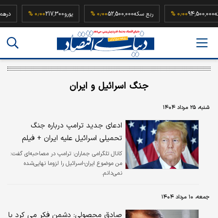
یم سکه
94,500,000
۰٫۰۰ %
ربع سکه
52,500,000
۰٫۰۰ %
یورو
217,300
۰٫۰۰ %
جنگ اسرائیل و ایران
شنبه، ۲۵ مرداد ۱۴۰۴
ادعای جدید ترامپ درباره جنگ
تحمیلی اسرائیل علیه ایران + فیلم
کانال تلگرامی جماران:
ترامپ در مصاحبه‌ای گفت:
من موضوع ایران-اسرائیل را لزوما نهایی‌شده
نمی‌دانم.
جمعه، ۱۰ مرداد ۱۴۰۴
صادق محصولی: دشمن فکر می‌ کرد با