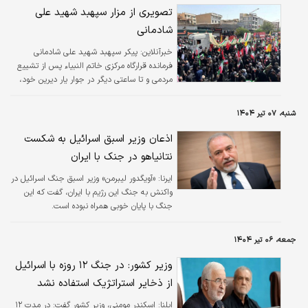
تصویری از مزار سپهبد شهید علی
شادمانی
خبرآنلاین:
پیکر سپهبد شهید علی شادمانی
فرمانده قرارگاه مرکزی خاتم النبیاء پس از تشییع
مردمی و تا ساعتی دیگر در جوار یار دیرین خود،
شهید سرلشکر حاج حسین همدانی در گلزار
شهدای همدان به خاک سپرده خواهد شد.
شنبه، ۰۷ تیر ۱۴۰۴
اذعان وزیر اسبق اسرائیل به شکست
نتانیاهو در جنک با ایران
ایرنا:
«آویگدور لیبرمن» وزیر اسبق جنگ اسرائیل در
واکنش به جنگ این رژیم با ایران، گفت که این
جنگ با پایان خوبی همراه نبوده است.
جمعه، ۰۶ تیر ۱۴۰۴
وزیر کشور: در جنگ ۱۲ روزه با اسرائیل
از ذخایر استراتژیک استفاده نشد
ایلنا:
اسکندر مومنی، وزیر کشور گفت: در مدت ۱۲