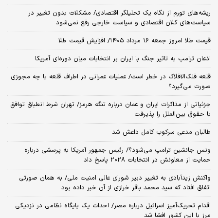
ریشه‌های تورم از نگاه یک تحلیلگر اقتصادی/ مشکلات بدون تغییر در
سیاست‌های کلان اقتصادی و سیاست خارجی رفع نمی‌شود
قیمت طلا امروز جمعه ۱۶ مرداد ۱۴۰۵/ افزایش قیمت طلا
اذعان ترامپ به تاثیر جنگ با ایران بر انتخابات میان دوره‌ای آمریکا
قلعه فلک‌الافلاک در خطر است/ عملیات عمرانی در اطراف قلعه با چه مجوزی
صورت می‌گیرد؟
جزئیاتی از مذاکرات ایران و عمان درباره تنگه هرمز/ تهران شرط انطباق توافق
با حقوق بین‌الملل را پذیرفت
طالبان مدعی سرکوب کامل داعش شد
ونس جانشین ترامپ می‌شود؟/ رئیس جمهور آمریکا به پرسشی درباره
حمایت از معاونش در انتخابات ۲۰۲۸ پاسخ داد
واکنش زیدآبادی به تغییر دبیر شورای عالی امنیت ملی/ به همان صورتی
اتفاق افتاد که سید محمد باقر خرازی از آن خبر داده بود
اقدام تحریک‌آمیز اسرائیل درباره مصر/ احداث یک پایگاه نظامی در نزدیکی
مرز با این کشور افشا شد