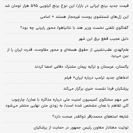
قیمت جدید برنج ایرانی در بازار/ این نوع برنج کیلویی ۵۹۵ هزار تومان شد
این ژل‌های شستشوی پوست غیرمجاز هستند + اسامی
گفتگوی تلفنی نخست وزیر هند با نتانیاهو/ محور رایزنی چه بود؟
دلیل عجیب قطع برق این شهر
علم‌الهدی: عقب‌نشینی از حقوق هسته‌ای و محور مقاومت، قدرت ایران را از
بین می‌برد
پاکستان، عربستان و ترکیه پیمان مشترک دفاعی امضا کردند
ادعاهای جدید ترامپ درباره ایران+ فیلم
پزشکیان فردا نشست خبری برگزار می‌کند
خبر مهم سخنگوی کمیسیون امنیت ملی درباره مذاکره با عمان/ چارچوب
کلی تفاهم با عمان مشخص شده است/ به زودی متن نهایی منتشر می‌شود
شایعه استعفای محمدباقر ذوالقدر صحت دارد؟
توئیت معنادار معاون رئیس جمهور در حمایت از پزشکیان