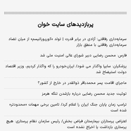
پربازدیدهای سایت خوان
سرمایه‌داری رفاقتی؛ آزادی در برابر قدرت | تولد «کورپوراتیسم» از میان تضاد
سرمایه‌داری رفاقتی با منطق بازار
فارس: محسن رضایی دبیر شورای عالی امنیت ملی شد
پزشکیان: سایپا واگذار می شود/ ایران‌خودرو را که واگذار کردیم، وزیر اقتصاد
دولت استیضاح شد
ماجرای اقامت پسر محمدباقر ذوالقدر در خارج از کشور؟
توئیت جدید محسن رضایی درباره بازشدن تنگه هرمز
ترامپ زمان پایان جنگ ایران را اعلام کرد/ تامین برخی مهمات «محدودتر»
شده است
اعتراض پرستاران بیمارستان فیاض بخش/ رئیس سازمان نظام پرستاری: هیچ
پرستاری بازداشت یا اخراج نشده است