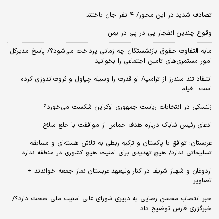
تصادف شدید در این محور/ ۴ نفر جان باختند
وقوع چندین انفجار پی در پی در یمن
مابه التفاوت حقوق بازنشستگان چه زمانی پرداخت می‌شود؟/ پاسخ مدیرکل
امور مستمری‌های تامین اجتماعی را بخوانید
انتقاد تند سندرز از ترامپ/ او قدرت را وسیله چپاول و ثروت‌اندوزی کرده
است+ فیلم
زلنسکی در انتخابات ریاست جمهوری اوکراین شکست می‌خورد؟
ادعای رئیس شاباک درباره هدف حماس از موافقت با خلع سلاح
عربستان: توافق با پاکستان و ترکیه ربطی به تلاش هسته‌ای و مسابقه
تسلیحاتی ندارد/ هیچ تهدیدی برای امنیت هیچ کشوری در منطقه ندارد
اردوغان و شهباز شریف در کنار ولیعهد عربستان نماز جمعه خواندند +
تصاویر
خبر انتصاب محسن رضایی به دبیری شورای عالی امنیت ملی صحت دارد؟/
خبرگزاری فارس توضیح داد