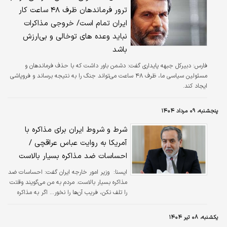
ترور فرماندهان ظرف ۴۸ ساعت کار
ایران تمام است/ خروجی مذاکرات
نباید وعده‌ های توخالی و بی‌ارزش
باشد
فارس:
دبیرکل جبهه پایداری گفت: دشمن باور داشت که با حذف فرماندهان و
مسئولین سیاسی ما، ظرف ۴۸ ساعت می‌تواند جنگ را به نتیجه برساند و فروپاشی
ایجاد کند.
پنجشنبه، ۰۹ مرداد ۱۴۰۴
شرط و شروط ایران برای مذاکره با
آمریکا به روایت عباس عراقچی /
احساسات ضد مذاکره بسیار بالاست
ایسنا:
​ وزیر امور خارجه ایران گفت: احساسات ضد
مذاکره بسیار بالاست. مردم به من می‌گویند وقتت
را تلف نکن، فریب آن‌ها را نخور... اگر به مذاکره
بیایند، فقط برای پوشاندن نیات دیگرشان است.
یکشنبه، ۰۸ تیر ۱۴۰۴