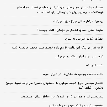
هشدار درباره بازار خودروهای وارداتی/ در مواردی تعداد حواله‌های
فروخته‌شده چندین برابر خودروهای واردشده است
برخورد مرگبار با تیر چراغ برق+ جزئیات
شنیده شدن صدای انفجار در بهمئی/ علت چیست؟
حملات شدید اسرائیل به لبنان
اقامه نماز بر پیکر ابوالقاسم قاسم زاده توسط سید محمد خاتمی+ فیلم
ترامپ در برابر ایران اعلام پیروزی کرد
نفت گران شد
ادامه حملات روسیه به کشتی‌ها در دریای سیاه
هشدار مرتضی مبلغ درباره توهین به مسئولان کشور/ می‌تواند زمینه تجاوز
دشمن را فراهم کند
پیش‌بینی آب و هوا در ۵ روز آینده/ این مناطق بارانی می‌شوند
وضعیت تردد در تنگه هرمز به روایت کپلر