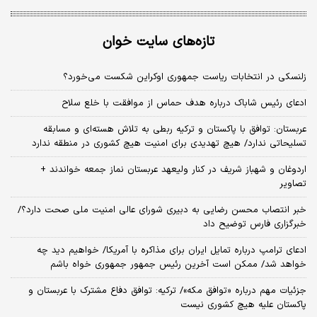
تازه‌های سایت خوان
زلنسکی در انتخابات ریاست جمهوری اوکراین شکست می‌خورد؟
ادعای رئیس شاباک درباره هدف حماس از موافقت با خلع سلاح
عربستان: توافق با پاکستان و ترکیه ربطی به تلاش هسته‌ای و مسابقه
تسلیحاتی ندارد/ هیچ تهدیدی برای امنیت هیچ کشوری در منطقه ندارد
اردوغان و شهباز شریف در کنار ولیعهد عربستان نماز جمعه خواندند +
تصاویر
خبر انتصاب محسن رضایی به دبیری شورای عالی امنیت ملی صحت دارد؟/
خبرگزاری فارس توضیح داد
ادعای ترامپ درباره تمایل ایران برای مذاکره با آمریکا/ خواهیم دید چه
خواهد شد/ ممکن است آخرین رئیس‌ جمهور جمهوری خواه باشم
جزئیات مهم درباره «توافق مکه»/ ترکیه‌: توافق دفاع مشترک با عربستان و
پاکستان علیه هیچ کشوری نیست