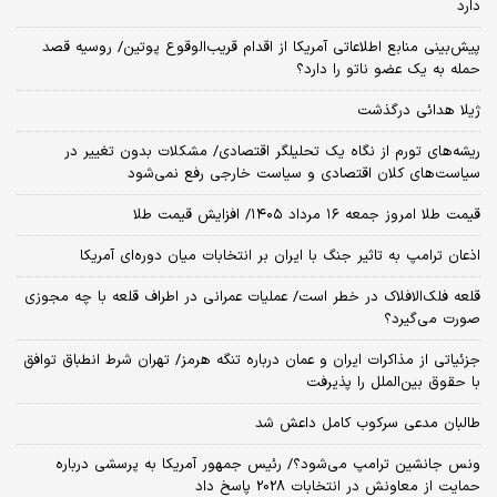
دارد
پیش‌بینی منابع اطلاعاتی آمریکا از اقدام قریب‌الوقوع پوتین/ روسیه قصد
حمله به یک عضو ناتو را دارد؟
ژیلا هدائی درگذشت
ریشه‌های تورم از نگاه یک تحلیلگر اقتصادی/ مشکلات بدون تغییر در
سیاست‌های کلان اقتصادی و سیاست خارجی رفع نمی‌شود
قیمت طلا امروز جمعه ۱۶ مرداد ۱۴۰۵/ افزایش قیمت طلا
اذعان ترامپ به تاثیر جنگ با ایران بر انتخابات میان دوره‌ای آمریکا
قلعه فلک‌الافلاک در خطر است/ عملیات عمرانی در اطراف قلعه با چه مجوزی
صورت می‌گیرد؟
جزئیاتی از مذاکرات ایران و عمان درباره تنگه هرمز/ تهران شرط انطباق توافق
با حقوق بین‌الملل را پذیرفت
طالبان مدعی سرکوب کامل داعش شد
ونس جانشین ترامپ می‌شود؟/ رئیس جمهور آمریکا به پرسشی درباره
حمایت از معاونش در انتخابات 2028 پاسخ داد