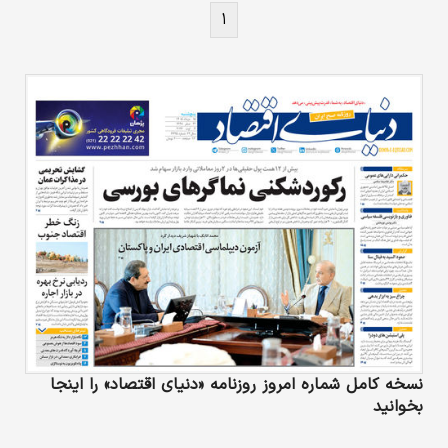
توان ادامه‌کار پدافند رژیم صهیونیستی زیر سوال
۱
رفته است.
نسخه کامل شماره امروز روزنامه «دنیای‌ اقتصاد» را اینجا
بخوانید