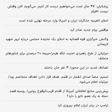
پزشکیان: ۴۷ سال است می‌خواهیم درست کار کنیم، می‌گویند الان وقتش
نیست +فیلم
ادعای العربیه: مذاکرات ایران و آمریکا وارد مرحله نهایی شده است
عراقچی پیام جدید صادر کرد
واکنش خبرگزاری قوه قضائیه به ادعای یک نماینده مجلس درباره ترور شهید
لاریجانی
جزئیاتی از طرح راهبردی امنیت تنگه هرمز/جریمه ۲۰ درصدی برای شناورهای
متخلف
تصادف شدید در این محور/ ۴ نفر جان باختند
تسنیم: منشأ صدای انفجار در قشم، هدف قرار دادن اهداف متخاصم بود/
جزئیات اعلام می‌شود
پیش‌بینی منابع اطلاعاتی آمریکا از اقدام قریب‌الوقوع پوتین/ روسیه قصد
حمله به یک عضو ناتو را دارد؟
ترامپ در برابر ایران اعلام پیروزی کرد