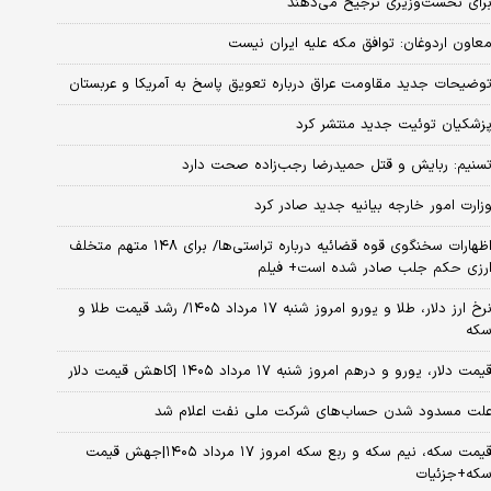
رای نخست‌وزیری ترجیح می‌دهند
عاون اردوغان: توافق مکه علیه ایران نیست
وضیحات جدید مقاومت عراق درباره تعویق پاسخ به آمریکا و عربستان
زشکیان توئیت جدید منتشر کرد
سنیم: ربایش و قتل حمیدرضا رجب‌زاده صحت دارد
زارت امور خارجه بیانیه جدید صادر کرد
اظهارات سخنگوی قوه قضائیه درباره تراستی‌ها/ برای ۱۴۸ متهم متخلف
رزی حکم جلب صادر شده است+ فیلم
نرخ ارز دلار، طلا و یورو امروز شنبه ۱۷ مرداد ۱۴۰۵/ رشد قیمت طلا و
که
یمت دلار، یورو و درهم امروز شنبه ۱۷ مرداد ۱۴۰۵ |کاهش قیمت دلار
لت مسدود شدن حساب‌های شرکت ملی نفت اعلام شد
قیمت سکه، نیم سکه و ربع سکه امروز ۱۷ مرداد ۱۴۰۵|جهش قیمت
که+جزئیات