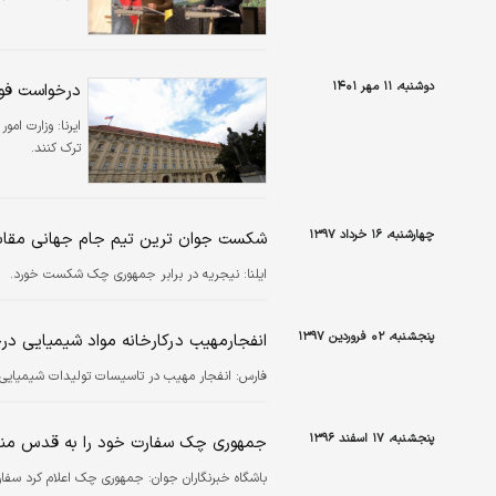
دوشنبه، ۱۱ مهر ۱۴۰۱
درخواست فو
ایرنا:
وزارت امور
ترک کنند.
چهارشنبه، ۱۶ خرداد ۱۳۹۷
شکست جوان ترین تیم جام جهانی مقا
ایلنا:
نیجریه در برابر جمهوری چک شکست خورد.
پنجشنبه، ۰۲ فروردین ۱۳۹۷
انفجارمهیب درکارخانه مواد شیمیایی د
فارس:
انفجار مهیب در تاسیسات تولیدات شیمیایی در جمهوری چک تا کنون ۶ 
پنجشنبه، ۱۷ اسفند ۱۳۹۶
جمهوری چک سفارت خود را به قدس منت
باشگاه خبرنگاران جوان:
جمهوری چک اعلام کرد سفارت