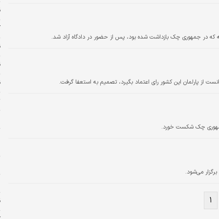
ق
آ
 که در جمهوری چک بازداشت شده بود، پس از حضور در دادگاه آزاد شد.
ق
قی
ست از پارلمان این کشور رای اعتماد بگیرد، تصمیم به استعفا گرفت.
ق
ت
ا
 جمهوری چک شکست خورد.
م
ش
پ
۱
ق