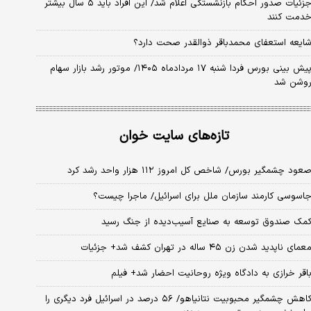
جزئیات صدور احکام بازنشستگی اعلام شد/ این افراد باید ۵ سال بیشتر
دمت کنند
ایعه استعفای محمدباقر ذوالقدر صحت دارد؟
پیش بینی بورس فردا شنبه ۱۷ مردادماه ۱۴۰۵/ موتور رشد بازار سهام
وشن شد
تازه‌های سایت خوان
عود چشمگیر بورس/ شاخص کل امروز ۱۱۲ هزار واحد رشد کرد
اسوسی کارمند سازمان ملل برای اسرائیل/ ماجرا چیست؟
مک صندوق توسعه به صنایع آسیب‌دیده از جنگ رسید
عمای ناپدید شدن زن ۴۵ ساله در تهران کشف شد+ جزئیات
اقر خرازی به دادگاه ویژه روحانیت احضار شد+ فیلم
کاهش چشمگیر محبوبیت نتانیاهو/ ۵۶ درصد در اسرائیل فرد دیگری را