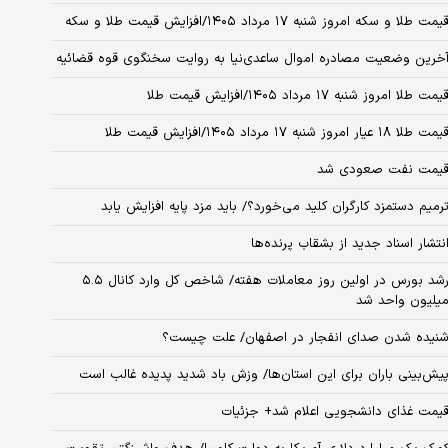
یمت طلا و سکه امروز شنبه ۱۷ مرداد ۱۴۰۵/افزایش قیمت طلا و سکه
خرین وضعیت مصادره اموال ساعدی‌نیا به روایت سخنگوی قوه قضائیه
یمت طلا امروز شنبه ۱۷ مرداد ۱۴۰۵/افزایش قیمت طلا
مت طلا ۱۸ عیار امروز شنبه ۱۷ مرداد ۱۴۰۵/افزایش قیمت طلا
یمت نفت صعودی شد
رمیم دستمزد کارگران کلید می‌خورد؟/ باید مزد پایه افزایش یابد
نتشار اسناد جدید از بشقاب پرنده‌ها
رشد بورس در اولین روز معاملات هفته/ شاخص کل وارد کانال ۵.۵
یلیون واحد شد
نیده شدن صدای انفجار در اصفهان/ علت چیست؟
یش‌بینی باران برای این استان‌ها/ وزش باد شدید پدیده غالب است
یمت غذای دانشجویی اعلام شد+ جزئیات