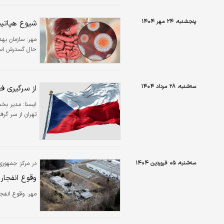
پنجشنبه، ۲۴ مهر ۱۴۰۴
شیوع هپاتیت A در این کشور/ چند نفر جان
مهر:
حال گسترش است و در پراگ از ژا
سه‌شنبه، ۲۸ مرداد ۱۴۰۴
از سرگیری فع
ايسنا:
مدیر بخش
تهران از سر گرف
سه‌شنبه، ۰۵ فروردین ۱۴۰۴
در مرکز جمهور
وقوع انفجار 
مهر:
وقوع انفج