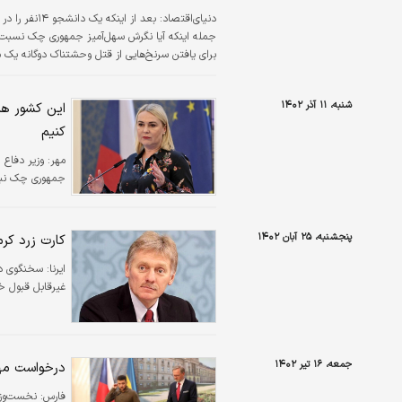
دنیای‌اقتصاد:
بعد از اینک
جمله اینکه آیا نگرش سهل‌آمیز جمهوری چک نسبت 
برای یافتن سرنخ‌هایی از قتل وحشتناک دوگانه ی
را برای یافتن شواهدی که منجر به کشف هویت قاتل 
قریب‌الوقوع باشد.»
شنبه، ۱۱ آذر ۱۴۰۲
این کشور هم 
کنیم
مهر:
وزیر دفاع
جمهوری چک نباشد
پنجشنبه، ۲۵ آبان ۱۴۰۲
کارت زرد کر
ایرنا:
سخنگوی دف
غیرقابل قبول خو
جمعه، ۱۶ تیر ۱۴۰۲
درخواست مهم
فارس:
نخست‌وزی