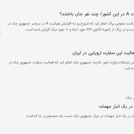
 باختند؟
ن
سازمان بهداشت عمومی پراگ اعلام کرد که شیوع رو به افزایش هپاتیت A در سراسر جمهوری چک در
نویه تاکنون ۸۲۶ مورد ابتلا و ۱۰ مورد مرگ گزارش شده است.
الیت این سفارت اروپایی در ایران
س
 ارتباطات وزارت امور خارجه جمهوری چک اعلام کرد که فعالیت سفارت جمهوری چک در
ت
ته شد.
ا
ت
پ
ی چک؛
ش
در یک انبار مهمات
پ
ار در یک انبار مهمات در مرکز جمهوری چک دست یک مصدوم بر جا گذاشت.
م
ژ