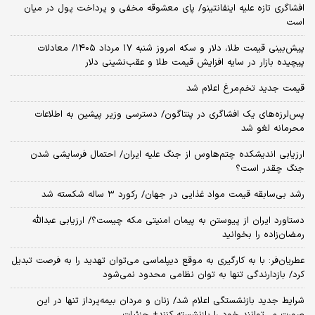
افشاگری تازه علیه اینفانتینو/ پای معشوقه مخفی و پرداخت پول در میان
است
پیش‌بینی قیمت طلا، دلار و سکه امروز شنبه ۱۷ مرداد ۱۴۰۵/ معادلات
پیچیده بازار در سایه افزایش قیمت طلا و عقب‌نشینی دلار
قیمت جدید تخم‌مرغ اعلام شد
پس‌لرزه‌های یک افشاگری در پنتاگون/ دسترسی وزیر پیشین به اطلاعات
محرمانه لغو شد
ارزیابی اندیشکده چتم‌هاوس از جنگ علیه ایران/ احتمال فرسایشی شدن
جنگ چقدر است؟
رشد بی‌سابقه قیمت مواد غذایی در جهان/ رکورد ۳ ساله شکسته شد
دستاورد ایران از پیوستن به پیمان امنیتی مکه چیست؟/ ارزیابی عبدالله
رمضان‌زاده را بخوانید
عطریان‌فر: با به کارگیری به موقع دیپلماسی می‌توان تهدید را به فرصت تبدیل
کرد/ بازدارندگی تنها به توان نظامی محدود نمی‌شود
شرایط جدید بازنشستگی اعلام شد/ زنان و مردان بیمه‌پرداز تنها در این
صورت می‌توانند خود را بازنشسته کنند+ جزئیات