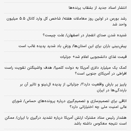
انتشار اسناد جدید از بشقاب پرنده‌ها
رشد بورس در اولین روز معاملات هفته/ شاخص کل وارد کانال ۵.۵ میلیون
واحد شد
شنیده شدن صدای انفجار در اصفهان/ علت چیست؟
پیش‌بینی باران برای این استان‌ها/ وزش باد شدید پدیده غالب است
قیمت غذای دانشجویی اعلام شد+ جزئیات
کمک یک میلیارد دلاری آمریکا به دولت کلمبیا/ هدف واشینگتن تقویت راست
افراطی در آمریکای جنوبی است؟
پاییز پر بارش واقعیت دارد؟/ جزئیاتی از پدیده ال‌نینو و تاثیر آن بر
بارندگی‌ها در ایران
اتاقی برای تصمیم‌سازی و تصمیم‌گیری درباره پرونده‌های حساس/ شورای
عالی امنیت ملی چه اختیاراتی دارد؟
هشدار رئیس ستاد مشترک ارتش آمریکا درباره تشدید درگیری با ایران/ ممکن
است نتیجه معکوس داشته باشد