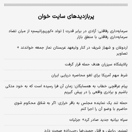
پربازدیدهای سایت خوان
سرمایه‌داری رفاقتی؛ آزادی در برابر قدرت | تولد «کورپوراتیسم» از میان تضاد
سرمایه‌داری رفاقتی با منطق بازار
اردوغان و شهباز شریف در کنار ولیعهد عربستان نماز جمعه خواندند +
تصاویر
پالایشگاه سیزران هدف حمله قرار گرفت
شرط مهم آمریکا برای لغو محاصره دریایی ایران
پیام عراقچی خطاب به همسایگان؛ زمان آن فرا رسیده است که به خود متکی
باشیم و برادری واقعی را در پیش گیریم
حمله تند یک نماینده مجلس به باقر خرازی: اگر به شلاق محکوم شوی
حاضرم با وضو آن را اجرا کنم
سپاه بیانیه جدید صادر کرد+ جزئیات
تسنیم: ربایش و قتل حمیدرضا رجب‌زاده صحت دارد