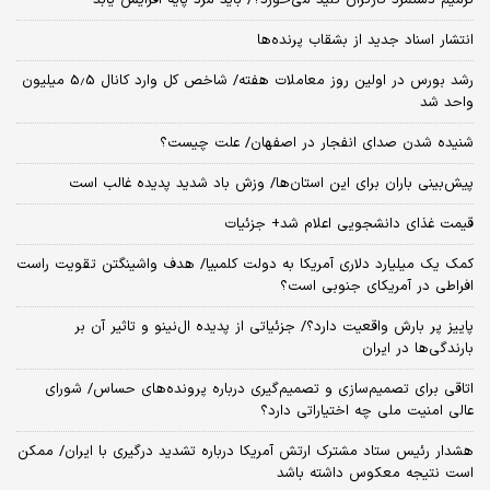
انتشار اسناد جدید از بشقاب پرنده‌ها
رشد بورس در اولین روز معاملات هفته/ شاخص کل وارد کانال 5.5 میلیون
واحد شد
شنیده شدن صدای انفجار در اصفهان/ علت چیست؟
پیش‌بینی باران برای این استان‌ها/ وزش باد شدید پدیده غالب است
قیمت غذای دانشجویی اعلام شد+ جزئیات
کمک یک میلیارد دلاری آمریکا به دولت کلمبیا/ هدف واشینگتن تقویت راست
افراطی در آمریکای جنوبی است؟
پاییز پر بارش واقعیت دارد؟/ جزئیاتی از پدیده ال‌نینو و تاثیر آن بر
بارندگی‌ها در ایران
اتاقی برای تصمیم‌سازی و تصمیم‌گیری درباره پرونده‌های حساس/ شورای
عالی امنیت ملی چه اختیاراتی دارد؟
هشدار رئیس ستاد مشترک ارتش آمریکا درباره تشدید درگیری با ایران/ ممکن
است نتیجه معکوس داشته باشد