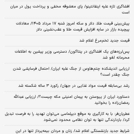
افشاگری تازه علیه اینفانتینو/ پای معشوقه مخفی و پرداخت پول در میان
است
پیش‌بینی قیمت طلا، دلار و سکه امروز شنبه ۱۷ مرداد ۱۴۰۵/ معادلات
پیچیده بازار در سایه افزایش قیمت طلا و عقب‌نشینی دلار
قیمت جدید تخم‌مرغ اعلام شد
پس‌لرزه‌های یک افشاگری در پنتاگون/ دسترسی وزیر پیشین به اطلاعات
محرمانه لغو شد
ارزیابی اندیشکده چتم‌هاوس از جنگ علیه ایران/ احتمال فرسایشی شدن
جنگ چقدر است؟
رشد بی‌سابقه قیمت مواد غذایی در جهان/ رکورد 3 ساله شکسته شد
دستاورد ایران از پیوستن به پیمان امنیتی مکه چیست؟/ ارزیابی عبدالله
رمضان‌زاده را بخوانید
عطریان‌فر: با به کارگیری به موقع دیپلماسی می‌توان تهدید را به فرصت تبدیل
کرد/ بازدارندگی تنها به توان نظامی محدود نمی‌شود
شرایط جدید بازنشستگی اعلام شد/ زنان و مردان بیمه‌پرداز تنها در این