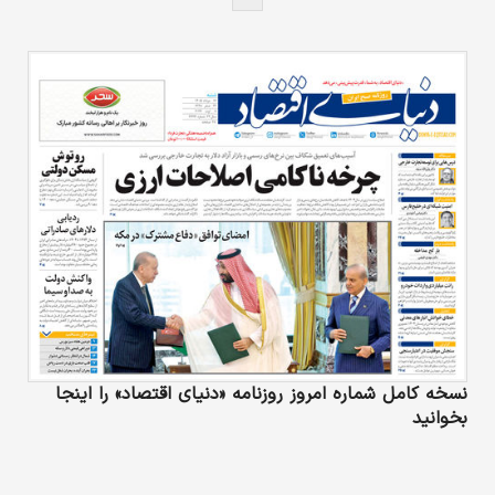
خودرو و ۱۱ میلیون موتورسیکلت بدون بیمه در
تردد هستند که در صورت تصادف منجر به فوت یا
خسارت جدی دچار مشکلات عدیده می‌شوند و
برخی اوقات از زندگی ساقط می‌‌شوند.
نسخه کامل شماره امروز روزنامه «دنیای‌ اقتصاد» را اینجا
بخوانید