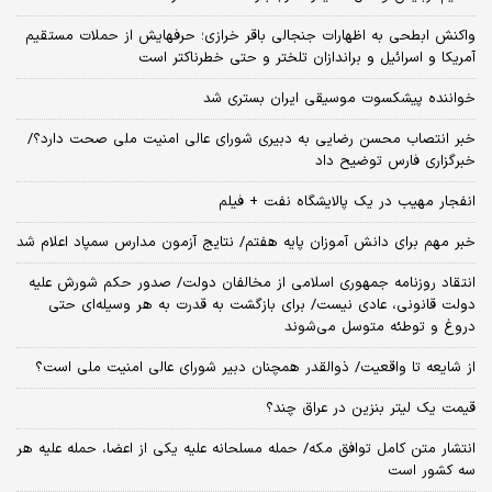
واکنش ابطحی به اظهارات جنجالی باقر خرازی؛ حرفهایش از حملات مستقیم
آمریکا و اسرائیل و براندازان تلختر و حتی خطرناکتر است
خواننده پیشکسوت موسیقی ایران بستری شد
خبر انتصاب محسن رضایی به دبیری شورای عالی امنیت ملی صحت دارد؟/
خبرگزاری فارس توضیح داد
انفجار مهیب در یک پالایشگاه نفت + فیلم
خبر مهم برای دانش آموزان پایه هفتم/ نتایج آزمون مدارس سمپاد اعلام شد
انتقاد روزنامه جمهوری اسلامی از مخالفان دولت/ صدور حکم شورش علیه
دولت قانونی، عادی نیست/ برای بازگشت به قدرت به هر وسیله‌ای حتی
دروغ و توطئه متوسل می‌شوند
از شایعه تا واقعیت/ ذوالقدر همچنان دبیر شورای ‌عالی امنیت ملی است؟
قیمت یک لیتر بنزین در عراق چند؟
انتشار متن کامل توافق مکه/ حمله مسلحانه علیه یکی از اعضا، حمله علیه هر
سه کشور است