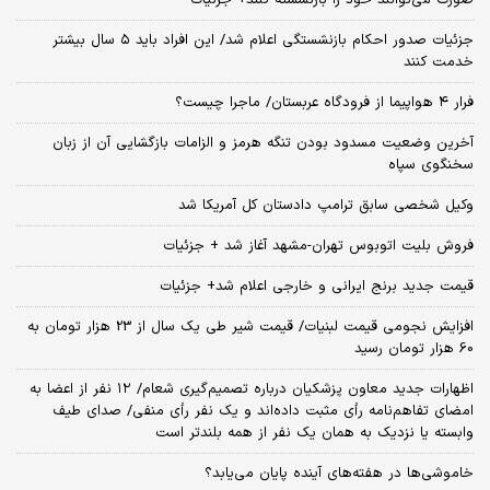
جزئیات صدور احکام بازنشستگی اعلام شد/ این افراد باید ۵ سال بیشتر
خدمت کنند
فرار ۴ هواپیما از فرودگاه عربستان/ ماجرا چیست؟
آخرین وضعیت مسدود بودن تنگه هرمز و الزامات بازگشایی آن از زبان
سخنگوی سپاه
وکیل شخصی سابق ترامپ دادستان کل آمریکا شد
فروش بلیت اتوبوس تهران-مشهد آغاز شد + جزئیات
قیمت جدید برنج ایرانی و خارجی اعلام شد+ جزئیات
افزایش نجومی قیمت لبنیات/ قیمت شیر طی یک سال از 23 هزار تومان به
60 هزار تومان رسید
اظهارات جدید معاون پزشکیان درباره تصمیم‌گیری شعام/ ۱۲ نفر از اعضا به
امضای تفاهم‌نامه رأی مثبت داده‌اند و یک نفر رأی منفی/ صدای طیف
وابسته یا نزدیک به همان یک نفر از همه بلندتر است
خاموشی‌ها در هفته‌های آینده پایان می‌یابد؟