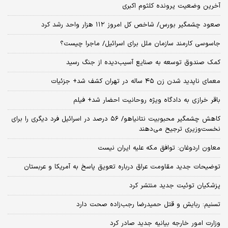
آخرین وضعیت پرونده کلثوم اکبری
صعود چشمگیر بورس/ شاخص کل امروز ۱۱۲ هزار واحد رشد کرد
جاسوسی کارمند سازمان ملل برای اسرائیل/ ماجرا چیست؟
کمک صندوق توسعه به صنایع آسیب‌دیده از جنگ رسید
معمای ناپدید شدن زن ۴۵ ساله در تهران کشف شد+ جزئیات
باقر خرازی به دادگاه ویژه روحانیت احضار شد+ فیلم
کاهش چشمگیر محبوبیت نتانیاهو/ ۵۶ درصد در اسرائیل فرد دیگری را برای
نخست‌وزیری ترجیح می‌دهند
معاون اردوغان: توافق مکه علیه ایران نیست
توضیحات جدید مقاومت عراق درباره تعویق پاسخ به آمریکا و عربستان
پزشکیان توئیت جدید منتشر کرد
تسنیم: ربایش و قتل حمیدرضا رجب‌زاده صحت دارد
وزارت امور خارجه بیانیه جدید صادر کرد