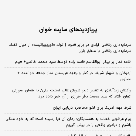
پربازدیدهای سایت خوان
سرمایه‌داری رفاقتی؛ آزادی در برابر قدرت | تولد «کورپوراتیسم» از میان تضاد
سرمایه‌داری رفاقتی با منطق بازار
اقامه نماز بر پیکر ابوالقاسم قاسم زاده توسط سید محمد خاتمی+ فیلم
اردوغان و شهباز شریف در کنار ولیعهد عربستان نماز جمعه خواندند +
تصاویر
واکنش زیدآبادی به تغییر دبیر شورای عالی امنیت ملی/ به همان صورتی
اتفاق افتاد که سید محمد باقر خرازی از آن خبر داده بود
شرط مهم آمریکا برای لغو محاصره دریایی ایران
پیام عراقچی خطاب به همسایگان؛ زمان آن فرا رسیده است که به خود متکی
باشیم و برادری واقعی را در پیش گیریم