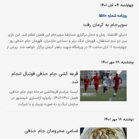
چهارشنبه، ۰۴ آبان ۱۴۰۱
روزنامه شماره ۵۵۸۰
سوپرجام به کرمان رفت
دنياي اقتصاد:
زمان و محل برگزاری مسابقه سوپرجام این فصل اعلام شد. این بازی
بین دو تیم استقلال، قهرمان لیگ برتر و نساجی مازندران، قهرمان جام حذفی روز
چهارشنبه ۱۱ آبان ساعت ۱۶ در ورزشگاه شهید باهنر کرمان برگزار خواهد شد. پیش از
این اعلام شده بود سوپرجام در ورزشگاه شهید سلیمانی سیرجان برگزار می‌شود.
پنجشنبه، ۲۸ مهر ۱۴۰۱
قرعه کشی جام حذفی فوتبال انجام
شد
ايسنا:
مراسم قرعه‌کشی مرحله دوم جام حذفی،
فصل ۱۴۰۱-۱۴۰۲، یادواره آزادسازی خرمشهر در
سازمان لیگ و به صورت وبینار و با شرکت
نمایندگان ۱۳ تیم صعود کرده از مرحله اول و ۱۵
تیم لیگ دسته دوم برگزار شد.
دوشنبه، ۱۸ مهر ۱۴۰۱
اسامی محرومان جام حذفی