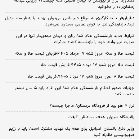
دستاورد ایران از پیوستن به پیمان امنیتی مکه چیست؟/ ارزیابی عبدالله
رمضان‌زاده را بخوانید
عطریان‌فر: با به کارگیری به موقع دیپلماسی می‌توان تهدید را به فرصت تبدیل
کرد/ بازدارندگی تنها به توان نظامی محدود نمی‌شود
شرایط جدید بازنشستگی اعلام شد/ زنان و مردان بیمه‌پرداز تنها در این
صورت می‌توانند خود را بازنشسته کنند+ جزئیات
قیمت طلا و سکه امروز شنبه ۱۷ مرداد ۱۴۰۵/افزایش قیمت طلا و سکه
قیمت طلا امروز شنبه ۱۷ مرداد ۱۴۰۵/افزایش قیمت طلا
قیمت طلا ۱۸ عیار امروز شنبه ۱۷ مرداد ۱۴۰۵/افزایش قیمت طلا
جزئیات صدور احکام بازنشستگی اعلام شد/ این افراد باید ۵ سال بیشتر
خدمت کنند
فرار ۴ هواپیما از فرودگاه عربستان/ ماجرا چیست؟
پالایشگاه سیزران هدف حمله قرار گرفت
وزیر دفاع پاکستان: اسرائیل برای همه یک تهدید مشترک است/ باید با رژیم
صهیونیستی مقابله کنیم