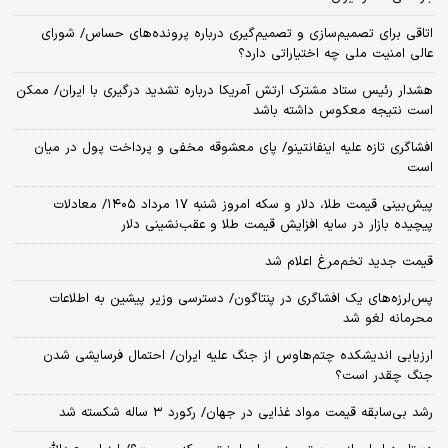
اتاقی برای تصمیم‌سازی و تصمیم‌گیری درباره پرونده‌های حساس/ شورای
عالی امنیت ملی چه اختیاراتی دارد؟
هشدار رئیس ستاد مشترک ارتش آمریکا درباره تشدید درگیری با ایران/ ممکن
است نتیجه معکوس داشته باشد
افشاگری تازه علیه اینفانتینو/ پای معشوقه مخفی و پرداخت پول در میان
است
پیش‌بینی قیمت طلا، دلار و سکه امروز شنبه ۱۷ مرداد ۱۴۰۵/ معادلات
پیچیده بازار در سایه افزایش قیمت طلا و عقب‌نشینی دلار
قیمت جدید تخم‌مرغ اعلام شد
پس‌لرزه‌های یک افشاگری در پنتاگون/ دسترسی وزیر پیشین به اطلاعات
محرمانه لغو شد
ارزیابی اندیشکده چتم‌هاوس از جنگ علیه ایران/ احتمال فرسایشی شدن
جنگ چقدر است؟
رشد بی‌سابقه قیمت مواد غذایی در جهان/ رکورد ۳ ساله شکسته شد