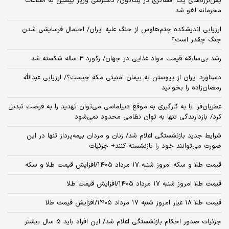
پس‌لرزه‌های یک افشاگری در پنتاگون/ دسترسی وزیر پیشین به اطلاعات
محرمانه لغو شد
ارزیابی اندیشکده چتم‌هاوس از جنگ علیه ایران/ احتمال فرسایشی شدن
جنگ چقدر است؟
رشد بی‌سابقه قیمت مواد غذایی در جهان/ رکورد 3 ساله شکسته شد
دستاورد ایران از پیوستن به پیمان امنیتی مکه چیست؟/ ارزیابی عبدالله
رمضان‌زاده را بخوانید
عطریان‌فر: با به کارگیری به موقع دیپلماسی می‌توان تهدید را به فرصت تبدیل
کرد/ بازدارندگی تنها به توان نظامی محدود نمی‌شود
شرایط جدید بازنشستگی اعلام شد/ زنان و مردان بیمه‌پرداز تنها در این
صورت می‌توانند خود را بازنشسته کنند+ جزئیات
قیمت طلا و سکه امروز شنبه ۱۷ مرداد ۱۴۰۵/افزایش قیمت طلا و سکه
قیمت طلا امروز شنبه ۱۷ مرداد ۱۴۰۵/افزایش قیمت طلا
قیمت طلا ۱۸ عیار امروز شنبه ۱۷ مرداد ۱۴۰۵/افزایش قیمت طلا
جزئیات صدور احکام بازنشستگی اعلام شد/ این افراد باید 5 سال بیشتر