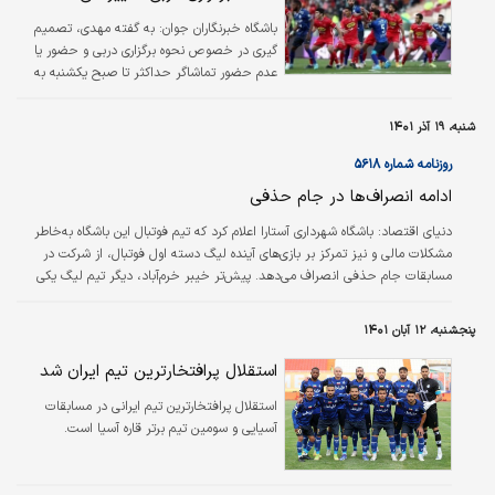
باشگاه خبرنگاران جوان:
به گفته مهدی، تصمیم
گیری در خصوص نحوه برگزاری دربی و حضور یا
عدم حضور تماشاگر حداکثر تا صبح یکشنبه به
قطعیت می‌رسد.
شنبه، ۱۹ آذر ۱۴۰۱
روزنامه شماره ۵۶۱۸
ادامه انصراف‌ها در جام حذفی
دنیای اقتصاد: باشگاه شهرداری آستارا اعلام کرد که تیم فوتبال این باشگاه به‌خاطر
مشکلات مالی و نیز تمرکز بر بازی‌های آینده لیگ دسته اول فوتبال، از شرکت در
مسابقات جام حذفی انصراف می‌دهد. پیش‌تر خیبر خرم‌آباد، دیگر تیم لیگ یکی
جام حذفی نیز حاضر به شرکت در فصل جدید جام حذفی نشده بود.
پنجشنبه، ۱۲ آبان ۱۴۰۱
استقلال پرافتخارترین تیم ایران شد
استقلال پرافتخارترین تیم ایرانی در مسابقات
آسیایی و سومین تیم برتر قاره آسیا است.