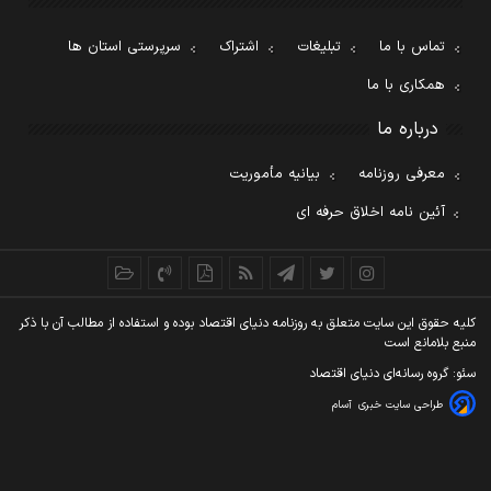
تماس با ما
تبلیغات
اشتراک
سرپرستی استان ها
همکاری با ما
درباره ما
معرفی روزنامه
بیانیه مأموریت
آئین نامه اخلاق حرفه ای
کليه حقوق اين سايت متعلق به روزنامه دنيای اقتصاد بوده و استفاده از مطالب آن با ذکر
منبع بلامانع است
سئو: گروه رسانه‌ای دنیای اقتصاد
طراحی سایت خبری
آسام