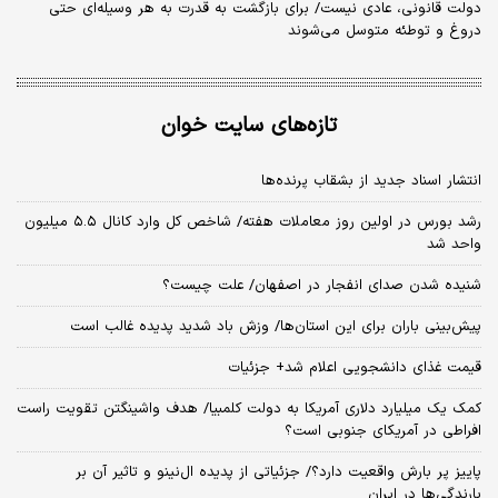
دولت قانونی، عادی نیست/ برای بازگشت به قدرت به هر وسیله‌ای حتی
دروغ و توطئه متوسل می‌شوند
تازه‌های سایت خوان
انتشار اسناد جدید از بشقاب پرنده‌ها
رشد بورس در اولین روز معاملات هفته/ شاخص کل وارد کانال ۵.۵ میلیون
واحد شد
شنیده شدن صدای انفجار در اصفهان/ علت چیست؟
پیش‌بینی باران برای این استان‌ها/ وزش باد شدید پدیده غالب است
قیمت غذای دانشجویی اعلام شد+ جزئیات
کمک یک میلیارد دلاری آمریکا به دولت کلمبیا/ هدف واشینگتن تقویت راست
افراطی در آمریکای جنوبی است؟
پاییز پر بارش واقعیت دارد؟/ جزئیاتی از پدیده ال‌نینو و تاثیر آن بر
بارندگی‌ها در ایران