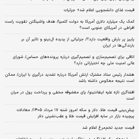
قیمت غذای دانشجویی اعلام شد+ جزئیات
کمک یک میلیارد دلاری آمریکا به دولت کلمبیا/ هدف واشینگتن تقویت راست
افراطی در آمریکای جنوبی است؟
پاییز پر بارش واقعیت دارد؟/ جزئیاتی از پدیده ال‌نینو و تاثیر آن بر
بارندگی‌ها در ایران
اتاقی برای تصمیم‌سازی و تصمیم‌گیری درباره پرونده‌های حساس/ شورای
عالی امنیت ملی چه اختیاراتی دارد؟
هشدار رئیس ستاد مشترک ارتش آمریکا درباره تشدید درگیری با ایران/ ممکن
است نتیجه معکوس داشته باشد
افشاگری تازه علیه اینفانتینو/ پای معشوقه مخفی و پرداخت پول در میان
است
پیش‌بینی قیمت طلا، دلار و سکه امروز شنبه ۱۷ مرداد ۱۴۰۵/ معادلات
پیچیده بازار در سایه افزایش قیمت طلا و عقب‌نشینی دلار
قیمت جدید تخم‌مرغ اعلام شد