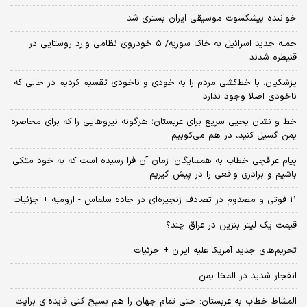
خواننده پیشکسوت موسیقی ایران بستری شد
حمله جدید اسرائیل به خاک سوریه/ ۵ خودروی نظامی وارد روستایی در
قنیطره شدند
پزشکیان: با خط‌کشی مردم را به خودی و ناخودی تقسیم کردیم در حالی که
ناخودی اصلا وجود ندارد
خط و نشان یحیی سریع برای عربستان؛ هرگونه نیروهایی را که برای محاصره
یمن گسیل کنید، در هم می‌کوبیم
پیام عراقچی خطاب به همسایگان؛ زمان آن فرا رسیده است که به خود متکی
باشیم و برادری واقعی را در پیش گیریم
۱۱ فوتی و مصدوم در تصادف زنجیره‌ای در جاده سلماس - ارومیه + جزئیات
قیمت یک لیتر بنزین در عراق چند؟
تحریم‌های جدید آمریکا علیه ایران + جزئیات
انفجار شدید در المخا یمن
المشاط خطاب به عربستان: حتی تمام جهان را هم بسیج کنی فایده‌ای برایت