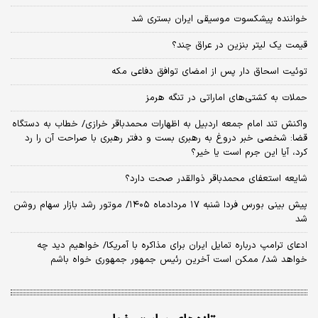
خواننده پیشکسوت موسیقی ایران بستری شد
قیمت یک لیتر بنزین در عراق چند؟
توئیت اسحاق دار پس از امضای توافق دفاعی مکه
حملات به کشتی‌های اماراتی در تنگه هرمز
واکنش تند امام جمعه اردبیل به اظهارات محمدباقر خرازی/ خطاب به دستگاه
قضا: شخصی خبر دروغ به رهبری بست و دفتر رهبری با صراحت آن را رد
کرد، آیا این جرم است یا خیر؟
شایعه استعفای محمدباقر ذوالقدر صحت دارد؟
پیش بینی بورس فردا شنبه ۱۷ مردادماه ۱۴۰۵/ موتور رشد بازار سهام روشن
شد
ادعای ترامپ درباره تمایل ایران برای مذاکره با آمریکا/ خواهیم دید چه
خواهد شد/ ممکن است آخرین رئیس‌ جمهور جمهوری خواه باشم