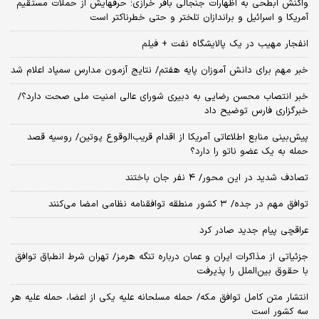
واکنش ابطحی به اظهارات جنجالی باقر خرازی؛ حرفهایش از حملات مستقیم
آمریکا و اسرائیل و براندازان تلختر و حتی خطرناکتر است
انفجار مهیب در یک پالایشگاه نفت + فیلم
خبر مهم برای دانش آموزان پایه هفتم/ نتایج آزمون مدارس سمپاد اعلام شد
خبر انتصاب محسن رضایی به دبیری شورای عالی امنیت ملی صحت دارد؟/
خبرگزاری فارس توضیح داد
پیش‌بینی منابع اطلاعاتی آمریکا از اقدام قریب‌الوقوع پوتین/ روسیه قصد
حمله به یک عضو ناتو را دارد؟
تصادف شدید در این محور/ ۴ نفر جان باختند
توافق مهم در جده/ ۳ کشور منطقه توافقنامه نظامی امضا می‌کنند
عراقچی پیام جدید صادر کرد
جزئیاتی از مذاکرات ایران و عمان درباره تنگه هرمز/ تهران شرط انطباق توافق
با حقوق بین‌الملل را پذیرفت
انتشار متن کامل توافق مکه/ حمله مسلحانه علیه یکی از اعضا، حمله علیه هر
سه کشور است