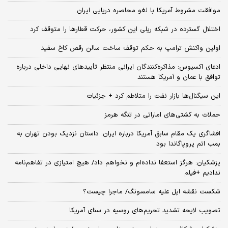
موافقت مشروط آمریکا با لغو محاصره دریایی ایران
اختلال گسترده در شبکه ریلی این کشور، حرکت قطارها را متوقف کرد
اولین واکنش ترامپ به حکم توقف ساخت سالن رقص کاخ سفید
ادعای اکسیوس: مذاکره‌کنندگان ایرانی منتظر تأییدهای نهایی داخلی درباره
توافق با عمان و آمریکا هستند
این سیگنال‌ها بازار نفت را متلاطم کرد + جزئیات
حملات به کشتی‌های اماراتی در تنگه هرمز
افشاگری یک مقام سابق آمریکا درباره ایران: داستان نزدیک بودن تهران به
بمب اتم پروپاگاندا بود
پزشکیان: هرگز استعفا نداده‌ام و نخواهم داد/ هیچ امتیازی در تفاهم‌نامه
ندادیم +فیلم
شکست نقشه اپل علیه سامسونگ/ ماجرا چیست؟
تصویب لایحه تشدید تحریم‌های روسیه در سنای آمریکا