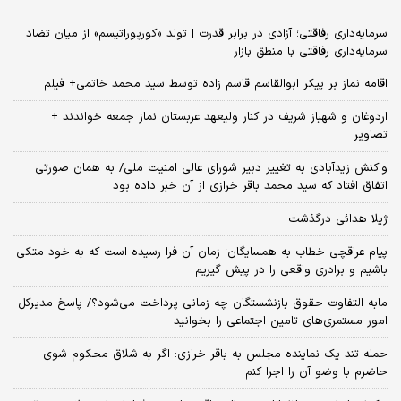
سرمایه‌داری رفاقتی؛ آزادی در برابر قدرت | تولد «کورپوراتیسم» از میان تضاد
سرمایه‌داری رفاقتی با منطق بازار
اقامه نماز بر پیکر ابوالقاسم قاسم زاده توسط سید محمد خاتمی+ فیلم
اردوغان و شهباز شریف در کنار ولیعهد عربستان نماز جمعه خواندند +
تصاویر
واکنش زیدآبادی به تغییر دبیر شورای عالی امنیت ملی/ به همان صورتی
اتفاق افتاد که سید محمد باقر خرازی از آن خبر داده بود
ژیلا هدائی درگذشت
پیام عراقچی خطاب به همسایگان؛ زمان آن فرا رسیده است که به خود متکی
باشیم و برادری واقعی را در پیش گیریم
مابه التفاوت حقوق بازنشستگان چه زمانی پرداخت می‌شود؟/ پاسخ مدیرکل
امور مستمری‌های تامین اجتماعی را بخوانید
حمله تند یک نماینده مجلس به باقر خرازی: اگر به شلاق محکوم شوی
حاضرم با وضو آن را اجرا کنم