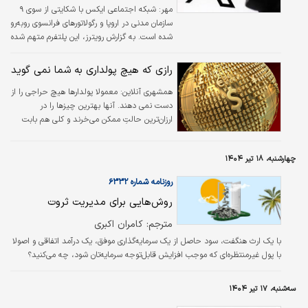
مهر: شبکه اجتماعی ایکس با شکایتی از سوی ۹
سازمان مدنی در اروپا و رگولاتورهای فرانسوی روبه‌رو
شده است. به گزارش رویترز، این پلتفرم متهم شده
از داده‌های کاربران برای تبلیغات هدفمند ناقض
قوانین اتحادیه اروپا استفاده کرده است.
رازی که هیچ پولداری به شما نمی‌ گوید
همشهری آنلاین: معمولا پولدارها هیچ حراجی را از
دست نمی دهند. آنها بهترین چیزها را در
ارزان‌ترین حالتِ ممکن می‌خرند و کلی هم بابت
این قضیه خوشحال هستند.
چهارشنبه، ۱۸ تیر ۱۴۰۴
روزنامه شماره ۶۳۳۲
روش‌هایی برای مدیریت ثروت
مترجم: کامران اکبری
با یک ارث هنگفت، سود حاصل از یک سرمایه‌گذاری موفق، یک درآمد اتفاقی و اصولا
با پول غیرمنتظره‌‌‌ای که موجب افزایش قابل‌توجه سرمایه‌‌‌تان شود، چه می‌‌‌کنید؟
سه‌شنبه، ۱۷ تیر ۱۴۰۴