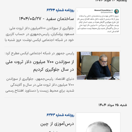
برای کشور ایفا کرده است.
یکشنبه، ۲۶ مرداد ۱۴۰۴
روزنامه شماره ۶۳۶۴
ساختمان سفید - ۱۴۰۴/۰۵/۲۷
جلوگیری از سوزاندن ۷۰۰‌میلیون دلار ثروت ملی:
مسعود پزشکیان، رئیس‌جمهوری در حساب کاربری
خود در شبکه اجتماعی ایکس نوشت: «روز شنبه با
تلاش مهندسان و متخصصان داخلی و استفاده
بیش از ۸۵ درصدی از تولید داخل، شاهد افتتاح
رئیس جمهور در شبکه اجتماعی ایکس مطرح کرد؛
رسمی فاز اول طرح جمع‌آوری گازهای همراه در
از سوزاندن ۷۰۰ میلیون دلار ثروت ملی
جنوب استان ایلام بودیم. جلوگیری از سوزاندن
در سال جلوگیری کردیم
۷۰۰‌میلیون دلار ثروت ملی در سال و آلایندگی
شدید برای محیط‌زیست دستاورد این اقدام ملی
دنیای اقتصاد: رئیس‌جمهور، جلوگیری از سوزاندن
است.»/ایسنا
۷۰۰ میلیون دلار ثروت ملی در سال و آلایندگی
شدید برای محیط زیست را دستاورد افتتاح رسمی
فاز اول طرح جمع‌آوری گازهای همراه در جنوب
استان ایلام دانست.
شنبه، ۲۵ مرداد ۱۴۰۴
روزنامه شماره ۶۳۶۳
درس‌آموزی از چین