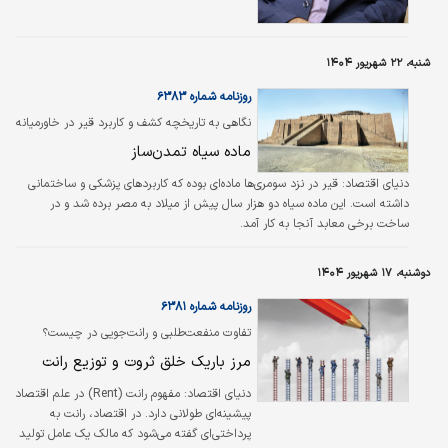
تفکر حاکم بر فرآیند تولید بستگی دارد.
شنبه، ۲۲ شهریور ۱۴۰۴
روزنامه شماره ۶۳۸۳
نگاهی به تاریخچه کشف و کاربرد قیر در خاورمیانه
ماده سیاه تمدن‌ساز
دنیای اقتصاد:
قیر در نزد سومری‌ها ماده‌ای بوده که کاربردهای پزشکی و ساختمانی
داشته است. این ماده سیاه دو هزار سال پیش از میلاد به مصر برده شد و در
ساخت برخی معابد آنجا به کار آمد.
دوشنبه، ۱۷ شهریور ۱۴۰۴
روزنامه شماره ۶۳۸۱
تفاوت منفعت‌طلبی و رانت‌جویی در چیست؟
مرز باریک خلق ثروت و توزیع رانت
دنیای اقتصاد:
مفهوم رانت (Rent) در علم اقتصاد
پیشینه‌ای طولانی دارد. در اقتصاد، رانت به
پرداختی‌ای گفته می‌شود که مالک یک عامل تولید