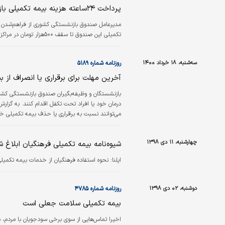
پرداخت ۲۴ساعته هزینه بیمه تکمیلی بازنشستگان
تکمیلی این صندوق تا سقف ۵۰۰هزار تومان در مراکز استان‌ها و شعب اصلی و تا ۷۲ساعت در سایر شعب و نمایندگی‌های آتیه‌سازان خبر داد.
سه‌شنبه، ۱۸ خرداد ۱۴۰۰
روزنامه شماره ۵۱۸۹
آخرین مهلت برای برقراری یا انصراف از 
بازنشستگان و وظیفه‌بگیران صندوق بازنشستگی کشوری 
درمان خود یا افراد تحت تکفل اقدام کنند. به گزار
در صورت برقراری بیمه تکمیلی درمان از تاریخ ۰۱/ ۰۱/ ۱۴۰۰ حق بیمه از افراد کسر خواهد شد.
چهارشنبه، ۱۱ دی ۱۳۹۸
شیوه‌نامه بیمه‌ تکمیلی فرهنگیان ابلاغ 
ایلنا:
نحوه استفاده فرهنگیان از خدمات بیمه تکم
دوشنبه، ۰۲ دی ۱۳۹۸
روزنامه شماره ۴۷۸۵
بیمه تکمیلی سلامت جعلی است
اخیرا تماس‌هایی از سوی برخی سودجویان با مردم، م