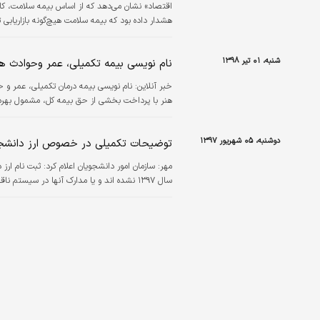
اقتصاد» نشان می‌دهد که از اساس بیمه سلامت، کا
هشدار داده بود که بیمه سلامت هیچ‌گونه بازاریابی
کلاهبرداری بوده و به هیچ عنوان مورد تایید سازمان بیمه سلامت نیست
شنبه، ۰۱ تیر ۱۳۹۸
نام نویسی بیمه تکمیلی، عمر وحوادث هن
خبر آنلاین:
نام نویسی بیمه درمان تکمیلی، عمر و ح
هنر با پرداخت بخشی از حق بیمه کل، مشمول بهره 
دوشنبه، ۰۵ شهریور ۱۳۹۷
توضیحات تکمیلی در خصوص ارز دانشج
مهر:
سال ۱۳۹۷ نشده اند و یا مدارک آنها در سیستم ناقص است.