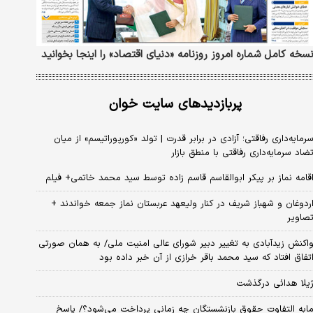
سخه کامل شماره امروز روزنامه «دنیای‌ اقتصاد» را اینجا بخوانید
پربازدیدهای سایت خوان
رمایه‌داری رفاقتی؛ آزادی در برابر قدرت | تولد «کورپوراتیسم» از میان
ضاد سرمایه‌داری رفاقتی با منطق بازار
قامه نماز بر پیکر ابوالقاسم قاسم زاده توسط سید محمد خاتمی+ فیلم
ردوغان و شهباز شریف در کنار ولیعهد عربستان نماز جمعه خواندند +
صاویر
اکنش زیدآبادی به تغییر دبیر شورای عالی امنیت ملی/ به همان صورتی
تفاق افتاد که سید محمد باقر خرازی از آن خبر داده بود
یلا هدائی درگذشت
ابه التفاوت حقوق بازنشستگان چه زمانی پرداخت می‌شود؟/ پاسخ