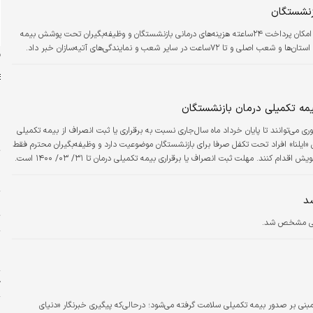
مدیرعامل صندوق بازنشستگی کشوری از فراهم‌شدن امکان پرداخت ۲۴ساعته هزینه‌های درمانی بازنشستگان و وظیفه‌بگیران تحت پوشش بیمه
ن
بیمه تکمیلی درمان بازنشستگان
می‌توانند تا پایان خرداد ماه سال‌جاری نسبت به برقراری یا ثبت انصراف از بیمه تکمیلی
س
ش «ایلنا» افراد تحت تکفل صرفا برای بازنشستگان موضوعیت دارد و وظیفه‌بگیران محترم فقط
ت
می‌توانند نسبت به برقراری یا حذف بیمه تکمیلی خویش اقدام کنند. مهلت ثبت انصراف یا برقراری بیمه تکمیلی درمان تا ۳۱/ ۰۳/ ۱۴۰۰ است.
ا
شد
ا
ت
یلی مشخص شد.
و
ا
ژ
بنی بر صدور بیمه تکمیلی سلامت گرفته می‌شود؛ درحالی‌که پیگیری‌ خبرنگار «دنیای
م