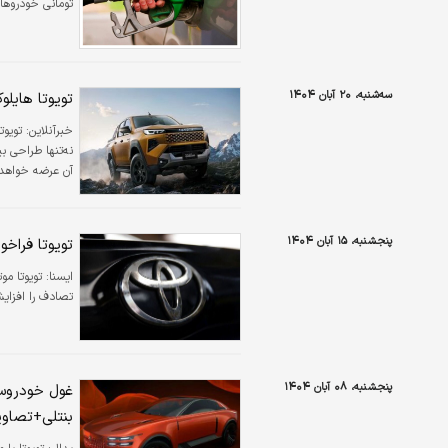
تومانی خودروهای وارداتی 
سه‌شنبه، ۲۰ آبان ۱۴۰۴
تویوتا هایلوکس ۲۰۲۶؛ تولد دوباره وانت پرطرفد
خبرآنلاین:
تویوت
نه‌تنها طراحی ب
آن عرضه خواهد
پنجشنبه، ۱۵ آبان ۱۴۰۴
تویوتا فراخو
ایسنا:
تویوتا م
تصادف را افزایش دهد، ۱.۰۲ میلیون دستگاه خودرو 
پنجشنبه، ۰۸ آبان ۱۴۰۴
غول خودروسا
بنتلی+تصاوی