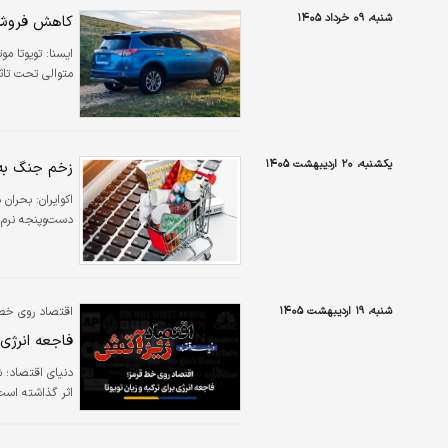
شنبه، ۰۹ خرداد ۱۴۰۵
کاهش فروش 
ایسنا:
تویوتا مو
متوالی تحت تاث
یکشنبه، ۲۰ اردیبهشت ۱۴۰۵
زخم جنگ به ز
اکوایران:
بحران 
دست‌وپنجه نرم م
شنبه، ۱۹ اردیبهشت ۱۴۰۵
اقتصاد روی خط 
فاجعه انرژی 
دنیای اقتصاد؛ 
اثر گذاشته است