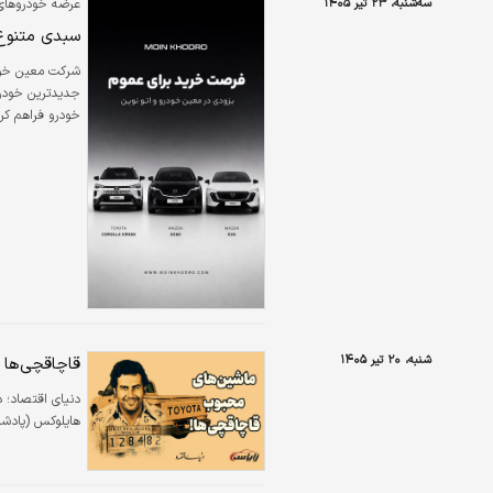
سه‌شنبه، ۲۳ تیر ۱۴۰۵
عرضه خودروهای 
سبدی متنوع
شرکت معین خودرو
جدیدترین خودرو
خودرو فراهم کر
شنبه، ۲۰ تیر ۱۴۰۵
قاچاقچی‌ها
دنیای اقتصاد؛ د
هایلوکس (پادشاه