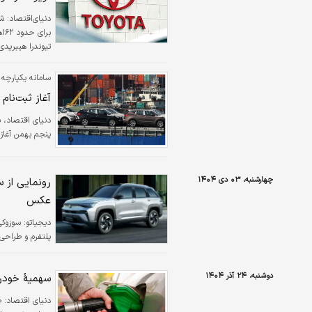
دنیای‌اقتصاد: ش
ب
ژاپنی، مشکل در
سیاه به نمایش 
سامانه یکپارچه 
اعلام‌کرده…
آغاز ­ثبت‌نام
دنیای اقتصاد، ب
پنجم بهمن آغاز
چهارشنبه، ۰۳ دی ۱۴۰۴
عکس
دیجیاتو:
سوزوکی
پلتفرم و طراحی 
دوشنبه، ۲۴ آذر ۱۴۰۴
سهمیۀ خودروهای واردا