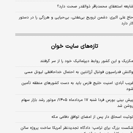
ایعه استعفای محمدباقر ذوالقدر صحت دارد؟
اج علی اکبری: دشمن ترویج بی‌عفتی، بی‌حیایی و هرزگی را در دستور
ار دارد
تازه‌های سایت خوان
کزیک و این کشور روابط دیپلماتیک خود را از سر گرفتند
اکنش فدراسیون فوتبال آرژانتین به احتمال خداحافظی لیونل مسی
ریب آبادی: امنیت خلیج فارس باید به دست کشورهای منطقه تأمین
ود
پیش بینی بورس فردا شنبه ۱۷ مردادماه ۱۴۰۵/ موتور رشد بازار سهام
وشن شد
وئیت اسحاق دار پس از امضای توافق دفاعی مکه
کست بزرگ برای ترامپ؛ دادگاه تجدیدنظر آمریکا ساخت پروژه سالن