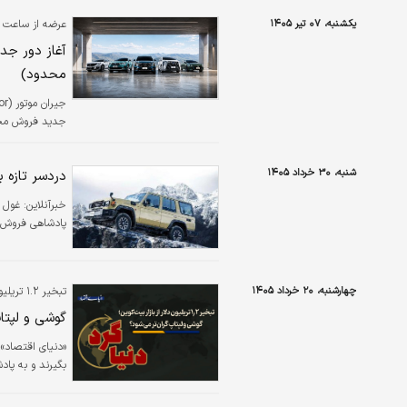
یکشنبه، ۰۷ تیر ۱۴۰۵
عرضه از ساعت ۱۰ الی ۱۸ روز دوشنبه ۸ تیر ماه؛
محدود)
جدید فروش محصو
شنبه، ۳۰ خرداد ۱۴۰۵
دردسر تازه ب
خبرآنلاین:
پادشاهی فروش ج
چهارشنبه، ۲۰ خرداد ۱۴۰۵
تبخیر ۱.۲ تریلیون دلار از بازار بیت‌کوین؛
گوشی و لپتاپ
«دنیای اقتصاد»:
بگیرند و به پاد