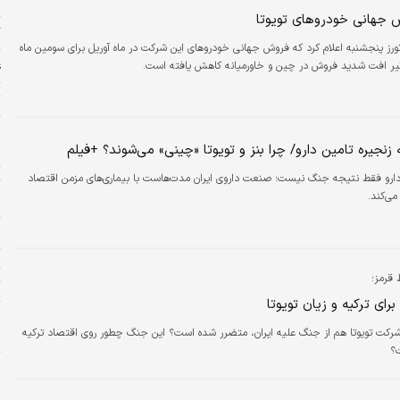
جهانی خودروهای تویوتا
گ
تورز پنجشنبه اعلام کرد که فروش جهانی خودروهای این شرکت در ماه آوریل برای سومین ماه
ع
یر افت شدید فروش در چین و خاورمیانه کاهش یافته است.
ت
خ
نجیره تامین دارو/ چرا بنز و تویوتا «چینی» می‌شوند؟ +فیلم
د
دارو فقط نتیجه جنگ نیست؛ صنعت داروی ایران مدت‌هاست با بیماری‌های مزمن اقتصاد
ت
ی‌کند.
ب
ج
ت
قرمز؛
ت
برای ترکیه و زیان تویوتا
پ
شرکت تویوتا هم از جنگ علیه ایران، متضرر شده است؟ این جنگ چطور روی اقتصاد ترکیه
ا
؟
ا
ا