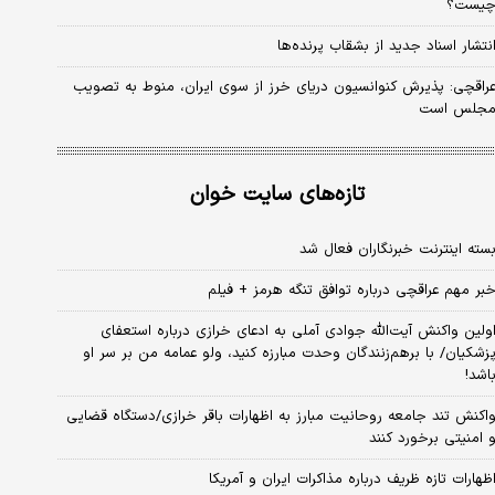
یست؟
نتشار اسناد جدید از بشقاب پرنده‌ها
راقچی: پذیرش کنوانسیون دریای خرز از سوی ایران، منوط به تصویب
جلس است
تازه‌های سایت خوان
سته اینترنت خبرنگاران فعال شد
بر مهم عراقچی درباره توافق تنگه هرمز + فیلم
ولین واکنش آیت‌الله جوادی آملی به ادعای خرازی درباره استعفای
زشکیان/ با برهم‌زنندگان وحدت مبارزه کنید، ولو عمامه من بر سر او
اشد!
اکنش تند جامعه روحانیت مبارز به اظهارات باقر خرازی/دستگاه قضایی
 امنیتی برخورد کنند
ظهارات تازه ظریف درباره مذاکرات ایران و آمریکا