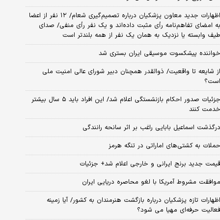
اظهارات جدید معاون پزشکیان درباره تصمیم‌گیری شعام/ ۱۲ نفر از اعضا
ه امضای تفاهم‌نامه رأی مثبت داده‌اند و یک نفر رأی منفی/ صدای
یف وابسته یا نزدیک به همان یک نفر از همه بلندتر است
واننده پیشکسوت موسیقی ایران بستری شد
ز شایعه تا واقعیت/ ذوالقدر همچنان دبیر شورای ‌عالی امنیت ملی
ست؟
جزئیات صدور احکام بازنشستگی اعلام شد/ این افراد باید ۵ سال بیشتر
دمت کنند
رگذشت اسماعیل بابایی راغب بر اثر سانحه رانندگی
ملات به کشتی‌های اماراتی در تنگه هرمز
یمت جدید برنج ایرانی و خارجی اعلام شد+ جزئیات
وافقت مشروط آمریکا با لغو محاصره دریایی ایران
ظهارات تازه پزشکیان درباره بازگشت هنرمندان به کشور/ آیا زمینه
عالیت حرفه‌ای مهیا می شود؟