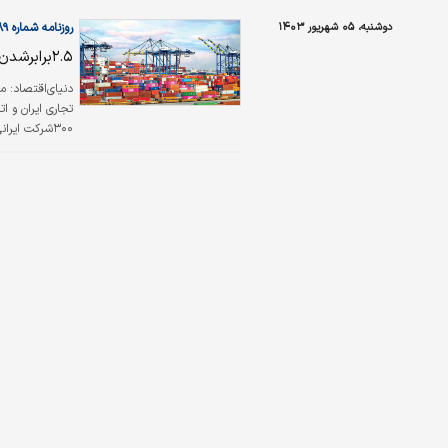
سال‌جاری، از نظر وزنی ۱۶‌درصد و از نظر ارزش ۲‌
دوشنبه، ۰۵ شهریور ۱۴۰۳
روزنامه شماره ۶۰۸۹
۲.۵برابر‌شدن حجم تجارت ایران با اتحادیه اوراسیا
دنیای‌اقتصاد: م
۳۰۰شرکت ایر
قرقیزستان) در 