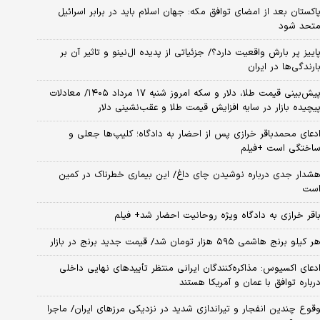
اکستان بعد از امضای توافق مکه: جهان اسلام باید در برابر اسرائیل
تحد شود
اییز پر بارش واقعیت دارد؟/ جزئیاتی از پدیده ال‌نینو و تاثیر آن بر
ارندگی‌ها در ایران
پیش‌بینی قیمت طلا، دلار و سکه امروز شنبه ۱۷ مرداد ۱۴۰۵/ معادلات
یچیده بازار در سایه افزایش قیمت طلا و عقب‌نشینی دلار
دعای محمدباقر خرازی پس از احضار به دادگاه؛ کلیپ‌ها جعلی و
اختگی است +فیلم
شدار جدی درباره نوشیدن چای داغ/ این بیماری خطرناک در کمین
ست
اقر خرازی به دادگاه ویژه روحانیت احضار شد+ فیلم
ر کیلو برنج هاشمی ۵۹۵ هزار تومان شد/ قیمت جدید برنج در بازار
دعای اکسیوس: مذاکره‌کنندگان ایرانی منتظر تأییدهای نهایی داخلی
رباره توافق با عمان و آمریکا هستند
قوع چندین انفجار و تیراندازی شدید در نزدیکی مرز‌های ایران/ ماجرا