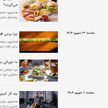
می‌گیرند؟
همشهری:
مصرف 
پیامدهای جدی ب
یکشنبه، ۲۳ شهریور ۱۴۰۴
چرا برخی افر
همشهری:
پژوهش
برخی افراد بدون
۱۰ خوراکی سالم که باعث چاقی در افراد رژیمی می‌شود
ایرنا:
هنگامی که 
جایگزین آنها خ
سه‌شنبه، ۱۱ شهریور ۱۴۰۴
چه کار کنیم 
همشهری:
روش‌ه
غذایی و سبک زن