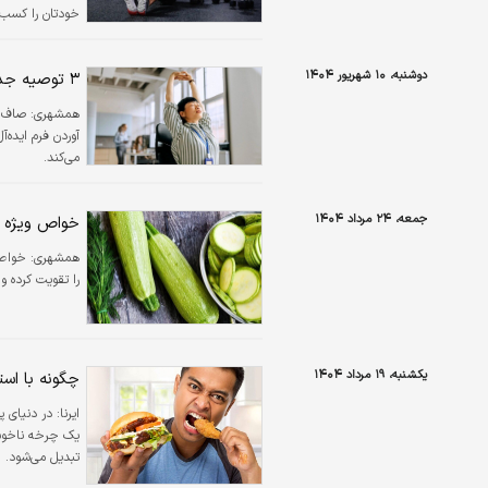
خودتان را کسب 
دوشنبه، ۱۰ شهریور ۱۴۰۴
۳ توصیه جدید برای به دست آوردن فرم ایده‌آل بدن
همشهری:
صاف ب
آوردن فرم ایده‌آ
می‌کند.
جمعه، ۲۴ مرداد ۱۴۰۴
خواص ویژه ک
همشهری:
خواص 
را تقویت کرده 
یکشنبه، ۱۹ مرداد ۱۴۰۴
چگونه با اس
ایرنا: در 
یک چرخه ناخوشا
تبدیل می‌شود. 