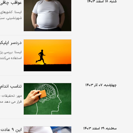
شنبه، ۱۸ اسفند ۱۴۰۳
عواقب چاقی ب
ايسنا:
کشورهای 
شهرنشینی، سبک 
دردسر اپلیک
ايسنا:
بررسی پژو
استفاده می‌کنند
چهارشنبه، ۰۷ آذر ۱۴۰۳
تناسب اندام 
مهر:
تحقیقات جد
قرار می دهد ممک
سه‌شنبه، ۲۹ اسفند ۱۴۰۳
این ۹ عادت‌ معمولی شما را چاق می‌کند