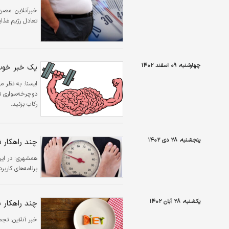
خبرآنلاین:
مصرف 
تعادل رژیم غذای
چهارشنبه، ۰۹ اسفند ۱۴۰۲
یک خبر خوب 
ايسنا:
به نظر م
دوچرخه‌سواری نک
رکاب بزنید.
پنجشنبه، ۲۸ دی ۱۴۰۲
چند راهکار ش
همشهری:
در ای
برنامه‌های کاربر
یکشنبه، ۲۸ آبان ۱۴۰۲
چند راهکار ب
خبر آنلاین:
تجمع