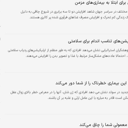
رای ابتلا به بیماری‌های مزمن
ش
مختلف در سراسر جهان شاهد افزایش دو تا سه برابری در شیوع چاقی به دلیل
و
زندگی کم تحرک و افزایش مصرف غذاهای فرآوری شده پر کالری هستند.
د
آ
یشن‌های تناسب اندام برای سلامتی
هشگران استرالیایی نشان می‌دهد افرادی که به طور منظم از اپلیکیشن‌های ردیاب‌ سلامتی
، احتمالا عادت‌های مشکل‌ساز مرتبط با غذا و تصویر بدن را افزایش می‌دهند.
ج
ر
این بیماری خطرناک را از شما دور می‌کند
ید در سوئد نشان می دهد افرادی که ژن شان، آنها را در معرض خطر بالای زوال عقل
ش
ن است قادر به مبارزه با این عامل ارثی و غلبه بر آن باشند.
ه
ا