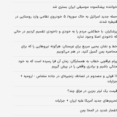
واننده پیشکسوت موسیقی ایران بستری شد
حمله جدید اسرائیل به خاک سوریه/ ۵ خودروی نظامی وارد روستایی در
نیطره شدند
زشکیان: با خط‌کشی مردم را به خودی و ناخودی تقسیم کردیم در حالی
ه ناخودی اصلا وجود ندارد
ط و نشان یحیی سریع برای عربستان؛ هرگونه نیروهایی را که برای
حاصره یمن گسیل کنید، در هم می‌کوبیم
یام عراقچی خطاب به همسایگان؛ زمان آن فرا رسیده است که به خود
تکی باشیم و برادری واقعی را در پیش گیریم
۱۱ فوتی و مصدوم در تصادف زنجیره‌ای در جاده سلماس - ارومیه +
زئیات
یمت یک لیتر بنزین در عراق چند؟
حریم‌های جدید آمریکا علیه ایران + جزئیات
نفجار شدید در المخا یمن