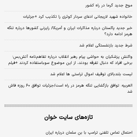
موج جدید گرما در راه کشور
خانواده شهید لاریجانی ادعای سردار کوثری را تکذیب کرد +جزئیات
خبر جدید پاکستان درباره مذاکرات ایران و آمریکا/ رایزنی کشورها درباره تنگه
هرمز ادامه دارد؟
شرط جدید بازنشستگی اعلام شد
واکنش پزشکیان به حواشی پیام رهبر انقلاب درباره تفاهم‌نامه آتش‌بس؛
برخی افراد که دنبال تفرقه بودند، از این موضوع سوءاستفاده کردند +فیلم
لیست بلندبالای توقیف اموال تراستی ها اعلام شد
العربیه: توافق بازگشایی تنگه هرمز در راه است/جزئیات توافق ۶۰ روزه فاش
شد
تازه‌های سایت خوان
احتمال تماس تلفنی ترامپ با بن سلمان درباره ایران