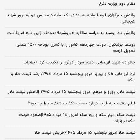
مقام دوم وزارت دفاع
واکنش خبرگزاری قوه قضائیه به ادعای یک نماینده مجلس درباره ترور شهید
لاریجانی
واکنش تند روسیه به مراسم سالگرد هیروشیما/مدودف: ژاپن تابع آمریکاست
یوسف پزشکیان: دولت چهاردهم کشور را با کسری بودجه ۱۵۰۰ همتی
تحویل گرفت
خانواده شهید لاریجانی ادعای سردار کوثری را تکذیب کرد +جزئیات
نرخ ارز دلار، طلا و یورو امروز پنجشنبه ۱۵ مرداد ۱۴۰۵/ رشد قیمت طلا و
سکه
قیمت دلار، یورو و درهم امروز پنجشنبه ۱۵ مرداد ۱۴۰۵ |کاهش قیمت دلار
فیلم منتسب به فراجا درباره حجاب تکذیب شد/ ماجرا چه بود؟
قیمت سکه، نیم سکه و ربع سکه امروز ۱۵ مرداد ۱۴۰۵|صعود قیمت
سکه+جزئیات
قیمت طلا امروز پنجشنبه ۱۵ مرداد ۱۴۰۵/افزایش قیمت طلا