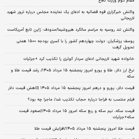
مقام دوم وزارت دفاع
واکنش خبرگزاری قوه قضائیه به ادعای یک نماینده مجلس درباره ترور شهید
لاریجانی
واکنش تند روسیه به مراسم سالگرد هیروشیما/مدودف: ژاپن تابع آمریکاست
یوسف پزشکیان: دولت چهاردهم کشور را با کسری بودجه ۱۵۰۰ همتی
تحویل گرفت
خانواده شهید لاریجانی ادعای سردار کوثری را تکذیب کرد +جزئیات
نرخ ارز دلار، طلا و یورو امروز پنجشنبه ۱۵ مرداد ۱۴۰۵/ رشد قیمت طلا و
سکه
قیمت دلار، یورو و درهم امروز پنجشنبه ۱۵ مرداد ۱۴۰۵ |کاهش قیمت دلار
فیلم منتسب به فراجا درباره حجاب تکذیب شد/ ماجرا چه بود؟
قیمت سکه، نیم سکه و ربع سکه امروز ۱۵ مرداد ۱۴۰۵|صعود قیمت
سکه+جزئیات
قیمت طلا امروز پنجشنبه ۱۵ مرداد ۱۴۰۵/افزایش قیمت طلا