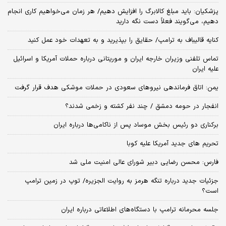
پزشکیان: باید مبلغ کالابرگ را افزایش دهیم/ هر زمان می‌خواهیم کاری انجام
دهیم، می‌گویند فعلاً دست نگه دارید
کنایه قالیباف به ترامپ/ حقایق را بپذیرید و به تعهدات خود عمل کنید
تماس تلفنی وزیران خارجه ایران و موریتانی درباره حملات آمریکا و اسرائیل
علیه ایران
یمن: اتاق فرماندهی نیروهای سعودی در حملات موشکی هدف قرار گرفت
انفجار در حومه دمشق / چند نفر کشته و زخمی شدند؟
برکناری دو رئیس بخش موساد پس از ناکامی‌ها درباره ایران
تحریم های جدید آمریکا علیه کوبا
فارس: محسن رضایی دبیر شورای عالی امنیت ملی شد
جزئیات جدید درباره تنگه هرمز به روایت الجزیره/ توپ در زمین ترامپ
است؟
جلسه محرمانه ترامپ با دستگاه‌های اطلاعاتی درباره ایران