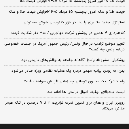
قیمت طلا ۱۸ عیار امروز پنجشنبه ۱۵ مرداد ۱۴۰۵/افزایش قیمت طلا
قیمت طلا و سکه امروز پنجشنبه ۱۵ مرداد ۱۴۰۵/افزایش قیمت طلا و سکه
استراتژی جدید متا برای رقابت در بازار کدنویسی هوش مصنوعی
کلاهبرداری ۴ همتی در پوشش شرکت مهاجرتی / ۳۰۰ نفر شکایت کردند
تغییر موضع ترامپ در قبال ونس/ رئیس جمهور آمریکا در جلسات خصوصی
درباره ونس چه گفت؟
پزشکیان: مشروطه پاسخ آگاهانه جامعه به چالش‌های تاریخی بود
یمن: به زودی بیانیه مهمی درباره یک عملیات نظامی ویژه صادر می‌شود
رقم کالابرگ یک میلیون تومانی چه زمانی افزایش خواهد یافت؟
لیست بلندبالای توقیف اموال تراستی ها اعلام شد
رویترز: ایران و عمان برای تعیین تعرفه ترانزیت ۳ تا ۷ درصدی در تنگه هرمز
مذاکره می‌کنند