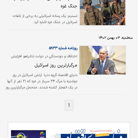
جنگ غزه
تسنیم:
یک رسانه اسرائیلی به برخی از تلفات
اسرائیل در جنگ غزه اشاره کرد.
سه‌شنبه، ۰۳ بهمن ۱۴۰۲
روزنامه شماره ۵۹۳۳
اختلاف و دودستگی در دولت نتانیاهو افزایش
می‌یابد
مرگبارترین روز اسرائیل
دنیای اقتصاد-گروه دنیا:
ارتش اسرائیل در روز
دوشنبه با مرگ ۲۴ سرباز در غزه که ۲۱ نفر از آنها
در یک انفجار کشته شدند، متحمل مرگبارترین روز
تهاجم زمینی خود به غزه شد. به نوشته روزنامه
نیویورک‌تایمز، این مرگ‌‌‌ها می‌‌‌تواند به خشم و
۱
اختلافات داخلی که بنیامین نتانیاهو، نخست‌‌‌وزیر
نتانیاهو بر سر جنگ با حماس با آن روبه‌‌‌رو بوده
است، بیفزاید.