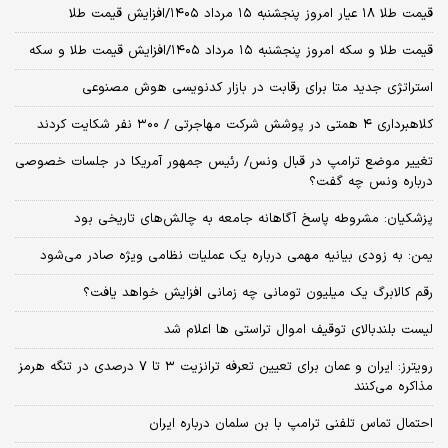
قیمت طلا ۱۸ عیار امروز پنجشنبه ۱۵ مرداد ۱۴۰۵/افزایش قیمت طلا
قیمت طلا و سکه امروز پنجشنبه ۱۵ مرداد ۱۴۰۵/افزایش قیمت طلا و سکه
استراتژی جدید متا برای رقابت در بازار کدنویسی هوش مصنوعی
کلاهبرداری ۴ همتی در پوشش شرکت مهاجرتی / ۳۰۰ نفر شکایت کردند
تغییر موضع ترامپ در قبال ونس/ رئیس جمهور آمریکا در جلسات خصوصی
درباره ونس چه گفت؟
پزشکیان: مشروطه پاسخ آگاهانه جامعه به چالش‌های تاریخی بود
یمن: به زودی بیانیه مهمی درباره یک عملیات نظامی ویژه صادر می‌شود
رقم کالابرگ یک میلیون تومانی چه زمانی افزایش خواهد یافت؟
لیست بلندبالای توقیف اموال تراستی ها اعلام شد
رویترز: ایران و عمان برای تعیین تعرفه ترانزیت ۳ تا ۷ درصدی در تنگه هرمز
مذاکره می‌کنند
احتمال تماس تلفنی ترامپ با بن سلمان درباره ایران