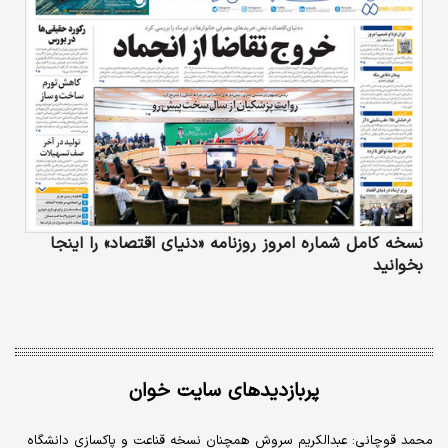
نسخه کامل شماره امروز روزنامه «دنیای‌ اقتصاد» را اینجا
بخوانید
پربازدیدهای سایت خوان
محمد قوچانی: عبدالکریم سروش همچنان نسخه قناعت و پاکسازی دانشگاه