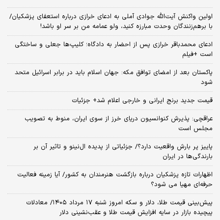
اولین واکنش آیت‌الله جوادی آملی به ادعای خرازی درباره استعفای پزشکیان/
با برهم‌زنندگان وحدت مبارزه کنید، ولو عمامه من بر سر او باشد!
ادعای محمدباقر خرازی پس از احضار به دادگاه؛ کلیپ‌ها جعلی و ساختگی
است +فیلم
پاکستان بعد از امضای توافق مکه: جهان اسلام باید در برابر اسرائیل متحد
شود
قیمت جدید برنج ایرانی و خارجی اعلام شد+ جزئیات
عراقچی: پذیرش کنوانسیون دریای خرز از سوی ایران، منوط به تصویب
مجلس است
پاییز پر بارش واقعیت دارد؟/ جزئیاتی از پدیده ال‌نینو و تاثیر آن بر
بارندگی‌ها در ایران
اظهارات تازه پزشکیان درباره بازگشت هنرمندان به کشور/ آیا زمینه فعالیت
حرفه‌ای مهیا می شود؟
پیش‌بینی قیمت طلا، دلار و سکه امروز شنبه ۱۷ مرداد ۱۴۰۵/ معادلات
پیچیده بازار در سایه افزایش قیمت طلا و عقب‌نشینی دلار