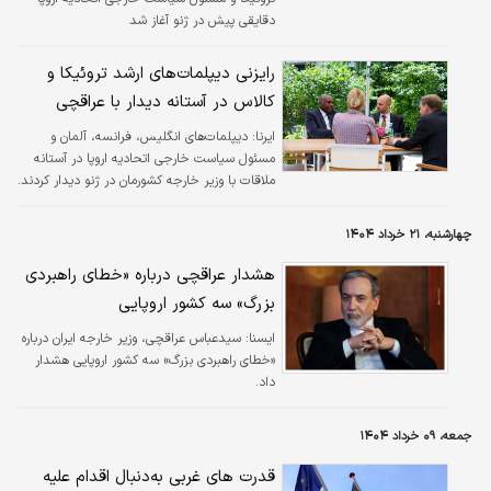
دقایقی پیش در ژنو آغاز شد
رایزنی دیپلمات‌های ارشد تروئیکا و
کالاس در آستانه دیدار با عراقچی
ایرنا:
دیپلمات‌های انگلیس، فرانسه، آلمان و
مسئول سیاست خارجی اتحادیه اروپا در آستانه
ملاقات با وزیر خارجه کشورمان در ژنو دیدار کردند.
چهارشنبه، ۲۱ خرداد ۱۴۰۴
هشدار عراقچی درباره «خطای راهبردی
بزرگ» سه کشور اروپایی
ايسنا:
سیدعباس عراقچی، وزیر خارجه ایران درباره
«خطای راهبردی بزرگ» سه کشور اروپایی هشدار
داد.
جمعه، ۰۹ خرداد ۱۴۰۴
قدرت های غربی به‌دنبال اقدام علیه