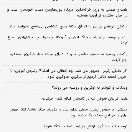
طعنه‌ی‌ همتی به وزیر خزانه‌داری آمریکا/ پول‌هایمان دست خودمان است و
در حال استفاده از آن‌ها هستیم
واکنش ابراهیم عزیزی به توافق مکه/ هیچ اشتباهی بی‌پاسخ نخواهد ماند
راه‌حل روسیه برای پایان جنگ ایران و آمریکا/ اولیانوف چه پیشنهادی مطرح
کرد؟
واکنش روسیه به حضور نظامی ناتو در دریای سیاه/ خطر درگیری مستقیم
اوج گرفت
اگر جلیلی رئیس جمهور می شد، چه اتفاقی می افتاد؟/ رشیدی کوچی: تا
آخرین لحظه تلاش کردیم از درگیری جلوگیری شود
ویتکاف و کوشنر به اوکراین و روسیه می روند؟
علت افزایش قبوض آب در تابستان اعلام شد+ جزئیات
مرعشی: با حضور رهبری معنی ندارد عده‌ای بگویند جنگ باشد/ تنگه هرمز
برای ما در این جنگ برگ برنده بود
توضیحات سخنگوی ارتش درباره وضعیت تنگه هرمز