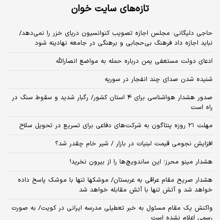
تازه‌های سایت خوان
حاجی دلیگانی: مجلس اجازه تصویب کنوانسیون دریای خزر را نمی‌دهد/
نباید اجازه داد فرهنگ بی‌حجابی و برهنگی در جامعه نهادینه شود
ادعای دولت مستعفی یمن درباره حمله به مواضع انصارالله
شنیده شدن صدای چند انفجار در سوریه
صدور هشدار هواشناسی برای ۴ استان کشور/ رگبار شدید و سقوط سنگ در
راه است
مهلت ۲۱ روزه پنتاگون به شرکت‌های دفاعی برای تسریع در تحویل سلاح
افزایش نجومی قیمت لبنیات در بازار / شیر خام چقدر شد؟
هشدار مینو محرز؛ این ساندویچ‌ها را از بیرون نخرید!
هشدار صریح مقام عراقی به عربستان/ موشکها تنها با موشک پاسخ داده
خواهد شد و آتش تنها با آتش مقابله خواهد شد
واکنش یک مقام مسئول به خبر تعطیلی مدرسه ایرانی در کویت/ به صورت
رسمی اعلام نشده است