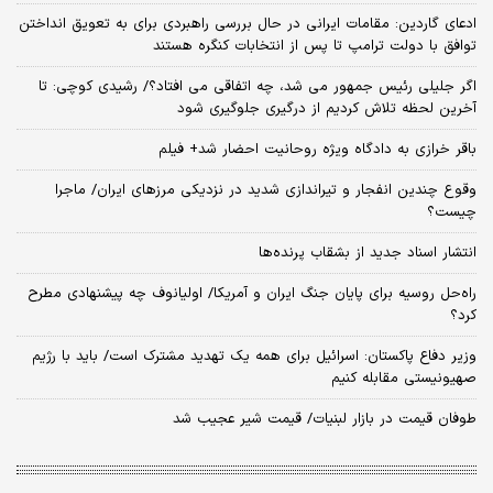
ادعای گاردین: مقامات ایرانی در حال بررسی راهبردی برای به تعویق انداختن
توافق با دولت ترامپ تا پس از انتخابات کنگره هستند
اگر جلیلی رئیس جمهور می شد، چه اتفاقی می افتاد؟/ رشیدی کوچی: تا
آخرین لحظه تلاش کردیم از درگیری جلوگیری شود
باقر خرازی به دادگاه ویژه روحانیت احضار شد+ فیلم
وقوع چندین انفجار و تیراندازی شدید در نزدیکی مرز‌های ایران/ ماجرا
چیست؟
انتشار اسناد جدید از بشقاب پرنده‌ها
راه‌حل روسیه برای پایان جنگ ایران و آمریکا/ اولیانوف چه پیشنهادی مطرح
کرد؟
وزیر دفاع پاکستان: اسرائیل برای همه یک تهدید مشترک است/ باید با رژیم
صهیونیستی مقابله کنیم
طوفان قیمت در بازار لبنیات/ قیمت شیر عجیب شد