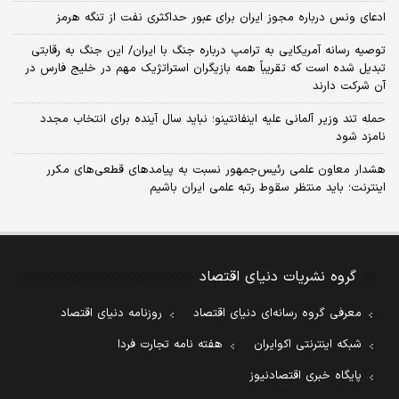
ادعای ونس درباره مجوز ایران برای عبور حداکثری نفت از تنگه هرمز
توصیه رسانه آمریکایی به ترامپ درباره جنگ با ایران/ این جنگ به رقابتی
تبدیل شده است که تقریباً همه بازیگران استراتژیک مهم در خلیج فارس در
آن شرکت دارند
حمله تند وزیر آلمانی علیه اینفانتینو؛ نباید سال آینده برای انتخاب مجدد
نامزد شود
هشدار معاون علمی رئیس‌جمهور نسبت به پیامدهای قطعی‌های مکرر
اینترنت؛ باید منتظر سقوط رتبه علمی ایران باشیم
گروه نشریات دنیای اقتصاد
معرفی گروه رسانه‌ای دنیای اقتصاد
روزنامه دنیای اقتصاد
شبکه اینترنتی اکوایران
هفته نامه تجارت فردا
پایگاه خبری اقتصادنیوز