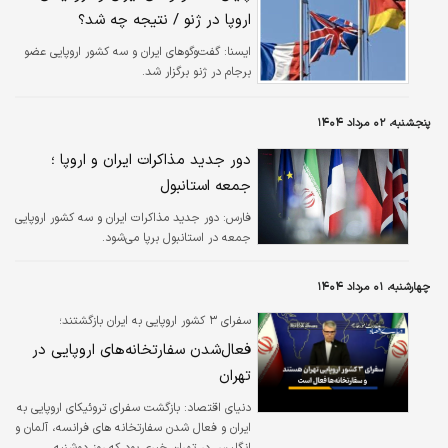
اروپا در ژنو / نتیجه چه شد؟
ايسنا:
گفت‌وگوهای ایران و سه کشور اروپایی عضو
برجام در ژنو برگزار شد.
پنجشنبه، ۰۲ مرداد ۱۴۰۴
دور جدید مذاکرات ایران و اروپا ؛
جمعه استانبول
فارس:
دور جدید مذاکرات ایران و سه کشور اروپایی
جمعه در استانبول برپا می‌شود.
چهارشنبه، ۰۱ مرداد ۱۴۰۴
سفرای ۳ کشور اروپایی به ایران بازگشتند؛
فعال‌شدن سفارتخانه‌های اروپایی در
تهران
دنیای اقتصاد: بازگشت سفرای تروئیکای اروپایی به
ایران و فعال شدن سفارتخانه های فرانسه، آلمان و
انگلیس در تهران خبری بود که روز دوشنبه