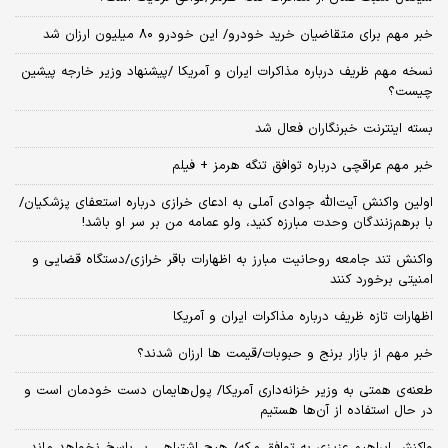
خبر مهم برای متقاضیان خرید خودرو/ این خودرو ۸۰ میلیون ارزان شد
نسخه‌ مهم ظریف درباره مذاکرات ایران و آمریکا /پیشنهاد وزیر خارجه پیشین
چیست؟
بسته اینترنت خبرنگاران فعال شد
خبر مهم عراقچی درباره توافق تنگه هرمز + فیلم
اولین واکنش آیت‌الله جوادی آملی به ادعای خرازی درباره استعفای پزشکیان/
با برهم‌زنندگان وحدت مبارزه کنید، ولو عمامه من بر سر او باشد!
واکنش تند جامعه روحانیت مبارز به اظهارات باقر خرازی/دستگاه قضایی و
امنیتی برخورد کنند
اظهارات تازه ظریف درباره مذاکرات ایران و آمریکا
خبر مهم از بازار برنج و حبوبات/قیمت ها ارزان شدند؟
طعنه‌ی‌ همتی به وزیر خزانه‌داری آمریکا/ پول‌هایمان دست خودمان است و
در حال استفاده از آن‌ها هستیم