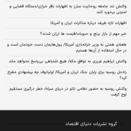
واکنش تند جامعه روحانیت مبارز به اظهارات باقر خرازی/دستگاه قضایی و
امنیتی برخورد کنند
اظهارات تازه ظریف درباره مذاکرات ایران و آمریکا
خبر مهم از بازار برنج و حبوبات/قیمت ها ارزان شدند؟
طعنه‌ی‌ همتی به وزیر خزانه‌داری آمریکا/ پول‌هایمان دست خودمان است و
در حال استفاده از آن‌ها هستیم
واکنش ابراهیم عزیزی به توافق مکه/ هیچ اشتباهی بی‌پاسخ نخواهد ماند
راه‌حل روسیه برای پایان جنگ ایران و آمریکا/ اولیانوف چه پیشنهادی مطرح
کرد؟
واکنش روسیه به حضور نظامی ناتو در دریای سیاه/ خطر درگیری مستقیم
اوج گرفت
گروه نشریات دنیای اقتصاد