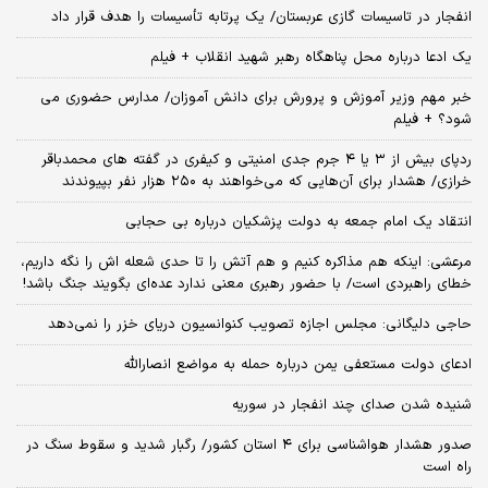
انفجار در تاسیسات گازی عربستان/ یک پرتابه تأسیسات را هدف قرار داد
یک ادعا درباره محل پناهگاه‌ رهبر شهید انقلاب + فیلم
خبر مهم وزیر آموزش و پرورش برای دانش آموزان/ مدارس حضوری می
شود؟ + فیلم
ردپای بیش از ۳ یا ۴ جرم جدی امنیتی و کیفری در گفته های محمدباقر
خرازی/ هشدار برای آن‌هایی که می‌خواهند به ۲۵۰ هزار نفر بپیوندند
انتقاد یک امام جمعه به دولت پزشکیان درباره بی حجابی
مرعشی: اینکه هم مذاکره کنیم و هم آتش را تا حدی شعله اش را نگه داریم،
خطای راهبردی است/ با حضور رهبری معنی ندارد عده‌ای بگویند جنگ باشد!
حاجی دلیگانی: مجلس اجازه تصویب کنوانسیون دریای خزر را نمی‌دهد
ادعای دولت مستعفی یمن درباره حمله به مواضع انصارالله
شنیده شدن صدای چند انفجار در سوریه
صدور هشدار هواشناسی برای ۴ استان کشور/ رگبار شدید و سقوط سنگ در
راه است