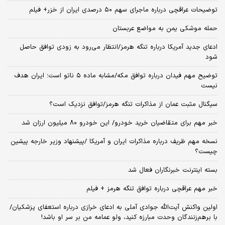
توضیحات عراقچی درباره ماجرای سهم ۵۰ درصدی ایران از خزر+ فیلم
حمله موشکی یمن به مواضع عربستان
ادعای جدید آمریکا درباره تنگه هرمز/انتظار می‌رود به زودی توافق حاصل
شود
توضیح مهم فیدان درباره توافق مکه/مشابه ماده ۵ ناتو است؛ ایران هدف
نیست
سیگنال‌ مثبت عمان از مذاکرات تنگه هرمز/توافق نزدیک است؟
خبر مهم برای متقاضیان خرید خودرو/ این خودرو ۸۰ میلیون ارزان شد
نسخه‌ مهم ظریف درباره مذاکرات ایران و آمریکا /پیشنهاد وزیر خارجه پیشین
چیست؟
بسته اینترنت خبرنگاران فعال شد
خبر مهم عراقچی درباره توافق تنگه هرمز + فیلم
اولین واکنش آیت‌الله جوادی آملی به ادعای خرازی درباره استعفای پزشکیان/
با برهم‌زنندگان وحدت مبارزه کنید، ولو عمامه من بر سر او باشد!