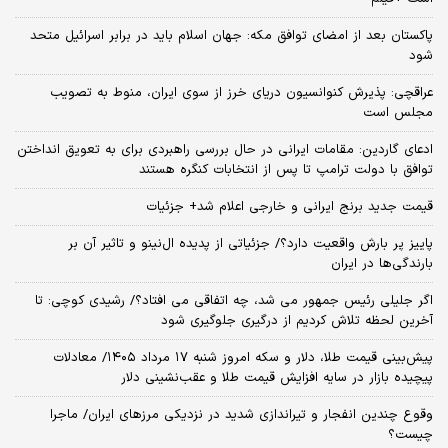
پاکستان بعد از امضای توافق مکه: جهان اسلام باید در برابر اسرائیل متحد
شود
عراقچی: پذیرش کنوانسیون دریای خرز از سوی ایران، منوط به تصویب
مجلس است
ادعای گاردین: مقامات ایرانی در حال بررسی راهبردی برای به تعویق انداختن
توافق با دولت ترامپ تا پس از انتخابات کنگره هستند
قیمت جدید برنج ایرانی و خارجی اعلام شد+ جزئیات
پاییز پر بارش واقعیت دارد؟/ جزئیاتی از پدیده ال‌نینو و تاثیر آن بر
بارندگی‌ها در ایران
اگر جلیلی رئیس جمهور می شد، چه اتفاقی می افتاد؟/ رشیدی کوچی: تا
آخرین لحظه تلاش کردیم از درگیری جلوگیری شود
پیش‌بینی قیمت طلا، دلار و سکه امروز شنبه ۱۷ مرداد ۱۴۰۵/ معادلات
پیچیده بازار در سایه افزایش قیمت طلا و عقب‌نشینی دلار
وقوع چندین انفجار و تیراندازی شدید در نزدیکی مرز‌های ایران/ ماجرا
چیست؟