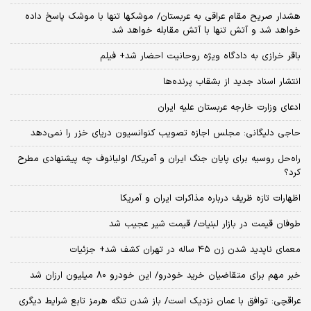
هشدار صریح مقام عراقی به عربستان/ موشکها تنها با موشک پاسخ داده
خواهد شد و آتش تنها با آتش مقابله خواهد شد
باقر خرازی به دادگاه ویژه روحانیت احضار شد+ فیلم
انتشار اسناد جدید از بشقاب پرنده‌ها
ادعای وزارت خارجه عربستان علیه ایران
حاجی دلیگانی: مجلس اجازه تصویب کنوانسیون دریای خزر را نمی‌دهد
راه‌حل روسیه برای پایان جنگ ایران و آمریکا/ اولیانوف چه پیشنهادی مطرح
کرد؟
اظهارات تازه ظریف درباره مذاکرات ایران و آمریکا
طوفان قیمت در بازار لبنیات/ قیمت شیر عجیب شد
معمای ناپدید شدن زن ۴۵ ساله در تهران کشف شد+ جزئیات
خبر مهم برای متقاضیان خرید خودرو/ این خودرو ۸۰ میلیون ارزان شد
عراقچی: توافق با عمان نزدیک است/ باز شدن تنگه هرمز تابع شرایط دیگری