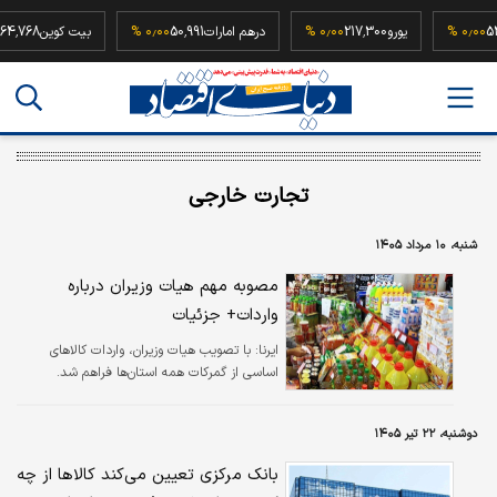
52,500,00
۰٫۰۰ %
یورو
217,300
۰٫۰۰ %
درهم امارات
50,991
۰٫۰۰ %
بیت کوین
تجارت خارجی
شنبه، ۱۰ مرداد ۱۴۰۵
مصوبه مهم هیات وزیران درباره
واردات+ جزئیات
ایرنا:
با تصویب هیات وزیران، واردات کالاهای
اساسی از گمرکات همه استان‌ها فراهم شد.
دوشنبه، ۲۲ تیر ۱۴۰۵
بانک مرکزی تعیین می‌کند کالاها از چه