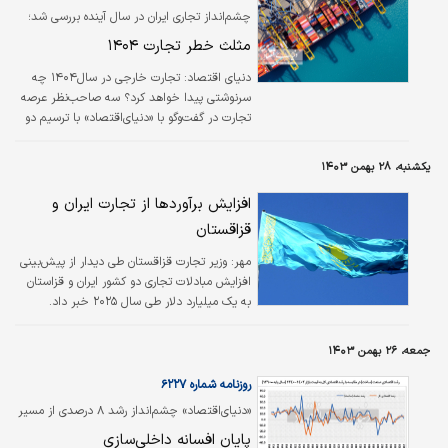
چشم‌انداز تجاری ایران در سال آینده بررسی شد؛
مثلث خطر تجارت ۱۴۰۴
دنیای اقتصاد:
تجارت خارجی در سال۱۴۰۴ چه
سرنوشتی پیدا خواهد کرد؟ سه صاحب‌نظر عرصه
تجارت در گفت‌وگو با «دنیای‌اقتصاد» با ترسیم دو
مسیر پیش‌روی کشور در ۱۴۰۴ بر ضرورت حل و
فصل مساله تحریم برای ایمن‌سازی دادوستد کالا
یکشنبه، ۲۸ بهمن ۱۴۰۳
در سال آینده تاکید کردند.
افزایش برآورد‌ها از تجارت ایران و
قزاقستان
مهر:
وزیر تجارت قزاقستان طی دیدار از پیش‌بینی
افزایش مبادلات تجاری دو کشور ایران و قزاستان
به یک میلیارد دلار طی سال ۲۰۲۵ خبر داد.
جمعه، ۲۶ بهمن ۱۴۰۳
روزنامه شماره ۶۲۲۷
«دنیای‌اقتصاد» چشم‌انداز رشد ۸ درصدی از مسیر
صنعت را بررسی می‌کند؛
پایان افسانه داخلی‌سازی