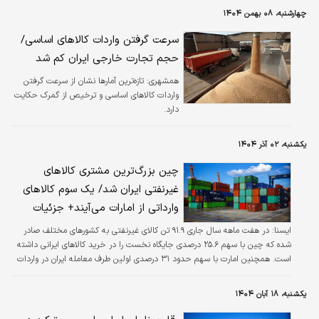
چهارشنبه، ۰۸ بهمن ۱۴۰۴
سرعت گرفتن واردات کالاهای اساسی/
حجم تجارت خارجی ایران کم شد
همشهری:
تازه‌ترین آمارها نشان از سرعت گرفتن
واردات کالاهای اساسی و ترخیص از گمرک حکایت
دارد.
یکشنبه، ۰۲ آذر ۱۴۰۴
چین بزرگ‌ترین مشتری کالاهای
غیرنفتی ایران شد/ یک سوم کالاهای
وارداتی از امارات می‌آیند+ جزئیات
ايسنا:
در هفت ماهه سال جاری ۹۱.۹ تن کالای غیرنفتی به کشورهای مختلف صادر
شده که چین با سهم ۲۵.۶ درصدی جایگاه نخست را در خرید کالاهای ایرانی داشته
است. همچنین امارت با سهم حدود ۳۱ درصدی اولین طرف معامله ایران در واردات
کالا بوده است.
یکشنبه، ۱۸ آبان ۱۴۰۴