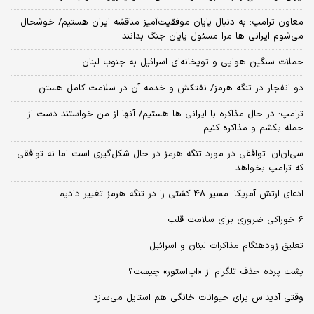
معاون ترامپ: به دنبال پایان موفقیت‌آمیز مناقشه ایران هستیم/ خوشحال
می‌شوم ایرانی ها مرا مسئول پایان جنگ بدانند
حملات سنگین هوایی و توپخانه‌ای اسرائیل به جنوب لبنان
دو انفجار در تنگه هرمز/ نفتکش و خدمه آن در سلامت کامل هستن
ترامپ: در حال مذاکره با ایرانی ها هستیم/ آنها از من خواستند دست از
حمله بکشم و مذاکره کنیم
سی‌ان‌ان: توافقی در مورد تنگه هرمز در حال شکل‌گیری است اما نه توافقی
که ترامپ بخواهد
ادعای ارتش آمریکا: مسیر ۴۸ کشتی را در تنگه هرمز تغییر دادیم
6 خوراکی ضروری برای سلامت قلب
تعلیق زودهنگام مذاکرات لبنان و اسرائیل
پشت پرده حذف تلگرام از «اپ‌استور» چیست؟
وقتی آدیداس برای حیوانات خانگی هم استایل می‌سازد