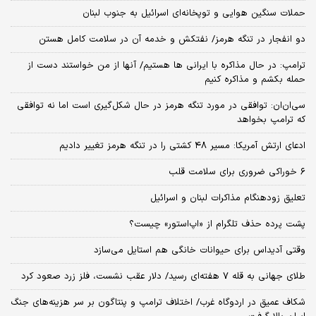
حملات سنگین هوایی و توپخانه‌ای اسرائیل به جنوب لبنان
دو انفجار در تنگه هرمز/ نفتکش و خدمه آن در سلامت کامل هستن
ترامپ: در حال مذاکره با ایرانی ها هستیم/ آنها از من خواستند دست از
حمله بکشم و مذاکره کنیم
سی‌ان‌ان: توافقی در مورد تنگه هرمز در حال شکل‌گیری است اما نه توافقی
که ترامپ بخواهد
ادعای ارتش آمریکا: مسیر ۴۸ کشتی را در تنگه هرمز تغییر دادیم
۶ خوراکی ضروری برای سلامت قلب
تعلیق زودهنگام مذاکرات لبنان و اسرائیل
پشت پرده حذف تلگرام از «اپ‌استور» چیست؟
وقتی آدیداس برای حیوانات خانگی هم استایل می‌سازد
طلای جهانی به قله ۷ هفته‌ای رسید/ دلار عقب نشست، فلز زرد صعود کرد
شکاف عمیق در اردوگاه غرب/ اختلاف ترامپ و پنتاگون بر سر هزینه‌های جنگ