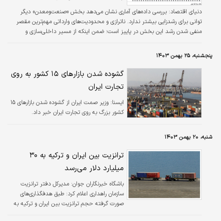
دنیای اقتصاد:
بررسی داده‌های آماری نشان می‌دهد بخش «صنعت‌ومعدن» دیگر
توانی برای رشدزایی بیشتر ندارد. ناترازی و محدودیت‌های وارداتی مهم‌ترین مقصر
منفی شدن رشد این بخش در پاییز است؛ ضمن اینکه از مسیر داخلی‌سازی و
جایگزینی واردات هم بیش از این نمی‌توان به رشد اقتصادی رسید. اقتصاددانان
پیشنهاد می‌کنند سیاستگذار با تعریف یک مسیر جدید برای تجارت خارجی کشور،
پنجشنبه، ۲۵ بهمن ۱۴۰۳
تولید داخلی را برای توسعه صادرات آماده کند. بخش تولید تنها در این شرایط است
که ضمن تحریک رشد اقتصادی، امکان تحقق اهداف برنامه هفتم توسعه را پیدا
گشوده شدن بازارهای ۱۵ کشور به روی
می‌کند.
تجارت ایران
ایسنا:
وزیر صمت ایران از گشوده شدن بازارهای ۱۵
کشور بزرگ به روی تجارت ایران خبر داد.
شنبه، ۲۰ بهمن ۱۴۰۳
ترانزیت بین ایران و ترکیه به ۳۰
میلیارد دلار می‌رسد
باشگاه خبرنگاران جوان:
مدیرکل دفتر ترانزیت
سازمان راهداری اعلام کرد: طبق هدفگذاری‌های
صورت گرفته حجم ترانزیت بین ایران و ترکیه به
۳۰ میلیارد دلار می‌رسد.