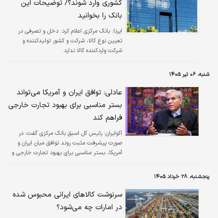
کشوری وارد شوند؟/ توضیحات این
بانک را بخوانید
ایرنا:
بانک مرکزی اعلام کرد: دخل و تصرفی در
تعیین نوع کالا، شرکت و کشور تولیدکننده و
شرکت واردکننده کالا ندارد.
شنبه، ۰۶ تیر ۱۴۰۵
عادلی: توافق ایران و آمریکا می‌تواند
بستر مناسبی برای بهبود تجارت خارجی
فراهم کند
اکوایران:
رئیس کل اسبق بانک مرکزی گفت: در
صورت پیشرفت مثبت روند توافق میان ایران و
آمریکا، بستر مناسبی برای بهبود تجارت خارجی و
گسترش روابط اقتصاد بین‌الملل کشور فراهم
خواهد شد.
پنجشنبه، ۲۸ خرداد ۱۴۰۵
سرنوشت کالاهای ایرانی محبوس شده
در امارات چه می‌شود؟