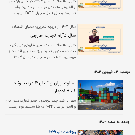
دنیای اقتصاد: در سال ۱۴۰۴، دولت چهاردهم با
چالش‌های متعددی مواجه خواهد بود. رفع
تحریم‌ها و حل‌وفصل ماجرای FATF می‌تواند
مسیر تجارت خارجی را بهبود ببخشد. در غیر این
صورت، ایران همچنان از حضور در بازارهای
سال ۱۴۰۳ از دریچه تحریریه «دنیای اقتصاد»؛
بین‌المللی جا خواهد ماند.
سال ناآرام تجارت خارجی
دنیای اقتصاد: محمدحسین شاوردی دبیر گروه
صنعت، معدن و تجارت روزنامه دنیای اقتصاد از
مهم‌ترین اتفاقات حوزه تجارت در سال ۱۴۰۳
می‌گوید.
دوشنبه، ۰۴ فروردین ۱۴۰۴
تجارت ایران و آلمان ۴ درصد رشد
کرد+ نمودار
مهر:
با رشد چهار درصدی، حجم تجارت میان ایران
و آلمان در سال ۲۰۲۴ به ۱.۵ میلیارد یورو رسید.
جمعه، ۱۰ اسفند ۱۴۰۳
روزنامه شماره ۶۲۳۹