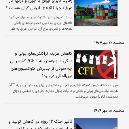
رقابت نابرابر ایران با چین و ترکیه در
عراق/ چرا کالاهای ایرانی گران هستند؟
ايسنا:
دبیرکل اتاق مشترک ایران و عراق می‌گوید:
کالاهای ایرانی به دلیل محدودیت‌های بانکی،
تعرفه‌ها و ناترازی نرخ ارز، در بازار عراق به‌ طور
متوسط حدود ۱۷ درصد گران‌تر از کالاهای مشابه
چینی و ترکیه‌ای تمام می‌شوند.
سه‌شنبه، ۲۲ مهر ۱۴۰۴
کاهش هزینه تراکنش‌های پولی و
بانکی با پیوستن به CFT/ کشتیرانی
چه سودی از پذیرش کنوانسیون‌های
بین‌المللی می‌برد؟
مهر:
به گفته رئیس کمیته کانتینری انجمن کشتیرانی ایران پیوستن ایران به CFT
هزینه تراکنش‌های پولی و بانکی و مالیات پنهان تجارت خارجی را کاهش و بهای
تمام‌شده کالا را بهبود می‌بخشد.
سه‌شنبه، ۰۸ مهر ۱۴۰۴
تأثیر جنگ ۱۲ روزه در کاهش تولید و