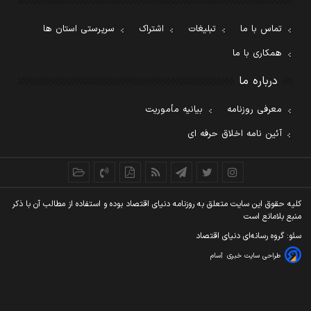
تماس با ما
تبلیغات
اشتراک
سرپرستی استان ها
همکاری با ما
درباره ما
معرفی روزنامه
بیانیه مأموریت
آئین نامه اخلاق حرفه ای
کليه حقوق اين سايت متعلق به روزنامه دنيای اقتصاد بوده و استفاده از مطالب آن با ذکر
منبع بلامانع است
سئو: گروه رسانه‌ای دنیای اقتصاد
طراحی سایت خبری
آسام