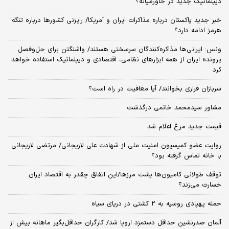
دیپلماتیک جدید در خاورمیانه؟
خبر جدید پاکستان درباره مذاکرات ایران و آمریکا/ رایزنی کشورها درباره تنگه
هرمز ادامه دارد؟
ونس: ایرانی‌ها مذاکره‌کنندگان سرسختی هستند/ واشنگتن برای حل‌وفصل
پرونده ایران از همه ابزارهای نظامی، اقتصادی و دیپلماتیک استفاده خواهد
کرد
سربازان فراری بخوانند/ آیا معافیت در راه است؟
مشاور سیدمحمد خاتمی درگذشت
قیمت جدید مرغ اعلام شد
روایت عضو کمیسیون امنیت ملی از شهادت علی لاریجانی/ مرتضی لاریجانی
با خانه تماس گرفته بود؟
توقف طولانی کامیون‌ها پشت مرزها/این اتفاق چقدر به اقتصاد ایران
خسارت می‌زند؟
حمله پهپادی روسیه به ۲ کشتی در دریای سیاه
آلمان صدرنشین حداقل دستمزد اروپا شد/ کارگران حداقل‌بگیر ماهانه بیش از