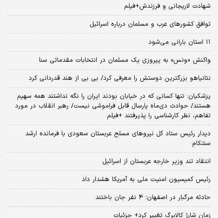
شهادت لاریجانی و فرزندش+فیلم
توافق کشورهای عرب و مسلمان درباره اسرائیل
۱۱ استان بارانی می‌شود
واکنش «ونس» به پیروزی یک مسلمان در انتخابات مقدماتی سنا
نتانیاهو بزرگترین دوستش را معرفی کرد/ بی بی از هند قدردانی کرد
پزشکیان: تنها کسانی که در خیابان بودند ایران را نگه نداشتند همه سهیم
هستند/ حوادث دی‌ماه پارسال قابل فراموشی نیست/ رهبر انقلاب در مورد
تفاهم، نظر کارشناسی را پذیرفتند +فیلم
دیدار رئیس ستاد کل نیروهای مسلح عربستان سعودی با فرمانده ارشد
سنتکام
انتقاد تند وزیر خارجه عربستان از اسرائیل
رئیس کمیسیون امنیت ملی به آمریکا هشدار داد
حادثه مرگبار در اصفهان؛ ۴ نفر جان باختند
زمان شارژ کالابرگ تغییر کرد+ جزئیات