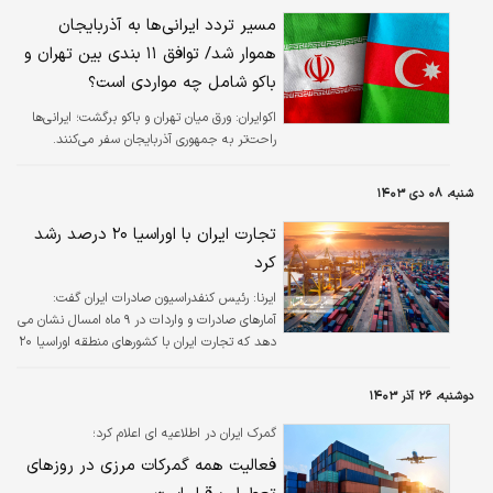
مسیر تردد ایرانی‌ها به آذربایجان
هموار شد/ توافق ۱۱ بندی بین تهران و
باکو شامل چه مواردی است؟
اکوایران:
ورق میان تهران و باکو برگشت؛ ایرانی‌ها
راحت‌تر به جمهوری آذربایجان سفر می‌کنند.
شنبه، ۰۸ دی ۱۴۰۳
تجارت ایران با اوراسیا ۲۰ درصد رشد
کرد
ایرنا:
رئیس کنفدراسیون صادرات ایران گفت:
آمارهای صادرات و واردات در ۹ ماه امسال نشان می
دهد که تجارت ایران با کشورهای منطقه اوراسیا ۲۰
درصد رشد داشته است.
دوشنبه، ۲۶ آذر ۱۴۰۳
گمرک ایران در اطلاعیه ای اعلام کرد؛
فعالیت همه گمرکات مرزی در روزهای