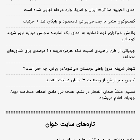
ادعای العربیه: مذاکرات ایران و آمریکا وارد مرحله نهایی شده است
گفت‌وگوی متنی با چت‌جی‌پی‌تی نامحدود و رایگان شد + جزئیات
واکنش خبرگزاری قوه قضائیه به ادعای یک نماینده مجلس درباره ترور شهید
لاریجانی
جزئیاتی از طرح راهبردی امنیت تنگه هرمز/جریمه ۲۰ درصدی برای شناورهای
متخلف
شهباز شریف امروز راهی عربستان می‌شود/در ریاض چه خبر است؟
آخرین خبر ارتش از وضعیت ۳ خلبان عملیات العدید
تسنیم: منشأ صدای انفجار در قشم، هدف قرار دادن اهداف متخاصم بود/
جزئیات اعلام می‌شود
تازه‌های سایت خوان