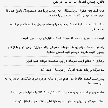
وقوع چندین انفجار پی در پی در یمن
مابه التفاوت حقوق بازنشستگان چه زمانی پرداخت می‌شود؟/ پاسخ مدیرکل
امور مستمری‌های تامین اجتماعی را بخوانید
انتقاد تند سندرز از ترامپ/ او قدرت را وسیله چپاول و ثروت‌اندوزی کرده
است+ فیلم
قیمت طلا امروز جمعه ۱۶ مرداد ۱۴۰۵/ افزایش یک دلاری قیمت
واکنش محمد مهاجری به اظهارات جنجالی باقر خرازی/ لباس دین را از تن
بیرون کنید، هرچه می‌خواهید فحش بدهید
برکناری ۲ مقام‌ ارشد موساد در پی شکست توطئه علیه ایران
بلومبرگ: واردات نفت آمریکا از عربستان صفر شد
پیش‌بینی قیمت طلا با دو اهرم دلار و تنگه هرمز/ شرط بازگشت خریداران به
بازار چیست؟
جلسه وزرای اقتصاد و رفاه درباره کالابرگ/ مبلغ کالابرگ افزایش می‌یابد؟
رسانه آمریکایی: ایران و عمان درباره بازگشایی تنگه هرمز توافق کردند