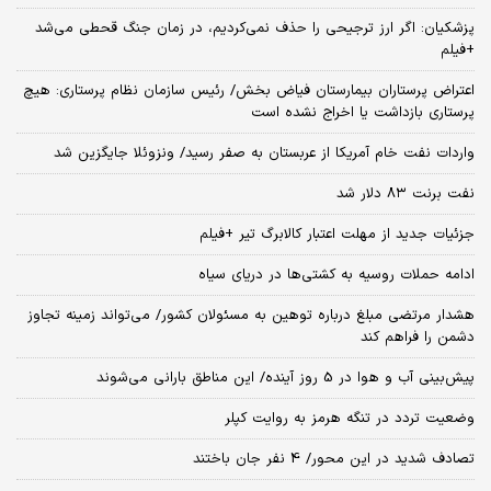
پزشکیان: اگر ارز ترجیحی را حذف نمی‌کردیم، در زمان جنگ قحطی می‌شد
+فیلم
اعتراض پرستاران بیمارستان فیاض بخش/ رئیس سازمان نظام پرستاری: هیچ
پرستاری بازداشت یا اخراج نشده است
واردات نفت خام آمریکا از عربستان به صفر رسید/ ونزوئلا جایگزین شد
نفت برنت ۸۳ دلار شد
جزئیات جدید از مهلت اعتبار کالابرگ تیر +فیلم
ادامه حملات روسیه به کشتی‌ها در دریای سیاه
هشدار مرتضی مبلغ درباره توهین به مسئولان کشور/ می‌تواند زمینه تجاوز
دشمن را فراهم کند
پیش‌بینی آب و هوا در 5 روز آینده/ این مناطق بارانی می‌شوند
وضعیت تردد در تنگه هرمز به روایت کپلر
تصادف شدید در این محور/ 4 نفر جان باختند