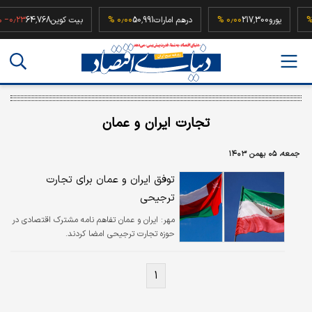
۰٫۰
یورو
217,300
۰٫۰۰ %
درهم امارات
50,991
۰٫۰۰ %
بیت کوین
64,768
۰٫۲۳ %
تجارت ایران و عمان
جمعه، ۰۵ بهمن ۱۴۰۳
توفق ایران و عمان برای تجارت
ترجیحی
مهر:
ایران و عمان تفاهم نامه مشترک اقتصادی در
حوزه تجارت ترجیحی امضا کردند.
۱