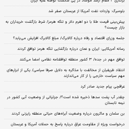
برکناری ۲ مقام‌ ارشد موساد در پی شکست توطئه علیه ایران
بلومبرگ: واردات نفت آمریکا از عربستان صفر شد
پیش‌بینی قیمت طلا با دو اهرم دلار و تنگه هرمز/ شرط بازگشت خریداران به
بازار چیست؟
جلسه وزرای اقتصاد و رفاه درباره کالابرگ/ مبلغ کالابرگ افزایش می‌یابد؟
رسانه آمریکایی: ایران و عمان درباره بازگشایی تنگه هرمز توافق کردند
توافق مهم در جده/ ۳ کشور منطقه توافقنامه نظامی امضا می‌کنند
انتقاد ظریفیان از مخالفت با مذاکره به دلایل صرفا سیاسی/ یکی از ابزارهای
مهم سیاست خارجی را از کار می‌اندازند
عراقچی پیام جدید صادر کرد
چقدر آب پشت سدها ذخیره شده است؟/ جزئیاتی از وضعیت آبی کشور در
نیمه تابستان
بن سلمان و ماکرون درباره وضعیت آبراه‌های حیاتی منطقه رایزنی کردند
درخواست ویژه از مقاومت عراق درباره پاسخ به حملات آمریکا و عربستان