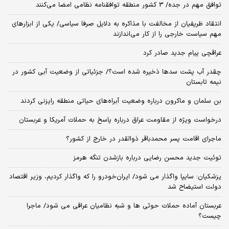
توافق مهم در جده/ 3 کشور منطقه توافقنامه نظامی امضا می‌کنند
انتقاد ظریفیان از مخالفت با مذاکره به دلایل صرفا سیاسی/ یکی از ابزارهای
مهم سیاست خارجی را از کار می‌اندازند
عراقچی پیام جدید صادر کرد
چقدر آب پشت سدها ذخیره شده است؟/ جزئیاتی از وضعیت آبی کشور در
نیمه تابستان
بن سلمان و ماکرون درباره وضعیت آبراه‌های حیاتی منطقه رایزنی کردند
درخواست ویژه از مقاومت عراق درباره پاسخ به حملات آمریکا و عربستان
ماجرای اقامت پسر محمدباقر ذوالقدر در خارج از کشور؟
توئیت جدید محسن رضایی درباره بازشدن تنگه هرمز
پزشکیان: سایپا واگذار می شود/ ایران‌خودرو را که واگذار کردیم، وزیر اقتصاد
دولت استیضاح شد
عربستان آماده حملات حوثی ها و شبه نظامیان عراقی می شود/ ماجرا
چیست؟