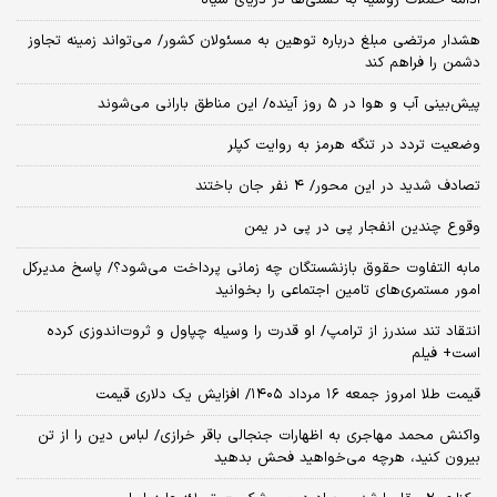
ادامه حملات روسیه به کشتی‌ها در دریای سیاه
هشدار مرتضی مبلغ درباره توهین به مسئولان کشور/ می‌تواند زمینه تجاوز
دشمن را فراهم کند
پیش‌بینی آب و هوا در ۵ روز آینده/ این مناطق بارانی می‌شوند
وضعیت تردد در تنگه هرمز به روایت کپلر
تصادف شدید در این محور/ ۴ نفر جان باختند
وقوع چندین انفجار پی در پی در یمن
مابه التفاوت حقوق بازنشستگان چه زمانی پرداخت می‌شود؟/ پاسخ مدیرکل
امور مستمری‌های تامین اجتماعی را بخوانید
انتقاد تند سندرز از ترامپ/ او قدرت را وسیله چپاول و ثروت‌اندوزی کرده
است+ فیلم
قیمت طلا امروز جمعه ۱۶ مرداد ۱۴۰۵/ افزایش یک دلاری قیمت
واکنش محمد مهاجری به اظهارات جنجالی باقر خرازی/ لباس دین را از تن
بیرون کنید، هرچه می‌خواهید فحش بدهید