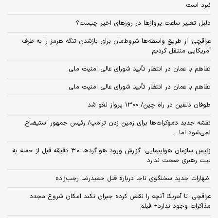
نبرد است
دلیل تغییر ساعت پروازها در روزهای اخیر چیست؟
عراقچی: از طریق واسطه‌ها شروط‌مان برای بازشدن تنگه هرمز را به طرف
آمریکایی منتقل کردیم
تفاهم با عمان در انتظار تأیید شورای عالی امنیت ملی
تفاهم با عمان در انتظار تأیید شورای عالی امنیت ملی
طوفان دلفین در راه چین/ ۱۳۰۰ پرواز لغو شد
نقشه جدید دموکرات‌ها برای زمین زدن ترامپ/ رئیس جمهور استیضاح
نمی‌شود اما ...
زئیس سازمان هواپیمایی: گزارش ورود هواگردها ٣٠ دقیقه قبل از حمله به
بیت رهبری صحت ندارد
اظهارات جدید سخنگوی ناجا درباره قتل حمیدرضا رجب‌زاده
عراقچی: تا آمریکا آنچه را نقض کرده جبران نکند امکان شروع مجدد
مذاکرات وجود ندارد+ فیلم