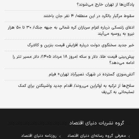
پادگان‌ها از تهران خارج می‌شوند؟
سقوط مرگبار بالگرد در این منطقه/ 4 نفر جان باختند
ادعای زلنسکی درباره اعزام سربازان کره شمالی به جبهه جنگ/ ۳۰ تا ۵۰ هزار
نیرو به روسیه می‌آیند
خبر جدید سخنگوی دولت درباره افزایش قیمت بنزین و کالابرگ
پیش‌بینی قیمت طلا، دلار و سکه امروز 18 مرداد ۱۴۰۵/ دلار مسیر تتر را
ادامه می‌دهد؟
آتش‌سوزی گسترده در شهرک نصیرآباد تهران+ فیلم
سلاح‌ها از ترکیه به اوکراین می‌روند/ اقدام جدید واشینگتن برای کمک
تسلیحاتی به کی‌یف
گروه نشریات دنیای اقتصاد
معرفی گروه رسانه‌ای دنیای اقتصاد
روزنامه دنیای اقتصاد