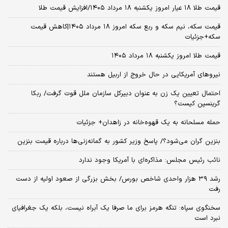
قیمت طلا ۱۸ عیار امروز یکشنبه ۱۸ مرداد ۱۴۰۵/افزایش قیمت طلا
قیمت سکه، نیم سکه و ربع سکه امروز ۱۸ مرداد ۱۴۰۵|کاهش قیمت
سکه+جزئیات
قیمت طلا امروز یکشنبه ۱۸ مرداد ۱۴۰۵
نیروهای آمریکایی در حال خروج از اربیل هستند
احتمال تعیین یک زن به عنوان دبیرکل سازمان ملل قوت گرفت/ ربکا
گرینسپن کیست؟
حمله مسلحانه به یک قهوه‌خانه در زاهدان+ جزئیات
بنزین گران می‌شود؟/ پاسخ وزیر کشور به گمانه‌زنی‌ها درباره قیمت بنزین
نائب رئیس مجلس: مذاکره‌ای با آمریکا وجود ندارد
رشد ۳۹ هزار واحدی شاخص بورس/ بخش بزرگی از صعود اولیه از دست
رفت
سخنگوی سپاه: تنگه هرمز برای ما صرفا یک آبراه نیست، بلکه یک جغرافیای
نبرد است