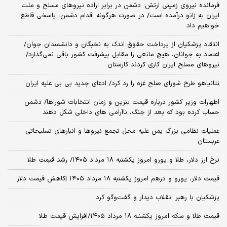
فرمانده نیروی زمینی ارتش: دشمن در برابر اراده نیروهای مسلح و ملت
ایران به زانو درآمده است/ در صورت هرگونه اقدام دشمن، پاسخی قاطع
خواهیم داد
انتقاد پزشکیان از پرداخت حقوق اندک به نخبگان و دانشمندان جوان/
اعتماد به جوانان، هیچ مانعی را مقابل پیشرفت کشور باقی نمی‌گذارد/
نیروهای مسلح ایران کاری کردند کارستان
نتانیاهو طرح شورای صلح غزه را رد کرد/ ادعای جدید بی بی علیه ایران
اظهارات وزیر کشور درباره قیمت بنزین و زمان انتخابات شوراها/ دشمن
حساب کرده بود که بعد از جنگ، ناآرامی‌ های داخلی شکل دهند
عملیات نظامی بزرگ یمن علیه محل تجمع نیروها و انبارهای تسلیحاتی
عربستان
نرخ ارز دلار، طلا و یورو امروز یکشنبه ۱۸ مرداد ۱۴۰۵/ رشد قیمت طلا
قیمت دلار، یورو و درهم امروز یکشنبه ۱۸ مرداد ۱۴۰۵ |کاهش قیمت دلار
پزشکیان با رهبر انقلاب دیدار و گفت‌وگو کرد
قیمت طلا و سکه امروز یکشنبه ۱۸ مرداد ۱۴۰۵/افزایش قیمت طلا