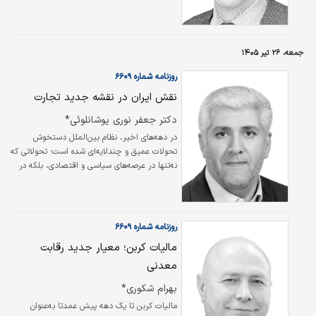
جمعه، ۲۶ تیر ۱۴۰۵
روزنامه شماره ۶۶۰۹
نقش ایران در نقشه جدید تجارت
دکتر جعفر نوری یوشانلوئی*
در دهه‌های اخیر، نظام بین‌الملل دستخوش
تحولات عمیق و چندلایه‌ای شده است؛ تحولاتی که
نه‌تنها در عرصه‌های سیاسی و اقتصادی، بلکه در
ساختارها و قواعد حقوقی حاکم بر روابط
بین‌المللی نیز تاثیرات گسترده‌ای بر جای
گذاشته‌اند. در این میان، تجارت خارجی به‌عنوان
یکی از مهم‌ترین جلوه‌های تعامل کشورها، بیش از
روزنامه شماره ۶۶۰۹
پیش تحت‌تاثیر این دگرگونی‌ها قرار گرفته است.
مالیات کربن؛ معیار جدید رقابت
معدنی
بهرام شکوری*
مالیات کربن تا یک دهه پیش عمدتا به‌عنوان