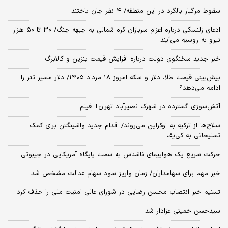
سقوط مرگبار بالگرد در این منطقه/ ۴ نفر جان باختند
ادعای زلنسکی درباره اعزام سربازان کره شمالی به جبهه جنگ/ ۳۰ تا ۵۰ هزار
نیرو به روسیه می‌آیند
خبر جدید سخنگوی دولت درباره افزایش قیمت بنزین و کالابرگ
پیش‌بینی قیمت طلا، دلار و سکه امروز ۱۸ مرداد ۱۴۰۵/ دلار مسیر تتر را
ادامه می‌دهد؟
آتش‌سوزی گسترده در شهرک نصیرآباد تهران+ فیلم
سلاح‌ها از ترکیه به اوکراین می‌روند/ اقدام جدید واشینگتن برای کمک
تسلیحاتی به کی‌یف
حرکت سریع یک هواپیمای ناشناس به سمت پایگاه آمریکایی در جیبوتی
خبر مهم برای سهامداران/ زمان واریز سود سهام عدالت مشخص شد
تسنیم خبر انتصاب محسن رضایی در شورای عالی امنیت ملی را حذف کرد
سیدحسن خمینی عزادار شد