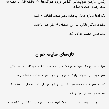
زئیس سازمان هواپیمایی: گزارش ورود هواگردها ٣٠ دقیقه قبل از حمله به
بیت رهبری صحت ندارد
یک ادعا درباره محل پناهگاه‌ رهبر شهید انقلاب + فیلم
سقوط مرگبار بالگرد در این منطقه/ ۴ نفر جان باختند
سیدحسن خمینی عزادار شد
تازه‌های سایت خوان
حرکت سریع یک هواپیمای ناشناس به سمت پایگاه آمریکایی در جیبوتی
خبر مهم برای سهامداران/ زمان واریز سود سهام عدالت مشخص شد
تسنیم خبر انتصاب محسن رضایی در شورای عالی امنیت ملی را حذف کرد
سیدحسن خمینی عزادار شد
ادعای وال‌استریت ژورنال درباره ۵ شرط مهم ایران برای بازگشایی تنگه هرمز