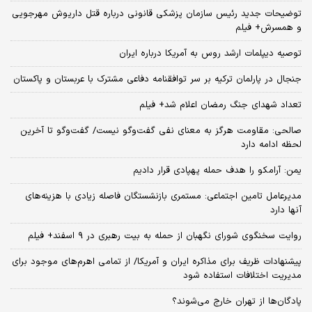
توضیحات جدید رئیس سازمان پزشکی قانونی درباره قتل داریوش مهرجویی
و همسرش+ فیلم
توصیه دیپلمات ارشد روس به آمریکا درباره ایران
جنجال در پارلمان ترکیه بر سر توافقنامه دفاعی مشترک با عربستان و پاکستان
تعداد شهدای جنگ رمضان اعلام شد+ فیلم
صالحی: مقاومت هرگز به معنای نفی گفت‌وگو نیست/ گفت‌وگو تا آخرین
لحظه ادامه دارد
یمن: آرامکو را هدف حمله پهپادی قرار دادیم
مدیرعامل تامین اجتماعی: مستمری بازنشستگان فاصله زیادی با هزینه‌های
آنها دارد
روایت سخنگوی شورای نگهبان از حمله به بیت رهبری در ۹ اسفند+ فیلم
پیشنهادات ظریف برای مذاکره ایران و آمریکا/ از تمامی اهرم‌های موجود برای
مدیریت اختلافات استفاده شود
پادگان‌ها از تهران خارج می‌شوند؟