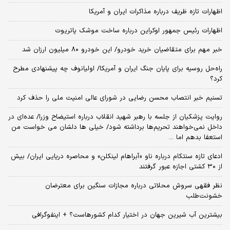
اظهارات تازه ظریف درباره مذاکرات ایران و آمریکا
اظهارات رئیس جمهور اوکراین درباره ساخت موشک پاتریوت
خبر مهم برای متقاضیان خرید خودرو/ این خودرو ۸۰ میلیون ارزان شد
راه‌حل روسیه برای پایان جنگ ایران و آمریکا/ اولیانوف چه پیشنهادی مطرح
کرد؟
تسنیم خبر انتصاب محسن رضایی در شورای عالی امنیت ملی را حذف کرد
روایت پزشکیان از جلسه با رهبر شهید انقلاب درباره استیضاح وزرا/ عده‌ای در
داخل نمی‌خواهند تحریم‌ها برداشته شود/ خیلی ها دلشان می خواست من
استعفا بدهم اما ...
ادعای تازه سنتکام درباره ناو «آبراهام لینکلن» و محاصره دریایی ایران/ بیش
از ۳۰ کشتی اجازه عبور گرفتند
نظر فقهی سروش محلاتی درباره مجازات سنگین برای معترضان
خشونت‌طلب
بیشترین آب شیرین جهان در اختیار کدام کشورهاست؟ + اینفوگرافی