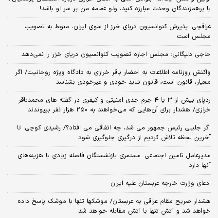
با برهم‌زنندگان وحدت مبارزه کنید، ولو عمامه من بر سر او باشد!
عراقچی: پذیرش کنوانسیون دریای خرز از سوی ایران، منوط به تصویب
مجلس است
حاجی دلیگانی: مجلس اجازه تصویب کنوانسیون دریای خزر را نمی‌دهد
واکنش روزنامه اطلاعات به احضار باقر خرازی به دادگاه ویژه روحانیت/ اگر
معیار، قانون است، قانون نباید خودی و غیرخودی بشناسد
ردپای بیش از ۳ یا ۴ جرم جدی امنیتی و کیفری در گفته های محمدباقر
خرازی/ هشدار برای آن‌هایی که می‌خواهند به ۲۵۰ هزار نفر بپیوندند
اگر جلیلی رئیس جمهور می شد، چه اتفاقی می افتاد؟/ رشیدی کوچی: تا
آخرین لحظه تلاش کردیم از درگیری جلوگیری شود
مدیرعامل تامین اجتماعی: مستمری بازنشستگان فاصله زیادی با هزینه‌های
آنها دارد
ادعای وزارت خارجه عربستان علیه ایران
هشدار صریح مقام عراقی به عربستان/ موشکها تنها با موشک پاسخ داده
خواهد شد و آتش تنها با آتش مقابله خواهد شد