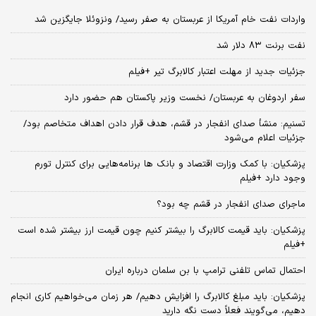
واردات نفت خام آمریکا از عربستان به صفر رسید/ ونزوئلا جایگزین شد
نفت برنت ۸۳ دلار شد
جزئیات جدید از مهلت اعتبار کالابرگ تیر +فیلم
سفر اردوغان به عربستان/ نخست وزیر پاکستان هم حضور دارد
تسنیم: منشأ صدای انفجار در قشم، هدف قرار دادن اهداف متخاصم بود/
جزئیات اعلام می‌شود
پزشکیان: با کمک وزارت اقتصاد و بانک ها برنامه‌هایی برای کنترل تورم
وجود دارد +فیلم
ماجرای صدای انفجار در قشم چه بود؟
پزشکیان: باید قیمت کالابرگ را بیشتر کنیم چون قیمت ارز بیشتر شده است
+فیلم
احتمال تماس تلفنی ترامپ با بن سلمان درباره ایران
پزشکیان: باید مبلغ کالابرگ را افزایش دهیم/ هر زمان می‌خواهیم کاری انجام
دهیم، می‌گویند فعلاً دست نگه دارید