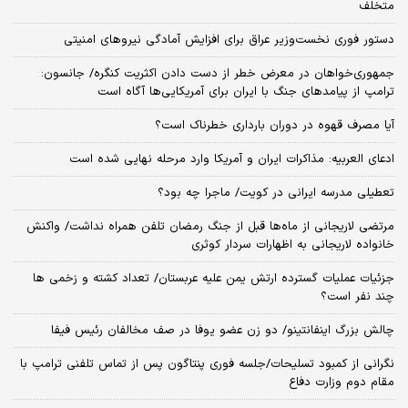
متخلف
دستور فوری نخست‌وزیر عراق برای افزایش آمادگی نیروهای امنیتی
جمهوری‌خواهان در معرض خطر از دست دادن اکثریت کنگره/ جانسون:
ترامپ از پیامدهای جنگ با ایران برای آمریکایی‌ها آگاه است
آیا مصرف قهوه در دوران بارداری خطرناک است؟
ادعای العربیه: مذاکرات ایران و آمریکا وارد مرحله نهایی شده است
تعطیلی مدرسه ایرانی در کویت/ ماجرا چه بود؟
مرتضی لاریجانی از ماه‌ها قبل از جنگ رمضان تلفن همراه نداشت/ واکنش
خانواده لاریجانی به اظهارات سردار کوثری
جزئیات عملیات گسترده ارتش یمن علیه عربستان/ تعداد کشته و زخمی ها
چند نفر است؟
چالش بزرگ اینفانتینو/ دو زن عضو یوفا در صف مخالفان رئیس فیفا
نگرانی از کمبود تسلیحات/جلسه فوری پنتاگون پس از تماس تلفنی ترامپ با
مقام دوم وزارت دفاع