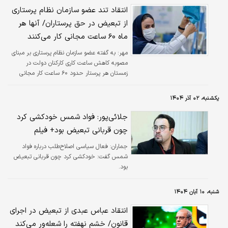
انتقاد تند عضو سازمان نظام پرستاری
از تبعیض در حق پرستاران/ آنها هر
ماه ۶۰ ساعت مجانی کار می‌کنند
مهر:
به گفته عضو سازمان نظام پرستاری بر مبنای
مصوبه کاهش ساعت کاری کارکنان دولت در
زمستان هر پرستار حدود ۶۰ ساعت کار مجانی
انجام می‌دهد و این تبعیض با هیچ منطق، قانون
و آداب ادرای سازگار نیست.
یکشنبه، ۰۲ آذر ۱۴۰۴
جلائی‌پور: فواد شمس خودکشی کرد
چون قربانی تبعیض بود+ فیلم
جماران:
فعال سیاسی اصلاح‌طلب درباره فواد
شمس گفت: خودکشی کرد چون قربانی تبعیض
بود.
شنبه، ۱۰ آبان ۱۴۰۴
انتقاد عباس عبدی از تبعیض در اجرای
قانون/ خشم نهفته را شعله‌ور می‌کند