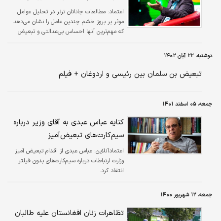
اعتماد:
مطالعات جاناتان ترنر در تحلیل عوامل
موثر بر بروز خشم چندین عامل را نشان می‌دهد
که مهم‌ترین آنها احساس بی‌عدالتی و تبعیض
است. خشم ما زمانی به اوج می‌رسد که اجرای
تبعیض‌آمیز قانون (حتی غیرعادلانه) را تجربه و
دوشنبه، ۲۲ آبان ۱۴۰۲
حس کنیم.
تبعیض بن سلمان بین رئیسی و اردوغان + فیلم
جمعه، ۰۵ اسفند ۱۴۰۱
کنایه عباس عبدی به آقای وزیر درباره
سیم‌کارت‌های تبعیض‌آمیز
اعتمادآنلاین:
عباس عبدی از اقدام تبعیض آمیز
وزارت ارتباطات درباره سیم‌کارت‌های بدون فیلتر
انتقاد کرد.
جمعه، ۱۲ شهریور ۱۴۰۰
تظاهرات زنان افغانستان علیه طالبان