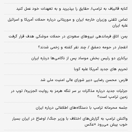
کنایه قالیباف به ترامپ/ حقایق را بپذیرید و به تعهدات خود عمل کنید
تماس تلفنی وزیران خارجه ایران و موریتانی درباره حملات آمریکا و اسرائیل
علیه ایران
یمن: اتاق فرماندهی نیروهای سعودی در حملات موشکی هدف قرار گرفت
انفجار در حومه دمشق / چند نفر کشته و زخمی شدند؟
برکناری دو رئیس بخش موساد پس از ناکامی‌ها درباره ایران
تحریم های جدید آمریکا علیه کوبا
فارس: محسن رضایی دبیر شورای عالی امنیت ملی شد
جزئیات جدید درباره مذاکرات بر سر تنگه هرمز به روایت الجزیره/ توپ در
زمین ترامپ است؟
جلسه محرمانه ترامپ با دستگاه‌های اطلاعاتی درباره ایران
واکنش ترامپ به گزارش‌های اختلاف با وزیر جنگ/ اوضاع در ایران بسیار
خوب پیش می‌رود +عکس