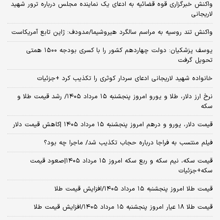
واکنش خبرگزاری قوه قضائیه به ادعای یک نماینده مجلس درباره ترور شهید
لاریجانی
واکنش تند روسیه به مراسم سالگرد هیروشیما/مدودف: ژاپن تابع آمریکاست
یوسف پزشکیان: دولت چهاردهم کشور را با کسری بودجه ۱۵۰۰ همتی
تحویل گرفت
خانواده شهید لاریجانی ادعای سردار کوثری را تکذیب کرد +جزئیات
نرخ ارز دلار، طلا و یورو امروز پنجشنبه ۱۵ مرداد ۱۴۰۵/ رشد قیمت طلا و
سکه
قیمت دلار، یورو و درهم امروز پنجشنبه ۱۵ مرداد ۱۴۰۵ |کاهش قیمت دلار
فیلم منتسب به فراجا درباره حجاب تکذیب شد/ ماجرا چه بود؟
قیمت سکه، نیم سکه و ربع سکه امروز ۱۵ مرداد ۱۴۰۵|صعود قیمت
سکه+جزئیات
قیمت طلا امروز پنجشنبه ۱۵ مرداد ۱۴۰۵/افزایش قیمت طلا
قیمت طلا ۱۸ عیار امروز پنجشنبه ۱۵ مرداد ۱۴۰۵/افزایش قیمت طلا