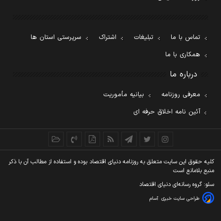
تماس با ما
تبلیغات
اشتراک
سرپرستی استان ها
همکاری با ما
درباره ما
معرفی روزنامه
بیانیه مأموریت
آئین نامه اخلاق حرفه ای
کليه حقوق اين سايت متعلق به روزنامه دنيای اقتصاد بوده و استفاده از مطالب آن با ذکر
منبع بلامانع است
سئو: گروه رسانه‌ای دنیای اقتصاد
طراحی سایت خبری
آسام