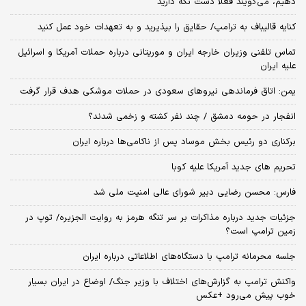
دهیم، می‌گویند فعلاً دست نگه دارید
کنایه قالیباف به ترامپ/ حقایق را بپذیرید و به تعهدات خود عمل کنید
تماس تلفنی وزیران خارجه ایران و موریتانی درباره حملات آمریکا و اسرائیل
علیه ایران
یمن: اتاق فرماندهی نیروهای سعودی در حملات موشکی هدف قرار گرفت
انفجار در حومه دمشق / چند نفر کشته و زخمی شدند؟
برکناری دو رئیس بخش موساد پس از ناکامی‌ها درباره ایران
تحریم های جدید آمریکا علیه کوبا
فارس: محسن رضایی دبیر شورای عالی امنیت ملی شد
جزئیات جدید درباره مذاکرات بر سر تنگه هرمز به روایت الجزیره/ توپ در
زمین ترامپ است؟
جلسه محرمانه ترامپ با دستگاه‌های اطلاعاتی درباره ایران
واکنش ترامپ به گزارش‌های اختلاف با وزیر جنگ/ اوضاع در ایران بسیار
خوب پیش می‌رود +عکس