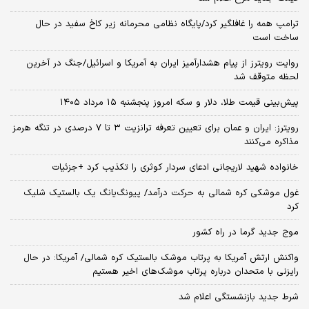
ترامپ همه را غافلگیر کرد/پایگاه نظامی محرمانه زیر کاخ سفید در حال
ساخت است
روایت رویترز از پیام هشدارآمیز ایران به آمریکا و اسرائیل/جنگ در آخرین
لحظه متوقف شد
پیش‌بینی قیمت طلا، دلار و سکه امروز پنجشنبه ۱۵ مرداد ۱۴۰۵
رویترز: ایران و عمان برای تعیین تعرفه ترانزیت ۳ تا ۷ درصدی در تنگه هرمز
مذاکره می‌کنند
خانواده شهید لاریجانی ادعای سردار کوثری را تکذیب کرد +جزئیات
غول موشکی کره شمالی به حرکت درآمد/ پیونگ‌یانگ یک بالستیک شلیک
کرد
موج جدید گرما در راه کشور
واکنش ارتش آمریکا به پرتاب موشک بالستیک کره شمالی/ آمریکا: در حال
رایزنی با متحدان درباره پرتاب موشک‌های اخیر هستیم
شرط جدید بازنشستگی اعلام شد