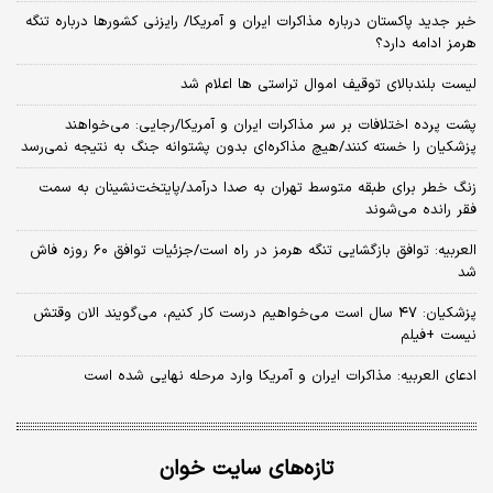
خبر جدید پاکستان درباره مذاکرات ایران و آمریکا/ رایزنی کشورها درباره تنگه
هرمز ادامه دارد؟
لیست بلندبالای توقیف اموال تراستی ها اعلام شد
پشت پرده اختلافات بر سر مذاکرات ایران و آمریکا/رجایی: می‌خواهند
پزشکیان را خسته کنند/هیچ مذاکره‌ای بدون پشتوانه جنگ به نتیجه نمی‌رسد
زنگ خطر برای طبقه متوسط تهران به صدا درآمد/پایتخت‌نشینان به سمت
فقر رانده می‌شوند
العربیه: توافق بازگشایی تنگه هرمز در راه است/جزئیات توافق ۶۰ روزه فاش
شد
پزشکیان: ۴۷ سال است می‌خواهیم درست کار کنیم، می‌گویند الان وقتش
نیست +فیلم
ادعای العربیه: مذاکرات ایران و آمریکا وارد مرحله نهایی شده است
تازه‌های سایت خوان