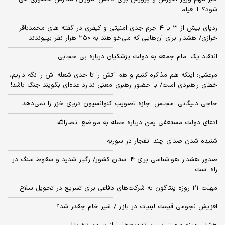
شود؟ + فیلم
ردپای بیش از ۳ یا ۴ جرم جدی امنیتی و کیفری در گفته های محمدباقر
خرازی/ هشدار برای آن‌هایی که می‌خواهند به ۲۵۰ هزار نفر بپیوندند
انتقاد یک امام جمعه به دولت پزشکیان درباره بی حجابی
مرعشی: اینکه هم مذاکره کنیم و هم آتش را تا حدی شعله اش را نگه داریم،
خطای راهبردی است/ با حضور رهبری معنی ندارد عده‌ای بگویند جنگ باشد!
حاجی دلیگانی: مجلس اجازه تصویب کنوانسیون دریای خزر را نمی‌دهد
ادعای دولت مستعفی یمن درباره حمله به مواضع انصارالله
شنیده شدن صدای چند انفجار در سوریه
صدور هشدار هواشناسی برای ۴ استان کشور/ رگبار شدید و سقوط سنگ در
راه است
مهلت ۲۱ روزه پنتاگون به شرکت‌های دفاعی برای تسریع در تحویل سلاح
افزایش نجومی قیمت لبنیات در بازار / شیر خام چقدر شد؟