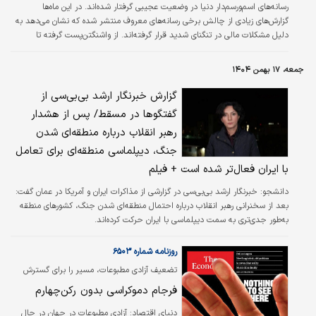
رسانه‌های اسم‌و‌رسم‌دار دنیا در وضعیت عجیبی گرفتار شده‌اند. در این ماه‌ها
خواهد رفت.
گزارش‌های زیادی از چالش برخی رسانه‌های معروف منتشر شده که نشان می‌دهد به
دلیل مشکلات مالی در تنگنای شدید قرار گرفته‌اند. از واشنگتن‌پست گرفته تا
سی‌ان‌ان و نیویورک‌تایمز رسانه‌هایی هستند که اعلام کرده‌اند در تنگنا قرار گرفته‌اند.
حالا بی‌بی‌سی نیز از برنامه‌ای برای کاهش هزینه‌هایش خبر داده و اعلام کرده قصد
جمعه، ۱۷ بهمن ۱۴۰۴
دارد در واکنش به فشارهای مالی فزاینده، دست به کاهش‌های گسترده در بودجه و
هزینه‌های عملیاتی بزند.
گزارش خبرنگار ارشد بی‌بی‌سی از
گفتگوها در مسقط/ پس از هشدار
رهبر انقلاب درباره منطقه‌ای شدن
جنگ، دیپلماسی منطقه‌ای برای تعامل
با ایران فعال‌تر شده است + فیلم
دانشجو:
خبرنگار ارشد بی‌بی‌سی در گزارشی از مذاکرات ایران و آمریکا در عمان گفت:
بعد از سخنرانی رهبر انقلاب درباره احتمال منطقه‌ای شدن جنگ، کشورهای منطقه
به‌طور جدی‌تری به سمت دیپلماسی با ایران حرکت کرده‌اند.
روزنامه شماره ۶۵۰۳
تضعیف آزادی مطبوعات، مسیر را برای گسترش
فساد هموار می‌کند؛
فرجام دموکراسی بدون رکن‌چهارم
دنیای‌ اقتصاد:
آزادی مطبوعات در جهان در حال