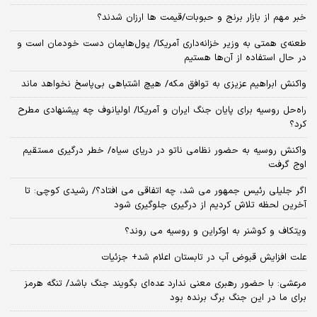
خبر مهم از بازار برنج و حبوبات/قیمت ها ارزان شدند؟
طعنه‌ی‌ همتی به وزیر خزانه‌داری آمریکا/ پول‌هایمان دست خودمان است و
در حال استفاده از آن‌ها هستیم
واکنش ابراهیم عزیزی به توافق مکه/ هیچ اشتباهی بی‌پاسخ نخواهد ماند
راه‌حل روسیه برای پایان جنگ ایران و آمریکا/ اولیانوف چه پیشنهادی مطرح
کرد؟
واکنش روسیه به حضور نظامی ناتو در دریای سیاه/ خطر درگیری مستقیم
اوج گرفت
اگر جلیلی رئیس جمهور می شد، چه اتفاقی می افتاد؟/ رشیدی کوچی: تا
آخرین لحظه تلاش کردیم از درگیری جلوگیری شود
ویتکاف و کوشنر به اوکراین و روسیه می روند؟
علت افزایش قبوض آب در تابستان اعلام شد+ جزئیات
مرعشی: با حضور رهبری معنی ندارد عده‌ای بگویند جنگ باشد/ تنگه هرمز
برای ما در این جنگ برگ برنده بود