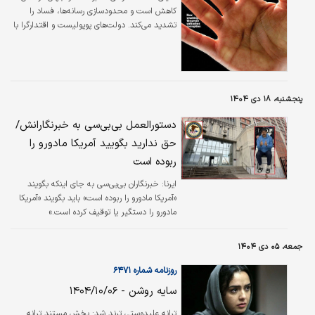
کاهش است و محدودسازی رسانه‌ها، فساد را
تشدید می‌کند. دولت‌های پوپولیست و اقتدارگرا با
سرکوب خبرنگاران و رسانه‌های مستقل، شفافیت را
تهدید می‌کنند.
پنجشنبه، ۱۸ دی ۱۴۰۴
دستورالعمل بی‌بی‌سی به خبرنگارانش/
حق ندارید بگویید آمریکا مادورو را
ربوده است
ایرنا:
​خبرنگاران بی‌بی‌سی به جای اینکه بگویند
«آمریکا مادورو را ربوده است» باید بگویند «آمریکا
مادورو را دستگیر یا توقیف کرده است.»
جمعه، ۰۵ دی ۱۴۰۴
روزنامه شماره ۶۴۷۱
سایه روشن - ۱۴۰۴/۱۰/۰۶
ترانه علیدوستی ترند شد: پخش مستند ترانه