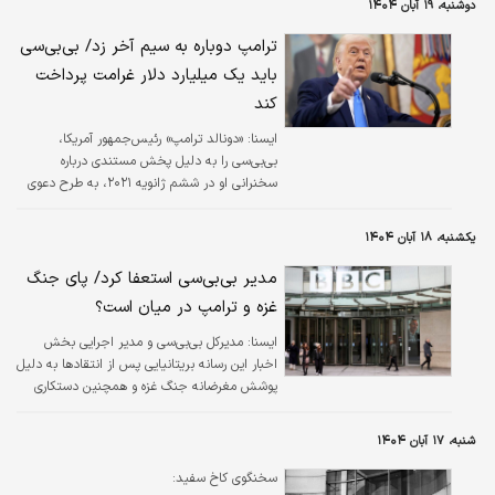
دوشنبه، ۱۹ آبان ۱۴۰۴
ترامپ دوباره به سیم آخر زد/ بی‌بی‌سی
باید یک میلیارد دلار غرامت پرداخت
کند
ایسنا:
«دونالد ترامپ» رئیس‌جمهور آمریکا،
بی‌بی‌سی را به دلیل پخش مستندی درباره
سخنرانی او در ششم ژانویه ۲۰۲۱، به طرح دعوی
قضایی و درخواست یک میلیارد دلار غرامت تهدید
کرده است.
یکشنبه، ۱۸ آبان ۱۴۰۴
مدیر بی‌بی‌سی استعفا کرد/ پای جنگ
غزه و ترامپ در میان است؟
ايسنا:
مدیرکل بی‌بی‌سی و مدیر اجرایی بخش
اخبار این رسانه بریتانیایی پس از انتقادها به دلیل
پوشش مغرضانه جنگ غزه و همچنین دستکاری
سخنرانی رئیس‌جمهور آمریکا، از سمت خود
استعفا دادند.
شنبه، ۱۷ آبان ۱۴۰۴
سخنگوی کاخ سفید: