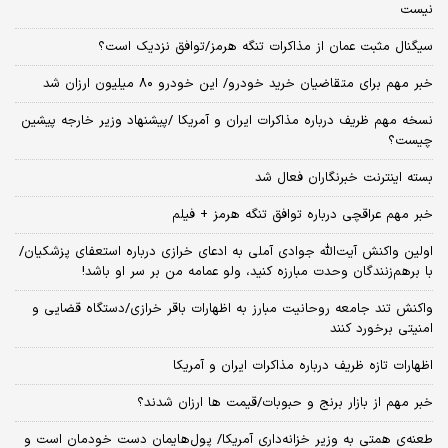
نیست
سیگنال‌ مثبت عمان از مذاکرات تنگه هرمز/توافق نزدیک است؟
خبر مهم برای متقاضیان خرید خودرو/ این خودرو ۸۰ میلیون ارزان شد
نسخه‌ مهم ظریف درباره مذاکرات ایران و آمریکا /پیشنهاد وزیر خارجه پیشین
چیست؟
بسته اینترنت خبرنگاران فعال شد
خبر مهم عراقچی درباره توافق تنگه هرمز + فیلم
اولین واکنش آیت‌الله جوادی آملی به ادعای خرازی درباره استعفای پزشکیان/
با برهم‌زنندگان وحدت مبارزه کنید، ولو عمامه من بر سر او باشد!
واکنش تند جامعه روحانیت مبارز به اظهارات باقر خرازی/دستگاه قضایی و
امنیتی برخورد کنند
اظهارات تازه ظریف درباره مذاکرات ایران و آمریکا
خبر مهم از بازار برنج و حبوبات/قیمت ها ارزان شدند؟
طعنه‌ی‌ همتی به وزیر خزانه‌داری آمریکا/ پول‌هایمان دست خودمان است و