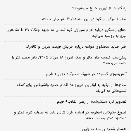
پادگان‌ها از تهران خارج می‌شوند؟
سقوط مرگبار بالگرد در این منطقه/ ۴ نفر جان باختند
ادعای زلنسکی درباره اعزام سربازان کره شمالی به جبهه جنگ/ ۳۰ تا ۵۰ هزار
نیرو به روسیه می‌آیند
خبر جدید سخنگوی دولت درباره افزایش قیمت بنزین و کالابرگ
پیش‌بینی قیمت طلا، دلار و سکه امروز ۱۸ مرداد ۱۴۰۵/ دلار مسیر تتر را
ادامه می‌دهد؟
آتش‌سوزی گسترده در شهرک نصیرآباد تهران+ فیلم
سلاح‌ها از ترکیه به اوکراین می‌روند/ اقدام جدید واشینگتن برای کمک
تسلیحاتی به کی‌یف
تصاویر تازه منتشرشده از رهبر انقلاب+ فیلم
شیوع «کم‌کاری اجباری» در ایران/ افراد شاغل باید به ساعات کاری کمتر و
دستمزد کمتر رضایت دهند
هشدار شدید روسیه به ژاپن