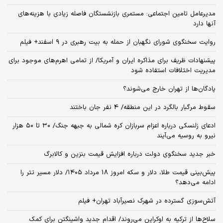
مدیرعامل تامین اجتماعی: مستمری بازنشستگان فاصله زیادی با هزینه‌های
آنها دارد
روایت سخنگوی شورای نگهبان از حمله به بیت رهبری در ۹ اسفند+ فیلم
پیشنهادات ظریف برای مذاکره ایران و آمریکا/ از تمامی اهرم‌های موجود برای
مدیریت اختلافات استفاده شود
پادگان‌ها از تهران خارج می‌شوند؟
سقوط مرگبار بالگرد در این منطقه/ 4 نفر جان باختند
ادعای زلنسکی درباره اعزام سربازان کره شمالی به جبهه جنگ/ ۳۰ تا ۵۰ هزار
نیرو به روسیه می‌آیند
خبر جدید سخنگوی دولت درباره افزایش قیمت بنزین و کالابرگ
پیش‌بینی قیمت طلا، دلار و سکه امروز 18 مرداد ۱۴۰۵/ دلار مسیر تتر را
ادامه می‌دهد؟
آتش‌سوزی گسترده در شهرک نصیرآباد تهران+ فیلم
سلاح‌ها از ترکیه به اوکراین می‌روند/ اقدام جدید واشینگتن برای کمک