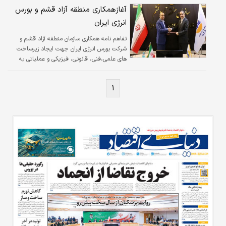
آغازهمکاری منطقه آزاد قشم و بورس
انرژی ایران
تفاهم نامه همکاری سازمان منطقه آزاد قشم و
شرکت بورس انرژی ایران جهت ایجاد زیرساخت
های علمی،فنی، قانونی، فیزیکی و عملیاتی به
منظور تسهیل و تعمیق معاملات داخلی و خارجی
انواع ابزارها و نهادهای مالی بر بستر بورس انرژی
۱
ایران در منطقه آزاد قشم به امضای عادل پیغامی،
رییس هیات مدیره و مدیرعامل سازمان منطقه آزاد
و علی نقوی مدیرعامل شرکت بورس انرژی ایران
رسید.