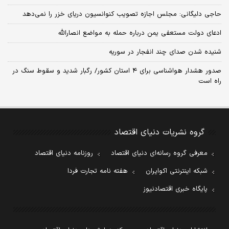
حاجی دلیگانی: مجلس اجازه تصویب کنوانسیون دریای خزر را نمی‌دهد
ادعای دولت مستعفی یمن درباره حمله به مواضع انصارالله
شنیده شدن صدای چند انفجار در سوریه
صدور هشدار هواشناسی برای ۴ استان کشور/ رگبار شدید و سقوط سنگ در
راه است
گروه نشریات دنیای اقتصاد
معرفی گروه رسانه‌ای دنیای اقتصاد
روزنامه دنیای اقتصاد
شبکه اینترنتی اکوایران
هفته نامه تجارت فردا
پایگاه خبری اقتصادنیوز