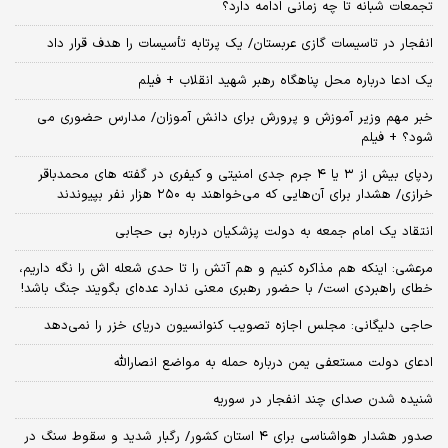
تجمعات شبانه تا چه زمانی ادامه دارد؟
انفجار در تاسیسات گازی عربستان/ یک پرتابه تأسیسات را هدف قرار داد
یک ادعا درباره محل پناهگاه‌ رهبر شهید انقلاب + فیلم
خبر مهم وزیر آموزش و پرورش برای دانش آموزان/ مدارس حضوری می
شود؟ + فیلم
ردپای بیش از ۳ یا ۴ جرم جدی امنیتی و کیفری در گفته های محمدباقر
خرازی/ هشدار برای آن‌هایی که می‌خواهند به ۲۵۰ هزار نفر بپیوندند
انتقاد یک امام جمعه به دولت پزشکیان درباره بی حجابی
مرعشی: اینکه هم مذاکره کنیم و هم آتش را تا حدی شعله اش را نگه داریم،
خطای راهبردی است/ با حضور رهبری معنی ندارد عده‌ای بگویند جنگ باشد!
حاجی دلیگانی: مجلس اجازه تصویب کنوانسیون دریای خزر را نمی‌دهد
ادعای دولت مستعفی یمن درباره حمله به مواضع انصارالله
شنیده شدن صدای چند انفجار در سوریه
صدور هشدار هواشناسی برای ۴ استان کشور/ رگبار شدید و سقوط سنگ در