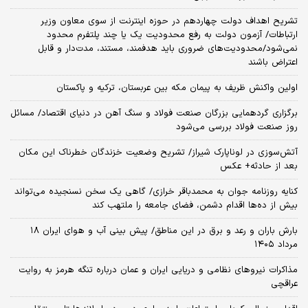
تشریح اهداف دولت چهاردهم در حوزه اینترنت از سوی معاون وزیر
ارتباطات/ آزمون دولت به رفع محدودیت یک یا چند پلتفرم محدود
نمی‌‎شود/محدودیت‌های ضروری باید هدفمند، مستند، مدت‌دار و قابل
اعتراض باشند
اولین واکنش ظریف به پیمان مکه بین عربستان، ترکیه و پاکستان
برگزاری گردهمایی بزرگان صنعت فولاد و سنگ آهن در دنیای اقتصاد/ مسائل
روز صنعت فولاد بررسی می‌شود
آتش‌سوزی در لوناپارک شیراز/ تشریح وضعیت خزندگان خطرناک این مکان
بعد از حادثه+ عکس
کنایه روزنامه جوان به محمدباقر خرازی/ گاهی یک سخن نسنجیده می‌تواند
بیش از ده‌ها اقدام دشمن، فضای جامعه را ملتهب کند
بارش باران و رعد و برق در این مناطق/ پیش بینی آب و هوای ایران ۱۸
مرداد ۱۴۰۵
مذاکرات نیروهای نظامی و دریایی ایران و عمان درباره تنگه هرمز به روایت
عراقچی