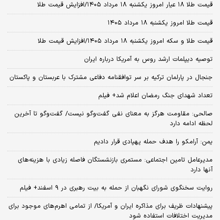
قیمت طلا ۱۸ عیار امروز یکشنبه ۱۸ مرداد ۱۴۰۵/افزایش قیمت طلا
قیمت طلا امروز یکشنبه ۱۸ مرداد ۱۴۰۵
قیمت طلا و سکه امروز یکشنبه ۱۸ مرداد ۱۴۰۵/افزایش قیمت طلا
توصیه دیپلمات ارشد روس به آمریکا درباره ایران
جنجال در پارلمان ترکیه بر سر توافقنامه دفاعی مشترک با عربستان و پاکستان
تعداد شهدای جنگ رمضان اعلام شد+ فیلم
صالحی: مقاومت هرگز به معنای نفی گفت‌وگو نیست/ گفت‌وگو تا آخرین
لحظه ادامه دارد
یمن: آرامکو را هدف حمله پهپادی قرار دادیم
مدیرعامل تامین اجتماعی: مستمری بازنشستگان فاصله زیادی با هزینه‌های
آنها دارد
روایت سخنگوی شورای نگهبان از حمله به بیت رهبری در ۹ اسفند+ فیلم
پیشنهادات ظریف برای مذاکره ایران و آمریکا/ از تمامی اهرم‌های موجود برای
مدیریت اختلافات استفاده شود