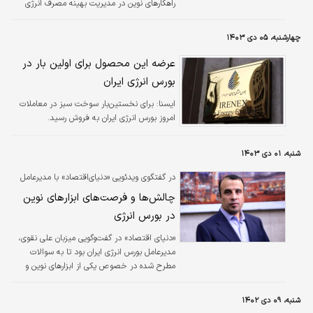
راهکارهای نوین در مدیریت بهینه مصرف انرژی
پرداخت.
چهارشنبه، ۰۵ دی ۱۴۰۳
عرضه این محصول برای اولین بار در
بورس انرژی ایران
ايسنا:
برای نخستین‌بار سوخت سبز در معاملات
امروز بورس انرژی ایران به فروش رسید.
شنبه، ۰۱ دی ۱۴۰۳
در گفتگوی ویدئویی «دنیای‌اقتصاد» با مدیرعامل
بورس انرژی بررسی شد؛
چالش‌ها و فرصت‌های ابزارهای نوین
در بورس انرژی
«دنیای اقتصاد» در گفت‌وگویی میزبان علی نقوی،
مدیرعامل بورس انرژی ایران بود تا به سوالات
مطرح شده در خصوص یکی از ابزارهای نوین و
مؤثر در حوزه مدیریت مصرف انرژی، یعنی
معاملات گواهی صرفه‌جویی برق، پاسخ دهد.
شنبه، ۰۹ دی ۱۴۰۲