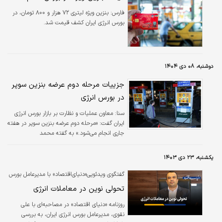
فارس:
بنزین ویژه لیتری ۷۲ هزار و ۸۰۰ تومان، در
بورس انرژی ایران کشف قیمت شد.
دوشنبه، ۰۸ دی ۱۴۰۴
جزییات مرحله دوم عرضه بنزین سوپر
در بورس انرژی
سنا:
معاون عملیات و نظارت بر بازار بورس انرژی
ایران گفت: «مرحله دوم عرضه بنزین سوپر در هفته
جاری انجام می‌شود.» به گفته محمد
احمدی«حجم عرضه بنزین سوپر در این مرحله
۳۰۰ هزار لیتر خواهد بود»
یکشنبه، ۲۳ دی ۱۴۰۳
گفتگوی ویدئویی«دنیای‌اقتصاد» با مدیرعامل بورس
انرژی ایران؛
تحولی نوین در معاملات انرژی
روزنامه «دنیای اقتصاد» در مصاحبه‌ای با علی
نقوی، مدیرعامل بورس انرژی ایران، به بررسی