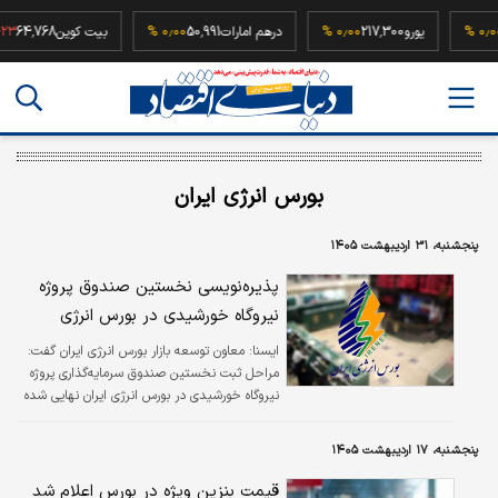
52,
۰٫۰۰ %
یورو
217,300
۰٫۰۰ %
درهم امارات
50,991
۰٫۰۰ %
بیت کوین
4,768
بورس انرژی ایران
پنجشنبه، ۳۱ اردیبهشت ۱۴۰۵
پذیره‌نویسی نخستین صندوق پروژه
نیروگاه خورشیدی در بورس انرژی
ایسنا:
معاون توسعه بازار بورس انرژی ایران گفت:
مراحل ثبت نخستین صندوق سرمایه‌گذاری پروژه
نیروگاه خورشیدی در بورس انرژی ایران نهایی شده
است.
پنجشنبه، ۱۷ اردیبهشت ۱۴۰۵
قیمت بنزین ویژه در بورس اعلام شد