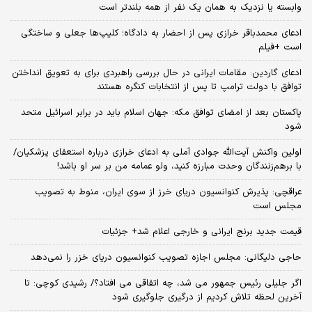
وابسته یا نزدیک به همان یک نفر از همه بلندتر است
ادعای محمدباقر خرازی پس از احضار به دادگاه؛ کلیپ‌ها جعلی و ساختگی
است +فیلم
ادعای گاردین: مقامات ایرانی در حال بررسی راهبردی برای به تعویق انداختن
توافق با دولت ترامپ تا پس از انتخابات کنگره هستند
پاکستان بعد از امضای توافق مکه: جهان اسلام باید در برابر اسرائیل متحد
شود
اولین واکنش آیت‌الله جوادی آملی به ادعای خرازی درباره استعفای پزشکیان/
با برهم‌زنندگان وحدت مبارزه کنید، ولو عمامه من بر سر او باشد!
عراقچی: پذیرش کنوانسیون دریای خرز از سوی ایران، منوط به تصویب
مجلس است
قیمت جدید برنج ایرانی و خارجی اعلام شد+ جزئیات
حاجی دلیگانی: مجلس اجازه تصویب کنوانسیون دریای خزر را نمی‌دهد
اگر جلیلی رئیس جمهور می شد، چه اتفاقی می افتاد؟/ رشیدی کوچی: تا
آخرین لحظه تلاش کردیم از درگیری جلوگیری شود