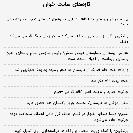
تازه‌های سایت خوان
چرا مصر در پیوستن به ائتلاف دریایی به رهبری عربستان علیه انصارالله تردید
دارد؟
پزشکیان: اگر ارز ترجیحی را حذف نمی‌کردیم، در زمان جنگ قحطی می‌شد
+فیلم
اعتراض پرستاران بیمارستان فیاض بخش/ رئیس سازمان نظام پرستاری: هیچ
پرستاری بازداشت یا اخراج نشده است
واردات نفت خام آمریکا از عربستان به صفر رسید/ ونزوئلا جایگزین شد
نفت برنت ۸۳ دلار شد
جزئیات جدید از مهلت اعتبار کالابرگ تیر +فیلم
سفر اردوغان به عربستان/ نخست وزیر پاکستان هم حضور دارد
تسنیم: منشأ صدای انفجار در قشم، هدف قرار دادن اهداف متخاصم بود/
جزئیات اعلام می‌شود
پزشکیان: با کمک وزارت اقتصاد و بانک ها برنامه‌هایی برای کنترل تورم