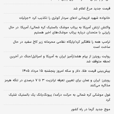
قیمت جدید مرغ اعلام شد
خانواده شهید لاریجانی ادعای سردار کوثری را تکذیب کرد +جزئیات
واکنش ارتش آمریکا به پرتاب موشک بالستیک کره شمالی/ آمریکا: در حال
رایزنی با متحدان درباره پرتاب موشک‌های اخیر هستیم
ترامپ همه را غافلگیر کرد/پایگاه نظامی محرمانه زیر کاخ سفید در حال
ساخت است
روایت رویترز از پیام هشدارآمیز ایران به آمریکا و اسرائیل/جنگ در آخرین
لحظه متوقف شد
پیش‌بینی قیمت طلا، دلار و سکه امروز پنجشنبه ۱۵ مرداد ۱۴۰۵
رویترز: ایران و عمان برای تعیین تعرفه ترانزیت ۳ تا ۷ درصدی در تنگه هرمز
مذاکره می‌کنند
غول موشکی کره شمالی به حرکت درآمد/ پیونگ‌یانگ یک بالستیک شلیک
کرد
موج جدید گرما در راه کشور