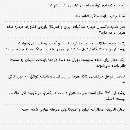
لیست بلندبالای توقیف اموال تراستی ها اعلام شد
شرط جدید بازنشستگی اعلام شد
خبر جدید پاکستان درباره مذاکرات ایران و آمریکا/ رایزنی کشورها درباره تنگه
هرمز ادامه دارد؟
پشت پرده اختلافات بر سر مذاکرات ایران و آمریکا/رجایی: می‌خواهند
پزشکیان را خسته کنند/هیچ مذاکره‌ای بدون پشتوانه جنگ به نتیجه نمی‌رسد
زنگ خطر برای طبقه متوسط تهران به صدا درآمد/پایتخت‌نشینان به سمت
فقر رانده می‌شوند
العربیه: توافق بازگشایی تنگه هرمز در راه است/جزئیات توافق ۶۰ روزه فاش
شد
پزشکیان: ۴۷ سال است می‌خواهیم درست کار کنیم، می‌گویند الان وقتش
نیست +فیلم
ادعای العربیه: مذاکرات ایران و آمریکا وارد مرحله نهایی شده است