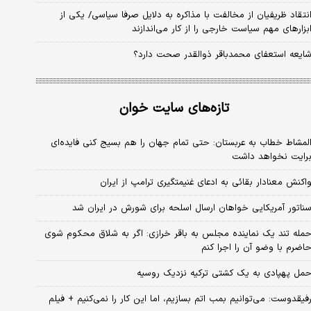
نتقاد ظریفیان از مخالفت با مذاکره به دلایل صرفا سیاسی/ یکی از
بزارهای مهم سیاست خارجی را از کار می‌اندازند
ایعه استعفای محمدباقر ذوالقدر صحت دارد؟
تازه‌های سایت خوان
لمشاط خطاب به عربستان: حتی تمام جهان را هم بسیج کنی فایده‌ای
رایت نخواهد داشت
اکنش معنادار بقائی به ادعای غنیمتگیری ترامپ از ایران
ناتور آمریکایی خواهان ارسال اسلحه برای شورش در ایران شد
مله تند یک نماینده مجلس به باقر خرازی: اگر به شلاق محکوم شوی
اضرم با وضو آن را اجرا کنم
مل پهپادی به یک کشتی ترکیه نزدیک روسیه
فیقدوست: می‌توانیم بمب اتم بسازیم، اما این کار را نمی‌کنیم + فیلم