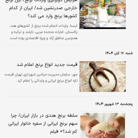
افزایش دوبرابری واردات برنج/ این برنج
خارجی صدرنشین شد/ ایران از کدام
کشورها برنج وارد می کند؟
ایسنا:
واردات انجام شده برنج از کشورهای هند،
پاکستان، امارات متحده عربی، تایلند و ترکیه و
همچنین مناطق آزاد و ویژه اقتصادی بوده است.
شنبه، ۱۷ آبان ۱۴۰۴
قیمت جدید انواع برنج اعلام شد
مهر:
سازمان مدیریت میادین شهرداری تهران قیمت
تازه انواع برنج ایرانی و وارداتی را اعلام کرد.
پنجشنبه، ۱۳ شهریور ۱۴۰۴
سلطه برنج هندی در بازار ایران/ چرا
سهم برنج ایرانی از سفره خانوار ایرانی
کم شد؟+ فیلم