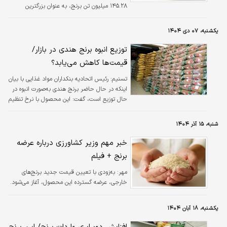
۱۴۵.۲۸ میلیون تن برنج، به عنوان بزرگترین
تولیدکننده برنج جهان پیشی گرفت.
یکشنبه، ۰۷ دی ۱۴۰۴
توزیع انبوه برنج هندی در بازار/
قیمت‌ها کاهش می‌یابد؟
تسنیم:
رئیس اتحادیه بنکداران مواد غذایی با بیان
اینکه در حال حاضر برنج هندی به‌صورت انبوه در
حال توزیع است، گفت: این محصول با نرخ تنظیم
بازاری، هر کیلوگرم ۱۲۹ هزار تومان به دست
مصرف‌کننده نهایی می‌رسد.
شنبه، ۱۵ آذر ۱۴۰۴
خبر مهم وزیر کشاورزی درباره عرضه
برنج + فیلم
مهر:
به‌زودی با تعیین قیمت جدید برنج‌های
خارجی، عرضه گسترده این محصول، آغاز می‌شود.
یکشنبه، ۱۸ آبان ۱۴۰۴