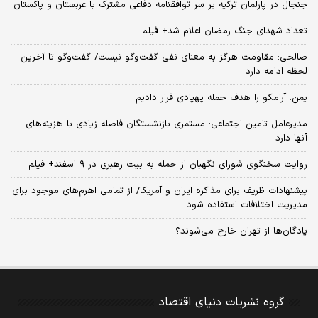
جنجال در پارلمان ترکیه بر سر توافقنامه دفاعی مشترک با عربستان و پاکستان
تعداد شهدای جنگ رمضان اعلام شد+ فیلم
صالحی: مقاومت هرگز به معنای نفی گفت‌وگو نیست/ گفت‌وگو تا آخرین
لحظه ادامه دارد
یمن: آرامکو را هدف حمله پهپادی قرار دادیم
مدیرعامل تامین اجتماعی: مستمری بازنشستگان فاصله زیادی با هزینه‌های
آنها دارد
روایت سخنگوی شورای نگهبان از حمله به بیت رهبری در ۹ اسفند+ فیلم
پیشنهادات ظریف برای مذاکره ایران و آمریکا/ از تمامی اهرم‌های موجود برای
مدیریت اختلافات استفاده شود
پادگان‌ها از تهران خارج می‌شوند؟
گروه نشریات دنیای اقتصاد