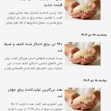
قیمت جدید
ایلنا:
رئیس اتحادیه بنکداران مواد غذایی تهران
گفت: با افزایش عرضه برنج در بازار، هر کیلوگرم
برنج هندی در سطح بنکداری‌ها از ۱۸۵ هزار تومان
به ۱۴۵ هزار تومان کاهش یافته است.
پنجشنبه، ۲۵ دی ۱۴۰۴
۹۶۰ تن برنج احتکار شده کشف و ضبط
شد
ايسنا:
فرمانده انتظامی استان هرمزگان گفت: ارزش
مالی کالاهای اساسی احتکاری کشف شده در این
عملیات برابر اعلام نظر کارشناسان اقتصادی هزار و
۹۲۰ میلیارد ریال عنوان شده است.
دوشنبه، ۱۵ دی ۱۴۰۴
هند بزرگترین تولیدکننده برنج جهان
شد
وزیر کشاورزی هند گفت: هند با تولید ۱۵۰.۱۸
میلیون تن برنج در سال ۲۰۲۵، از چین با تولید