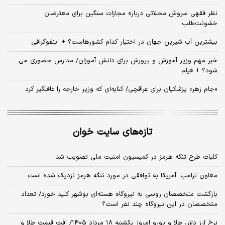
نظر فقهی سروش محلاتی درباره مجازات سنگین برای معترضان
خشونت‌طلب
بیشترین آب شیرین جهان در اختیار کدام کشورهاست؟ + اینفوگرافی
خبر مهم وزیر آموزش و پرورش برای دانش آموزان/ مدارس حضوری می
شود؟ + فیلم
«جام زهر» پزشکیان برای عراقچی/ کنایه‌ای که وزیر خارجه را غافلگیر کرد
تازه‌های سایت خوان
کلیات طرح تنگه هرمز در کمیسیون امنیت ملی تصویب شد
معاون ترامپ: آمریکا به توافقی در مورد تنگه هرمز نزدیک شده است
بازگشت متخصصان روسی به نیروگاه هسته‌ای بوشهر کلید خورد/ تعداد
متخصصان در این نیروگاه چند نفر است؟
نرخ ارز دلار، طلا و یورو امروز یکشنبه ۱۸ مرداد ۱۴۰۵/ افت قیمت طلا و