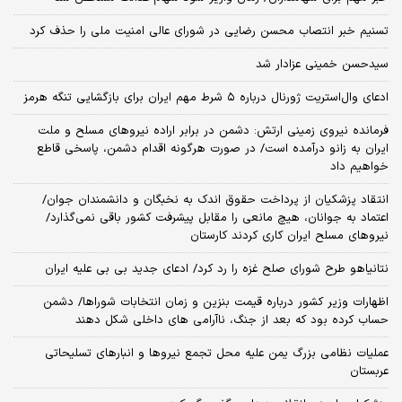
تسنیم خبر انتصاب محسن رضایی در شورای عالی امنیت ملی را حذف کرد
سیدحسن خمینی عزادار شد
ادعای وال‌استریت ژورنال درباره ۵ شرط مهم ایران برای بازگشایی تنگه هرمز
فرمانده نیروی زمینی ارتش: دشمن در برابر اراده نیروهای مسلح و ملت
ایران به زانو درآمده است/ در صورت هرگونه اقدام دشمن، پاسخی قاطع
خواهیم داد
انتقاد پزشکیان از پرداخت حقوق اندک به نخبگان و دانشمندان جوان/
اعتماد به جوانان، هیچ مانعی را مقابل پیشرفت کشور باقی نمی‌گذارد/
نیروهای مسلح ایران کاری کردند کارستان
نتانیاهو طرح شورای صلح غزه را رد کرد/ ادعای جدید بی بی علیه ایران
اظهارات وزیر کشور درباره قیمت بنزین و زمان انتخابات شوراها/ دشمن
حساب کرده بود که بعد از جنگ، ناآرامی‌ های داخلی شکل دهند
عملیات نظامی بزرگ یمن علیه محل تجمع نیروها و انبارهای تسلیحاتی
عربستان