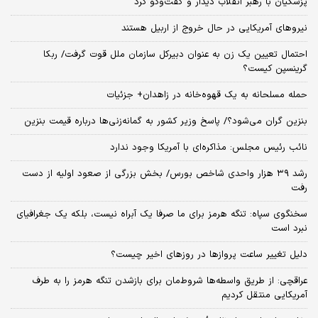
پزشکیان با رهبر انقلاب دیدار و گفت‌وگو کرد
نیروهای آمریکایی در حال خروج از اربیل هستند
احتمال تعیین یک زن به عنوان دبیرکل سازمان ملل قوت گرفت/ ربکا
گرینسپن کیست؟
حمله مسلحانه به یک قهوه‌خانه در زاهدان+ جزئیات
بنزین گران می‌شود؟/ پاسخ وزیر کشور به گمانه‌زنی‌ها درباره قیمت بنزین
نائب رئیس مجلس: مذاکره‌ای با آمریکا وجود ندارد
رشد ۳۹ هزار واحدی شاخص بورس/ بخش بزرگی از صعود اولیه از دست
رفت
سخنگوی سپاه: تنگه هرمز برای ما صرفا یک آبراه نیست، بلکه یک جغرافیای
نبرد است
دلیل تغییر ساعت پروازها در روزهای اخیر چیست؟
عراقچی: از طریق واسطه‌ها شروط‌مان برای بازشدن تنگه هرمز را به طرف
آمریکایی منتقل کردیم