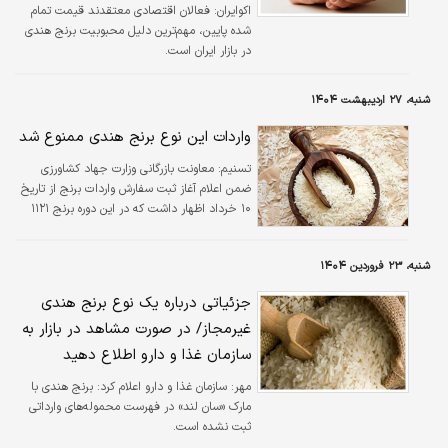
اکوایران:
فعالان اقتصادی معتقدند قیمت تمام
شده پایین، مهم‌ترین دلیل محبوبیت برنج هندی
در بازار ایران است.
شنبه، ۲۷ اردیبهشت ۱۴۰۴
واردات این نوع برنج هندی ممنوع شد
تسنیم:
معاونت بازرگانی وزارت جهاد کشاورزی
ضمن اعلام آغاز ثبت سفارش واردات برنج از تاریخ
۱۰ خرداد اظهار داشت که در این دوره برنج ۱۱۲۱
هند ثبت سفارش نخواهد شد.
شنبه، ۲۳ فروردین ۱۴۰۴
جزئیاتی درباره یک نوع برنج هندی
غیرمجاز/ در صورت مشاهد در بازار به
سازمان غذا و دارو اطلاع دهید
مهر:
سازمان غذا و دارو اعلام کرد: برنج هندی با
مارک «سان لند» در فهرست محموله‌های وارداتی
ثبت نشده است.