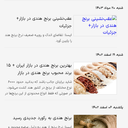
شنبه، ۲۰ مرداد ۱۴۰۳
عقب‌نشینی برنج هندی در بازار+
جزئیات
ايسنا:
تقاضای اندک و روپیه ضعیف نرخ برنج هند
را پایین آورد.
شنبه، ۱۹ اسفند ۱۴۰۲
بهترین برنج هندی در بازار ایران + ۱۵
برند محبوب برنج هندی در بازار
شاید برایتان جالب باشد که بدانید حدود ۶۰۰۰
نوع مختلف از برنج در کشور هند کشت می‌شود،
در صورتی که فقط انواع محدودی از این برنج‌ها در
دنیا شناخته‌شده است. جالب‌تر اینکه انواع
محدودتر و انگشت‌شماری فقط به ایران وارد
یکشنبه، ۰۶ اسفند ۱۴۰۲
می‌شوند و در میان آن‌ها نیز شاید فقط یک مدل
به عنوان محبوب‌ترین و بهترین برنج هندی در
برنج هندی به رکورد جدیدی رسید
ایران شناخته می‌شود.
ايسنا:
نرخ برنج از هند به دلیل عرضه محدود و