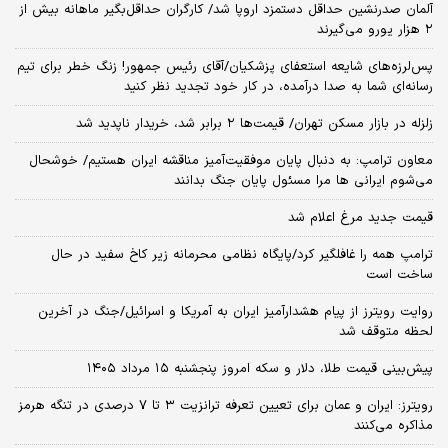
آلمان صدرنشین حداقل دستمزد اروپا شد/ کارگران حداقل‌بگیر ماهانه بیش از
۲ هزار یورو می‌گیرند
پس‌لرزه‌های شایعه استعفای پزشکیان/آقای رئیس جمهور! زنگ خطر برای تیم
رسانه‌ای شما به صدا درآمده، در کار خود تجدید نظر کنید
زلزله در بازار مسکن تهران/ قیمت‌ها ۲ برابر شد، خریدار ناپدید شد
معاون ترامپ: به دنبال پایان موفقیت‌آمیز مناقشه ایران هستیم/ خوشحال
می‌شوم ایرانی ها مرا مسئول پایان جنگ بدانند
قیمت جدید مرغ اعلام شد
ترامپ همه را غافلگیر کرد/پایگاه نظامی محرمانه زیر کاخ سفید در حال
ساخت است
روایت رویترز از پیام هشدارآمیز ایران به آمریکا و اسرائیل/جنگ در آخرین
لحظه متوقف شد
پیش‌بینی قیمت طلا، دلار و سکه امروز پنجشنبه ۱۵ مرداد ۱۴۰۵
رویترز: ایران و عمان برای تعیین تعرفه ترانزیت ۳ تا ۷ درصدی در تنگه هرمز
مذاکره می‌کنند