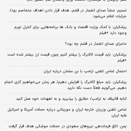
تسنیم: منشأ صدای انفجار در قشم، هدف قرار دادن اهداف متخاصم بود/
جزئیات اعلام می‌شود
پزشکیان: با کمک وزارت اقتصاد و بانک ها برنامه‌هایی برای کنترل تورم
وجود دارد +فیلم
ماجرای صدای انفجار در قشم چه بود؟
پزشکیان: باید قیمت کالابرگ را بیشتر کنیم چون قیمت ارز بیشتر شده است
+فیلم
احتمال تماس تلفنی ترامپ با بن سلمان درباره ایران
پزشکیان: باید مبلغ کالابرگ را افزایش دهیم/ هر زمان می‌خواهیم کاری انجام
دهیم، می‌گویند فعلاً دست نگه دارید
کنایه قالیباف به ترامپ/ حقایق را بپذیرید و به تعهدات خود عمل کنید
تماس تلفنی وزیران خارجه ایران و موریتانی درباره حملات آمریکا و اسرائیل
علیه ایران
یمن: اتاق فرماندهی نیروهای سعودی در حملات موشکی هدف قرار گرفت