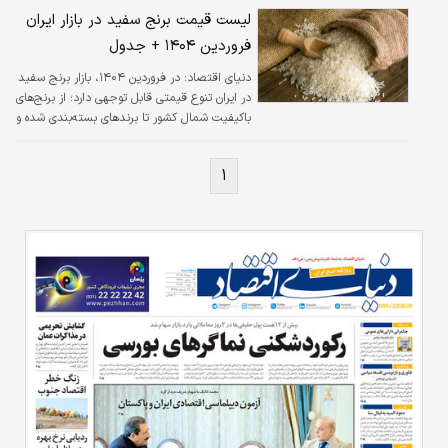
محصول خود را نفروشند و این روزها حتی به
لیست قیمت برنج سفید در بازار ایران
قیمت سیصد هزار تومان هم حاضر به فروش
فروردین ۱۴۰۴ + جدول
نیستند.
دنیای اقتصاد: در فروردین ۱۴۰۴، بازار برنج سفید
در ایران تنوع قیمتی قابل توجهی دارد؛ از برنج‌های
باکیفیت شمال کشور تا برندهای بسته‌بندی شده و
نیم‌دانه. در این گزارش، به بررسی و مقایسه قیمت
انواع برنج سفید موجود در بازار پرداخته‌ایم تا به
۱
خریداران کمک کنیم بهترین انتخاب را با توجه به
بودجه و نیاز خود داشته باشند.