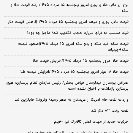
نرخ ارز دلار، طلا و یورو امروز پنجشنبه ۱۵ مرداد ۱۴۰۵/ رشد قیمت طلا و
سکه
قیمت دلار، یورو و درهم امروز پنجشنبه ۱۵ مرداد ۱۴۰۵ |کاهش قیمت دلار
فیلم منتسب به فراجا درباره حجاب تکذیب شد/ ماجرا چه بود؟
قیمت سکه، نیم سکه و ربع سکه امروز ۱۵ مرداد ۱۴۰۵|صعود قیمت
سکه+جزئیات
قیمت طلا امروز پنجشنبه ۱۵ مرداد ۱۴۰۵/افزایش قیمت طلا
قیمت طلا ۱۸ عیار امروز پنجشنبه ۱۵ مرداد ۱۴۰۵/افزایش قیمت طلا
اعتراض پرستاران بیمارستان فیاض بخش/ رئیس سازمان نظام پرستاری: هیچ
پرستاری بازداشت یا اخراج نشده است
واردات نفت خام آمریکا از عربستان به صفر رسید/ ونزوئلا جایگزین شد
نفت برنت ۸۳ دلار شد
جزئیات جدید از مهلت اعتبار کالابرگ تیر +فیلم
سفر اردوغان به عربستان/ نخست وزیر پاکستان هم حضور دارد