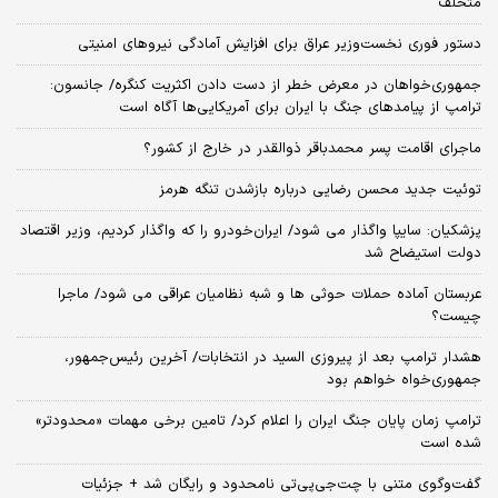
متخلف
دستور فوری نخست‌وزیر عراق برای افزایش آمادگی نیروهای امنیتی
جمهوری‌خواهان در معرض خطر از دست دادن اکثریت کنگره/ جانسون:
ترامپ از پیامدهای جنگ با ایران برای آمریکایی‌ها آگاه است
ماجرای اقامت پسر محمدباقر ذوالقدر در خارج از کشور؟
توئیت جدید محسن رضایی درباره بازشدن تنگه هرمز
پزشکیان: سایپا واگذار می شود/ ایران‌خودرو را که واگذار کردیم، وزیر اقتصاد
دولت استیضاح شد
عربستان آماده حملات حوثی ها و شبه نظامیان عراقی می شود/ ماجرا
چیست؟
هشدار ترامپ بعد از پیروزی السید در انتخابات/ آخرین رئیس‌جمهور،
جمهوری‌خواه خواهم بود
ترامپ زمان پایان جنگ ایران را اعلام کرد/ تامین برخی مهمات «محدودتر»
شده است
گفت‌وگوی متنی با چت‌جی‌پی‌تی نامحدود و رایگان شد + جزئیات