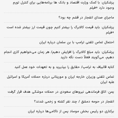
پزشکیان: با کمک وزارت اقتصاد و بانک ها برنامه‌هایی برای کنترل تورم
وجود دارد +فیلم
ماجرای صدای انفجار در قشم چه بود؟
پزشکیان: باید قیمت کالابرگ را بیشتر کنیم چون قیمت ارز بیشتر شده است
+فیلم
احتمال تماس تلفنی ترامپ با بن سلمان درباره ایران
پزشکیان: باید مبلغ کالابرگ را افزایش دهیم/ هر زمان می‌خواهیم کاری انجام
دهیم، می‌گویند فعلاً دست نگه دارید
کنایه قالیباف به ترامپ/ حقایق را بپذیرید و به تعهدات خود عمل کنید
تماس تلفنی وزیران خارجه ایران و موریتانی درباره حملات آمریکا و اسرائیل
علیه ایران
یمن: اتاق فرماندهی نیروهای سعودی در حملات موشکی هدف قرار گرفت
انفجار در حومه دمشق / چند نفر کشته و زخمی شدند؟
برکناری دو رئیس بخش موساد پس از ناکامی‌ها درباره ایران