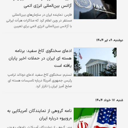
آژانس بین‌المللی انرژی اتمی
فارس:
نماینده ایران در سازمان‌های بین‌المللی
مستقر در وین اعلام کرد که مذاکرات هیأت ایرانی
با آژانس بین‌المللی انرژی اتمی برای تعیین
چارچوب همکاری دو طرف ادامه دارد.
دوشنبه، ۰۹ تیر ۱۴۰۴
ادعای سخنگوی کاخ سفید: برنامه
هسته ای ایران در حملات اخیر پایان
یافته است
تسنیم:
سخنگوی کاخ سفید ادعای دونالد ترامپ
رئیس جمهوری آمریکا درباره تاسیسات هسته ای
صلح آمیز ایران را تکرار کرد.
شنبه، ۱۷ خرداد ۱۴۰۴
نامه گروهی از نمایندگان آمریکایی به
«روبیو» درباره ایران
مهر:
گروهی از نمایندگان آمریکا در نامه‌ای به وزیر