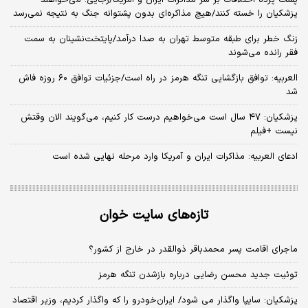
پزشکیان را خسته کنند/هیچ مذاکره‌ای بدون پشتوانه جنگ به نتیجه نمی‌رسد
زنگ خطر برای طبقه متوسط تهران به صدا درآمد/پایتخت‌نشینان به سمت
فقر رانده می‌شوند
العربیه: توافق بازگشایی تنگه هرمز در راه است/جزئیات توافق ۶۰ روزه فاش
شد
پزشکیان: ۴۷ سال است می‌خواهیم درست کار کنیم، می‌گویند الان وقتش
نیست +فیلم
ادعای العربیه: مذاکرات ایران و آمریکا وارد مرحله نهایی شده است
تازه‌های سایت خوان
ماجرای اقامت پسر محمدباقر ذوالقدر در خارج از کشور؟
توئیت جدید محسن رضایی درباره بازشدن تنگه هرمز
پزشکیان: سایپا واگذار می شود/ ایران‌خودرو را که واگذار کردیم، وزیر اقتصاد