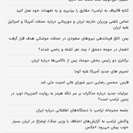
کنایه قالیباف به ترامپ/ حقایق را بپذیرید و به تعهدات خود عمل کنید
تماس تلفنی وزیران خارجه ایران و موریتانی درباره حملات آمریکا و اسرائیل
علیه ایران
یمن: اتاق فرماندهی نیروهای سعودی در حملات موشکی هدف قرار گرفت
انفجار در حومه دمشق / چند نفر کشته و زخمی شدند؟
برکناری دو رئیس بخش موساد پس از ناکامی‌ها درباره ایران
تحریم های جدید آمریکا علیه کوبا
فارس: محسن رضایی دبیر شورای عالی امنیت ملی شد
جزئیات جدید درباره مذاکرات بر سر تنگه هرمز به روایت الجزیره/ توپ در
زمین ترامپ است؟
جلسه محرمانه ترامپ با دستگاه‌های اطلاعاتی درباره ایران
واکنش ترامپ به گزارش‌های اختلاف با وزیر جنگ/ اوضاع در ایران بسیار
خوب پیش می‌رود +عکس