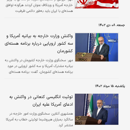
خارجه آمریکا و ویتکاف عنوان کردند هرگونه توافق
هسته‌ای با ایران باید به‌طور دائمی ظرفیت
غنی‌سازی اورانیوم این کشور را از بین ببرد.
جمعه، ۰۸ دی ۱۴۰۲
واکنش وزارت خارجه به بیانیه آمریکا و
سه کشور اروپایی درباره برنامه هسته‌ای
کشورمان
مهر:
سخنگوی وزارت خارجه کشورمان در واکنش به
بیانیه مشترک آمریکا و سه کشور اروپایی در مورد
برنامه هسته‌ای کشورمان، گفت: برنامه هسته‌ای
جمهوری اسلامی ایران همواره صلح‌آمیز بوده و
خواهد بود.
یکشنبه، ۱۵ مرداد ۱۴۰۲
توئیت انگلیسی کنعانی در واکنش به
ادعای آمریکا علیه ایران
همشهری آنلاین:
سخنگوی وزارت امور خارجه در
سالگرد بمباران هیروشیما توئیتی خطاب به آمریکا
منتشر کرد.