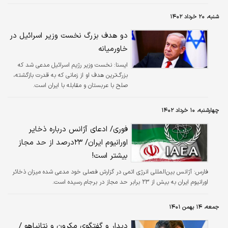
شنبه، ۲۰ خرداد ۱۴۰۲
دو هدف بزرگ نخست وزیر اسرائیل در
خاورمیانه
ایسنا:
نخست وزیر رژیم اسرائیل مدعی شد که
بزرگ‌ترین هدف او از زمانی که به قدرت بازگشته،
صلح با عربستان و مقابله با ایران است.
چهارشنبه، ۱۰ خرداد ۱۴۰۲
فوری/ ادعای آژانس درباره ذخایر
اورانیوم ایران/ ۲۳درصد از حد مجاز
بیشتر است!
فارس:
آژانس بین‌المللی انرژی اتمی در گزارش فصلی خود مدعی شده میزان ذخائر
اورانیوم ایران به بیش از ۲۳ برابر حد مجاز در برجام رسیده است.
جمعه، ۱۴ بهمن ۱۴۰۱
دیدار و گفتگوی مکرون و نتانیاهو /