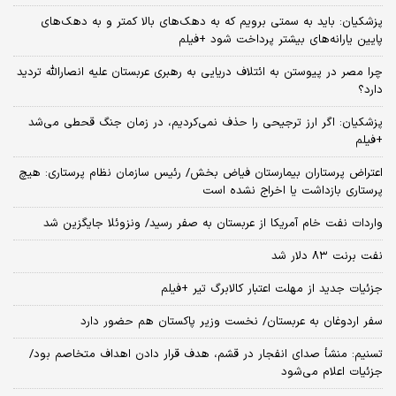
پزشکیان: باید به سمتی برویم که به دهک‌های بالا کمتر و به دهک‌های
پایین یارانه‌های بیشتر پرداخت شود +فیلم
چرا مصر در پیوستن به ائتلاف دریایی به رهبری عربستان علیه انصارالله تردید
دارد؟
پزشکیان: اگر ارز ترجیحی را حذف نمی‌کردیم، در زمان جنگ قحطی می‌شد
+فیلم
اعتراض پرستاران بیمارستان فیاض بخش/ رئیس سازمان نظام پرستاری: هیچ
پرستاری بازداشت یا اخراج نشده است
واردات نفت خام آمریکا از عربستان به صفر رسید/ ونزوئلا جایگزین شد
نفت برنت ۸۳ دلار شد
جزئیات جدید از مهلت اعتبار کالابرگ تیر +فیلم
سفر اردوغان به عربستان/ نخست وزیر پاکستان هم حضور دارد
تسنیم: منشأ صدای انفجار در قشم، هدف قرار دادن اهداف متخاصم بود/
جزئیات اعلام می‌شود