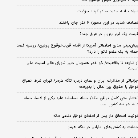
پاه بیانیه جدید صادر کرد+ جزئیات
صادف شدید در این محور/ ۴ نفر جان باختند
یمت یک لیتر بنزین در عراق چند؟
یش‌بینی منابع اطلاعاتی آمریکا از اقدام قریب‌الوقوع پوتین/ روسیه قصد
مله به یک عضو ناتو را دارد؟
ز شایعه تا واقعیت/ ذوالقدر همچنان دبیر شورای ‌عالی امنیت ملی
ست؟
زئیاتی از مذاکرات ایران و عمان درباره تنگه هرمز/ تهران شرط انطباق
وافق با حقوق بین‌الملل را پذیرفت
نتشار متن کامل توافق مکه/ حمله مسلحانه علیه یکی از اعضا، حمله
لیه هر سه کشور است
وئیت اسحاق دار پس از امضای توافق دفاعی مکه
ملات به کشتی‌های اماراتی در تنگه هرمز