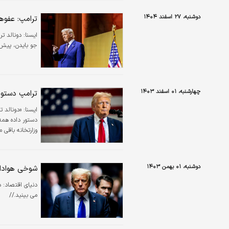
دوشنبه، ۲۷ اسفند ۱۴۰۴
ترامپ: عفوه
ایسنا:
دونالد ت
جو بایدن، پیش ا
چهارشنبه، ۰۱ اسفند ۱۴۰۳
ترامپ دستور 
ایسنا:
«دونالد ت
دستور داده همه 
وزارتخانه باقی 
است.»
دوشنبه، ۰۱ بهمن ۱۴۰۳
شوخی هوادار
دنیای اقتصاد: د
می بینید.//