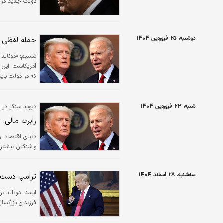
دولت جدید در و
دوشنبه، ۲۵ فروردین ۱۴۰۴
حمله لفظی ت
تسنیم:
«دونالد
آمریکاست. این 
که در دولت باید
شنبه، ۲۳ فروردین ۱۴۰۴
دیوید سنگر در ن
رابرت مالی: 
دنیای اقتصاد: ر
واشنگتن بیشتر 
سه‌شنبه، ۲۸ اسفند ۱۴۰۴
ترامپ دست‌بر
ایسنا:
دونالد تر
فرزندان بزرگسال