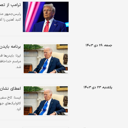
ترامپ از تص
گنبد آهنین را آ
جمعه، ۲۸ دی ۱۴۰۳
برنامه بایدن
ایرنا:
بایدن‌ها ق
مراسم خداحافظی
شد.
یکشنبه، ۲۳ دی ۱۴۰۳
اعطای نشان ا
ایسنا:
کاخ سفید 
کاتولیک‌های جها
کرد.