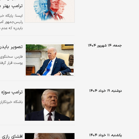
ترامپ بهتر ب
ايسنا:
پایگاه خ
رئیس‌جمهور آمری
بایدن» که عدم م
داشته است.
جمعه، ۱۴ شهریور ۱۴۰۴
تصویر باید
فارس:
سخنگوی ر
پوست قرار گرفت
دوشنبه، ۱۹ خرداد ۱۴۰۴
ترامپ سوژه 
باشگاه خبرنگارا
یکشنبه، ۱۱ خرداد ۱۴۰۴
افشای رازی غ