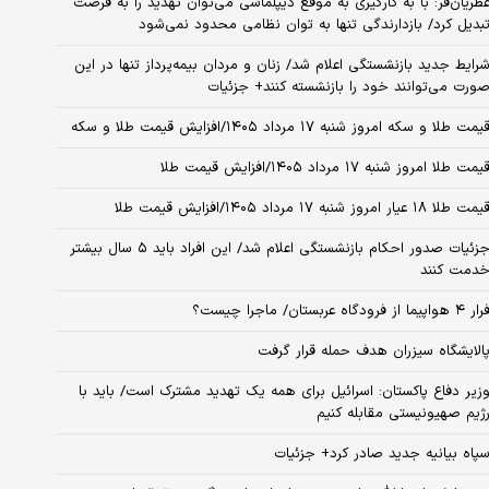
طریان‌فر: با به کارگیری به موقع دیپلماسی می‌توان تهدید را به فرصت
بدیل کرد/ بازدارندگی تنها به توان نظامی محدود نمی‌شود
رایط جدید بازنشستگی اعلام شد/ زنان و مردان بیمه‌پرداز تنها در این
ورت می‌توانند خود را بازنشسته کنند+ جزئیات
یمت طلا و سکه امروز شنبه ۱۷ مرداد ۱۴۰۵/افزایش قیمت طلا و سکه
یمت طلا امروز شنبه ۱۷ مرداد ۱۴۰۵/افزایش قیمت طلا
مت طلا ۱۸ عیار امروز شنبه ۱۷ مرداد ۱۴۰۵/افزایش قیمت طلا
جزئیات صدور احکام بازنشستگی اعلام شد/ این افراد باید ۵ سال بیشتر
دمت کنند
ر ۴ هواپیما از فرودگاه عربستان/ ماجرا چیست؟
الایشگاه سیزران هدف حمله قرار گرفت
زیر دفاع پاکستان: اسرائیل برای همه یک تهدید مشترک است/ باید با
ژیم صهیونیستی مقابله کنیم
پاه بیانیه جدید صادر کرد+ جزئیات