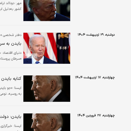
مهر:
دونالد ترا
کشور به‌دلیل اب
دوشنبه، ۲۹ اردیبهشت ۱۴۰۴
دفتر شخصی «جو
بایدن به سر
دنیای اقتصاد: د
«سرطان پروستات
چهارشنبه، ۱۷ اردیبهشت ۱۴۰۴
کنایه بایدن
ایسنا:
«جو بایدن
به روسیه، نوعی 
چهارشنبه، ۲۷ فروردین ۱۴۰۴
بایدن: دولت ترامپ در کمتر ا
ایسنا: