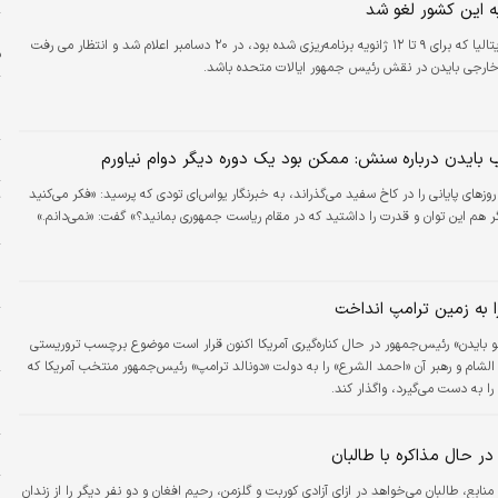
ه این کشور لغو شد
ا
سفر به ایتالیا که برای ۹ تا ۱۲ ژانویه برنامه‌ریزی شده بود، در ۲۰ دسامبر اعلام شد و انتظار می رفت
ف
ارجی بایدن در نقش رئیس جمهور ایالات متحده باشد.
ا
ا
 بایدن درباره سنش: ممکن بود یک دوره دیگر دوام نیاورم
ج
روزهای پایانی را در کاخ سفید می‌گذراند، به خبرنگار یواس‌ای تودی که پرسید: «فکر می‌کنید
ر
ش
ا به زمین ترامپ انداخت
ه
 بایدن» رئیس‌جمهور در حال کناره‌گیری آمریکا اکنون قرار است موضوع برچسب تروریستی
ا
الشام و رهبر آن «احمد الشرع» را به دولت «دونالد ترامپ» رئیس‌جمهور منتخب آمریکا که
ا
ر حال مذاکره با طالبان
ه
منابع، طالبان می‌خواهد در ازای آزادی کوربت و گلزمن، رحیم افغان و دو نفر دیگر را از زندان
ب