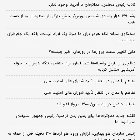
نائب رئیس مجلس: مذاکره‌ای با آمریکا وجود ندارد
رشد ۳۹ هزار واحدی شاخص بورس/ بخش بزرگی از صعود اولیه از دست
رفت
سخنگوی سپاه: تنگه هرمز برای ما صرفا یک آبراه نیست، بلکه یک جغرافیای
نبرد است
دلیل تغییر ساعت پروازها در روزهای اخیر چیست؟
عراقچی: از طریق واسطه‌ها شروط‌مان برای بازشدن تنگه هرمز را به طرف
آمریکایی منتقل کردیم
تفاهم با عمان در انتظار تأیید شورای عالی امنیت ملی
تفاهم با عمان در انتظار تأیید شورای عالی امنیت ملی
طوفان دلفین در راه چین/ ۱۳۰۰ پرواز لغو شد
نقشه جدید دموکرات‌ها برای زمین زدن ترامپ/ رئیس جمهور استیضاح
نمی‌شود اما ...
زئیس سازمان هواپیمایی: گزارش ورود هواگردها ٣٠ دقیقه قبل از حمله به