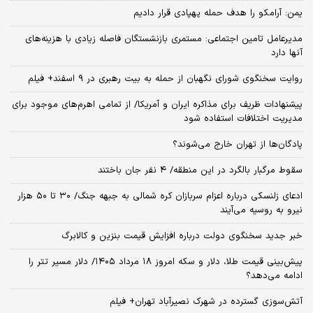
یمن: آرامکو را هدف حمله پهپادی قرار دادیم
مدیرعامل تامین اجتماعی: مستمری بازنشستگان فاصله زیادی با هزینه‌های
آنها دارد
روایت سخنگوی شورای نگهبان از حمله به بیت رهبری در ۹ اسفند+ فیلم
پیشنهادات ظریف برای مذاکره ایران و آمریکا/ از تمامی اهرم‌های موجود برای
مدیریت اختلافات استفاده شود
پادگان‌ها از تهران خارج می‌شوند؟
سقوط مرگبار بالگرد در این منطقه/ ۴ نفر جان باختند
ادعای زلنسکی درباره اعزام سربازان کره شمالی به جبهه جنگ/ ۳۰ تا ۵۰ هزار
نیرو به روسیه می‌آیند
خبر جدید سخنگوی دولت درباره افزایش قیمت بنزین و کالابرگ
پیش‌بینی قیمت طلا، دلار و سکه امروز ۱۸ مرداد ۱۴۰۵/ دلار مسیر تتر را
ادامه می‌دهد؟
آتش‌سوزی گسترده در شهرک نصیرآباد تهران+ فیلم