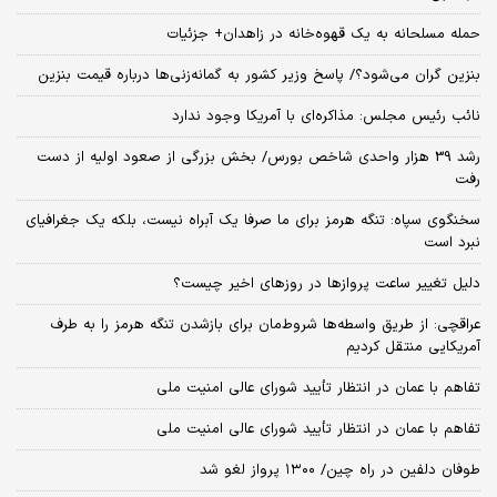
حمله مسلحانه به یک قهوه‌خانه در زاهدان+ جزئیات
بنزین گران می‌شود؟/ پاسخ وزیر کشور به گمانه‌زنی‌ها درباره قیمت بنزین
نائب رئیس مجلس: مذاکره‌ای با آمریکا وجود ندارد
رشد 39 هزار واحدی شاخص بورس/ بخش بزرگی از صعود اولیه از دست
رفت
سخنگوی سپاه: تنگه هرمز برای ما صرفا یک آبراه نیست، بلکه یک جغرافیای
نبرد است
دلیل تغییر ساعت پروازها در روزهای اخیر چیست؟
عراقچی: از طریق واسطه‌ها شروط‌مان برای بازشدن تنگه هرمز را به طرف
آمریکایی منتقل کردیم
تفاهم با عمان در انتظار تأیید شورای عالی امنیت ملی
تفاهم با عمان در انتظار تأیید شورای عالی امنیت ملی
طوفان دلفین در راه چین/ ۱۳۰۰ پرواز لغو شد