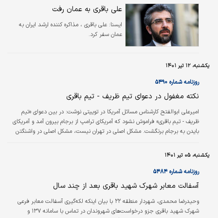
علی باقری به عمان رفت
ایسنا:
علی باقری ، مذاکره کننده ارشد ایران به
عمان سفر کرد.
یکشنبه، ۱۲ تیر ۱۴۰۱
روزنامه شماره ۵۴۹۰
نکته مغفول در دعوای تیم ظریف - تیم باقری
امیرعلی ابوالفتح کارشناس مسائل آمریکا در توییتی نوشت: در بین دعوای «تیم
ظریف - تیم باقری» فراموش نشود که آمریکای ترامپ از برجام بیرون آمد و آمریکای
بایدن به برجام برنگشت. مشکل اصلی در تهران نیست، مشکل اصلی در واشنگتن
است.
یکشنبه، ۰۵ تیر ۱۴۰۱
روزنامه شماره ۵۴۸۴
آسفالت معابر شهرک شهید باقری بعد از چند سال
وحیدرضا محمدی، شهردار منطقه ۲۲ با بیان اینکه لکه‌گیری آسفالت معابر فرعی
شهرک شهید باقری جزو درخواست‌های شهروندان در تماس با سامانه ۱۳۷ و