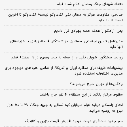
تعداد شهدای جنگ رمضان اعلام شد+ فیلم
صالحی: مقاومت هرگز به معنای نفی گفت‌وگو نیست/ گفت‌وگو تا آخرین
لحظه ادامه دارد
یمن: آرامکو را هدف حمله پهپادی قرار دادیم
مدیرعامل تامین اجتماعی: مستمری بازنشستگان فاصله زیادی با هزینه‌های
آنها دارد
روایت سخنگوی شورای نگهبان از حمله به بیت رهبری در ۹ اسفند+ فیلم
پیشنهادات ظریف برای مذاکره ایران و آمریکا/ از تمامی اهرم‌های موجود برای
مدیریت اختلافات استفاده شود
پادگان‌ها از تهران خارج می‌شوند؟
سقوط مرگبار بالگرد در این منطقه/ 4 نفر جان باختند
ادعای زلنسکی درباره اعزام سربازان کره شمالی به جبهه جنگ/ ۳۰ تا ۵۰ هزار
نیرو به روسیه می‌آیند
خبر جدید سخنگوی دولت درباره افزایش قیمت بنزین و کالابرگ