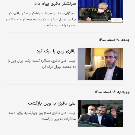
سرلشکر باقری پیام داد
خبرگزاری صدا و سیما:
سرلشکر پاسدار باقری در
پیامی عروج سردار سرتیپ دوم پاسدار «محمدتقی
عصار» را تسلیت گفت.
جمعه، ۲۰ اسفند ۱۴۰۰
باقری وین را ترک کرد
ايسنا:
علی باقری، مذاکره کننده ارشد ایران وین را
به مقصد تهران ترک کرد.
چهارشنبه، ۱۸ اسفند ۱۴۰۰
علی باقری به وین بازگشت
ايسنا:
علی باقری صبح روز چهارشنبه برای ادامه
مذاکرات به وین بازگشت.