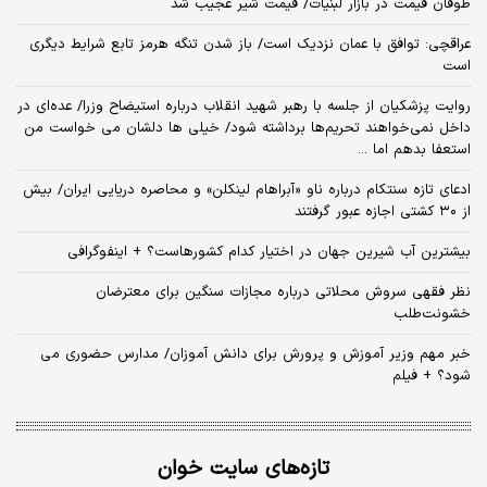
طوفان قیمت در بازار لبنیات/ قیمت شیر عجیب شد
عراقچی: توافق با عمان نزدیک است/ باز شدن تنگه هرمز تابع شرایط دیگری
است
روایت پزشکیان از جلسه با رهبر شهید انقلاب درباره استیضاح وزرا/ عده‌ای در
داخل نمی‌خواهند تحریم‌ها برداشته شود/ خیلی ها دلشان می خواست من
استعفا بدهم اما ...
ادعای تازه سنتکام درباره ناو «آبراهام لینکلن» و محاصره دریایی ایران/ بیش
از ۳۰ کشتی اجازه عبور گرفتند
بیشترین آب شیرین جهان در اختیار کدام کشورهاست؟ + اینفوگرافی
نظر فقهی سروش محلاتی درباره مجازات سنگین برای معترضان
خشونت‌طلب
خبر مهم وزیر آموزش و پرورش برای دانش آموزان/ مدارس حضوری می
شود؟ + فیلم
تازه‌های سایت خوان