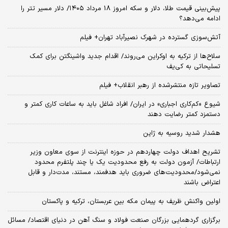
پیش‌بینی قیمت طلا، دلار و سکه امروز 18 مرداد ۱۴۰۵/ دلار مسیر تتر را
ادامه می‌دهد؟
آتش‌سوزی گسترده در شهرک نصیرآباد تهران+ فیلم
سلاح‌ها از ترکیه به اوکراین می‌روند/ اقدام جدید واشینگتن برای کمک
تسلیحاتی به کی‌یف
تصاویر تازه منتشرشده از رهبر انقلاب+ فیلم
شیوع «کم‌کاری اجباری» در ایران/ افراد شاغل باید به ساعات کاری کمتر و
دستمزد کمتر رضایت دهند
هشدار شدید روسیه به ژاپن
تشریح اهداف دولت چهاردهم در حوزه اینترنت از سوی معاون وزیر
ارتباطات/ آزمون دولت به رفع محدودیت یک یا چند پلتفرم محدود
نمی‌‎شود/محدودیت‌های ضروری باید هدفمند، مستند، مدت‌دار و قابل
اعتراض باشند
اولین واکنش ظریف به پیمان مکه بین عربستان، ترکیه و پاکستان
برگزاری گردهمایی بزرگان صنعت فولاد و سنگ آهن در دنیای اقتصاد/ مسائل