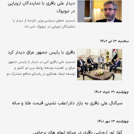
دیدار علی باقری با نمایندگان اروپایی
در نیویوک
تسنیم:
معاون سیاسی وزیر خارجه از دیدار با
نمایندگان اروپایی در نیویوک خبر داد.
سه‌شنبه، ۱۳ تیر ۱۴۰۲
باقری با رئیس جمهور عراق دیدار کرد
تسنیم:
علی باقری کنی در دیدار با رئیس جمهور
عراق بر اهمیت وسعه روابط بین دو کشور و
توسعه ابعاد همکاری در راستای منافع مشترک دو
ملت همسایه تاکید کرد.
چهارشنبه، ۳۱ خرداد ۱۴۰۲
سیگنال علی باقری به بازار دلار/عقب نشینی قیمت طلا و سکه
چهارشنبه، ۱۳ مهر ۱۴۰۱
آغاز تور اروپایی باقری در میانه ابهام های برجامی