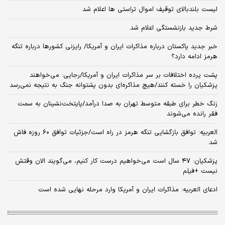
لیست بلندبالای توقیف اموال تراستی ها اعلام شد
شرط جدید بازنشستگی اعلام شد
خبر جدید پاکستان درباره مذاکرات ایران و آمریکا/ رایزنی کشورها درباره تنگه
هرمز ادامه دارد؟
پشت پرده اختلافات بر سر مذاکرات ایران و آمریکا/رجایی: می‌خواهند
پزشکیان را خسته کنند/هیچ مذاکره‌ای بدون پشتوانه جنگ به نتیجه نمی‌رسد
زنگ خطر برای طبقه متوسط تهران به صدا درآمد/پایتخت‌نشینان به سمت
فقر رانده می‌شوند
العربیه: توافق بازگشایی تنگه هرمز در راه است/جزئیات توافق ۶۰ روزه فاش
شد
پزشکیان: ۴۷ سال است می‌خواهیم درست کار کنیم، می‌گویند الان وقتش
نیست +فیلم
ادعای العربیه: مذاکرات ایران و آمریکا وارد مرحله نهایی شده است