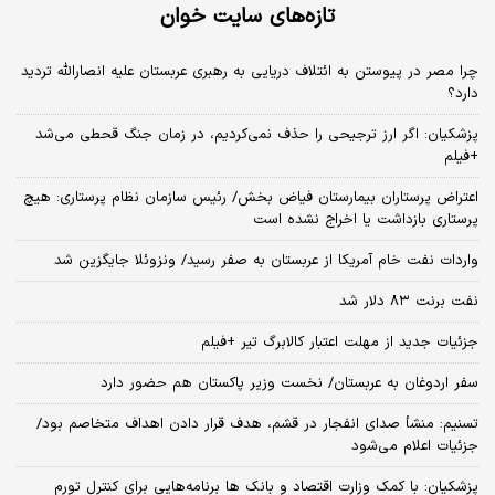
تازه‌های سایت خوان
چرا مصر در پیوستن به ائتلاف دریایی به رهبری عربستان علیه انصارالله تردید
دارد؟
پزشکیان: اگر ارز ترجیحی را حذف نمی‌کردیم، در زمان جنگ قحطی می‌شد
+فیلم
اعتراض پرستاران بیمارستان فیاض بخش/ رئیس سازمان نظام پرستاری: هیچ
پرستاری بازداشت یا اخراج نشده است
واردات نفت خام آمریکا از عربستان به صفر رسید/ ونزوئلا جایگزین شد
نفت برنت ۸۳ دلار شد
جزئیات جدید از مهلت اعتبار کالابرگ تیر +فیلم
سفر اردوغان به عربستان/ نخست وزیر پاکستان هم حضور دارد
تسنیم: منشأ صدای انفجار در قشم، هدف قرار دادن اهداف متخاصم بود/
جزئیات اعلام می‌شود
پزشکیان: با کمک وزارت اقتصاد و بانک ها برنامه‌هایی برای کنترل تورم