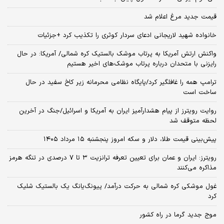
قیمت جدید مرغ اعلام شد
خانواده شهید لاریجانی ادعای سردار کوثری را تکذیب کرد +جزئیات
واکنش ارتش آمریکا به پرتاب موشک بالستیک کره شمالی/ آمریکا: در حال
رایزنی با متحدان درباره پرتاب موشک‌های اخیر هستیم
ترامپ همه را غافلگیر کرد/پایگاه نظامی محرمانه زیر کاخ سفید در حال
ساخت است
روایت رویترز از پیام هشدارآمیز ایران به آمریکا و اسرائیل/جنگ در آخرین
لحظه متوقف شد
پیش‌بینی قیمت طلا، دلار و سکه امروز پنجشنبه ۱۵ مرداد ۱۴۰۵
رویترز: ایران و عمان برای تعیین تعرفه ترانزیت ۳ تا ۷ درصدی در تنگه هرمز
مذاکره می‌کنند
غول موشکی کره شمالی به حرکت درآمد/ پیونگ‌یانگ یک بالستیک شلیک
کرد
موج جدید گرما در راه کشور