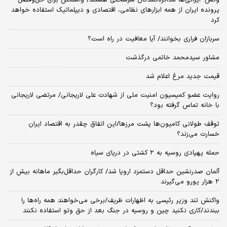
پرونده ایران از همه ابزارهای نظامی، اقتصادی و دیپلماتیک استفاده خواهد
کرد
سربازان فراری بخوانند/ آیا معافیت در راه است؟
مشاور سیدمحمد خاتمی درگذشت
قیمت جدید مرغ اعلام شد
روایت عضو کمیسیون امنیت ملی از شهادت علی لاریجانی/ مرتضی لاریجانی
با خانه تماس گرفته بود؟
توقف طولانی کامیون‌ها پشت مرزها/این اتفاق چقدر به اقتصاد ایران
خسارت می‌زند؟
حمله پهپادی روسیه به ۲ کشتی در دریای سیاه
آلمان صدرنشین حداقل دستمزد اروپا شد/ کارگران حداقل‌بگیر ماهانه بیش از
۲ هزار یورو می‌گیرند
واکنش تند وزیر رئیسی به اظهارات ظریف/برخی می‌خواهند همه راه‌ها را
ببندند/کاری نکنید چین و روسیه در جنگ بعد از حق وتو استفاده نکنند