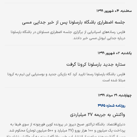
سه‌شنبه، ۰۴ شهریور ۱۳۹۹
جلسه اضطراری باشگاه بارسلونا پس از خبر جدایی مسی
فارس:
رسانه‌های اسپانیایی از برگزاری جلسه اضطراری مسئولان در باشگاه بارسلونا
درباره جدایی لیونل مسی خبر دادند.
یکشنبه، ۰۲ شهریور ۱۳۹۹
ستاره جدید بارسلونا کرونا گرفت
فارس:
باشگاه بارسلونا رسما تایید کرد که بازیکن جدید و بوسنیایی این تیم به کرونا
مبتلا شده است.
چهارشنبه، ۲۹ مرداد ۱۳۹۹
روزنامه شماره ۴۹۶۵
واکنش به جریمه ۲۷ میلیاردی
دنیای‌اقتصاد:
باشگاه تراکتور صبح دیروز در پرونده کوین فورچونه از سوی فیفا به
پرداخت یک میلیون و ۱۰۰ هزار یورو (۲۷ میلیارد و ۵۰۰ میلیون تومان) محکوم شد.
پس از گذشت چند ساعت از انتشار این خبر، باشگاه تبریزی به آن واکنش نشان داد.