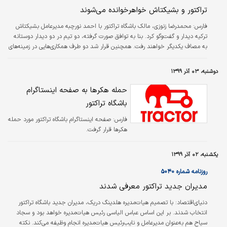
تراکتور و بشیکتاش خواهرخوانده می‌شوند
فارس:
محمدرضا زنوزی، مالک باشگاه تراکتور با احمد نورچبه مدیرعامل بشیکتاش
ترکیه دیدار و گفت‌وگو کرد. بنا به توافق صورت گرفته، دو تیم در دو دیدار دوستانه
به مصاف یکدیگر خواهند رفت. همچنین قرار شد دو طرف همکاری‌هایی در زمینه‌های
فرهنگی، ورزشی و اقتصادی داشته باشند. همچنین تفاهم‌نامه خواهر‌خواندگی بین
این دو باشگاه نیز در ماه‌های آینده امضا خواهد شد.
دوشنبه، ۰۳ آذر ۱۳۹۹
حمله هکرها به صفحه اینستاگرام
باشگاه تراکتور
فارس:
صفحه اینستاگرام باشگاه تراکتور مورد حمله
هکرها قرار گرفت.
یکشنبه، ۰۲ آذر ۱۳۹۹
روزنامه شماره ۵۰۴۰
مدیران جدید تراکتور معرفی شدند
دنیای‌اقتصاد:
با تصمیم هیات‌مدیره هلدینگ دریک، مدیران جدید باشگاه تراکتور
انتخاب شدند. بر این اساس عباس الیاسی رئیس هیات‌مدیره خواهد بود و سجاد
سیاح هم به‌عنوان مدیرعامل و نایب‌رئیس هیات‌مدیره انجام وظیفه می‌کند. نکته