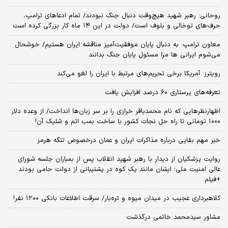
روحانی: رهبر شهید هیچ‌وقت دنبال جنگ نبودند/ تمام ادعاهای ترامپ،
حرف‌های توخالی و بلوف است/ دولت در این ۱۴ ماه کار بزرگی کرده است
معاون ترامپ: به دنبال پایان موفقیت‌آمیز مناقشه ایران هستیم/ خوشحال
می‌شوم ایرانی ها مرا مسئول پایان جنگ بدانند
رویترز: آمریکا برخی تحریم‌های مرتبط با ایران را لغو می‌کند
تعرفه‌های پرستاری ۶۰ درصد افزایش یافت
اظهارنظرهایی که نام محمدباقر خرازی را بر سر زبان‌ها انداخت/ از وعده دلار
۱۰۰۰ تومانی تا راه حل نجات کشور با ساخت بمب اتم و شلیک آن!
خبر مهم بقایی درباره مذاکرات ایران و عمان درخصوص تنگه هرمز
روایت پزشکیان از دیدار با رهبر شهید انقلاب پس از بمباران جلسه شورای
عالی امنیت ملی؛ ایشان مانند یک کوه در پشتیبانی از دولت حامی بودند
+فیلم
کلاهبرداری عجیب در میدان میوه و تره‌بار/ سرقت اطلاعات بانکی ۱۲۰۰ نفر!
مشاور سیدمحمد خاتمی درگذشت