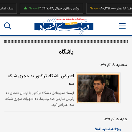
ثقال طلا ۱۸ عیار
80,396,000
۰٫۰۰ %
اونس طلای جهانی
4,247.28
۰٫۰۲ %
سکه
باشگاه
سه‌شنبه، ۱۸ آذر ۱۳۹۹
اعتراض باشگاه تراکتور به مجری شبکه
سه
ايسنا:
مدیرعامل باشگاه تراکتور با ارسال نامه‌ای به
رئیس سازمان صداوسیما، به اظهارات مجری شبکه
سه اعتراض کرد.
شنبه، ۱۵ آذر ۱۳۹۹
روزنامه شماره ۵۰۵۱