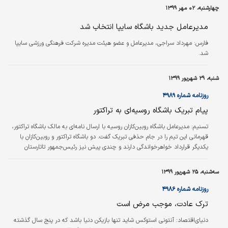
چهارشنبه، ۰۲ مهر ۱۳۹۹
مدیرعامل جدید باشگاه سایپا انتخاب شد
فارس:
مهرداد سراجی، مدیرعامل و عضو هیئت مدیره شرکت فرهنگی ورزشی سایپا
شد.
شنبه، ۲۹ شهریور ۱۳۹۹
روزنامه شماره ۴۹۸۹
پیام تبریک باشگاه روسیه‌ای به تراکتور
تسنیم:
مدیرعامل باشگاه روبین‌کازان روسیه با ارسال نامه‌ای به مالک باشگاه تراکتور،
قهرمانی این تیم را در جام حذفی تبریک گفت. دو باشگاه تراکتور و روبین‌کازان با
یکدیگر قرارداد خواهرخواندگی دارند و چندی پیش نیز رئیس‌جمهور تاتارستان
قهرمانی تیم تبریزی را تبریک گفته بود.
سه‌شنبه، ۲۵ شهریور ۱۳۹۹
روزنامه شماره ۴۹۸۶
ترک عادت، موجب مرض است
دنیای‌اقتصاد:
آنتونی استوکس شاید تنها بازیکن دنیا باشد که در پنج سال گذشته