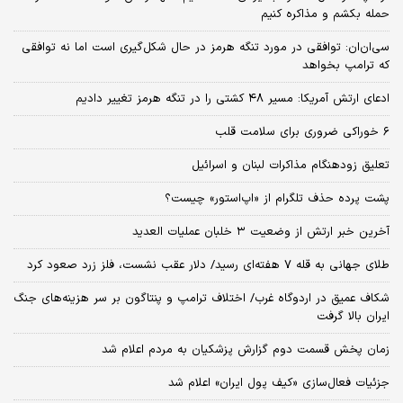
حمله بکشم و مذاکره کنیم
سی‌ان‌ان: توافقی در مورد تنگه هرمز در حال شکل‌گیری است اما نه توافقی
که ترامپ بخواهد
ادعای ارتش آمریکا: مسیر ۴۸ کشتی را در تنگه هرمز تغییر دادیم
۶ خوراکی ضروری برای سلامت قلب
تعلیق زودهنگام مذاکرات لبنان و اسرائیل
پشت پرده حذف تلگرام از «اپ‌استور» چیست؟
آخرین خبر ارتش از وضعیت ۳ خلبان عملیات العدید
طلای جهانی به قله ۷ هفته‌ای رسید/ دلار عقب نشست، فلز زرد صعود کرد
شکاف عمیق در اردوگاه غرب/ اختلاف ترامپ و پنتاگون بر سر هزینه‌های جنگ
ایران بالا گرفت
زمان پخش قسمت دوم گزارش پزشکیان به مردم اعلام شد
جزئیات فعال‌سازی «کیف پول ایران» اعلام شد