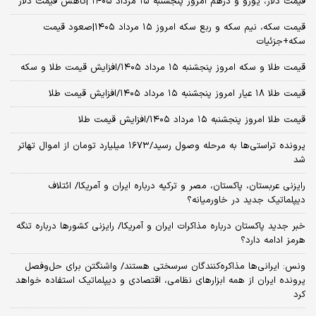
قیمت دلار، یورو و درهم امروز پنجشنبه ۱۵ مرداد ۱۴۰۵ |کاهش قیمت دلار
قیمت سکه، نیم سکه و ربع سکه امروز ۱۵ مرداد ۱۴۰۵|صعود قیمت
سکه+جزئیات
قیمت طلا و سکه امروز پنجشنبه ۱۵ مرداد ۱۴۰۵/افزایش قیمت طلا و سکه
قیمت طلا ۱۸ عیار امروز پنجشنبه ۱۵ مرداد ۱۴۰۵/افزایش قیمت طلا
قیمت طلا امروز پنجشنبه ۱۵ مرداد ۱۴۰۵/افزایش قیمت طلا
پرونده تراستی‌ها به مرحله وصول رسید/۱۶۷۳ میلیارد تومان از اموال تهاتر
شد
رایزنی عربستان، پاکستان، مصر و ترکیه درباره ایران و آمریکا/ ائتلاف
دیپلماتیک جدید در خاورمیانه؟
خبر جدید پاکستان درباره مذاکرات ایران و آمریکا/ رایزنی کشورها درباره تنگه
هرمز ادامه دارد؟
ونس: ایرانی‌ها مذاکره‌کنندگان سرسختی هستند/ واشنگتن برای حل‌وفصل
پرونده ایران از همه ابزارهای نظامی، اقتصادی و دیپلماتیک استفاده خواهد
کرد