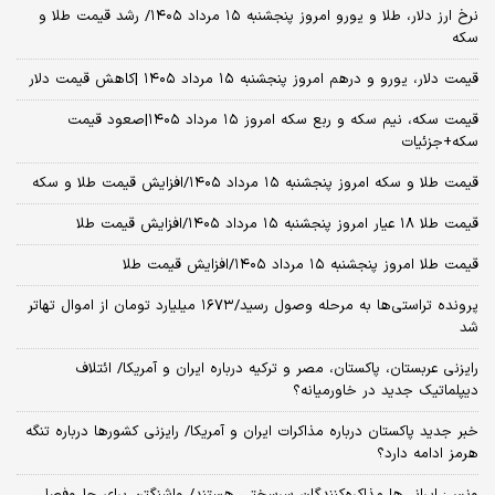
نرخ ارز دلار، طلا و یورو امروز پنجشنبه ۱۵ مرداد ۱۴۰۵/ رشد قیمت طلا و
سکه
قیمت دلار، یورو و درهم امروز پنجشنبه ۱۵ مرداد ۱۴۰۵ |کاهش قیمت دلار
قیمت سکه، نیم سکه و ربع سکه امروز ۱۵ مرداد ۱۴۰۵|صعود قیمت
سکه+جزئیات
قیمت طلا و سکه امروز پنجشنبه ۱۵ مرداد ۱۴۰۵/افزایش قیمت طلا و سکه
قیمت طلا ۱۸ عیار امروز پنجشنبه ۱۵ مرداد ۱۴۰۵/افزایش قیمت طلا
قیمت طلا امروز پنجشنبه ۱۵ مرداد ۱۴۰۵/افزایش قیمت طلا
پرونده تراستی‌ها به مرحله وصول رسید/۱۶۷۳ میلیارد تومان از اموال تهاتر
شد
رایزنی عربستان، پاکستان، مصر و ترکیه درباره ایران و آمریکا/ ائتلاف
دیپلماتیک جدید در خاورمیانه؟
خبر جدید پاکستان درباره مذاکرات ایران و آمریکا/ رایزنی کشورها درباره تنگه
هرمز ادامه دارد؟
ونس: ایرانی‌ها مذاکره‌کنندگان سرسختی هستند/ واشنگتن برای حل‌وفصل