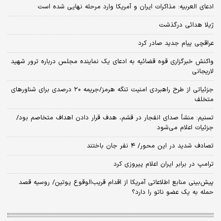
ادعای العربیه: مذاکرات ایران و آمریکا وارد مرحله نهایی شده است
ژیلا هدائی درگذشت
عراقچی پیام جدید صادر کرد
واکنش خبرگزاری قوه قضائیه به ادعای یک نماینده مجلس درباره ترور شهید
لاریجانی
جزئیاتی از طرح راهبردی امنیت تنگه هرمز/جریمه ۲۰ درصدی برای شناورهای
متخلف
تسنیم: منشأ صدای انفجار در قشم، هدف قرار دادن اهداف متخاصم بود/
جزئیات اعلام می‌شود
تصادف شدید در این محور/ ۴ نفر جان باختند
ترامپ در برابر ایران اعلام پیروزی کرد
پیش‌بینی منابع اطلاعاتی آمریکا از اقدام قریب‌الوقوع پوتین/ روسیه قصد
حمله به یک عضو ناتو را دارد؟