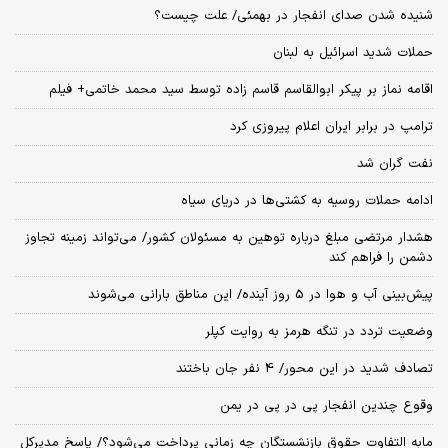
شنیده شدن صدای انفجار در بهمئی/ علت چیست؟
حملات شدید اسرائیل به لبنان
اقامه نماز بر پیکر ابوالقاسم قاسم زاده توسط سید محمد خاتمی+ فیلم
ترامپ در برابر ایران اعلام پیروزی کرد
نفت گران شد
ادامه حملات روسیه به کشتی‌ها در دریای سیاه
هشدار مرتضی مبلغ درباره توهین به مسئولان کشور/ می‌تواند زمینه تجاوز
دشمن را فراهم کند
پیش‌بینی آب و هوا در 5 روز آینده/ این مناطق بارانی می‌شوند
وضعیت تردد در تنگه هرمز به روایت کپلر
تصادف شدید در این محور/ 4 نفر جان باختند
وقوع چندین انفجار پی در پی در یمن
مابه التفاوت حقوق بازنشستگان چه زمانی پرداخت می‌شود؟/ پاسخ مدیرکل