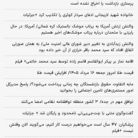
پرستاری بازداشت یا اخراج نشده است
خانواده شهید لاریجانی ادعای سردار کوثری را تکذیب کرد +جزئیات
واکنش ارتش آمریکا به پرتاب موشک بالستیک کره شمالی/ آمریکا: در حال
رایزنی با متحدان درباره پرتاب موشک‌های اخیر هستیم
واکنش زیدآبادی به تغییر دبیر شورای عالی امنیت ملی/ به همان صورتی
اتفاق افتاد که سید محمد باقر خرازی از آن خبر داده بود
اقامه نماز بر پیکر ابوالقاسم قاسم زاده توسط سید محمد خاتمی+ فیلم
قیمت طلا امروز جمعه ۱۶ مرداد ۱۴۰۵/ افزایش قیمت طلا
مابه التفاوت حقوق بازنشستگان چه زمانی پرداخت می‌شود؟/ پاسخ مدیرکل
امور مستمری‌های تامین اجتماعی را بخوانید
توافق مهم در جده/ ۳ کشور منطقه توافقنامه نظامی امضا می‌کنند
گفت‌وگوی متنی با چت‌جی‌پی‌تی نامحدود و رایگان شد + جزئیات
پزشکیان: ۴۷ سال است می‌خواهیم درست کار کنیم، می‌گویند الان وقتش
نیست +فیلم