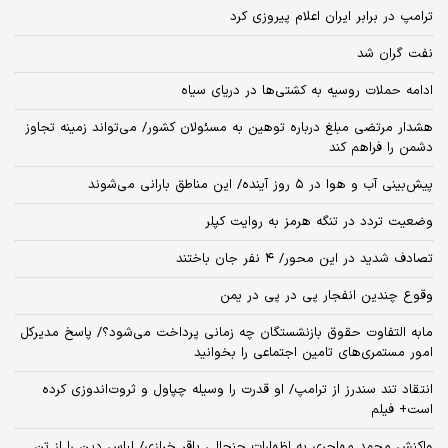
ترامپ در برابر ایران اعلام پیروزی کرد
نفت گران شد
ادامه حملات روسیه به کشتی‌ها در دریای سیاه
هشدار مرتضی مبلغ درباره توهین به مسئولان کشور/ می‌تواند زمینه تجاوز
دشمن را فراهم کند
پیش‌بینی آب و هوا در ۵ روز آینده/ این مناطق بارانی می‌شوند
وضعیت تردد در تنگه هرمز به روایت کپلر
تصادف شدید در این محور/ ۴ نفر جان باختند
وقوع چندین انفجار پی در پی در یمن
مابه التفاوت حقوق بازنشستگان چه زمانی پرداخت می‌شود؟/ پاسخ مدیرکل
امور مستمری‌های تامین اجتماعی را بخوانید
انتقاد تند سندرز از ترامپ/ او قدرت را وسیله چپاول و ثروت‌اندوزی کرده
است+ فیلم
واکنش محمد مهاجری به اظهارات جنجالی باقر خرازی/ لباس دین را از تن