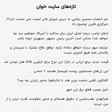
تازه‌های سایت خوان
خبر انتصاب محسن رضایی به دبیری شورای عالی امنیت ملی صحت دارد؟/
خبرگزاری فارس توضیح داد
ادعای ترامپ درباره تمایل ایران برای مذاکره با آمریکا/ خواهیم دید چه
خواهد شد/ ممکن است آخرین رئیس‌ جمهور جمهوری خواه باشم
جزئیات مهم درباره «توافق مکه»/ ترکیه‌: توافق دفاع مشترک با عربستان و
پاکستان علیه هیچ کشوری نیست
قیمت جدید برنج ایرانی در بازار/ این نوع برنج کیلویی ۵۹۵ هزار تومان شد
این ژل‌های شستشوی پوست غیرمجاز هستند + اسامی
گفتگوی تلفنی نخست وزیر هند با نتانیاهو/ محور رایزنی چه بود؟
دلیل عجیب قطع برق این شهر
علم‌الهدی: عقب‌نشینی از حقوق هسته‌ای و محور مقاومت، قدرت ایران را از
بین می‌برد