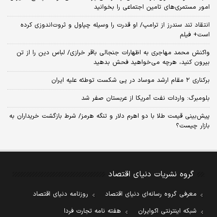
امور مستمری‌های تامین اجتماعی را بخوانید
انتقاد تند سندرز از ترامپ/ او قدرت را وسیله چپاول و ثروت‌اندوزی کرده
است+ فیلم
واکنش محمد مهاجری به اظهارات جنجالی باقر خرازی/ لباس دین را از تن
بیرون کنید، هرچه می‌خواهید فحش بدهید
برکناری ۲ مقام‌ ارشد موساد در پی شکست توطئه علیه ایران
بلومبرگ: واردات نفت آمریکا از عربستان صفر شد
پیش‌بینی قیمت طلا با دو اهرم دلار و تنگه هرمز/ شرط بازگشت خریداران به
بازار چیست؟
گروه نشریات دنیای اقتصاد
معرفی گروه رسانه‌ای دنیای اقتصاد
روزنامه دنیای اقتصاد
شبکه اینترنتی اکوایران
هفته نامه تجارت فردا