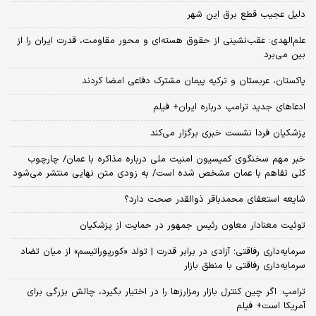
دلیل عجیب قطع برق این شهر
علم‌الهدی: عقب‌نشینی از حقوق هسته‌ای و محور مقاومت، قدرت ایران را از
بین می‌برد
پاکستان، عربستان و ترکیه پیمان مشترک دفاعی امضا کردند
ادعاهای جدید ترامپ درباره ایران+ فیلم
پزشکیان فردا نشست خبری برگزار می‌کند
خبر مهم سخنگوی کمیسیون امنیت ملی درباره مذاکره با عمان/ چارچوب
کلی تفاهم با عمان مشخص شده است/ به زودی متن نهایی منتشر می‌شود
شایعه استعفای محمدباقر ذوالقدر صحت دارد؟
توئیت معنادار معاون رئیس جمهور در حمایت از پزشکیان
سرمایه‌داری رفاقتی؛ آزادی در برابر قدرت | تولد «کورپوراتیسم» از میان تضاد
سرمایه‌داری رفاقتی با منطق بازار
ترامپ: اگر چین کنترل بازار رمزارزها را در اختیار بگیرد، چالش بزرگی برای
آمریکا است+ فیلم