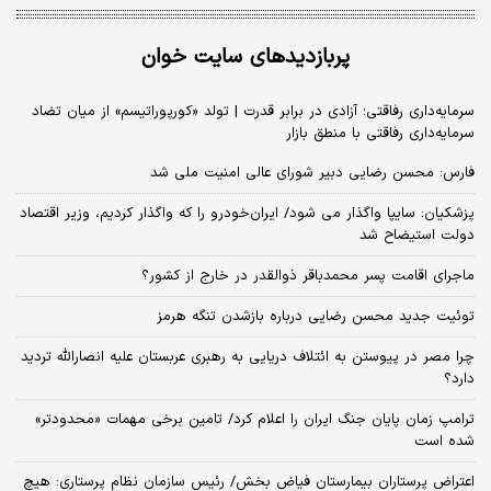
پربازدیدهای سایت خوان
سرمایه‌داری رفاقتی؛ آزادی در برابر قدرت | تولد «کورپوراتیسم» از میان تضاد
سرمایه‌داری رفاقتی با منطق بازار
فارس: محسن رضایی دبیر شورای عالی امنیت ملی شد
پزشکیان: سایپا واگذار می شود/ ایران‌خودرو را که واگذار کردیم، وزیر اقتصاد
دولت استیضاح شد
ماجرای اقامت پسر محمدباقر ذوالقدر در خارج از کشور؟
توئیت جدید محسن رضایی درباره بازشدن تنگه هرمز
چرا مصر در پیوستن به ائتلاف دریایی به رهبری عربستان علیه انصارالله تردید
دارد؟
ترامپ زمان پایان جنگ ایران را اعلام کرد/ تامین برخی مهمات «محدودتر»
شده است
اعتراض پرستاران بیمارستان فیاض بخش/ رئیس سازمان نظام پرستاری: هیچ