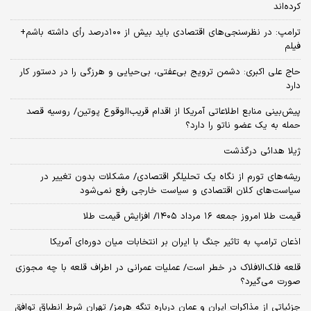
کرده‌اند
ترامپ: در نظرسنجی‌های اقتصادی باید بیش از ۱۰۰درصد رأی داشته باشم+
فیلم
حاج علی اکبری: دشمن ترویج بی‌عفتی، بی‌حیایی و هرزگی را در دستور کار
دارد
پیش‌بینی منابع اطلاعاتی آمریکا از اقدام قریب‌الوقوع پوتین/ روسیه قصد
حمله به یک عضو ناتو را دارد؟
ژیلا هدائی درگذشت
ریشه‌های تورم از نگاه یک تحلیلگر اقتصادی/ مشکلات بدون تغییر در
سیاست‌های کلان اقتصادی و سیاست خارجی رفع نمی‌شود
قیمت طلا امروز جمعه ۱۶ مرداد ۱۴۰۵/ افزایش قیمت طلا
اذعان ترامپ به تاثیر جنگ با ایران بر انتخابات میان دوره‌ای آمریکا
قلعه فلک‌الافلاک در خطر است/ عملیات عمرانی در اطراف قلعه با چه مجوزی
صورت می‌گیرد؟
جزئیاتی از مذاکرات ایران و عمان درباره تنگه هرمز/ تهران شرط انطباق توافق