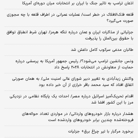
اذعان ترامپ به تاثیر جنگ با ایران بر انتخابات میان دوره‌ای آمریکا
قلعه فلک‌الافلاک در خطر است/ عملیات عمرانی در اطراف قلعه با چه مجوزی
صورت می‌گیرد؟
جزئیاتی از مذاکرات ایران و عمان درباره تنگه هرمز/ تهران شرط انطباق توافق
با حقوق بین‌الملل را پذیرفت
طالبان مدعی سرکوب کامل داعش شد
ونس جانشین ترامپ می‌شود؟/ رئیس جمهور آمریکا به پرسشی درباره
حمایت از معاونش در انتخابات 2028 پاسخ داد
واکنش زیدآبادی به تغییر دبیر شورای عالی امنیت ملی/ به همان صورتی
اتفاق افتاد که سید محمد باقر خرازی از آن خبر داده بود
اقدام تحریک‌آمیز اسرائیل درباره مصر/ احداث یک پایگاه نظامی در نزدیکی
مرز با این کشور افشا شد
هشدار درباره بازار خودروهای وارداتی/ در مواردی تعداد حواله‌های
فروخته‌شده چندین برابر خودروهای واردشده است
برخورد مرگبار با تیر چراغ برق+ جزئیات