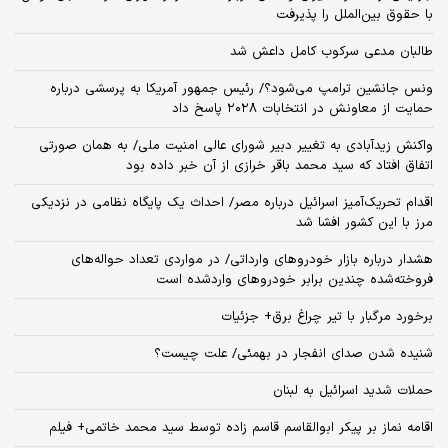
با حقوق بین‌الملل را پذیرفت
طالبان مدعی سرکوب کامل داعش شد
ونس جانشین ترامپ می‌شود؟/ رئیس جمهور آمریکا به پرسشی درباره
حمایت از معاونش در انتخابات ۲۰۲۸ پاسخ داد
واکنش زیدآبادی به تغییر دبیر شورای عالی امنیت ملی/ به همان صورتی
اتفاق افتاد که سید محمد باقر خرازی از آن خبر داده بود
اقدام تحریک‌آمیز اسرائیل درباره مصر/ احداث یک پایگاه نظامی در نزدیکی
مرز با این کشور افشا شد
هشدار درباره بازار خودروهای وارداتی/ در مواردی تعداد حواله‌های
فروخته‌شده چندین برابر خودروهای واردشده است
برخورد مرگبار با تیر چراغ برق+ جزئیات
شنیده شدن صدای انفجار در بهمئی/ علت چیست؟
حملات شدید اسرائیل به لبنان
اقامه نماز بر پیکر ابوالقاسم قاسم زاده توسط سید محمد خاتمی+ فیلم