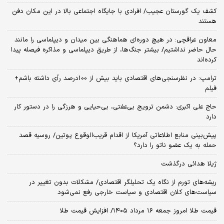
کشف یک گورستان عجیب/ افرادی با جایگاه اجتماعی بالا در این مکان دفن
هستند
معاون عراقچی: در هیچ دوره‌ای هماهنگی بین میدان و دیپلماسی را مانند
حال حاضر نداشتیم/ بیشتر جنگ‌ها، از طریق دیپلماسی و مذاکره فیصله پیدا
کرده‌اند
ترامپ: در نظرسنجی‌های اقتصادی باید بیش از 100درصد رأی داشته باشم+
فیلم
حاج علی اکبری: دشمن ترویج بی‌عفتی، بی‌حیایی و هرزگی را در دستور کار
دارد
پیش‌بینی منابع اطلاعاتی آمریکا از اقدام قریب‌الوقوع پوتین/ روسیه قصد
حمله به یک عضو ناتو را دارد؟
ژیلا هدائی درگذشت
ریشه‌های تورم از نگاه یک تحلیلگر اقتصادی/ مشکلات بدون تغییر در
سیاست‌های کلان اقتصادی و سیاست خارجی رفع نمی‌شود
قیمت طلا امروز جمعه ۱۶ مرداد ۱۴۰۵/ افزایش قیمت طلا