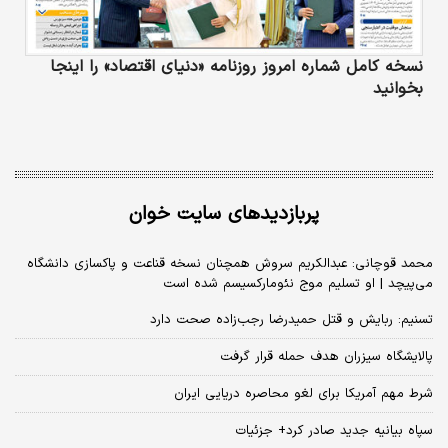
نسخه کامل شماره امروز روزنامه «دنیای‌ اقتصاد» را اینجا
بخوانید
پربازدیدهای سایت خوان
محمد قوچانی: عبدالکریم سروش همچنان نسخه قناعت و پاکسازی دانشگاه
می‌پیچد | او تسلیم موج نئومارکسیسم شده است
تسنیم: ربایش و قتل حمیدرضا رجب‌زاده صحت دارد
پالایشگاه سیزران هدف حمله قرار گرفت
شرط مهم آمریکا برای لغو محاصره دریایی ایران
سپاه بیانیه جدید صادر کرد+ جزئیات