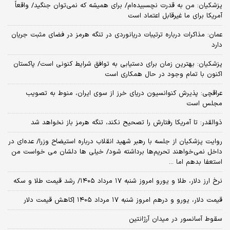
پزشکیان: من به قدرت نچسبیده‌ام/ برای همیشه که نمی‌توان جنگید/ واقعاً
آمریکا برای ما غیرقابل اعتماد است
عمان: مذاکرات درباره ترتیبات دریانوردی در تنگه هرمز در فضای مثبت جریان
دارد
پزشکیان‌: بهترین زمان برای دستیابی به توافق شرایط کنونی است/ پاکستان
اکنون با تمام وجود در حال همکاری است
عراقچی: پذیرش کنوانسیون دریای خرز از سوی ایران، منوط به تصویب
مجلس است
ذوالقدر: تا آمریکا رفتارش را تصحیح نکند، تنگه هرمز باز نخواهد شد
روایت پزشکیان از جلسه با رهبر شهید انقلاب درباره استیضاح وزرا/ عده‌ای در
داخل نمی‌خواهند تحریم‌ها برداشته شود/ خیلی ها دلشان می خواست من
استعفا بدهم اما ...
نرخ ارز دلار، طلا و یورو امروز شنبه ۱۷ مرداد ۱۴۰۵/ رشد قیمت طلا و سکه
قیمت دلار، یورو و درهم امروز شنبه ۱۷ مرداد ۱۴۰۵ |کاهش قیمت دلار
سقوط آسانسور در میدان آرژانتین