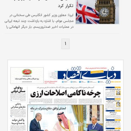
تکرار کرد
ایرنا:
معاون وزیر کشور انگلیس طی سخنانی در
مجلس عوام، با اشاره به بازداشت چند تبعه ایرانی
در عملیات اخیر ضدتروریسم، بار دیگر اتهاماتی را
درباره آنچه تهدید امنیتی ایران نامید مطرح کرد.
۱