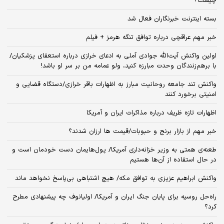
چیست؟
بسته اینترنت خبرنگاران فعال شد
خبر مهم عراقچی درباره توافق تنگه هرمز + فیلم
اولین واکنش آیت‌الله جوادی آملی به ادعای خرازی درباره استعفای پزشکیان/
با برهم‌زنندگان وحدت مبارزه کنید، ولو عمامه من بر سر او باشد!
واکنش تند جامعه روحانیت مبارز به اظهارات باقر خرازی/دستگاه قضایی و
امنیتی برخورد کنند
اظهارات تازه ظریف درباره مذاکرات ایران و آمریکا
خبر مهم از بازار برنج و حبوبات/قیمت ها ارزان شدند؟
طعنه‌ی‌ همتی به وزیر خزانه‌داری آمریکا/ پول‌هایمان دست خودمان است و
در حال استفاده از آن‌ها هستیم
واکنش ابراهیم عزیزی به توافق مکه/ هیچ اشتباهی بی‌پاسخ نخواهد ماند
راه‌حل روسیه برای پایان جنگ ایران و آمریکا/ اولیانوف چه پیشنهادی مطرح
کرد؟