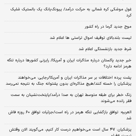
غول موشکی کره شمالی به حرکت درآمد/ پیونگ‌یانگ یک بالستیک شلیک
کرد
موج جدید گرما در راه کشور
لیست بلندبالای توقیف اموال تراستی ها اعلام شد
شرط جدید بازنشستگی اعلام شد
خبر جدید پاکستان درباره مذاکرات ایران و آمریکا/ رایزنی کشورها درباره تنگه
هرمز ادامه دارد؟
پشت پرده اختلافات بر سر مذاکرات ایران و آمریکا/رجایی: می‌خواهند
پزشکیان را خسته کنند/هیچ مذاکره‌ای بدون پشتوانه جنگ به نتیجه نمی‌رسد
زنگ خطر برای طبقه متوسط تهران به صدا درآمد/پایتخت‌نشینان به سمت
فقر رانده می‌شوند
العربیه: توافق بازگشایی تنگه هرمز در راه است/جزئیات توافق ۶۰ روزه فاش
شد
پزشکیان: ۴۷ سال است می‌خواهیم درست کار کنیم، می‌گویند الان وقتش
نیست +فیلم