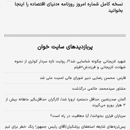
نسخه کامل شماره امروز روزنامه «دنیای‌ اقتصاد» را اینجا
بخوانید
پربازدیدهای سایت خوان
شهید لاریجانی چگونه شناسایی شد؟/ روایت تازه سردار کوثری از نحوه
شهادت لاریجانی و فرزندش+فیلم
فارس: محسن رضایی دبیر شورای عالی امنیت ملی شد
مشاور سیدمحمد خاتمی درگذشت
آلمان صدرنشین حداقل دستمزد اروپا شد/ کارگران حداقل‌بگیر ماهانه بیش از
۲ هزار یورو می‌گیرند
سربازان فراری بخوانند/ آیا معافیت در راه است؟
پس‌لرزه‌های شایعه استعفای پزشکیان/آقای رئیس جمهور! زنگ خطر برای تیم