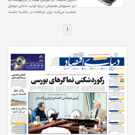
نیز مسوولان همچنان درباره تولید داخلی موبایل
صحبت می‌کنند؛ وزیر ارتباطات در حاشیه جلسه
هیات دولت از الزام تولیدکنندگان به تولید
محصولات قابل رقابت با نمونه‌های خارجی
۱
می‌گوید. از طرف دیگر فعالان بازار از واردکنندگان
گرفته تا فروشندگان موبایل دیدگاه‌های متفاوتی به
وضعیت فعلی عرضه، تقاضا و تغییرات قیمتی در
بازار دارند.