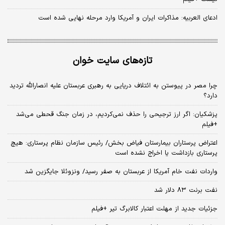
ادعای العربیه: مذاکرات ایران و آمریکا وارد مرحله نهایی شده است
تازه‌های سایت خوان
چرا مصر در پیوستن به ائتلاف دریایی به رهبری عربستان علیه انصارالله تردید
دارد؟
پزشکیان: اگر ارز ترجیحی را حذف نمی‌کردیم، در زمان جنگ قحطی می‌شد
+فیلم
اعتراض پرستاران بیمارستان فیاض بخش/ رئیس سازمان نظام پرستاری: هیچ
پرستاری بازداشت یا اخراج نشده است
واردات نفت خام آمریکا از عربستان به صفر رسید/ ونزوئلا جایگزین شد
نفت برنت ۸۳ دلار شد
جزئیات جدید از مهلت اعتبار کالابرگ تیر +فیلم