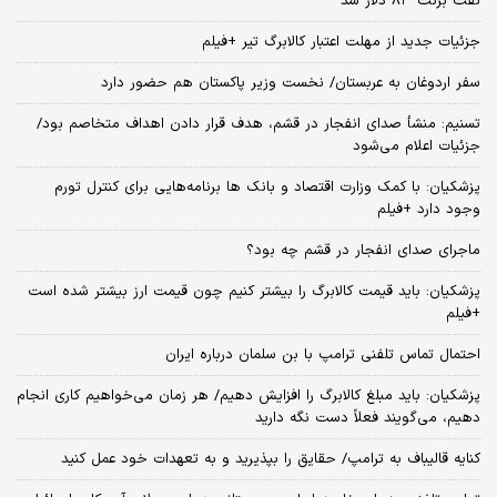
نفت برنت ۸۳ دلار شد
جزئیات جدید از مهلت اعتبار کالابرگ تیر +فیلم
سفر اردوغان به عربستان/ نخست وزیر پاکستان هم حضور دارد
تسنیم: منشأ صدای انفجار در قشم، هدف قرار دادن اهداف متخاصم بود/
جزئیات اعلام می‌شود
پزشکیان: با کمک وزارت اقتصاد و بانک ها برنامه‌هایی برای کنترل تورم
وجود دارد +فیلم
ماجرای صدای انفجار در قشم چه بود؟
پزشکیان: باید قیمت کالابرگ را بیشتر کنیم چون قیمت ارز بیشتر شده است
+فیلم
احتمال تماس تلفنی ترامپ با بن سلمان درباره ایران
پزشکیان: باید مبلغ کالابرگ را افزایش دهیم/ هر زمان می‌خواهیم کاری انجام
دهیم، می‌گویند فعلاً دست نگه دارید
کنایه قالیباف به ترامپ/ حقایق را بپذیرید و به تعهدات خود عمل کنید