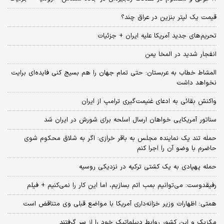
قیمت یک لیتر بنزین در عراق چند؟
تحریم‌های جدید آمریکا علیه ایران + جزئیات
انفجار شدید در المخا یمن
المشاط خطاب به عربستان: حتی تمام جهان را هم بسیج کنی فایده‌ای برایت
نخواهد داشت
واکنش بقائی به ادعای غنیمت‌گیری ترامپ از ایران
سناتور آمریکایی خواهان ارسال اسلحه برای شورش در ایران شد
حمله تند یک نماینده مجلس به باقر خرازی: اگر به شلاق محکوم شوی
حاضرم با وضو آن را اجرا کنم
حمله پهپادی به یک کشتی ترکیه در نزدیکی روسیه
رفیقدوست: می‌توانیم بمب اتم بسازیم، اما این کار را نمی‌کنیم + فیلم
همتی: اظهارات وزیر خزانه‌داری آمریکا با مواضع قبلی وی متناقض است
مکزیک و این کشور روابط دیپلماتیک خود را از سر گرفتند