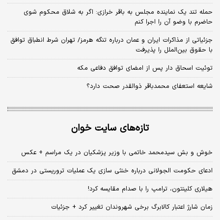
حمله تند یک نماینده مجلس به باقر خرازی: اگر به شلاق محکوم شوی
حاضرم با وضو آن را اجرا کنم
جزئیاتی از مذاکرات ایران و عمان درباره تنگه هرمز/ تهران شرط انطباق توافق
با حقوق بین‌الملل را پذیرفت
توئیت اسحاق دار پس از امضای توافق دفاعی مکه
شایعه استعفای محمدباقر ذوالقدر صحت دارد؟
تازه‌های سایت خوان
خوش و بش سیدمحمد خاتمی با وزیر پزشکیان در یک مراسم + عکس
ادعای حکومت الجولانی درباره خنثی سازی یک عملیات تروریستی در دمشق
هیلاری کلینتون، ترامپ را با صدام مقایسه کرد!
زمان شارژ اعتبار کالابرگ برخی شهروندان تغییر کرد + جزئیات