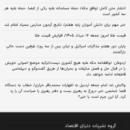
انتشار متن کامل توافق مکه/ حمله مسلحانه علیه یکی از اعضا، حمله علیه هر
سه کشور است
خبر مهم برای دانش آموزان پایه هفتم/ نتایج آزمون مدارس سمپاد اعلام شد
قیمت طلا امروز جمعه ۱۶ مرداد ۱۴۰۵/ افزایش قیمت طلا
پایان دور هفتم مذاکرات اسرائیل و لبنان پس از سه روز/ طرفین دست خالی
بازگشتند
اردوغان: توافقنامه مکه علیه هیچ کشوری نیست/ترکیه موضع اصولی خویش
را در قبال حل و فصل منازعات و بحران‌ها از طریق گفت‌وگو و دیپلماسی
قاطعانه ادامه خواهد داد
واکنش تند امام جمعه اردبیل به اظهارات محمدباقر خرازی/ خطاب به دستگاه
قضا: شخصی خبر دروغ به رهبری بست و دفتر رهبری با صراحت آن را رد
کرد، آیا این جرم است یا خیر؟
گروه نشریات دنیای اقتصاد