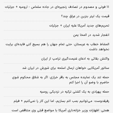
11 فوتی و مصدوم در تصادف زنجیره‌ای در جاده سلماس - ارومیه + جزئیات
قیمت یک لیتر بنزین در عراق چند؟
تحریم‌های جدید آمریکا علیه ایران + جزئیات
انفجار شدید در المخا یمن
المشاط خطاب به عربستان: حتی تمام جهان را هم بسیج کنی فایده‌ای برایت
نخواهد داشت
واکنش بقائی به ادعای غنیمت‌گیری ترامپ از ایران
سناتور آمریکایی خواهان ارسال اسلحه برای شورش در ایران شد
حمله تند یک نماینده مجلس به باقر خرازی: اگر به شلاق محکوم شوی
حاضرم با وضو آن را اجرا کنم
حمله پهپادی به یک کشتی ترکیه در نزدیکی روسیه
رفیقدوست: می‌توانیم بمب اتم بسازیم، اما این کار را نمی‌کنیم + فیلم
همتی: اظهارات وزیر خزانه‌داری آمریکا با مواضع قبلی وی متناقض است