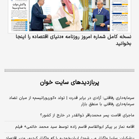
نسخه کامل شماره امروز روزنامه «دنیای‌ اقتصاد» را اینجا
بخوانید
پربازدیدهای سایت خوان
سرمایه‌داری رفاقتی؛ آزادی در برابر قدرت | تولد «کورپوراتیسم» از میان تضاد
سرمایه‌داری رفاقتی با منطق بازار
ماجرای اقامت پسر محمدباقر ذوالقدر در خارج از کشور؟
اقامه نماز بر پیکر ابوالقاسم قاسم زاده توسط سید محمد خاتمی+ فیلم
پزشکیان: سایپا واگذار می شود/ ایران‌خودرو را که واگذار کردیم، وزیر اقتصاد