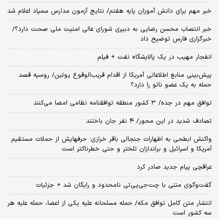
خبر مهم برای دانش آموزان پایه هفتم/ نتایج آزمون مدارس سمپاد اعلام شد
خبر انتصاب محسن رضایی به دبیری شورای عالی امنیت ملی صحت دارد؟/
خبرگزاری فارس توضیح داد
انفجار مهیب در یک پالایشگاه نفت + فیلم
پیش‌بینی منابع اطلاعاتی آمریکا از اقدام قریب‌الوقوع پوتین/ روسیه قصد
حمله به یک عضو ناتو را دارد؟
توافق مهم در جده/ ۳ کشور منطقه توافقنامه نظامی امضا می‌کنند
تصادف شدید در این محور/ ۴ نفر جان باختند
واکنش ابطحی به اظهارات جنجالی باقر خرازی؛ حرفهایش از حملات مستقیم
آمریکا و اسرائیل و براندازان تلختر و حتی خطرناکتر است
عراقچی پیام جدید صادر کرد
گفت‌وگوی متنی با چت‌جی‌پی‌تی نامحدود و رایگان شد + جزئیات
انتشار متن کامل توافق مکه/ حمله مسلحانه علیه یکی از اعضا، حمله علیه هر
سه کشور است