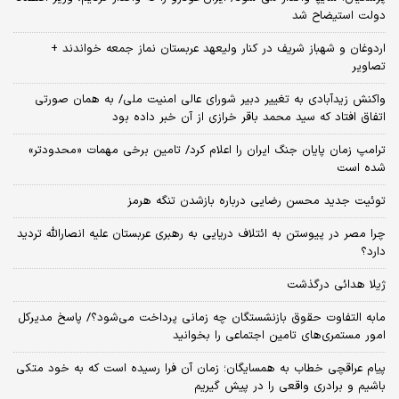
دولت استیضاح شد
اردوغان و شهباز شریف در کنار ولیعهد عربستان نماز جمعه خواندند +
تصاویر
واکنش زیدآبادی به تغییر دبیر شورای عالی امنیت ملی/ به همان صورتی
اتفاق افتاد که سید محمد باقر خرازی از آن خبر داده بود
ترامپ زمان پایان جنگ ایران را اعلام کرد/ تامین برخی مهمات «محدودتر»
شده است
توئیت جدید محسن رضایی درباره بازشدن تنگه هرمز
چرا مصر در پیوستن به ائتلاف دریایی به رهبری عربستان علیه انصارالله تردید
دارد؟
ژیلا هدائی درگذشت
مابه التفاوت حقوق بازنشستگان چه زمانی پرداخت می‌شود؟/ پاسخ مدیرکل
امور مستمری‌های تامین اجتماعی را بخوانید
پیام عراقچی خطاب به همسایگان؛ زمان آن فرا رسیده است که به خود متکی
باشیم و برادری واقعی را در پیش گیریم