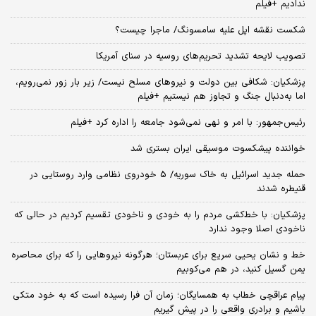
ندادیم +فیلم
شکست نقشه اپل علیه سامسونگ/ ماجرا چیست؟
تصویب لایحه تشدید تحریم‌های روسیه در سنای آمریکا
پزشکیان: شکافی بین دولت و نیروهای مسلح نیست/ زیر بار زور نمی‌رویم،
اما به‌دنبال جنگ و تجاوز هم نیستیم +فیلم
رئیس‌جمهور: با امر و نهی نمی‌شود جامعه را اداره کرد +فیلم
خواننده پیشکسوت موسیقی ایران بستری شد
حمله جدید اسرائیل به خاک سوریه/ 5 خودروی نظامی وارد روستایی در
قنیطره شدند
پزشکیان: با خط‌کشی مردم را به خودی و ناخودی تقسیم کردیم در حالی که
ناخودی اصلا وجود ندارد
خط و نشان یحیی سریع برای عربستان؛ هرگونه نیروهایی را که برای محاصره
یمن گسیل کنید، در هم می‌کوبیم
پیام عراقچی خطاب به همسایگان؛ زمان آن فرا رسیده است که به خود متکی
باشیم و برادری واقعی را در پیش گیریم