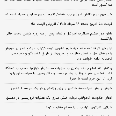
سه کشور است
خبر مهم برای دانش آموزان پایه هفتم/ نتایج آزمون مدارس سمپاد اعلام شد
قیمت طلا امروز جمعه ۱۶ مرداد ۱۴۰۵/ افزایش قیمت طلا
پایان دور هفتم مذاکرات اسرائیل و لبنان پس از سه روز/ طرفین دست خالی
بازگشتند
اردوغان: توافقنامه مکه علیه هیچ کشوری نیست/ترکیه موضع اصولی خویش
را در قبال حل و فصل منازعات و بحران‌ها از طریق گفت‌وگو و دیپلماسی
قاطعانه ادامه خواهد داد
واکنش تند امام جمعه اردبیل به اظهارات محمدباقر خرازی/ خطاب به دستگاه
قضا: شخصی خبر دروغ به رهبری بست و دفتر رهبری با صراحت آن را رد
کرد، آیا این جرم است یا خیر؟
خوش و بش سیدمحمد خاتمی با وزیر پزشکیان در یک مراسم + عکس
ادعای حکومت الجولانی درباره خنثی سازی یک عملیات تروریستی در دمشق
هیلاری کلینتون، ترامپ را با صدام مقایسه کرد!