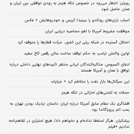
رویترز: انتظار می‌رود در خصوص تنگه هرمز به زودی توافقی بین ایران و
عمان حاصل شود
اسباب‌ بازی‌های رونالدو را ببینید/ کریس و خودروهایش + عکس
موافقت مشروط آمریکا با لغو محاصره دریایی ایران
اختلال گسترده در شبکه ریلی این کشور، حرکت قطارها را متوقف کرد
اولین واکنش ترامپ به حکم توقف ساخت سالن رقص کاخ سفید
ادعای اکسیوس: مذاکره‌کنندگان ایرانی منتظر تأییدهای نهایی داخلی درباره
توافق با عمان و آمریکا هستند
این سیگنال‌ها بازار نفت را متلاطم کرد + جزئیات
حملات به کشتی‌های اماراتی در تنگه هرمز
افشاگری یک مقام سابق آمریکا درباره ایران: داستان نزدیک بودن تهران به
بمب اتم پروپاگاندا بود
پزشکیان: هرگز استعفا نداده‌ام و نخواهم داد/ هیچ امتیازی در تفاهم‌نامه
ندادیم +فیلم