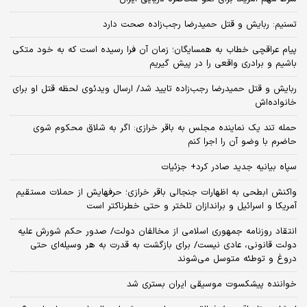
تسنیم: ربایش و قتل حمیدرضا رجب‌زاده صحت دارد
پیام عراقچی خطاب به همسایگان؛ زمان آن فرا رسیده است که به خود متکی
باشیم و برادری واقعی را در پیش گیریم
ربایش و قتل حمیدرضا رجب‌زاده تایید شد/ ارسال ویدئوی لحظه قتل او برای
خانواده‌اش
حمله تند یک نماینده مجلس به باقر خرازی: اگر به شلاق محکوم شوی
حاضرم با وضو آن را اجرا کنم
سپاه بیانیه جدید صادر کرد+ جزئیات
واکنش ابطحی به اظهارات جنجالی باقر خرازی؛ حرفهایش از حملات مستقیم
آمریکا و اسرائیل و براندازان تلختر و حتی خطرناکتر است
انتقاد روزنامه جمهوری اسلامی از مخالفان دولت/ صدور حکم شورش علیه
دولت قانونی، عادی نیست/ برای بازگشت به قدرت به هر وسیله‌ای حتی
دروغ و توطئه متوسل می‌شوند
خواننده پیشکسوت موسیقی ایران بستری شد