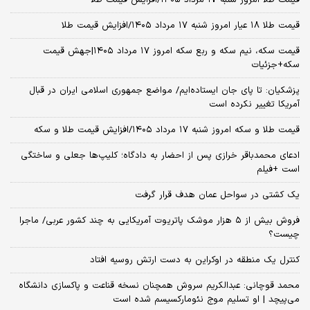
قیمت طلا ۱۸ عیار امروز شنبه ۱۷ مرداد ۱۴۰۵/افزایش قیمت طلا
قیمت سکه، نیم سکه و ربع سکه امروز ۱۷ مرداد ۱۴۰۵|جهش قیمت
سکه+جزئیات
پزشکیان: تا پای جان ایستاده‌ایم/ مواضع جمهوری اسلامی ایران در قبال
آمریکا تغییر نکرده است
قیمت طلا و سکه امروز شنبه ۱۷ مرداد ۱۴۰۵/افزایش قیمت طلا و سکه
ادعای محمدباقر خرازی پس از احضار به دادگاه؛ کلیپ‌ها جعلی و ساختگی
است +فیلم
یک کشتی در سواحل عمان هدف قرار گرفت
فروش بیش از ۵ هزار موشک پاتریوت آمریکایی به چند کشور عربی/ ماجرا
چیست؟
کنترل یک منطقه در اوکراین به دست ارتش روسیه افتاد
محمد قوچانی: عبدالکریم سروش همچنان نسخه قناعت و پاکسازی دانشگاه
می‌پیچد | او تسلیم موج نئومارکسیسم شده است