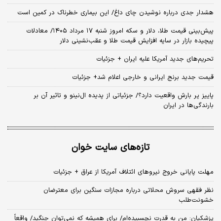
هشدار جدی درباره نوشیدن چای داغ/ این بیماری خطرناک در کمین است
پیش‌بینی قیمت طلا، دلار و سکه امروز شنبه ۱۷ مرداد ۱۴۰۵/ معادلات
پیچیده بازار در سایه افزایش قیمت طلا و عقب‌نشینی دلار
تحریم‌های جدید آمریکا علیه ایران + جزئیات
قیمت جدید برنج ایرانی و خارجی اعلام شد+ جزئیات
پاییز پر بارش واقعیت دارد؟/ جزئیاتی از پدیده ال‌نینو و تاثیر آن بر
بارندگی‌ها در ایران
تازه‌های سایت خوان
مهلت پایانی خروج نیروهای ائتلاف آمریکا از عراق + جزئیات
نظر فقهی سروش محلاتی درباره مجازات سنگین برای معترضان
خشونت‌طلب
پزشکیان: من به قدرت نچسبیده‌ام/ برای همیشه که نمی‌توان جنگید/ واقعاً