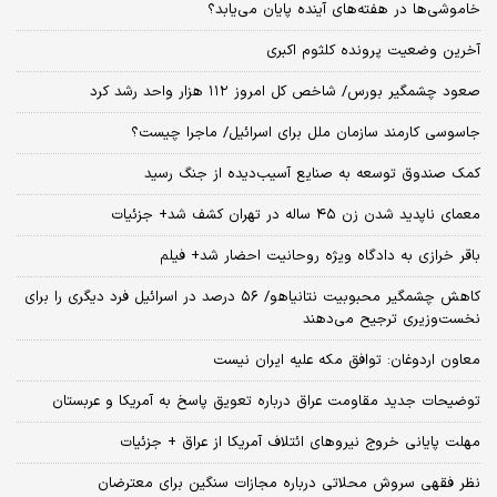
خاموشی‌ها در هفته‌های آینده پایان می‌یابد؟
آخرین وضعیت پرونده کلثوم اکبری
صعود چشمگیر بورس/ شاخص کل امروز ۱۱۲ هزار واحد رشد کرد
جاسوسی کارمند سازمان ملل برای اسرائیل/ ماجرا چیست؟
کمک صندوق توسعه به صنایع آسیب‌دیده از جنگ رسید
معمای ناپدید شدن زن ۴۵ ساله در تهران کشف شد+ جزئیات
باقر خرازی به دادگاه ویژه روحانیت احضار شد+ فیلم
کاهش چشمگیر محبوبیت نتانیاهو/ ۵۶ درصد در اسرائیل فرد دیگری را برای
نخست‌وزیری ترجیح می‌دهند
معاون اردوغان: توافق مکه علیه ایران نیست
توضیحات جدید مقاومت عراق درباره تعویق پاسخ به آمریکا و عربستان
مهلت پایانی خروج نیروهای ائتلاف آمریکا از عراق + جزئیات
نظر فقهی سروش محلاتی درباره مجازات سنگین برای معترضان