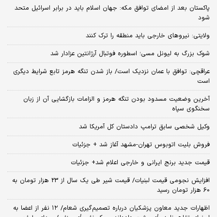
پاکستان بعد از امضای توافق مکه: جهان اسلام باید در برابر اسرائیل متحد
شود
ولایتی: نیروهای خارجی باید منطقه را ترک کنند
شوک بزرگ به لیونل مسی؛ اسطوره فوتبال آرژانتین عزادار شد
عراقچی: توافق با عمان نزدیک است/ باز شدن تنگه هرمز تابع شرایط دیگری
است
آخرین وضعیت مسدود بودن تنگه هرمز و الزامات بازگشایی آن از زبان
سخنگوی سپاه
وکیل شخصی سابق ترامپ دادستان کل آمریکا شد
فروش بلیت اتوبوس تهران-مشهد آغاز شد + جزئیات
قیمت جدید برنج ایرانی و خارجی اعلام شد+ جزئیات
افزایش نجومی قیمت لبنیات/ قیمت شیر طی یک سال از 23 هزار تومان به
60 هزار تومان رسید
اظهارات جدید معاون پزشکیان درباره تصمیم‌گیری شعام/ ۱۲ نفر از اعضا به