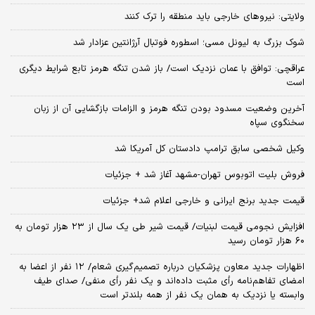
ولایتی: نیروهای خارجی باید منطقه را ترک کنند
شوک بزرگ به لیونل مسی؛ اسطوره فوتبال آرژانتین عزادار شد
عراقچی: توافق با عمان نزدیک است/ باز شدن تنگه هرمز تابع شرایط دیگری
است
آخرین وضعیت مسدود بودن تنگه هرمز و الزامات بازگشایی آن از زبان
سخنگوی سپاه
وکیل شخصی سابق ترامپ دادستان کل آمریکا شد
فروش بلیت اتوبوس تهران-مشهد آغاز شد + جزئیات
قیمت جدید برنج ایرانی و خارجی اعلام شد+ جزئیات
افزایش نجومی قیمت لبنیات/ قیمت شیر طی یک سال از ۲۳ هزار تومان به
۶۰ هزار تومان رسید
اظهارات جدید معاون پزشکیان درباره تصمیم‌گیری شعام/ ۱۲ نفر از اعضا به
امضای تفاهم‌نامه رأی مثبت داده‌اند و یک نفر رأی منفی/ صدای طیف
وابسته یا نزدیک به همان یک نفر از همه بلندتر است