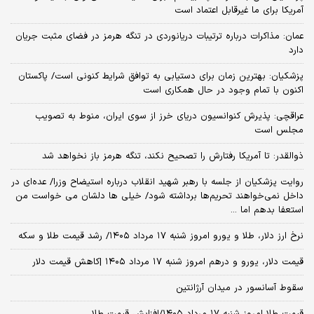
آمریکا برای ما غیرقابل اعتماد است
عمان: مذاکرات درباره ترتیبات دریانوردی در تنگه هرمز در فضای مثبت جریان
دارد
پزشکیان‌: بهترین زمان برای دستیابی به توافق شرایط کنونی است/ پاکستان
اکنون با تمام وجود در حال همکاری است
عراقچی: پذیرش کنوانسیون دریای خرز از سوی ایران، منوط به تصویب
مجلس است
ذوالقدر: تا آمریکا رفتارش را تصحیح نکند، تنگه هرمز باز نخواهد شد
روایت پزشکیان از جلسه با رهبر شهید انقلاب درباره استیضاح وزرا/ عده‌ای در
داخل نمی‌خواهند تحریم‌ها برداشته شود/ خیلی ها دلشان می خواست من
استعفا بدهم اما ...
نرخ ارز دلار، طلا و یورو امروز شنبه ۱۷ مرداد ۱۴۰۵/ رشد قیمت طلا و سکه
قیمت دلار، یورو و درهم امروز شنبه ۱۷ مرداد ۱۴۰۵ |کاهش قیمت دلار
سقوط آسانسور در میدان آرژانتین
قیمت طلا امروز شنبه ۱۷ مرداد ۱۴۰۵/افزایش قیمت طلا