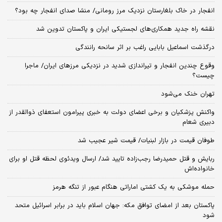
انفجار در خاک بلغارستان نزدیک مرز رومانی/ منشا صدای انفجار چه بود؟
نقشه راه جدید همکاری‌های لجستیکی ایران و پاکستان تدوین شد
درگذشت اسماعیل بابایی راغب بر اثر سانحه رانندگی
وقوع چندین انفجار و تیراندازی شدید در نزدیکی مرز‌های ایران/ ماجرا
چیست؟
تهران خنک می‌شود
واکنش پزشکیان و برخی اعضای دولت به خبری پیرامون استعفای ذوالقدر از
دبیری شعام
طوفان قیمت در بازار لبنیات/ قیمت شیر عجیب شد
ربایش و قتل حمیدرضا رجب‌زاده تایید شد/ ارسال ویدئوی لحظه قتل او برای
خانواده‌اش
حمله موشکی به یک کشتی اماراتی هنگام عبور از تنگه هرمز
پاکستان بعد از امضای توافق مکه: جهان اسلام باید در برابر اسرائیل متحد
شود