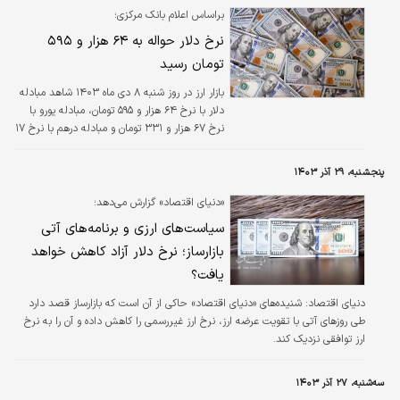
براساس اعلام بانک مرکزی؛
نرخ دلار حواله به ۶۴ هزار و ۵۹۵
تومان رسید
بازار ارز در روز شنبه ۸ دی ماه ۱۴۰۳ شاهد مبادله
دلار با نرخ ۶۴ هزار و ۵۹۵ تومان، مبادله یورو با
نرخ ۶۷ هزار و ۳۳۱ تومان و مبادله درهم با نرخ ۱۷
هزار و ۵۸۹ تومان بود.
پنجشنبه، ۲۹ آذر ۱۴۰۳
«دنیای اقتصاد» گزارش می‌دهد؛
سیاست‌های ارزی و برنامه‌‌های آتی
بازار‌ساز؛ نرخ دلار آزاد کاهش خواهد
یافت؟
دنیای اقتصاد: شنیده‌های «دنیای اقتصاد» حاکی از آن است که بازارساز قصد دارد
طی روزهای آتی با تقویت عرضه ارز، نرخ ارز غیررسمی را کاهش داده و آن را به نرخ
ارز توافقی نزدیک کند.
سه‌شنبه، ۲۷ آذر ۱۴۰۳