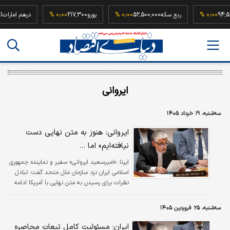
94,500,00
۰٫۰۰ %
ربع سکه
52,500,000
۰٫۰۰ %
یورو
217,300
۰٫۰۰ %
درهم ا
ایروانی
سه‌شنبه، ۱۹ خرداد ۱۴۰۵
ایروانی: هنوز به متن نهایی دست
نیافته‌ایم» اما ...
ایرنا:
«امیرسعید ایروانی» سفیر و نماینده جمهوری
اسلامی ایران نزد سازمان ملل متحد گفت: تبادل
نظرات برای رسیدن به متن نهایی با آمریکا ادامه
دارد.
سه‌شنبه، ۲۵ فروردین ۱۴۰۵
ایران: مسئولیت کامل تبعات محاصره