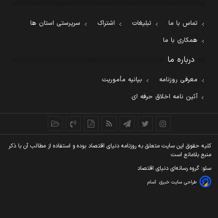
تماس با ما
تبلیغات
اشتراک
سرپرستی استان ها
همکاری با ما
درباره ما
معرفی روزنامه
بیانیه مأموریت
آئین نامه اخلاق حرفه ای
کليه حقوق اين سايت متعلق به روزنامه دنيای اقتصاد بوده و استفاده از مطالب آن با ذکر
منبع بلامانع است
سئو: گروه رسانه‌ای دنیای اقتصاد
طراحی سایت خبری
آسام