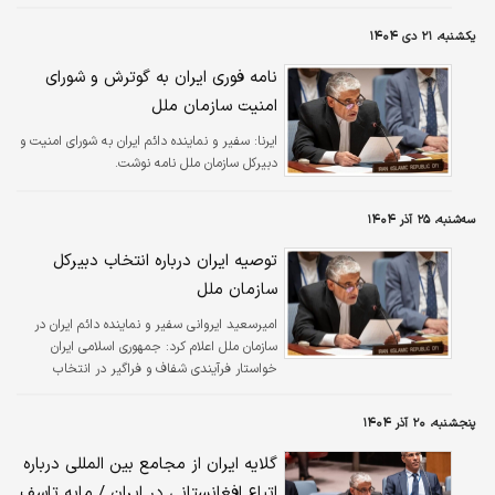
یکشنبه، ۲۱ دی ۱۴۰۴
نامه فوری ایران به گوترش و شورای
امنیت سازمان ملل
ایرنا:
سفیر و نماینده دائم ایران به شورای امنیت و
دبیرکل سازمان ملل نامه نوشت.
سه‌شنبه، ۲۵ آذر ۱۴۰۴
توصیه ایران درباره انتخاب دبیرکل
سازمان ملل
امیرسعید ایروانی سفیر و نماینده دائم ایران در
سازمان ملل اعلام کرد: جمهوری اسلامی ایران
خواستار فرآیندی شفاف و فراگیر در انتخاب
دبیرکل بوده و آمادگی خود را برای مشارکت در
گفت‌وگوهای معنادار در سراسر این فرآیند اعلام
پنجشنبه، ۲۰ آذر ۱۴۰۴
می‌کند.
گلایه ایران از مجامع بین المللی درباره
اتباع افغانستانی در ایران / مایه تاسف