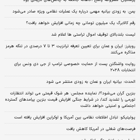
پزشکیان: مشروطه پاسخ آگاهانه جامعه به چالش‌های تاریخی بود
یمن: به زودی بیانیه مهمی درباره یک عملیات نظامی ویژه صادر می‌شود
رقم کالابرگ یک میلیون تومانی چه زمانی افزایش خواهد یافت؟
لیست بلندبالای توقیف اموال تراستی ها اعلام شد
رویترز: ایران و عمان برای تعیین تعرفه ترانزیت ۳ تا ۷ درصدی در تنگه هرمز
مذاکره می‌کنند
روایت واشنگتن پست از حمایت خصوصی ترامپ از جی دی ونس برای
انتخابات ۲۰۲۸
الحدث: بیانیه ایران و عمان به زودی منتشر می شود
بنزین گران می‌شود؟/ نماینده مجلس: هر شوک قیمتی می تواند انتظارات
تورمی را تشدید کند/ در شرایط جنگی افزایش قیمت بنزین پیامدهای گسترده
اجتماعی و امنیتی خواهد داشت
پولیتیکو: تبادل اطلاعات نظامی بین آمریکا و اوکراین افزایش یافته است
فرصت‌های شغلی در آمریکا کاهش یافت