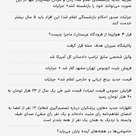
شرایط جدید بازنشستگی اعلام شد/ زنان و مردان بیمه‌پرداز تنها در این
صورت می‌توانند خود را بازنشسته کنند+ جزئیات
جزئیات صدور احکام بازنشستگی اعلام شد/ این افراد باید ۵ سال بیشتر
خدمت کنند
فرار ۴ هواپیما از فرودگاه عربستان/ ماجرا چیست؟
پالایشگاه سیزران هدف حمله قرار گرفت
وکیل شخصی سابق ترامپ دادستان کل آمریکا شد
فروش بلیت اتوبوس تهران-مشهد آغاز شد + جزئیات
قیمت جدید برنج ایرانی و خارجی اعلام شد+ جزئیات
افزایش نجومی قیمت لبنیات/ قیمت شیر طی یک سال از 23 هزار تومان به
60 هزار تومان رسید
اظهارات جدید معاون پزشکیان درباره تصمیم‌گیری شعام/ ۱۲ نفر از اعضا به
امضای تفاهم‌نامه رأی مثبت داده‌اند و یک نفر رأی منفی/ صدای طیف
وابسته یا نزدیک به همان یک نفر از همه بلندتر است
خاموشی‌ها در هفته‌های آینده پایان می‌یابد؟