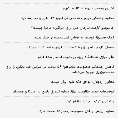
آخرین وضعیت پرونده کلثوم اکبری
صعود چشمگیر بورس/ شاخص کل امروز ۱۱۲ هزار واحد رشد کرد
جاسوسی کارمند سازمان ملل برای اسرائیل/ ماجرا چیست؟
کمک صندوق توسعه به صنایع آسیب‌دیده از جنگ رسید
معمای ناپدید شدن زن ۴۵ ساله در تهران کشف شد+ جزئیات
باقر خرازی به دادگاه ویژه روحانیت احضار شد+ فیلم
کاهش چشمگیر محبوبیت نتانیاهو/ ۵۶ درصد در اسرائیل فرد دیگری را برای
نخست‌وزیری ترجیح می‌دهند
معاون اردوغان: توافق مکه علیه ایران نیست
توضیحات جدید مقاومت عراق درباره تعویق پاسخ به آمریکا و عربستان
پزشکیان توئیت جدید منتشر کرد
تسنیم: ربایش و قتل حمیدرضا رجب‌زاده صحت دارد