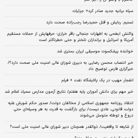
سپاه بیانیه جدید صادر کرد+ جزئیات
تسنیم: ربایش و قتل حمیدرضا رجب‌زاده صحت دارد
واکنش ابطحی به اظهارات جنجالی باقر خرازی؛ حرفهایش از حملات مستقیم
آمریکا و اسرائیل و براندازان تلختر و حتی خطرناکتر است
خواننده پیشکسوت موسیقی ایران بستری شد
خبر انتصاب محسن رضایی به دبیری شورای عالی امنیت ملی صحت دارد؟/
خبرگزاری فارس توضیح داد
انفجار مهیب در یک پالایشگاه نفت + فیلم
خبر مهم برای دانش آموزان پایه هفتم/ نتایج آزمون مدارس سمپاد اعلام شد
انتقاد روزنامه جمهوری اسلامی از مخالفان دولت/ صدور حکم شورش علیه
دولت قانونی، عادی نیست/ برای بازگشت به قدرت به هر وسیله‌ای حتی
دروغ و توطئه متوسل می‌شوند
از شایعه تا واقعیت/ ذوالقدر همچنان دبیر شورای ‌عالی امنیت ملی است؟