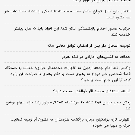
قیمت یک لیتر بنزین در عراق چند؟
انتشار متن کامل توافق مکه/ حمله مسلحانه علیه یکی از اعضا، حمله علیه هر
سه کشور است
جزئیات صدور احکام بازنشستگی اعلام شد/ این افراد باید ۵ سال بیشتر
خدمت کنند
توئیت اسحاق دار پس از امضای توافق دفاعی مکه
حملات به کشتی‌های اماراتی در تنگه هرمز
واکنش تند امام جمعه اردبیل به اظهارات محمدباقر خرازی/ خطاب به دستگاه
قضا: شخصی خبر دروغ به رهبری بست و دفتر رهبری با صراحت آن را رد
کرد، آیا این جرم است یا خیر؟
شایعه استعفای محمدباقر ذوالقدر صحت دارد؟
پیش بینی بورس فردا شنبه ۱۷ مردادماه ۱۴۰۵/ موتور رشد بازار سهام روشن
شد
اظهارات تازه پزشکیان درباره بازگشت هنرمندان به کشور/ آیا زمینه فعالیت
حرفه‌ای مهیا می شود؟