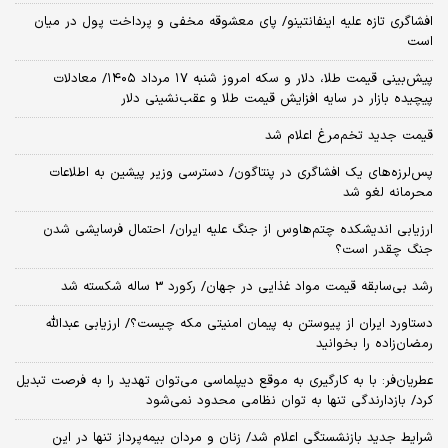
افشاگری تازه علیه اینفانتینو/ پای معشوقه مخفی و پرداخت پول در میان
است
پیش‌بینی قیمت طلا، دلار و سکه امروز شنبه ۱۷ مرداد ۱۴۰۵/ معادلات
پیچیده بازار در سایه افزایش قیمت طلا و عقب‌نشینی دلار
قیمت جدید تخم‌مرغ اعلام شد
پس‌لرزه‌های یک افشاگری در پنتاگون/ دسترسی وزیر پیشین به اطلاعات
محرمانه لغو شد
ارزیابی اندیشکده چتم‌هاوس از جنگ علیه ایران/ احتمال فرسایشی شدن
جنگ چقدر است؟
رشد بی‌سابقه قیمت مواد غذایی در جهان/ رکورد 3 ساله شکسته شد
دستاورد ایران از پیوستن به پیمان امنیتی مکه چیست؟/ ارزیابی عبدالله
رمضان‌زاده را بخوانید
عطریان‌فر: با به کارگیری به موقع دیپلماسی می‌توان تهدید را به فرصت تبدیل
کرد/ بازدارندگی تنها به توان نظامی محدود نمی‌شود
شرایط جدید بازنشستگی اعلام شد/ زنان و مردان بیمه‌پرداز تنها در این