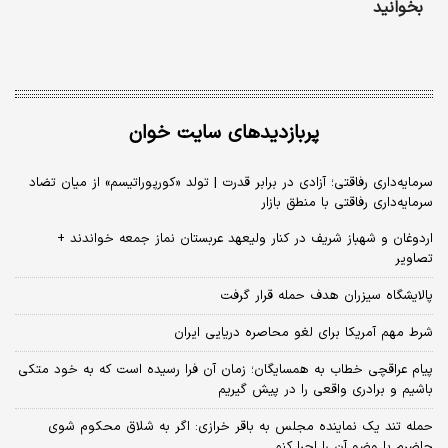
بخوانید
پربازدیدهای سایت خوان
سرمایه‌داری رفاقتی؛ آزادی در برابر قدرت | تولد «کورپوراتیسم» از میان تضاد
سرمایه‌داری رفاقتی با منطق بازار
اردوغان و شهباز شریف در کنار ولیعهد عربستان نماز جمعه خواندند +
تصاویر
پالایشگاه سیزران هدف حمله قرار گرفت
شرط مهم آمریکا برای لغو محاصره دریایی ایران
پیام عراقچی خطاب به همسایگان؛ زمان آن فرا رسیده است که به خود متکی
باشیم و برادری واقعی را در پیش گیریم
حمله تند یک نماینده مجلس به باقر خرازی: اگر به شلاق محکوم شوی
حاضرم با وضو آن را اجرا کنم