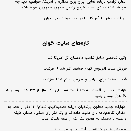
ادعای ترامپ درباره تمایل ایران برای مذاکره با آمریکا/ خواهیم دید چه
خواهد شد/ ممکن است آخرین رئیس‌ جمهور جمهوری خواه باشم
موافقت مشروط آمریکا با لغو محاصره دریایی ایران
تازه‌های سایت خوان
وکیل شخصی سابق ترامپ دادستان کل آمریکا شد
فروش بلیت اتوبوس تهران-مشهد آغاز شد + جزئیات
قیمت جدید برنج ایرانی و خارجی اعلام شد+ جزئیات
افزایش نجومی قیمت لبنیات/ قیمت شیر طی یک سال از ۲۳ هزار تومان به
۶۰ هزار تومان رسید
اظهارات جدید معاون پزشکیان درباره تصمیم‌گیری شعام/ ۱۲ نفر از اعضا به
امضای تفاهم‌نامه رأی مثبت داده‌اند و یک نفر رأی منفی/ صدای طیف
وابسته یا نزدیک به همان یک نفر از همه بلندتر است
خاموشی‌ها در هفته‌های آینده پایان می‌یابد؟