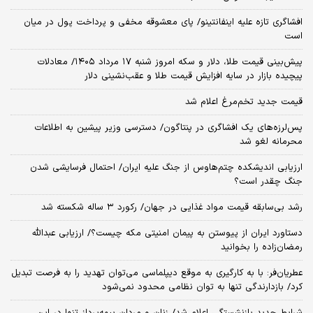
افشاگری تازه علیه اینفانتینو/ پای معشوقه مخفی و پرداخت پول در میان
است
پیش‌بینی قیمت طلا، دلار و سکه امروز شنبه ۱۷ مرداد ۱۴۰۵/ معادلات
پیچیده بازار در سایه افزایش قیمت طلا و عقب‌نشینی دلار
قیمت جدید تخم‌مرغ اعلام شد
پس‌لرزه‌های یک افشاگری در پنتاگون/ دسترسی وزیر پیشین به اطلاعات
محرمانه لغو شد
ارزیابی اندیشکده چتم‌هاوس از جنگ علیه ایران/ احتمال فرسایشی شدن
جنگ چقدر است؟
رشد بی‌سابقه قیمت مواد غذایی در جهان/ رکورد ۳ ساله شکسته شد
دستاورد ایران از پیوستن به پیمان امنیتی مکه چیست؟/ ارزیابی عبدالله
رمضان‌زاده را بخوانید
عطریان‌فر: با به کارگیری به موقع دیپلماسی می‌توان تهدید را به فرصت تبدیل
کرد/ بازدارندگی تنها به توان نظامی محدود نمی‌شود