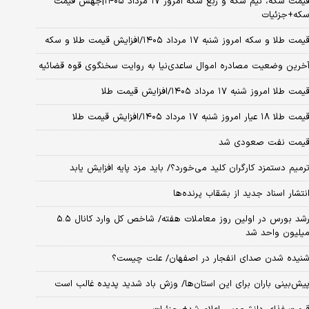
قیمت سکه، نیم سکه و ربع سکه امروز ۱۷ مرداد ۱۴۰۵|جهش قیمت
که+جزئیات
یمت طلا و سکه امروز شنبه ۱۷ مرداد ۱۴۰۵/افزایش قیمت طلا و سکه
خرین وضعیت مصادره اموال ساعدی‌نیا به روایت سخنگوی قوه قضائیه
یمت طلا امروز شنبه ۱۷ مرداد ۱۴۰۵/افزایش قیمت طلا
مت طلا ۱۸ عیار امروز شنبه ۱۷ مرداد ۱۴۰۵/افزایش قیمت طلا
یمت نفت صعودی شد
رمیم دستمزد کارگران کلید می‌خورد؟/ باید مزد پایه افزایش یابد
نتشار اسناد جدید از بشقاب پرنده‌ها
رشد بورس در اولین روز معاملات هفته/ شاخص کل وارد کانال ۵.۵
یلیون واحد شد
نیده شدن صدای انفجار در اصفهان/ علت چیست؟
یش‌بینی باران برای این استان‌ها/ وزش باد شدید پدیده غالب است