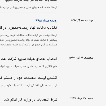
ايسنا:
قائم‌مقام فروش سایپا و مدیران‌عامل جدید شر
دوشنبه، ۰۵ آذر ۱۳۹۷
روزنامه شماره ۴۴۸۱
تکذیب دخالت نهاد ریاست‌جمهوری در انت
ایسنا نوشت:
هر گونه دخالت مقامات نهاد ریاست‌جم
پیرامون دخالت مقامات نهاد ریاست‌جمهوری در انت
منتشره در این خصوص تاکید کرد: «کلیه انتصابات در
صلاحدید نهاد مربوطه انجام می‌شود.» به گفته وی 
و رئیس دفتر…
سه‌شنبه، ۲۹ آبان ۱۳۹۷
انتصاب اعضای هیات مدیره شرکت نفت ق
خبر آنلاین:
انتصاب اعضای جدید هیات مدیره شرکت
افشانی لیست انتصابات خود را منتشر 
ایلنا:
محمدعلی افشانی لیست انتصابات خود را در چ
شنبه، ۲۷ مرداد ۱۳۹۷
شرط انتصابات در وزارت کار اعلام شد