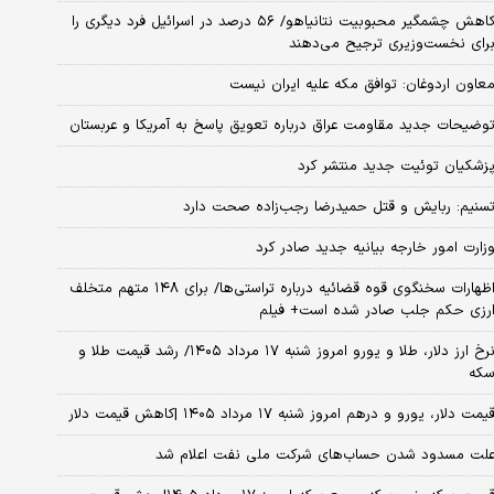
کاهش چشمگیر محبوبیت نتانیاهو/ ۵۶ درصد در اسرائیل فرد دیگری را
رای نخست‌وزیری ترجیح می‌دهند
عاون اردوغان: توافق مکه علیه ایران نیست
وضیحات جدید مقاومت عراق درباره تعویق پاسخ به آمریکا و عربستان
زشکیان توئیت جدید منتشر کرد
سنیم: ربایش و قتل حمیدرضا رجب‌زاده صحت دارد
زارت امور خارجه بیانیه جدید صادر کرد
اظهارات سخنگوی قوه قضائیه درباره تراستی‌ها/ برای ۱۴۸ متهم متخلف
رزی حکم جلب صادر شده است+ فیلم
نرخ ارز دلار، طلا و یورو امروز شنبه ۱۷ مرداد ۱۴۰۵/ رشد قیمت طلا و
که
یمت دلار، یورو و درهم امروز شنبه ۱۷ مرداد ۱۴۰۵ |کاهش قیمت دلار
لت مسدود شدن حساب‌های شرکت ملی نفت اعلام شد