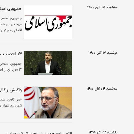
سه‌شنبه، ۲۵ آبان ۱۴۰۰
جمهوری اسلام
جمهوری اسلامی:
مورد بررسی همه‌
اقدام به چنین ان
دوشنبه، ۱۷ آبان ۱۴۰۰
۱۳ انتصاب جنجالی وزیر جهاد کشاورزی
جمهوری اسلامی
۱۲ مورد آن از افراد خارج این وزارتخانه بوده که سه مورد از آنها فامیلی است.
سه‌شنبه، ۰۴ آبان ۱۴۰۰
واکنش زاکان
خبر آنلاین:
علیر
شهرداری تهران 
یکشنبه، ۲۳ تیر ۱۳۹۸
انتصابات جدید در چند شرکت سایپا