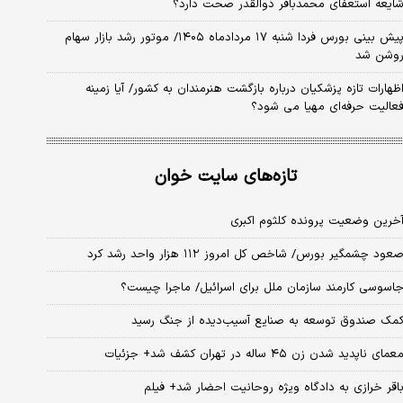
ایعه استعفای محمدباقر ذوالقدر صحت دارد؟
پیش بینی بورس فردا شنبه ۱۷ مردادماه ۱۴۰۵/ موتور رشد بازار سهام
وشن شد
ظهارات تازه پزشکیان درباره بازگشت هنرمندان به کشور/ آیا زمینه
عالیت حرفه‌ای مهیا می شود؟
تازه‌های سایت خوان
خرین وضعیت پرونده کلثوم اکبری
عود چشمگیر بورس/ شاخص کل امروز ۱۱۲ هزار واحد رشد کرد
اسوسی کارمند سازمان ملل برای اسرائیل/ ماجرا چیست؟
مک صندوق توسعه به صنایع آسیب‌دیده از جنگ رسید
عمای ناپدید شدن زن ۴۵ ساله در تهران کشف شد+ جزئیات
اقر خرازی به دادگاه ویژه روحانیت احضار شد+ فیلم