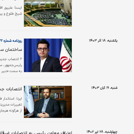
ایسنا:
علیپور اق
شیخ طلوع و پیر
یکشنبه، ۱۸ آذر ۱۴۰۳
روزنامه شماره ۶۱۷۲
ساختمان سفید - ۱۹
۲ انتصاب جدید
رئیس‌جمهور، سی
به سمت «دبیر ک
شنبه، ۱۹ آبان ۱۴۰۳
انتصابات جد
ایرنا:
استاندار 
تغییرات مدیریتی
از هرگونه هیجان
چهارشنبه، ۲۸ تیر ۱۴۰۲
اعتراف معاون رئیسی به انتصابات غیرقان