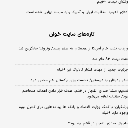
قتش نیست +فیلم
دعای العربیه: مذاکرات ایران و آمریکا وارد مرحله نهایی شده است
تازه‌های سایت خوان
اردات نفت خام آمریکا از عربستان به صفر رسید/ ونزوئلا جایگزین شد
فت برنت ۸۳ دلار شد
زئیات جدید از مهلت اعتبار کالابرگ تیر +فیلم
فر اردوغان به عربستان/ نخست وزیر پاکستان هم حضور دارد
سنیم: منشأ صدای انفجار در قشم، هدف قرار دادن اهداف متخاصم
ود/ جزئیات اعلام می‌شود
زشکیان: با کمک وزارت اقتصاد و بانک ها برنامه‌هایی برای کنترل تورم
جود دارد +فیلم
اجرای صدای انفجار در قشم چه بود؟