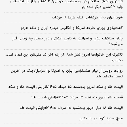
تازه‌ترین ادعای سنتکام درباره محاصره دریایی/ ۲ کشتی را از کار انداخته و
وارد ۲ کشتی دیگر شده‌ایم
شرط ایران برای بازگشایی تنگه هرمز + جزئیات
گفت‌وگوی وزرای خارجه آمریکا و انگلیس درباره ایران و تنگه هرمز
پایان مذاکرات لبنان و اسرائیل به دلایل امنیتی/ دور بعدی چه زمانی آغاز
می‌شود؟
کالابرگ این خانوارها امروز شارژ شد/ اگر رقم آخر کد ملی‌تان این اعداد است،
بخوانید
روایت رویترز از پیام هشدارآمیز ایران به آمریکا و اسرائیل/جنگ در آخرین
لحظه متوقف شد
قیمت طلا و سکه امروز پنجشنبه ۱۵ مرداد ۱۴۰۵/افزایش قیمت طلا و سکه
قیمت طلا امروز پنجشنبه ۱۵ مرداد ۱۴۰۵/افزایش قیمت طلا
قیمت طلا ۱۸ عیار امروز پنجشنبه ۱۵ مرداد ۱۴۰۵/افزایش قیمت طلا
موج جدید گرما در راه کشور