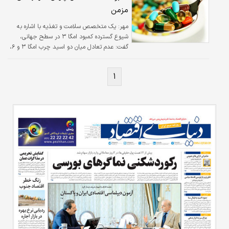
مزمن
مهر:
یک متخصص سلامت و تغذیه با اشاره به
شیوع گسترده کمبود امگا ۳ در سطح جهانی،
گفت: عدم تعادل میان دو اسید چرب امگا ۳ و ۶،
زمینه‌ساز بروز بیماری‌های التهابی است.
۱