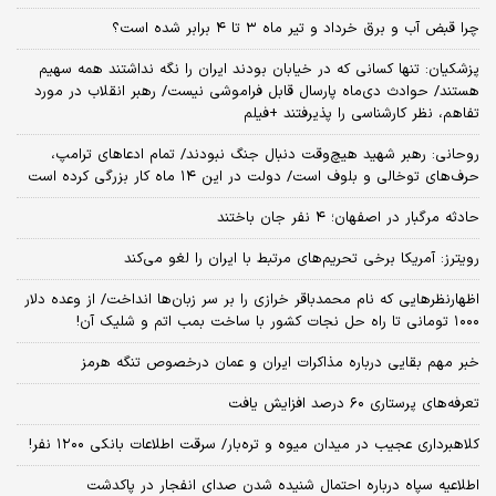
چرا قبض آب و برق خرداد و تیر ماه ۳ تا ۴ برابر شده است؟
پزشکیان: تنها کسانی که در خیابان بودند ایران را نگه نداشتند همه سهیم
هستند/ حوادث دی‌ماه پارسال قابل فراموشی نیست/ رهبر انقلاب در مورد
تفاهم، نظر کارشناسی را پذیرفتند +فیلم
روحانی: رهبر شهید هیچ‌وقت دنبال جنگ نبودند/ تمام ادعاهای ترامپ،
حرف‌های توخالی و بلوف است/ دولت در این ۱۴ ماه کار بزرگی کرده است
حادثه مرگبار در اصفهان؛ ۴ نفر جان باختند
رویترز: آمریکا برخی تحریم‌های مرتبط با ایران را لغو می‌کند
اظهارنظرهایی که نام محمدباقر خرازی را بر سر زبان‌ها انداخت/ از وعده دلار
۱۰۰۰ تومانی تا راه حل نجات کشور با ساخت بمب اتم و شلیک آن!
خبر مهم بقایی درباره مذاکرات ایران و عمان درخصوص تنگه هرمز
تعرفه‌های پرستاری ۶۰ درصد افزایش یافت
کلاهبرداری عجیب در میدان میوه و تره‌بار/ سرقت اطلاعات بانکی ۱۲۰۰ نفر!
اطلاعیه سپاه درباره احتمال شنیده شدن صدای انفجار در پاکدشت