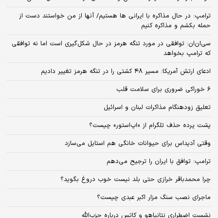
ترامپ: در حال مذاکره با ایرانی ها هستیم/ آنها از من خواستند دست از
حمله بکشم و مذاکره کنیم
سی‌ان‌ان: توافقی در مورد تنگه هرمز در حال شکل‌گیری است اما نه توافقی
که ترامپ بخواهد
ادعای ارتش آمریکا: مسیر ۴۸ کشتی را در تنگه هرمز تغییر دادیم
۶ خوراکی ضروری برای سلامت قلب
تعلیق زودهنگام مذاکرات لبنان و اسرائیل
پشت پرده حذف تلگرام از «اپ‌استور» چیست؟
وقتی آدیداس برای حیوانات خانگی هم استایل می‌سازد
ترامپ: توافق با ایران را ترجیح می‌دهم
چرا محمدباقر خرازی حتی بلد نیست خوب دروغ بگوید؟
ماجرای نصب سنگ مزار اکبر عبدی چیست؟
نشست اضطراری نتانیاهو و کاتس درباره حزب‌الله