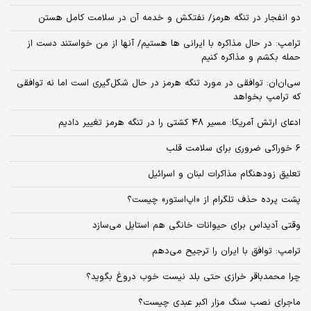
دو انفجار در تنگه هرمز/ نفتکش و خدمه آن در سلامت کامل هستن
ترامپ: در حال مذاکره با ایرانی ها هستیم/ آنها از من خواستند دست از
حمله بکشم و مذاکره کنیم
سی‌ان‌ان: توافقی در مورد تنگه هرمز در حال شکل‌گیری است اما نه توافقی
که ترامپ بخواهد
ادعای ارتش آمریکا: مسیر ۴۸ کشتی را در تنگه هرمز تغییر دادیم
6 خوراکی ضروری برای سلامت قلب
تعلیق زودهنگام مذاکرات لبنان و اسرائیل
پشت پرده حذف تلگرام از «اپ‌استور» چیست؟
وقتی آدیداس برای حیوانات خانگی هم استایل می‌سازد
ترامپ: توافق با ایران را ترجیح می‌دهم
چرا محمدباقر خرازی حتی بلد نیست خوب دروغ بگوید؟
ماجرای نصب سنگ مزار اکبر عبدی چیست؟