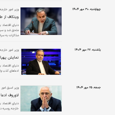
دو طرف بر تقویت
چهارشنبه، ۳۰ مهر ۱۴۰۴
وزیر امور خارجه:
ویتکاف از طر
دنیای اقتصاد: و
ملحق شد و سپس 
مذاکرات به سران
یکشنبه، ۲۷ مهر ۱۴۰۴
وزیر امور خارجه:
نمایش پهپاد
دنیای اقتصاد: و
ادعاهای کذب وا
جمعه، ۲۵ مهر ۱۴۰۴
وزیر اسبق امور خ
لاوروف ادعا 
دنیای اقتصاد: و
خارجه روسیه درب