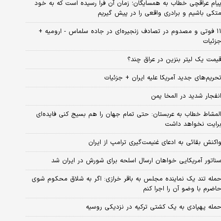
یام عراقچی خطاب به همسایگان؛ زمان آن فرا رسیده است که به خود
تکی باشیم و برادری واقعی را در پیش گیریم
۱۱ فوتی و مصدوم در تصادف زنجیره‌ای در جاده سلماس - ارومیه +
زئیات
یمت یک لیتر بنزین در عراق چند؟
حریم‌های جدید آمریکا علیه ایران + جزئیات
نفجار شدید در المخا یمن
لمشاط خطاب به عربستان: حتی تمام جهان را هم بسیج کنی فایده‌ای
رایت نخواهد داشت
اکنش بقائی به ادعای غنیمت‌گیری ترامپ از ایران
ناتور آمریکایی خواهان ارسال اسلحه برای شورش در ایران شد
مله تند یک نماینده مجلس به باقر خرازی: اگر به شلاق محکوم شوی
اضرم با وضو آن را اجرا کنم
مله پهپادی به یک کشتی ترکیه در نزدیکی روسیه