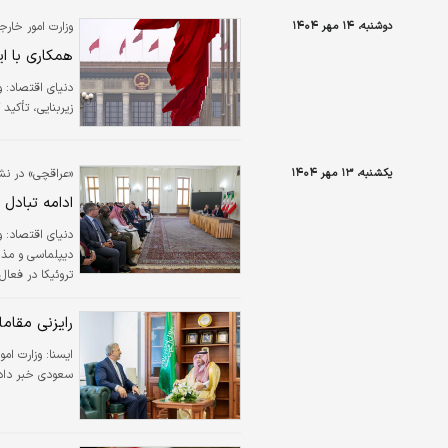
دوشنبه، ۱۴ مهر ۱۴۰۴
وزارت امور خارج
همکاری با ا
دنیای اقتصاد: و
زیربنایی، تأکید
یکشنبه، ۱۳ مهر ۱۴۰۴
«عراقچی» در نشس
ادامه تبادل پ
دنیای اقتصاد:
و
دیپلماسی و مذاکر
تروئیکا در فعال
بود.
رایزنی مقاما
ايسنا:
وزارت امو
سعودی خبر داد