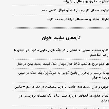
وافق با حقوق بین‌الملل را پذیرفت
وئیت اسحاق دار پس از امضای توافق دفاعی مکه
ایعه استعفای محمدباقر ذوالقدر صحت دارد؟
تازه‌های سایت خوان
ادعای سنتکام: مسیر ۵۱ کشتی را در تنگه هرمز تغییر دادیم/ دو کشتی را
ز کار انداختیم
ر کیلو برنج هاشمی ۵۹۵ هزار تومان شد/ قیمت جدید برنج در بازار
هانه ترامپ برای فرار از پاسخ گویی به خبرنگاران/ یک جنگ در پیش
اریم! + فیلم
وش و بش سیدمحمد خاتمی با وزیر پزشکیان در یک مراسم + عکس
دعای حکومت الجولانی درباره خنثی سازی یک عملیات تروریستی در
مشق