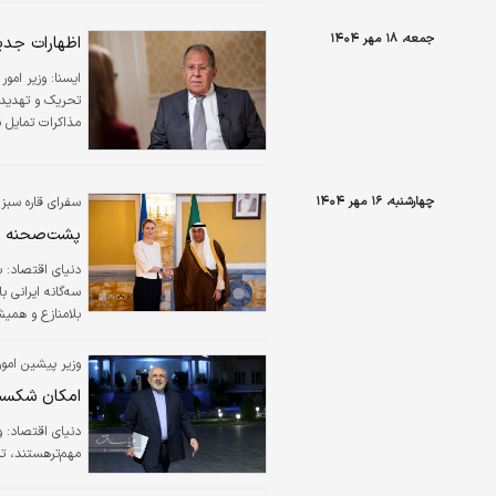
جمعه، ۱۸ مهر ۱۴۰۴
اظهارات جدید
ايسنا:
وزیر امور
تحریک و تهدید ر
مذاکرات تمایل 
چهارشنبه، ۱۶ مهر ۱۴۰۴
سفرای قاره سبز 
پشت‌صحنه اد
دنیای اقتصاد:
ب
سه‌گانه ایرانی 
بلامنازع و همیش
بی‌اساس در بیا
نمی‌دهد. «دنیای
وزیر پیشین امور
گذشته تشدید ش
امکان شکست 
دنیای اقتصاد: و
مهم‌ترهستند، تا