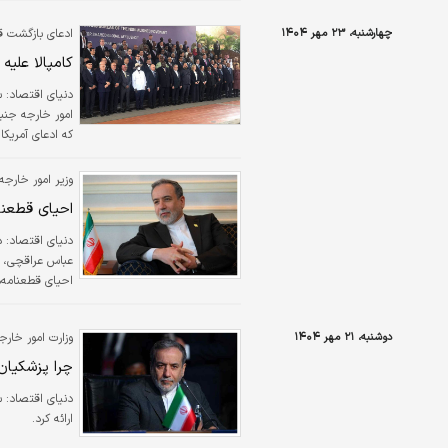
چهارشنبه، ۲۳ مهر ۱۴۰۴
ادعای بازگشت ق
کامپالا علیه
دنیای اقتصاد:
س
امور خارجه جنب
موجب برجام، با
وزیر امور خارج
احیای قطعنا
دنیای اقتصاد: د
عباس عراقچی، وز
برای اعمال فشا
دوشنبه، ۲۱ مهر ۱۴۰۴
وزارت امور خار
چرا پزشکیان
دنیای اقتصاد: 
ارائه کرد.