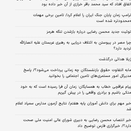
تفاق افتاد که سید محمد باقر خرازی از آن خبر داده بود
رامپ زمان پایان جنگ ایران را اعلام کرد/ تامین برخی مهمات
محدودتر» شده است
وئیت جدید محسن رضایی درباره بازشدن تنگه هرمز
را مصر در پیوستن به ائتلاف دریایی به رهبری عربستان علیه انصارالله
ردید دارد؟
یلا هدائی درگذشت
ابه التفاوت حقوق بازنشستگان چه زمانی پرداخت می‌شود؟/ پاسخ
دیرکل امور مستمری‌های تامین اجتماعی را بخوانید
یام عراقچی خطاب به همسایگان؛ زمان آن فرا رسیده است که به خود
تکی باشیم و برادری واقعی را در پیش گیریم
بر مهم برای دانش آموزان پایه هفتم/ نتایج آزمون مدارس سمپاد اعلام
د
بر انتصاب محسن رضایی به دبیری شورای عالی امنیت ملی صحت
ارد؟/ خبرگزاری فارس توضیح داد