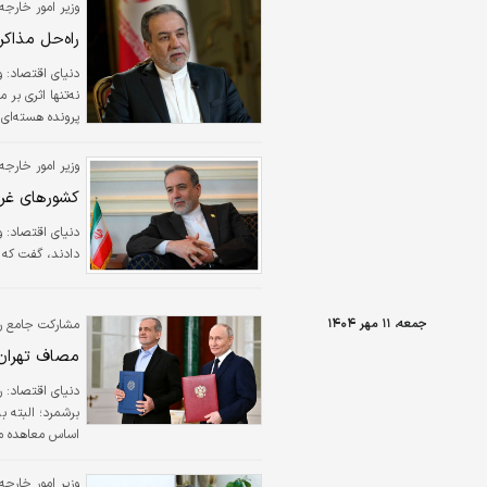
وزیر امور خارجه:
راه‌حل مذاکر
دنیای اقتصاد: و
نه‌تنها اثری بر
پرونده هسته‌ای 
وزیر امور خارجه:
کشورهای غرب
دنیای اقتصاد: و
دادند، گفت که ا
جمعه، ۱۱ مهر ۱۴۰۴
مشارکت جامع راهبردی ایران
مصاف تهران 
دنیای اقتصاد:
ر
برشمرد؛ البته ب
اساس معاهده مش
وزیر امور خارجه 