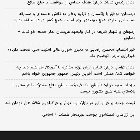
ادعای رئیس شاباک درباره هدف حماس از موافقت با خلع سلاح
عربستان: توافق با پاکستان و ترکیه ربطی به تلاش هسته‌ای و مسابقه
تسلیحاتی ندارد/ هیچ تهدیدی برای امنیت هیچ کشوری در منطقه ندارد
اردوغان و شهباز شریف در کنار ولیعهد عربستان نماز جمعه خواندند +
تصاویر
خبر انتصاب محسن رضایی به دبیری شورای عالی امنیت ملی صحت دارد؟/
خبرگزاری فارس توضیح داد
ادعای ترامپ درباره تمایل ایران برای مذاکره با آمریکا/ خواهیم دید چه
خواهد شد/ ممکن است آخرین رئیس‌ جمهور جمهوری خواه باشم
جزئیات مهم درباره «توافق مکه»/ ترکیه‌: توافق دفاع مشترک با عربستان و
پاکستان علیه هیچ کشوری نیست
قیمت جدید برنج ایرانی در بازار/ این نوع برنج کیلویی 595 هزار تومان شد
این ژل‌های شستشوی پوست غیرمجاز هستند + اسامی