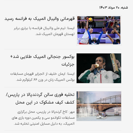
شنبه، ۲۰ مرداد ۱۴۰۳
قهرمانی والیبال المپیک به فرانسه رسید
ايسنا:
تیم ملی والیبال فرانسه با برتری برابر
لهستان قهرمان المپیک شد.
بوکسور جنجالی المپیک طلایی شد+
جزئیات
ايسنا:
ایمان خلیف از الجزایر قهرمان مسابقات
بوکس المپیک زنان در وزن ۶۶ کیلوگرم شد.
تخلیه فوری سالن گردندپالا در پاریس/
کشف کیف مشکوک در این محل
مهر:
کاخ گرندپالا در پاریس، محل برگزاری
مسابقات تکواندو سی و یکمین دوره بازی های
المپیک، به دلیل مسایل امنیتی تخلیه شد.