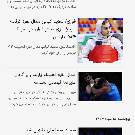
گذشته موفق به صعود به فینال شد، امشب و از
ساعت نزدیک به ۲۰:۳۰ باید در دیدار نهایی به
روی تشک برود.
فوری/ ناهید کیانی مدال نقره گرفت/
تاریخ‌سازی دختر ایران در المپیک
۲۰۲۴ پاریس
اقتصادنیوز:
ناهید کیانی مدال نقره المپیک ۲۰۲۴
پاریس را از آن خود کرد.
مدال نقره المپیک پاریس بر گردن
علیرضا مُهمدی نشست
مهر:
ملی پوش کشتی فرنگی در مبارزه فینال
المپیک سی و سوم تن به شکست داد تا سومین
مدال تیم ملی در این دوره به نقره تبدیل شود.
پنجشنبه، ۱۸ مرداد ۱۴۰۳
سعید اسماعیلی طلایی شد