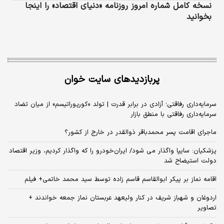
نسخه کامل شماره امروز روزنامه «دنیای‌ اقتصاد» را اینجا
بخوانید
پربازدیدهای سایت خوان
سرمایه‌داری رفاقتی؛ آزادی در برابر قدرت | تولد «کورپوراتیسم» از میان تضاد
سرمایه‌داری رفاقتی با منطق بازار
ماجرای اقامت پسر محمدباقر ذوالقدر در خارج از کشور؟
پزشکیان: سایپا واگذار می شود/ ایران‌خودرو را که واگذار کردیم، وزیر اقتصاد
دولت استیضاح شد
اقامه نماز بر پیکر ابوالقاسم قاسم زاده توسط سید محمد خاتمی+ فیلم
اردوغان و شهباز شریف در کنار ولیعهد عربستان نماز جمعه خواندند +
تصاویر