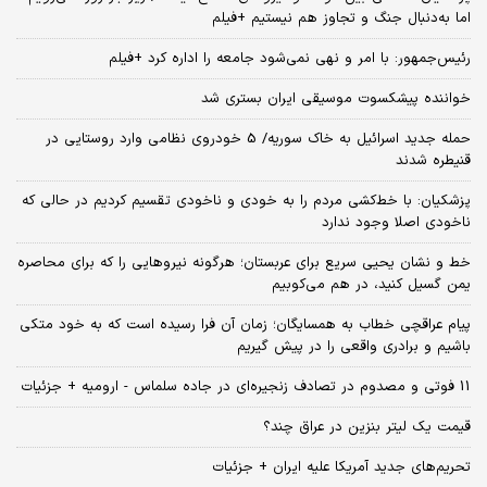
اما به‌دنبال جنگ و تجاوز هم نیستیم +فیلم
رئیس‌جمهور: با امر و نهی نمی‌شود جامعه را اداره کرد +فیلم
خواننده پیشکسوت موسیقی ایران بستری شد
حمله جدید اسرائیل به خاک سوریه/ 5 خودروی نظامی وارد روستایی در
قنیطره شدند
پزشکیان: با خط‌کشی مردم را به خودی و ناخودی تقسیم کردیم در حالی که
ناخودی اصلا وجود ندارد
خط و نشان یحیی سریع برای عربستان؛ هرگونه نیروهایی را که برای محاصره
یمن گسیل کنید، در هم می‌کوبیم
پیام عراقچی خطاب به همسایگان؛ زمان آن فرا رسیده است که به خود متکی
باشیم و برادری واقعی را در پیش گیریم
11 فوتی و مصدوم در تصادف زنجیره‌ای در جاده سلماس - ارومیه + جزئیات
قیمت یک لیتر بنزین در عراق چند؟
تحریم‌های جدید آمریکا علیه ایران + جزئیات