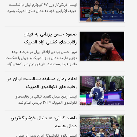
ايسنا:
فرنگی‌کار وزن ۶۷ کیلوگرم ایران با شکست
حریف اوکراینی خود به مدال طلای المپیک رسید.
صعود حسن یزدانی به فینال
رقابت‌های کشتی آزاد المپیک
مهر:
حسن یزدانی آزادکار ایران در مرحله نیمه
نهایی دارنده مدال برنز المپیک و جهان را شکست
داد و فینالیست شد. کاپیتان تیم ملی کشتی آزاد
با قطعی کردن مدال نقره المپیک خود در پاریس
به رکورد ۶۴ ساله جهان پهلوان تختی رسید.
اعلام زمان مسابقه فینالیست ایران در
رقابت‌های تکواندوی المپیک
ايسنا:
زمان فینال ناهید کیانی در رقابت‌های
تکواندوی المپیک ۲۰۲۴ پاریس اعلام شد.
ناهید کیانی: به دنبال خوشرنگ‌ترین
مدال هستم
ايسنا:
بانوی تکواندوکار ایران پیش از فینال