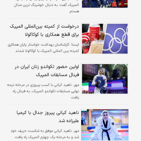
المپیک گفت: به دنبال خوشرنگ ترین مدال
هستم.
درخواست از کمیته بین‌المللی المپیک
برای قطع همکاری با کوکاکولا
ايسنا:
کارشناسان بهداشت خواستار پایان همکاری
کمیته بین المللی المپیک با کوکاکولا شدند.
اولین حضور تکواندو زنان ایران در
فینال مسابقات المپیک
مهر:
ناهید کیانی با کسب پیروزی در مرحله نیمه
نهایی مسابقات تکواندو المپیک، به فینال راه
یافت.
ناهید کیانی پیروز جدال با کیمیا
علیزاده شد
مهر:
ناهید کیانی موفق به شکست حریف خود
شد و به مرحله یک چهارم المپیک راه یافت.