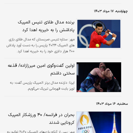
چهارشنبه، ۱۷ مرداد ۱۴۰۳
برنده مدال طلای تنیس المپیک
پاداشش را به خیریه اهدا کرد
مهر:
ستاره تنیس صربستان که مدال طلای بازی
های المپیک ۲۰۲۴ پاریس را به دست آورد پاداش
۲۰۰ هزار دلاری خود را به خیریه اهدا کرد.
اولین گفت‌وگوی امین میرزازاده/ قذعه
سختی داشتم
ایرنا:
دارنده مدال برنز المپیک پاریس گفت: به
لوپز بابت قهرمانی تبریک می‌گویم.
سه‌شنبه، ۱۶ مرداد ۱۴۰۳
بحران در فرانسه/ ۴۰ ورزشکار المپیک
کرونایی شدند
مهر:
پس از آنکه بازی‌های المپیک ۲۰۲۰ توکیو به