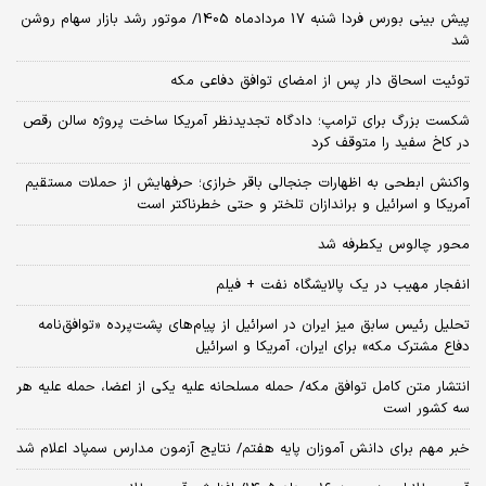
پیش بینی بورس فردا شنبه 17 مردادماه 1405/ موتور رشد بازار سهام روشن
شد
توئیت اسحاق دار پس از امضای توافق دفاعی مکه
شکست بزرگ برای ترامپ؛ دادگاه تجدیدنظر آمریکا ساخت پروژه سالن رقص
در کاخ سفید را متوقف کرد
واکنش ابطحی به اظهارات جنجالی باقر خرازی؛ حرفهایش از حملات مستقیم
آمریکا و اسرائیل و براندازان تلختر و حتی خطرناکتر است
محور چالوس یکطرفه شد
انفجار مهیب در یک پالایشگاه نفت + فیلم
تحلیل رئیس سابق میز ایران در اسرائیل از پیام‌های پشت‌پرده «توافق‌نامه
دفاع مشترک مکه» برای ایران، آمریکا و اسرائیل
انتشار متن کامل توافق مکه/ حمله مسلحانه علیه یکی از اعضا، حمله علیه هر
سه کشور است
خبر مهم برای دانش آموزان پایه هفتم/ نتایج آزمون مدارس سمپاد اعلام شد