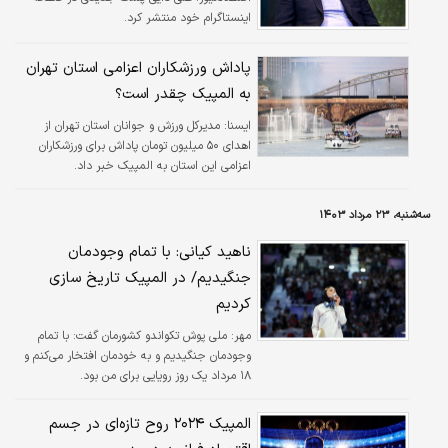
اینستاگرام خود منتشر کرد.
پاداش ورزشکاران اعزامی استان تهران
به المپیک چقدر است؟
ايسنا:
مدیرکل ورزش و جوانان استان تهران از
اهدای ۵۰ میلیون تومان پاداش برای ورزشکاران
اعزامی این استان به المپیک خبر داد.
سه‌شنبه، ۲۳ مرداد ۱۴۰۳
ناهید کیانی: با تمام وجودمان
جنگیدیم/ در المپیک تاریخ سازی
کردیم
مهر:
ملی پوش تکواندو کشورمان گفت: با تمام
وجودمان جنگیدیم و به خودمان افتخار می‌کنم و
۱۸ مرداد یک روز رویایی برای من بود.
المپیک ۲۰۲۴ روح تازه‌ای در جسم