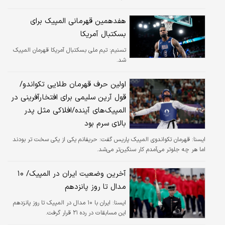
هفدهمین قهرمانی المپیک برای
بسکتبال آمریکا
تسنیم:
تیم ملی بسکتبال آمریکا قهرمان المپیک
شد.
اولین حرف قهرمان طلایی تکواندو/
قول آرین سلیمی برای افتخارآفرینی در
المپیک‌های آینده/افلاکی مثل پدر
بالای سرم بود
ايسنا:
قهرمان تکواندوی المپیک پاریس گفت: حریفانم یکی از یکی سخت تر بودند
اما هر چه جلوتر می‌آمدم کار سنگین‌تر می‌شد.
آخرین وضعیت ایران در المپیک/ ۱۰
مدال تا روز پانزدهم
ايسنا:
ایران با ۱۰ مدال در المپیک تا روز پانزدهم
این مسابقات در رده ۲۱ قرار گرفت.