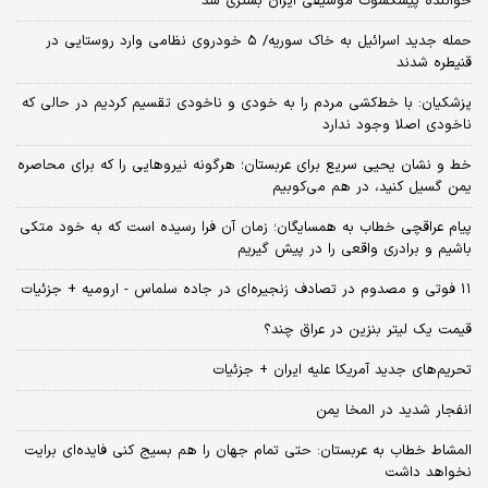
خواننده پیشکسوت موسیقی ایران بستری شد
حمله جدید اسرائیل به خاک سوریه/ ۵ خودروی نظامی وارد روستایی در
قنیطره شدند
پزشکیان: با خط‌کشی مردم را به خودی و ناخودی تقسیم کردیم در حالی که
ناخودی اصلا وجود ندارد
خط و نشان یحیی سریع برای عربستان؛ هرگونه نیروهایی را که برای محاصره
یمن گسیل کنید، در هم می‌کوبیم
پیام عراقچی خطاب به همسایگان؛ زمان آن فرا رسیده است که به خود متکی
باشیم و برادری واقعی را در پیش گیریم
۱۱ فوتی و مصدوم در تصادف زنجیره‌ای در جاده سلماس - ارومیه + جزئیات
قیمت یک لیتر بنزین در عراق چند؟
تحریم‌های جدید آمریکا علیه ایران + جزئیات
انفجار شدید در المخا یمن
المشاط خطاب به عربستان: حتی تمام جهان را هم بسیج کنی فایده‌ای برایت
نخواهد داشت