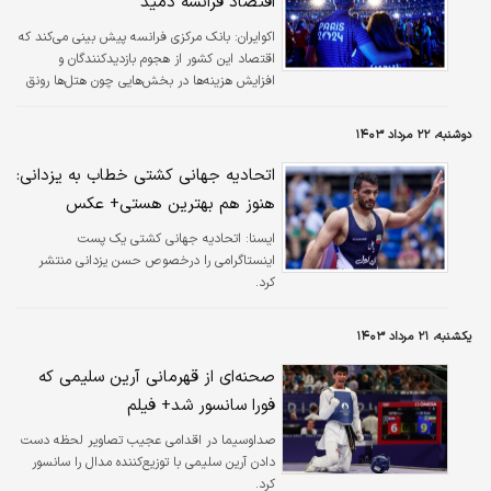
اقتصاد فرانسه دمید
اکوایران:
بانک مرکزی فرانسه پیش بینی می‌کند که
اقتصاد این کشور از هجوم بازدیدکنندگان و
افزایش هزینه‌ها در بخش‌هایی چون هتل‌ها رونق
گرفته است.
دوشنبه، ۲۲ مرداد ۱۴۰۳
اتحادیه جهانی کشتی خطاب به یزدانی:
هنوز هم بهترین هستی+ عکس
ايسنا:
اتحادیه جهانی کشتی یک پست
اینستاگرامی را درخصوص حسن یزدانی منتشر
کرد.
یکشنبه، ۲۱ مرداد ۱۴۰۳
صحنه‌ای از قهرمانی آرین سلیمی که
فورا سانسور شد+ فیلم
صداوسیما در اقدامی عجیب تصاویر لحظه دست
دادن آرین سلیمی با توزیع‌کننده مدال را سانسور
کرد.