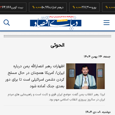
52,500,
۰٫۰۰ %
یورو
217,300
۰٫۰۰ %
درهم امارات
50,991
۰٫۰۰ %
بیت کوین
68
الحوثی
جمعه، ۲۴ بهمن ۱۴۰۴
اظهارات رهبر انصارالله یمن درباره
ایران/ آمریکا همچنان در حال مسلح
کردن دشمن اسرائیلی است تا برای دور
بعدی جنگ آماده شود
ایرنا:
رهبر انقلاب یمن گفت: موضع ایران قوی و ثابت است و راهپیمایی های مردم
ایران در سالروز پیروزی انقلاب اسلامی مهم بود.
دوشنبه، ۰۸ دی ۱۴۰۴