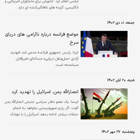
ایکس اعلام کرد: کشورش برای متجاوزان آمریکایی و
انگلیسی، گزینه های غافلگیرکننده ای دارد.
جمعه، ۰۱ دی ۱۴۰۲
موضع فرانسه درباره ناآرامی های دریای
سرخ
ایرنا:
رئیس جمهوری فرانسه مدعی شد «تهدید
آزادی حمل‌ونقل دریایی» مساله‌ای «غیرقابل
مسامحه» است.
شنبه، ۲۰ آبان ۱۴۰۲
انصارالله یمن، اسرائیل را تهدید کرد
ایسنا:
یک عضو دفتر سیاسی جنبش انصارالله یمن
گفت: اگر رژیم صهیونیستی بخواهد به انجام
حملات بیشتر ادامه بدهد اسرائیل را با موشک
بالستیک هدف می گیریم.
پنجشنبه، ۲۷ مهر ۱۴۰۲