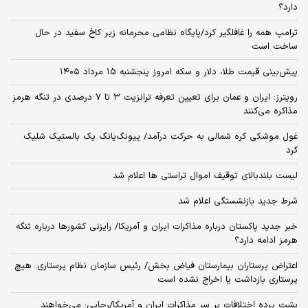
دارد؟
ترامپ همه را غافلگیر کرد/پایگاه نظامی محرمانه زیر کاخ سفید در حال
ساخت است
پیش‌بینی قیمت طلا، دلار و سکه امروز پنجشنبه ۱۵ مرداد ۱۴۰۵
رویترز: ایران و عمان برای تعیین تعرفه ترانزیت ۳ تا ۷ درصدی در تنگه هرمز
مذاکره می‌کنند
غول موشکی کره شمالی به حرکت درآمد/ پیونگ‌یانگ یک بالستیک شلیک
کرد
لیست بلندبالای توقیف اموال تراستی ها اعلام شد
شرط جدید بازنشستگی اعلام شد
خبر جدید پاکستان درباره مذاکرات ایران و آمریکا/ رایزنی کشورها درباره تنگه
هرمز ادامه دارد؟
اعتراض پرستاران بیمارستان فیاض بخش/ رئیس سازمان نظام پرستاری: هیچ
پرستاری بازداشت یا اخراج نشده است
پشت پرده اختلافات بر سر مذاکرات ایران و آمریکا/رجایی: می‌خواهند