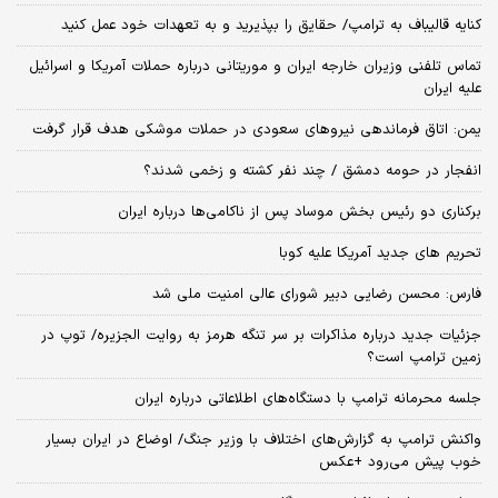
کنایه قالیباف به ترامپ/ حقایق را بپذیرید و به تعهدات خود عمل کنید
تماس تلفنی وزیران خارجه ایران و موریتانی درباره حملات آمریکا و اسرائیل
علیه ایران
یمن: اتاق فرماندهی نیروهای سعودی در حملات موشکی هدف قرار گرفت
انفجار در حومه دمشق / چند نفر کشته و زخمی شدند؟
برکناری دو رئیس بخش موساد پس از ناکامی‌ها درباره ایران
تحریم های جدید آمریکا علیه کوبا
فارس: محسن رضایی دبیر شورای عالی امنیت ملی شد
جزئیات جدید درباره مذاکرات بر سر تنگه هرمز به روایت الجزیره/ توپ در
زمین ترامپ است؟
جلسه محرمانه ترامپ با دستگاه‌های اطلاعاتی درباره ایران
واکنش ترامپ به گزارش‌های اختلاف با وزیر جنگ/ اوضاع در ایران بسیار
خوب پیش می‌رود +عکس