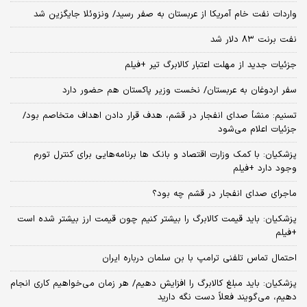
واردات نفت خام آمریکا از عربستان به صفر رسید/ ونزوئلا جایگزین شد
نفت برنت ۸۳ دلار شد
جزئیات جدید از مهلت اعتبار کالابرگ تیر +فیلم
سفر اردوغان به عربستان/ نخست وزیر پاکستان هم حضور دارد
تسنیم: منشأ صدای انفجار در قشم، هدف قرار دادن اهداف متخاصم بود/
جزئیات اعلام می‌شود
پزشکیان: با کمک وزارت اقتصاد و بانک ها برنامه‌هایی برای کنترل تورم
وجود دارد +فیلم
ماجرای صدای انفجار در قشم چه بود؟
پزشکیان: باید قیمت کالابرگ را بیشتر کنیم چون قیمت ارز بیشتر شده است
+فیلم
احتمال تماس تلفنی ترامپ با بن سلمان درباره ایران
پزشکیان: باید مبلغ کالابرگ را افزایش دهیم/ هر زمان می‌خواهیم کاری انجام
دهیم، می‌گویند فعلاً دست نگه دارید