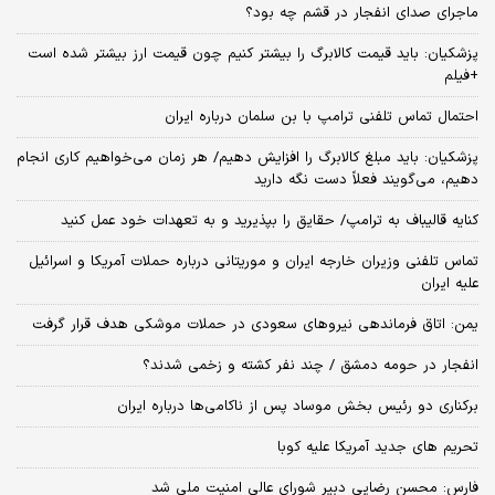
ماجرای صدای انفجار در قشم چه بود؟
پزشکیان: باید قیمت کالابرگ را بیشتر کنیم چون قیمت ارز بیشتر شده است
+فیلم
احتمال تماس تلفنی ترامپ با بن سلمان درباره ایران
پزشکیان: باید مبلغ کالابرگ را افزایش دهیم/ هر زمان می‌خواهیم کاری انجام
دهیم، می‌گویند فعلاً دست نگه دارید
کنایه قالیباف به ترامپ/ حقایق را بپذیرید و به تعهدات خود عمل کنید
تماس تلفنی وزیران خارجه ایران و موریتانی درباره حملات آمریکا و اسرائیل
علیه ایران
یمن: اتاق فرماندهی نیروهای سعودی در حملات موشکی هدف قرار گرفت
انفجار در حومه دمشق / چند نفر کشته و زخمی شدند؟
برکناری دو رئیس بخش موساد پس از ناکامی‌ها درباره ایران
تحریم های جدید آمریکا علیه کوبا
فارس: محسن رضایی دبیر شورای عالی امنیت ملی شد