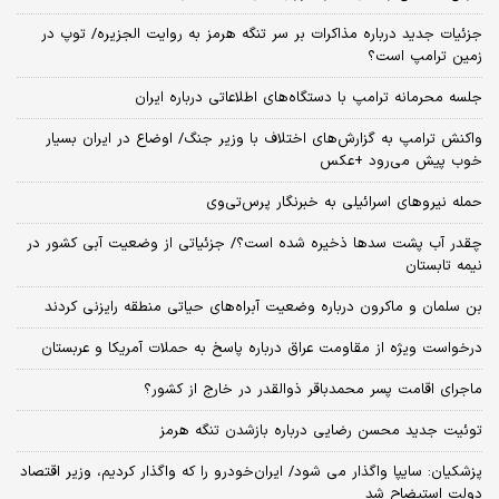
جزئیات جدید درباره مذاکرات بر سر تنگه هرمز به روایت الجزیره/ توپ در
زمین ترامپ است؟
جلسه محرمانه ترامپ با دستگاه‌های اطلاعاتی درباره ایران
واکنش ترامپ به گزارش‌های اختلاف با وزیر جنگ/ اوضاع در ایران بسیار
خوب پیش می‌رود +عکس
حمله نیروهای اسرائیلی به خبرنگار پرس‌تی‌وی
چقدر آب پشت سدها ذخیره شده است؟/ جزئیاتی از وضعیت آبی کشور در
نیمه تابستان
بن سلمان و ماکرون درباره وضعیت آبراه‌های حیاتی منطقه رایزنی کردند
درخواست ویژه از مقاومت عراق درباره پاسخ به حملات آمریکا و عربستان
ماجرای اقامت پسر محمدباقر ذوالقدر در خارج از کشور؟
توئیت جدید محسن رضایی درباره بازشدن تنگه هرمز
پزشکیان: سایپا واگذار می شود/ ایران‌خودرو را که واگذار کردیم، وزیر اقتصاد
دولت استیضاح شد