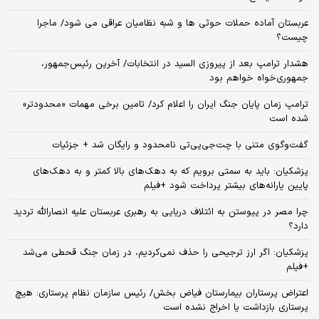
عربستان آماده حملات حوثی ها و شبه نظامیان عراقی می شود/ ماجرا
چیست؟
هشدار ترامپ بعد از پیروزی السید در انتخابات/ آخرین رئیس‌جمهور،
جمهوری‌خواه خواهم بود
ترامپ زمان پایان جنگ ایران را اعلام کرد/ تامین برخی مهمات «محدودتر»
شده است
گفت‌وگوی متنی با چت‌جی‌پی‌تی نامحدود و رایگان شد + جزئیات
پزشکیان: باید به سمتی برویم که به دهک‌های بالا کمتر و به دهک‌های
پایین یارانه‌های بیشتر پرداخت شود +فیلم
چرا مصر در پیوستن به ائتلاف دریایی به رهبری عربستان علیه انصارالله تردید
دارد؟
پزشکیان: اگر ارز ترجیحی را حذف نمی‌کردیم، در زمان جنگ قحطی می‌شد
+فیلم
اعتراض پرستاران بیمارستان فیاض بخش/ رئیس سازمان نظام پرستاری: هیچ
پرستاری بازداشت یا اخراج نشده است