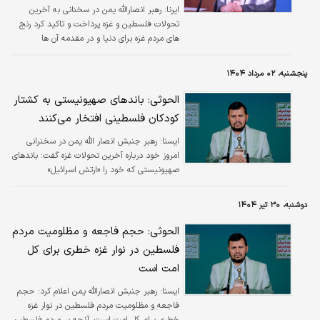
ایرنا:
رهبر انصارالله یمن در سخنانی به آخرین
تحولات فلسطین و غزه پرداخت و تاکید کرد رنج
های مردم غزه برای دنیا و در مقدمه آن ها
مسلمانان و عرب‌ها لکه ننگ است. علاوه بر جنایت
گرسنگی جنایت تشنگی نیز در غزه رخ می‌دهد و
پنجشنبه، ۰۲ مرداد ۱۴۰۴
مردم غزه برای دسترسی به آب با سختی مواجه
هستند.
الحوثی: باندهای صهیونیستی به کشتار
کودکان فلسطینی افتخار می‌کنند
ايسنا:
رهبر جنبش انصار الله یمن در سخنرانی
امروز خود درباره آخرین تحولات غزه گفت: باندهای
صهیونیستی که خود را «ارتش اسرائیل»
می‌خوانند، با انتشار فیلم‌‌‌هایی به کشتار کودکان
فلسطینی افتخار می‌کنند.
دوشنبه، ۳۰ تیر ۱۴۰۴
الحوثی: حجم فاجعه و مظلومیت مردم
فلسطین در نوار غزه خطری برای کل
امت است
ايسنا:
رهبر جنبش انصارالله یمن اعلام کرد: حجم
فاجعه و مظلومیت مردم فلسطین در نوار غزه
خطری برای کل امت است. آنچه بر مردم فلسطین