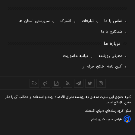
تماس با ما
تبلیغات
اشتراک
سرپرستی استان ها
همکاری با ما
درباره ما
معرفی روزنامه
بیانیه مأموریت
آئین نامه اخلاق حرفه ای
کليه حقوق اين سايت متعلق به روزنامه دنيای اقتصاد بوده و استفاده از مطالب آن با ذکر
منبع بلامانع است
سئو: گروه رسانه‌ای دنیای اقتصاد
طراحی سایت خبری
آسام