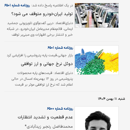
در یک اطلاعیه پاسخ داده شد؛
روزنامه شماره ۶۵۰۱
تولید ایران‌خودرو متوقف می شود؟
دنیای‌اقتصاد: درپی گفت‌وگوی تلویزیونی جمشید
ایمانی، قائم‌‌‌‌‌‌‌‌مقام مدیرعامل ایران‌خودرو، در شبکه
خبر و انتشار برخی اظهارات وی مبنی‌بر توقف
تولید ایران‌خودرو، در صورت عدم‌افزایش قیمت،
شرکت ایران‌خودرو در اطلاعیه‌ای خلاف‌واقع‌بودن
روزنامه شماره ۶۵۰۱
اظهارات منتسب به قائم‌‌‌‌‌‌‌‌مقام ایران‌خودرو درباره
بازار جهانی،‌قیمت پایه پتروشیمی را افزایشی کرد
توقف تولید را اعلام کرد.
دوئل نرخ جهانی و ارز توافقی
دنیای اقتصاد:
قیمت‌های پایه محصولات
پتروشیمی در روز ۱۲ بهمن‌ماه امسال در حالی
اعلام شد که نرخ ارز توافقی موثر بر قیمت
محصولات پتروشیمی برای دومین هفته متوالی با
افت ۰.۴ درصدی همراه بود. از این‌رو افزایش
شنبه، ۱۱ بهمن ۱۴۰۴
قیمت پایه بیش از نیمی از گروه‌های کالایی
پلیمری‌ها و شیمیایی‌ها تحت‌تاثیر روند صعودی
روزنامه شماره ۶۵۰۰
بازار جهانی رقم خورده است.
عدم قطعیت و تشدید انتظارات
محمدفاضل رنجبر زیدآبادی*