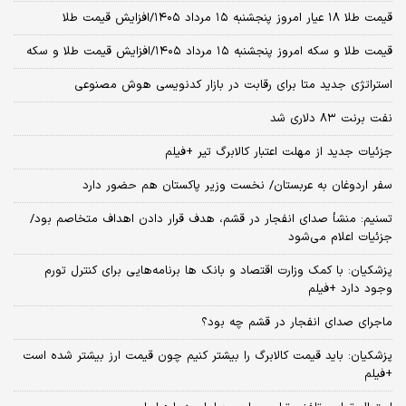
قیمت طلا ۱۸ عیار امروز پنجشنبه ۱۵ مرداد ۱۴۰۵/افزایش قیمت طلا
قیمت طلا و سکه امروز پنجشنبه ۱۵ مرداد ۱۴۰۵/افزایش قیمت طلا و سکه
استراتژی جدید متا برای رقابت در بازار کدنویسی هوش مصنوعی
نفت برنت ۸۳ دلاری شد
جزئیات جدید از مهلت اعتبار کالابرگ تیر +فیلم
سفر اردوغان به عربستان/ نخست وزیر پاکستان هم حضور دارد
تسنیم: منشأ صدای انفجار در قشم، هدف قرار دادن اهداف متخاصم بود/
جزئیات اعلام می‌شود
پزشکیان: با کمک وزارت اقتصاد و بانک ها برنامه‌هایی برای کنترل تورم
وجود دارد +فیلم
ماجرای صدای انفجار در قشم چه بود؟
پزشکیان: باید قیمت کالابرگ را بیشتر کنیم چون قیمت ارز بیشتر شده است
+فیلم