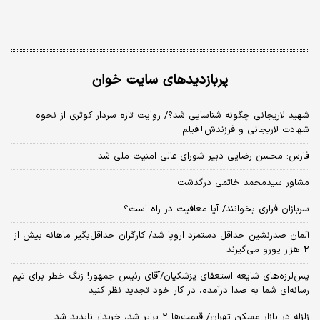
پربازدیدهای سایت خوان
شهید لاریجانی چگونه شناسایی شد؟/ روایت تازه سردار کوثری از نحوه
شهادت لاریجانی و فرزندش+فیلم
فارس: محسن رضایی دبیر شورای عالی امنیت ملی شد
مشاور سیدمحمد خاتمی درگذشت
سربازان فراری بخوانند/ آیا معافیت در راه است؟
آلمان صدرنشین حداقل دستمزد اروپا شد/ کارگران حداقل‌بگیر ماهانه بیش از
۲ هزار یورو می‌گیرند
پس‌لرزه‌های شایعه استعفای پزشکیان/آقای رئیس جمهور! زنگ خطر برای تیم
رسانه‌ای شما به صدا درآمده، در کار خود تجدید نظر کنید
زلزله در بازار مسکن تهران/ قیمت‌ها ۲ برابر شد، خریدار ناپدید شد