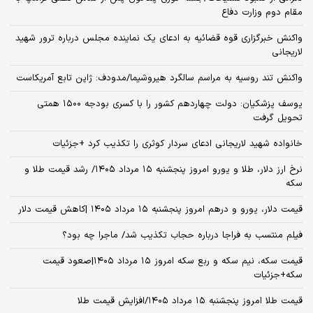
مقام دوم وزارت دفاع
واکنش خبرگزاری قوه قضائیه به ادعای یک نماینده مجلس درباره ترور شهید
لاریجانی
واکنش تند روسیه به مراسم سالگرد هیروشیما/مدودف: ژاپن تابع آمریکاست
یوسف پزشکیان: دولت چهاردهم کشور را با کسری بودجه ۱۵۰۰ همتی
تحویل گرفت
خانواده شهید لاریجانی ادعای سردار کوثری را تکذیب کرد +جزئیات
نرخ ارز دلار، طلا و یورو امروز پنجشنبه ۱۵ مرداد ۱۴۰۵/ رشد قیمت طلا و
سکه
قیمت دلار، یورو و درهم امروز پنجشنبه ۱۵ مرداد ۱۴۰۵ |کاهش قیمت دلار
فیلم منتسب به فراجا درباره حجاب تکذیب شد/ ماجرا چه بود؟
قیمت سکه، نیم سکه و ربع سکه امروز ۱۵ مرداد ۱۴۰۵|صعود قیمت
سکه+جزئیات
قیمت طلا امروز پنجشنبه ۱۵ مرداد ۱۴۰۵/افزایش قیمت طلا