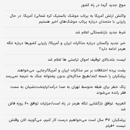
موج جدید گرما در راه کشور
واکنش ارتش آمریکا به پرتاب موشک بالستیک کره شمالی/ آمریکا: در حال
رایزنی با متحدان درباره پرتاب موشک‌های اخیر هستیم
شرط جدید بازنشستگی اعلام شد
خبر جدید پاکستان درباره مذاکرات ایران و آمریکا/ رایزنی کشورها درباره تنگه
هرمز ادامه دارد؟
لیست بلندبالای توقیف اموال تراستی ها اعلام شد
پشت پرده اختلافات بر سر مذاکرات ایران و آمریکا/رجایی: می‌خواهند
پزشکیان را خسته کنند/هیچ مذاکره‌ای بدون پشتوانه جنگ به نتیجه نمی‌رسد
زنگ خطر برای طبقه متوسط تهران به صدا درآمد/پایتخت‌نشینان به سمت
فقر رانده می‌شوند
العربیه: توافق بازگشایی تنگه هرمز در راه است/جزئیات توافق ۶۰ روزه فاش
شد
پزشکیان: ۴۷ سال است می‌خواهیم درست کار کنیم، می‌گویند الان وقتش
نیست +فیلم