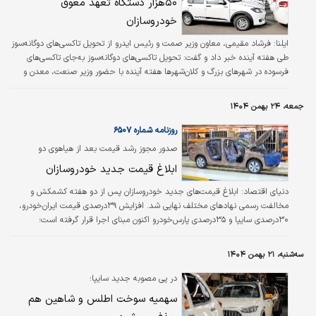
۵۰‌هزار دستگاه تعهد معوق
خودروسازان
ایلنا: فرشاد مقیمی، معاون وزیر صمت و رئیس ایدرو از تحویل تاکسی‌های دوگانه‌سوز
طی هفته آینده خبر داد و گفت: تحویل تاکسی‌های دوگانه‌سوز به‌جای تاکسی‌های
فرسوده در شهرهای بزرگ و کلان‌شهرها هفته آینده با حضور وزیر صنعت، معدن و
تجارت آغاز می‌شود.
جمعه، ۲۴ بهمن ۱۴۰۴
روزنامه شماره ۶۵۰۷
صدور مجوز رشد قیمت بعد از هیاهوی دو
هفته‌ای؛
ابلاغ قیمت جدید خودروسازان
دنیای اقتصاد:
ابلاغ قیمت‌های جدید خودروسازان پس از دو هفته کشمکش و
مخالفت رسمی نهادهای مختلف نهایی شد. افزایش ۳۹درصدی قیمت ایران‌خودرو،
۳۰درصدی سایپا و ۳۵درصدی پارس‌خودرو اکنون مبنای اجرا قرار گرفته است؛
تصمیمی که بلاتکلیفی را پایان داد، اما هزینه عدم قطعیت را به بازار خودرو تحمیل
کرد.
سه‌شنبه، ۲۱ بهمن ۱۴۰۴
در پی مصوبه جدید سایپا؛
سهمیه سوخت اطلس و شاهین هم