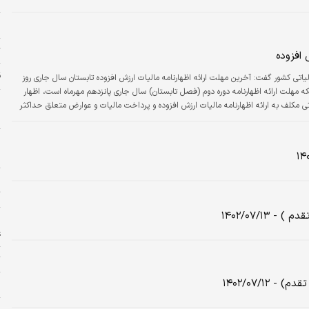
س
ت
 افزوده
ق
لیاتی کشور گفت: آخرین مهلت ارائه اظهارنامه مالیات ارزش افزوده تابستان سال‌ جاری روز
 اینکه مهلت ارائه اظهارنامه دوره دوم (فصل تابستان) سال جاری پانزدهم مهرماه است، اظهار
پ
اتی مکلف به ارائه اظهارنامه مالیات ارزش افزوده و پرداخت مالیات و عوارض متعلق حداکثر
ح
ا
ا
ج
ت
۱۴۰۲/۰۷/۱
ا
ع
ت
۱۴۰۲/۰۷/۱
ح