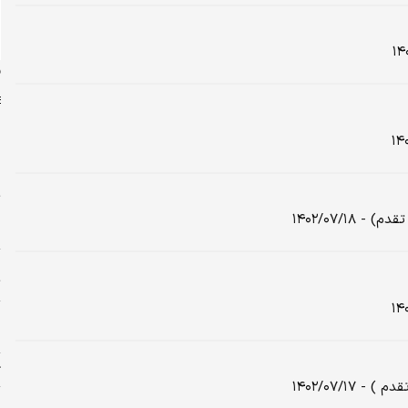
ن
س
ت
۱۴۰۲/۰۷/۱
ا
ا
ت
و
ا
ژ
۱۴۰۲/۰۷/۱
پ