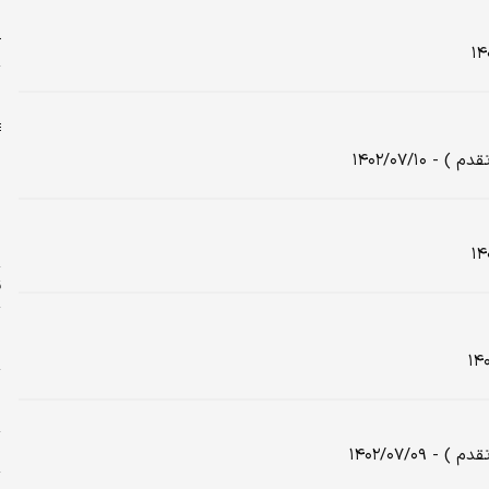
و
د
آ
ش
۱۴۰۲/۰۷/۱
پ
ق
پ
م
ا
ج
ر
۱۴۰۲/۰۷/۰