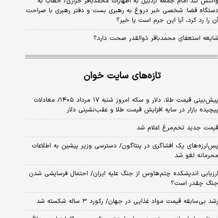
اکنش تند امام جمعه اردبیل به اظهارات محمدباقر خرازی/ خطاب به
ستگاه قضا: شخصی خبر دروغ به رهبری بست و دفتر رهبری با صراحت
ن را رد کرد، آیا این جرم است یا خیر؟
ایعه استعفای محمدباقر ذوالقدر صحت دارد؟
تازه‌های سایت خوان
پیش‌بینی قیمت طلا، دلار و سکه امروز شنبه ۱۷ مرداد ۱۴۰۵/ معادلات
یچیده بازار در سایه افزایش قیمت طلا و عقب‌نشینی دلار
یمت جدید تخم‌مرغ اعلام شد
س‌لرزه‌های یک افشاگری در پنتاگون/ دسترسی وزیر پیشین به اطلاعات
حرمانه لغو شد
رزیابی اندیشکده چتم‌هاوس از جنگ علیه ایران/ احتمال فرسایشی شدن
نگ چقدر است؟
شد بی‌سابقه قیمت مواد غذایی در جهان/ رکورد ۳ ساله شکسته شد