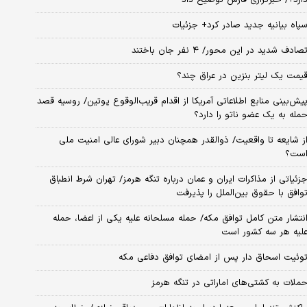
پاه بیانیه جدید صادر کرد+ جزئیات
صادف شدید در این محور/ ۴ نفر جان باختند
یمت یک لیتر بنزین در عراق چند؟
یش‌بینی منابع اطلاعاتی آمریکا از اقدام قریب‌الوقوع پوتین/ روسیه قصد
مله به یک عضو ناتو را دارد؟
ز شایعه تا واقعیت/ ذوالقدر همچنان دبیر شورای ‌عالی امنیت ملی
ست؟
زئیاتی از مذاکرات ایران و عمان درباره تنگه هرمز/ تهران شرط انطباق
وافق با حقوق بین‌الملل را پذیرفت
نتشار متن کامل توافق مکه/ حمله مسلحانه علیه یکی از اعضا، حمله
لیه هر سه کشور است
وئیت اسحاق دار پس از امضای توافق دفاعی مکه
ملات به کشتی‌های اماراتی در تنگه هرمز