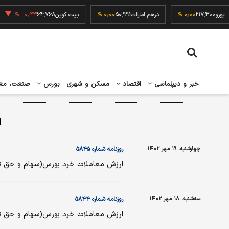
یورو
217,300
۰٫۰۰ %
درهم امارات
50,991
۰٫۰۰ %
بیت کوین
64,768
‎−۰٫۲۳ %
خبر و دیپلماسی
اقتصاد
مسکن و شهری
بورس
صنعت، مع
ا
چهارشنبه، ۱۹ مهر ۱۴۰۲
روزنامه شماره ۵۸۴۵
ارزش معاملات خرد بورس(سهام و حق تقدم ) - ۰
سه‌شنبه، ۱۸ مهر ۱۴۰۲
روزنامه شماره ۵۸۴۴
ارزش معاملات خرد بورس(سهام و حق تقدم ) - ۹