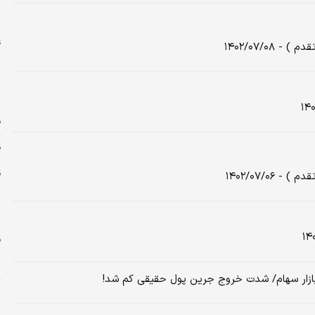
د
ر
ع
۱۴۰۲/۰۷/۰
ت
ش
ص
ق
ق
قی
۱۴۰۲/۰۷/۰
خ
فرا
پ
و
ر