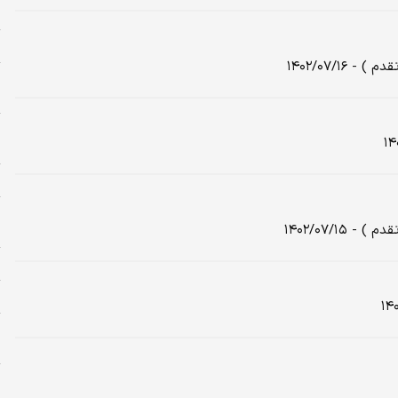
م
ش
۱۴۰۲/۰۷/۱
م
م
ح
ح
پ
و
۱۴۰۲/۰۷/۱
م
ا
خ
خ
ش
خ
د