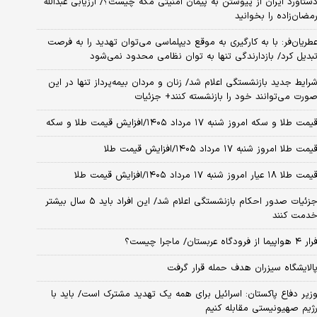
ستاورد ایران از پیوستن به پیمان امنیتی مکه چیست؟/ ارزیابی عبدالله
مضان‌زاده را بخوانید
طریان‌فر: با به کارگیری به موقع دیپلماسی می‌توان تهدید را به فرصت
بدیل کرد/ بازدارندگی تنها به توان نظامی محدود نمی‌شود
رایط جدید بازنشستگی اعلام شد/ زنان و مردان بیمه‌پرداز تنها در این
ورت می‌توانند خود را بازنشسته کنند+ جزئیات
یمت طلا و سکه امروز شنبه ۱۷ مرداد ۱۴۰۵/افزایش قیمت طلا و سکه
یمت طلا امروز شنبه ۱۷ مرداد ۱۴۰۵/افزایش قیمت طلا
مت طلا ۱۸ عیار امروز شنبه ۱۷ مرداد ۱۴۰۵/افزایش قیمت طلا
جزئیات صدور احکام بازنشستگی اعلام شد/ این افراد باید ۵ سال بیشتر
دمت کنند
ر ۴ هواپیما از فرودگاه عربستان/ ماجرا چیست؟
الایشگاه سیزران هدف حمله قرار گرفت
زیر دفاع پاکستان: اسرائیل برای همه یک تهدید مشترک است/ باید با
ژیم صهیونیستی مقابله کنیم