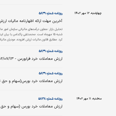
چهارشنبه، ۱۲ مهر ۱۴۰۲
روزنامه شماره ۵۸۳۹
آخرین مهلت ارائه اظهارنامه مالیات ارزش
تحلیل بازار:
معاون درآمدهای مالیاتی سازمان امور ما
شنبه ۱۵ مهرماه است. محمدتقی پاکدامن با بیان
کرد: مطابق قانون مالیات ارزش افزوده، مودیان مالی
تا ۱۵ روز پس از پایان هر دوره (فصل) هستند. او خاطرنشان کرد: مودیان مالیات ارزش افزوده با مراجعه به سامانه درگاه ملی…
روزنامه شماره ۵۸۳۹
ارزش معاملات خرد فرابورس - ۱۴۰۲/۰۷/۱۳
روزنامه شماره ۵۸۳۹
ارزش معاملات خرد بورس(سهام و حق تقدم ) - ۳
سه‌شنبه، ۱۱ مهر ۱۴۰۲
روزنامه شماره ۵۸۳۸
ارزش معاملات خرد بورس (سهام و حق تقدم) - ۲