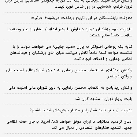
واکنش فرزند شهید لاریجانی به یک ادعا درباره چگونگی شناسایی پدرش برای
ترور/ فرضیه شناسایی در روز قدس قوی نیست
معوقات بازنشستگان در این تاریخ پرداخت می‌شود+ جزئیات
اظهارات مهم پزشکیان درباره دیدارش با رهبر انقلاب/ ایشان از نظر وضعیت
سلامت کاملاً سالم هستند
کنایه یک روحانی اصولگرا به یاران سعید جلیلی/ می خواهند دولت را با
شکست مواجه کنند/ دائماً تلاش می‌کنند میان آقای پزشکیان و فرماندهان
نظامی جدایی و اختلاف ایجاد کنند
واکنش زیدآبادی به انتصاب محسن رضایی به دبیری شورای عالی امنیت ملی
و رفتن ذوالقدر
واکنش زیدآبادی به انتصاب محسن رضایی به دبیر شورای عالی امنیت ملی
بلیت پرواز تهران - مشهد گران شد
تقویت ال نینو تایید شد/ پاییز منتظر بارش‌های شدید باشیم؟
ادعای ترامپ: مذاکرات با ایران موفق خواهد شد/ آمریکا به‌جای حمله نظامی
جدید، تشدید فشارهای اقتصادی را دنبال می کند