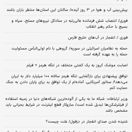
پیش‌بینی آب و هوا در ۳ روز آینده/ ساکنان این استان‌ها منتظر باران باشند
فوری/ انتصاب شش فرمانده عالی‌رتبه در ستادکل نیروهای مسلح، سپاه و
بسیج با حکم رهبر انقلاب
فوری / انفجار در آب‌های خلیج فارس
حمله به نظامیان اسرائیلی در سوریه/ گروهی با نام اولی‌البأس مسئولیت
حمله را به عهده گرفته است
اصابت موشک کروز به یک کشتی متخلف در تنگه هرمز + فیلم
توافق پیشنهادی برای بازگشایی تنگه هرمز سالانه ۱۰۰ میلیارد دلار به ایران
می‌دهد!/ سناتور آمریکایی: آماده‌ام از یک توافق بد برای پایان دادن به جنگ
حمایت کنم
وزیر ارتباطات: شبکه ما به یکی از آلوده‌ترین شبکه‌های دنیا در زمینه استفاده
از فیلترشکن‌ها تبدیل شده است/ سازوکار قطع اینترنت در شرایط بحرانی باید
مشخص باشد
شنیده شدن صدای انفجار در دزفول/ علت چیست؟