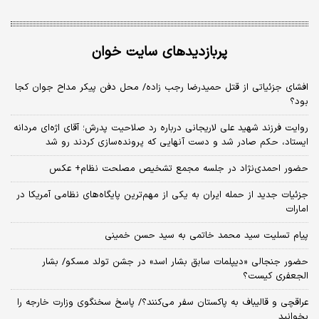
پربازدیدهای سایت خوان
افشای جزئیاتی از قتل حمیدرضا رجب زاده/ محل دفن پیکر مداح جوان کجا
بود؟
روایت فرزند شهید علی لاریجانی درباره رد صلاحیت پدرش؛ آقای اژه‌ای مردانه
ایستاد، حکم صادر شد و دست آنهایی که پرونده‌سازی کردند رو شد
حضور احمدی‌نژاد در جلسه مجمع تشخیص مصلحت نظام+ عکس
جزئیات جدید از حمله ایران به یکی از مهم‌ترین پایگاه‌های نظامی آمریکا در
امارات
پیام تسلیت سید محمد خاتمی به سید حسن خمینی
حضور جنجالی «دیپلمات سابق بشار اسد» در جشن تولد مسکو/ بشار
الجعفری کیست؟
عراقچی و قالیباف به پاکستان سفر می‌کنند؟/ پاسخ سخنگوی وزارت خارجه را
بخوانید