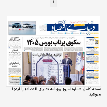
۱
دریافت کرد. همچنین پولیتزر نمایش‌نامه به ابونی
بوث برای «اعتماد اولیه» رسید که به داستان
اتفاقات غیرمنتظره زندگی یک کتاب‌فروش بعد از
بیکار شدن می‌پردازد.
نسخه کامل شماره امروز روزنامه «دنیای‌ اقتصاد» را اینجا
بخوانید