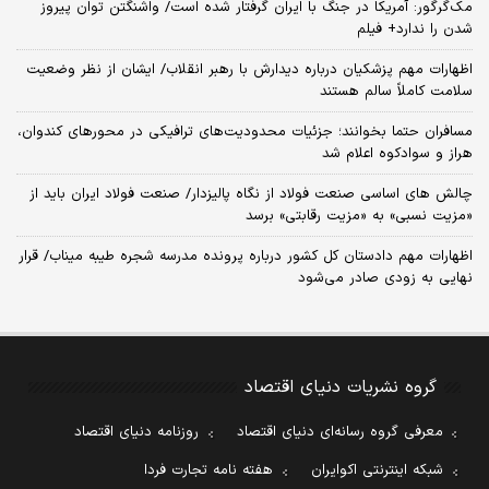
مک‌گرگور: آمریکا در جنگ با ایران گرفتار شده است/ واشنگتن توان پیروز
شدن را ندارد+ فیلم
اظهارات مهم پزشکیان درباره دیدارش با رهبر انقلاب/ ایشان از نظر وضعیت
سلامت کاملاً سالم هستند
مسافران حتما بخوانند؛ جزئیات محدودیت‌های ترافیکی در محورهای کندوان،
هراز و سوادکوه اعلام شد
چالش‌ های اساسی صنعت فولاد از نگاه پالیزدار/ صنعت فولاد ایران باید از
«مزیت نسبی» به «مزیت رقابتی» برسد
اظهارات مهم دادستان کل کشور درباره پرونده مدرسه شجره طیبه میناب/ قرار
نهایی به زودی صادر می‌شود
گروه نشریات دنیای اقتصاد
معرفی گروه رسانه‌ای دنیای اقتصاد
روزنامه دنیای اقتصاد
شبکه اینترنتی اکوایران
هفته نامه تجارت فردا