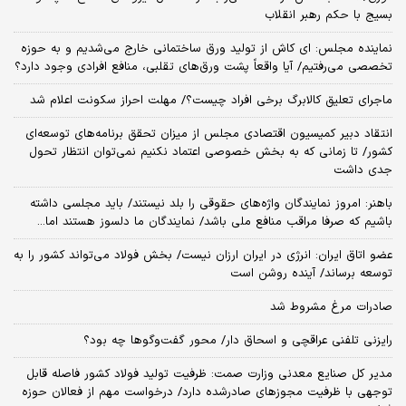
بسیج با حکم رهبر انقلاب
نماینده مجلس: ای‌ کاش از تولید ورق ساختمانی خارج می‌شدیم و به حوزه
تخصصی می‌رفتیم/ آیا واقعاً پشت ورق‌های تقلبی، منافع افرادی وجود دارد؟
ماجرای تعلیق کالابرگ برخی افراد چیست؟/ مهلت احراز سکونت اعلام شد
انتقاد دبیر کمیسیون اقتصادی مجلس از میزان تحقق برنامه‌های توسعه‌ای
کشور/ تا زمانی که به بخش خصوصی اعتماد نکنیم نمی‌توان انتظار تحول
جدی داشت
باهنر: امروز نمایندگان واژه‌های حقوقی را بلد نیستند/ باید مجلسی داشته
باشیم که صرفا مراقب منافع ملی باشد/ نمایندگان ما دلسوز هستند اما...
عضو اتاق ایران: انرژی در ایران ارزان نیست/ بخش فولاد می‌تواند کشور را به
توسعه برساند/ آینده روشن است
صادرات مرغ مشروط شد
رایزنی تلفنی عراقچی و اسحاق دار/ محور گفت‌وگوها چه بود؟
مدیر کل صنایع معدنی وزارت صمت: ظرفیت تولید فولاد کشور فاصله قابل‌
توجهی با ظرفیت مجوزهای صادرشده دارد/ درخواست مهم از فعالان حوزه