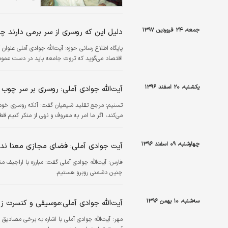
جمعه، ۲۴ فروردین ۱۳۹۷
دلیل این که روسری از سر برمی دارند 
پایگاه اطلاع رسانی حوزه:
آیت‌الله جوادی آملی عنوان 
اقتصاد می‌گوید که ثروت جامعه باید در دست عموم 
یکشنبه، ۲۰ اسفند ۱۳۹۶
آیت‌الله جوادی آملی: روسری بر سر چوب 
تسنیم:
مرجع تقلید شیعیان گفت: آنکه روسری خود را بر سر
می‌کند، اگر ما امر به معروف و نهی از منکر کنیم قط
چهارشنبه، ۰۹ اسفند ۱۳۹۶
آیت جوادی آملی: فضای مجازی معنا ندا
فارس:
آیت‌الله جوادی آملی گفت: مبارزه با اراجیف
چنین دشمنی روبرو هستیم.
سه‌شنبه، ۱۰ بهمن ۱۳۹۶
آیت‌الله جوادی آملی:موسیقی و کنسرت 
مهر:
آیت‌الله جوادی آملی با اشاره به برخی مصا