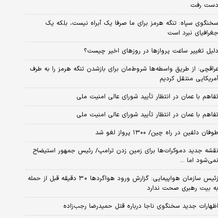
ست رفت
خنگوی سپاه: تنگه هرمز برای ما صرفا یک آبراه نیست، بلکه یک
غرافیای نبرد است
لیل تغییر ساعت پروازها در روزهای اخیر چیست؟
راقچی: از طریق واسطه‌ها شروط‌مان برای بازشدن تنگه هرمز را به طرف
مریکایی منتقل کردیم
فاهم با عمان در انتظار تأیید شورای عالی امنیت ملی
فاهم با عمان در انتظار تأیید شورای عالی امنیت ملی
وفان دلفین در راه چین/ ۱۳۰۰ پرواز لغو شد
قشه جدید دموکرات‌ها برای زمین زدن ترامپ/ رئیس جمهور استیضاح
می‌شود اما ...
زئیس سازمان هواپیمایی: گزارش ورود هواگردها ٣٠ دقیقه قبل از حمله
ه بیت رهبری صحت ندارد
ظهارات جدید سخنگوی ناجا درباره قتل حمیدرضا رجب‌زاده