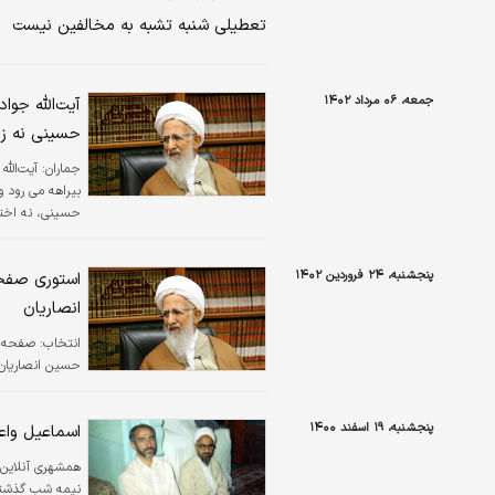
تعطیلی شنبه تشبه به مخالفین نیست
جمعه، ۰۶ مرداد ۱۴۰۲
آیت‌الله جو
حسینی نه زیر
جماران:
آیت‌الل
بیراهه می رود و
حسینی، نه اخت
پنجشنبه، ۲۴ فروردین ۱۴۰۲
استوری صفحه
انصاریان
انتخاب:
صفحه من
حسین انصاریان 
پنجشنبه، ۱۹ اسفند ۱۴۰۰
اسماعیل واع
همشهری آنلاین
نیمه شب گذشته در بیمار