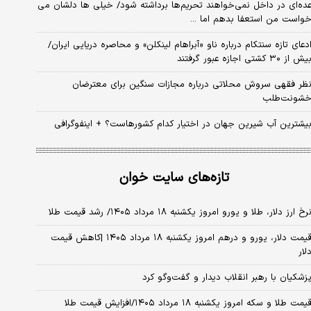
ده‌ای در داخل نمی‌خواهند تحریم‌ها برداشته شود/ خیلی ها دلشان می
واست من استعفا بدهم اما ...
دعای تازه سنتکام درباره ناو «آبراهام لینکلن» و محاصره دریایی ایران/
یش از ۳۰ کشتی اجازه عبور گرفتند
ظر فقهی سروش محلاتی درباره مجازات سنگین برای معترضان
شونت‌طلب
یشترین آب شیرین جهان در اختیار کدام کشورهاست؟ + اینفوگرافی
تازه‌های سایت خوان
رخ ارز دلار، طلا و یورو امروز یکشنبه ۱۸ مرداد ۱۴۰۵/ رشد قیمت طلا
قیمت دلار، یورو و درهم امروز یکشنبه ۱۸ مرداد ۱۴۰۵ |کاهش قیمت
لار
زشکیان با رهبر انقلاب دیدار و گفت‌وگو کرد
یمت طلا و سکه امروز یکشنبه ۱۸ مرداد ۱۴۰۵/افزایش قیمت طلا