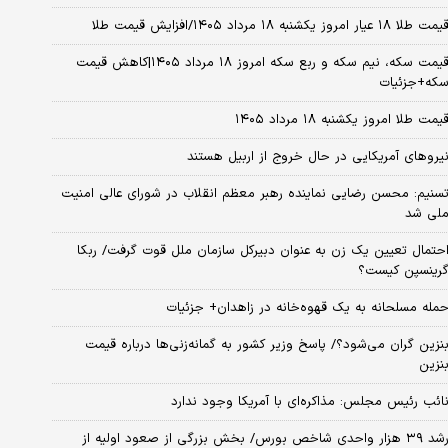
مت طلا ۱۸ عیار امروز یکشنبه ۱۸ مرداد ۱۴۰۵/افزایش قیمت طلا
قیمت سکه، نیم سکه و ربع سکه امروز ۱۸ مرداد ۱۴۰۵|کاهش قیمت
که+جزئیات
یمت طلا امروز یکشنبه ۱۸ مرداد ۱۴۰۵
یروهای آمریکایی در حال خروج از اربیل هستند
سنیم: محسن رضایی نماینده رهبر معظم انقلاب در شورای عالی امنیت
لی شد
حتمال تعیین یک زن به عنوان دبیرکل سازمان ملل قوت گرفت/ ربکا
رینسپن کیست؟
مله مسلحانه به یک قهوه‌خانه در زاهدان+ جزئیات
نزین گران می‌شود؟/ پاسخ وزیر کشور به گمانه‌زنی‌ها درباره قیمت
نزین
ائب رئیس مجلس: مذاکره‌ای با آمریکا وجود ندارد
رشد ۳۹ هزار واحدی شاخص بورس/ بخش بزرگی از صعود اولیه از