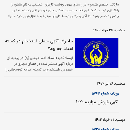
مارتک: ‌‌‌ پلتفرم «شیپور» در راستای بهبود رضایت کاربران، قابلیتی به نام «تابلو» را
راه‌‌‌اندازی کرد. با کمک این قابلیت جدید امکانی برای کاربران آگهی‌‌‌دهنده به این
پلتفرم داده می‌شود، تا آگهی‌‌‌هایشان توسط کاربران مرتبط و با افزایش بازدید همراه
شود. طبق اظهارات معاون توسعه تکنولوژی و محصول شیپور به «مارتک»، قابلیت
تابلو بعد از ماه‌‌‌ها تست و رفع مشکل، از حدود دو هفته پیش رسما در اختیار
سه‌شنبه، ۲۴ مرداد ۱۴۰۲
کاربران این پلتفرم قرار گرفته است.
ماجرای آگهی جعلی استخدام در کمیته
امداد چه بود؟
ايسنا:
کمیته امداد امام خیمنی (ره) در بیانیه ای
درباره آگهی منتشر شده در فضای مجازی در
خصوص «استخدام در کمیته امداد» توضیحاتی را
ارائه داد.
سه‌شنبه، ۰۶ تیر ۱۴۰۲
روزنامه شماره ۵۷۶۴
آگهی فروش مزایده ۱۰۲۰
دوشنبه، ۰۱ خرداد ۱۴۰۲
روزنامه شماره ۵۷۳۵