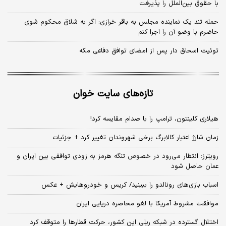
با حقوق بین‌الملل را پذیرفت
حمله تند یک نماینده مجلس به باقر خرازی: اگر به شلاق محکوم شوی
حاضرم با وضو آن را اجرا کنم
توئیت اسحاق دار پس از امضای توافق دفاعی مکه
تازه‌های سایت خوان
هیلاری کلینتون، ترامپ را با صدام مقایسه کرد!
زمان شارژ اعتبار کالابرگ برخی شهروندان تغییر کرد + جزئیات
رویترز: انتظار می‌رود در خصوص تنگه هرمز به زودی توافقی بین ایران و
عمان حاصل شود
اسباب‌ بازی‌های رونالدو را ببینید/ کریس و خودروهایش + عکس
موافقت مشروط آمریکا با لغو محاصره دریایی ایران
اختلال گسترده در شبکه ریلی این کشور، حرکت قطارها را متوقف کرد