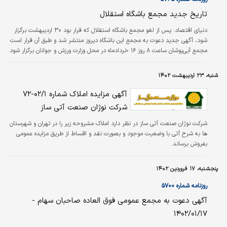
تاریخ جدید مجمع باشگاه استقلال
دنياي اقتصاد:
پس از لغو مجمع باشگاه استقلال که قرار بود ۳۰ اردیبهشت برگزار
شود، آگهی جدید دعوت به مجمع این باشگاه دیروز منتشر شد و طبق آن قرار است
مجمع آبی‌پوشان ساعت ۸ روز ۱۶ خردادماه در محل وزارت ورزش و جوانان برگزار شود.
طبق آگهی منتشر شده صورت‌جلسه مجمع پیش‌رو انتخاب و تکمیل اعضای
هیات‌مدیره باشگاه استقلال است.
شنبه، ۲۳ اردیبهشت ۱۴۰۲
آگهی مزایده املاک شماره ۰۲/۱-۷۲
شرکت نوژان صنعت آتی ساز
شرکت نوژان صنعت آتی ساز در نظر دارد املاک مشروحه زیر را در تهران و شهرستان
ها به شرح آتی با وضعیت موجود و بصورت نقد و اقساط از طریق مزایده عمومی
بفروش برساند.
پنجشنبه، ۱۷ فروردین ۱۴۰۲
روزنامه شماره ۵۷۰۰
آگهی دعوت به مجمع عمومی فوق العاده صاحبان سهام -
۱۴۰۲/۰۱/۱۷