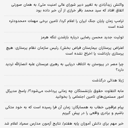
واکنش زیدآبادی به تغییر دبیر شورای عالی امنیت ملی/ به همان صورتی
اتفاق افتاد که سید محمد باقر خرازی از آن خبر داده بود
ترامپ زمان پایان جنگ ایران را اعلام کرد/ تامین برخی مهمات «محدودتر»
شده است
توئیت جدید محسن رضایی درباره بازشدن تنگه هرمز
اعتراض پرستاران بیمارستان فیاض بخش/ رئیس سازمان نظام پرستاری: هیچ
پرستاری بازداشت یا اخراج نشده است
چرا مصر در پیوستن به ائتلاف دریایی به رهبری عربستان علیه انصارالله تردید
دارد؟
ژیلا هدائی درگذشت
مابه التفاوت حقوق بازنشستگان چه زمانی پرداخت می‌شود؟/ پاسخ مدیرکل
امور مستمری‌های تامین اجتماعی را بخوانید
پیام عراقچی خطاب به همسایگان؛ زمان آن فرا رسیده است که به خود متکی
باشیم و برادری واقعی را در پیش گیریم
خبر مهم برای دانش آموزان پایه هفتم/ نتایج آزمون مدارس سمپاد اعلام شد