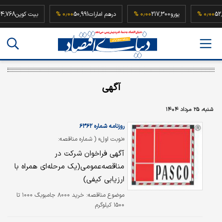
52,500,00
۰٫۰۰ %
یورو
217,300
۰٫۰۰ %
درهم امارات
50,991
۰٫۰۰ %
بیت کوین
آگهی
شنبه، ۲۵ مرداد ۱۴۰۴
روزنامه شماره ۶۳۶۲
«نوبت اول» ( شماره مناقصه:
۴۰۴/۰۵۰)
آگهی فراخوان شرکت در
مناقصه‌عمومی(یک مرحله‌ای همراه با
ارزیابی کیفی)
موضوع مناقصه: خرید ۸۰۰۰ جامبوبگ ۱۰۰۰ تا
۱۵۰۰ کیلوگرم