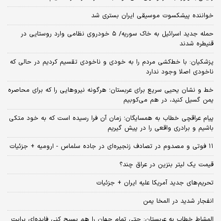
خواننده پیشکسوت موسیقی ایران بستری شد
حمله جدید اسرائیل به خاک سوریه/ ۵ خودروی نظامی وارد روستایی در
قنیطره شدند
پزشکیان: با خط‌کشی مردم را به خودی و ناخودی تقسیم کردیم در حالی که
ناخودی اصلا وجود ندارد
خط و نشان یحیی سریع برای عربستان؛ هرگونه نیروهایی را که برای محاصره
یمن گسیل کنید، در هم می‌کوبیم
پیام عراقچی خطاب به همسایگان؛ زمان آن فرا رسیده است که به خود متکی
باشیم و برادری واقعی را در پیش گیریم
۱۱ فوتی و مصدوم در تصادف زنجیره‌ای در جاده سلماس - ارومیه + جزئیات
قیمت یک لیتر بنزین در عراق چند؟
تحریم‌های جدید آمریکا علیه ایران + جزئیات
انفجار شدید در المخا یمن
المشاط خطاب به عربستان: حتی تمام جهان را هم بسیج کنی فایده‌ای برایت