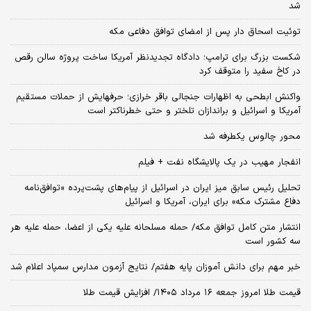
شد
توئیت اسحاق دار پس از امضای توافق دفاعی مکه
شکست بزرگ برای ترامپ؛ دادگاه تجدیدنظر آمریکا ساخت پروژه سالن رقص
در کاخ سفید را متوقف کرد
واکنش ابطحی به اظهارات جنجالی باقر خرازی؛ حرفهایش از حملات مستقیم
آمریکا و اسرائیل و براندازان تلختر و حتی خطرناکتر است
محور چالوس یکطرفه شد
انفجار مهیب در یک پالایشگاه نفت + فیلم
تحلیل رئیس سابق میز ایران در اسرائیل از پیام‌های پشت‌پرده «توافق‌نامه
دفاع مشترک مکه» برای ایران، آمریکا و اسرائیل
انتشار متن کامل توافق مکه/ حمله مسلحانه علیه یکی از اعضا، حمله علیه هر
سه کشور است
خبر مهم برای دانش آموزان پایه هفتم/ نتایج آزمون مدارس سمپاد اعلام شد
قیمت طلا امروز جمعه ۱۶ مرداد ۱۴۰۵/ افزایش قیمت طلا