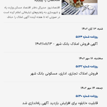
متخلفان را پیچید
در فضای هوش مصنوعی، افزودن آگهی‌ها به آنها
ممکن است برای استراتژی‌های تجاری کارآمد باشند.
اقتصادنیوز:
مدیرکل دفتر اقتصاد مسکن وزارت راه
و شهرسازی به پلفترم‌های تبلیغاتی اعلام کرده است
در صورتی که تا هفته آینده آگهی املاک را حذف
نکنند، مسدود می‌شوند.
شنبه، ۱۳ آبان ۱۴۰۲
روزنامه شماره ۵۸۶۴
آگهی فروش املاک بانک شهر - ۱۴۰۲/۰۸/۱۳
سه‌شنبه، ۱۸ مهر ۱۴۰۲
روزنامه شماره ۵۸۴۲
فروش املاک تجاری، اداری، مسکونی بانک شهر
جمعه، ۱۴ مهر ۱۴۰۲
روزنامه شماره ۵۸۴۰
قابلیت «تابلو» برای افزایش بازدید آگهی راه‌‌‌اندازی شد