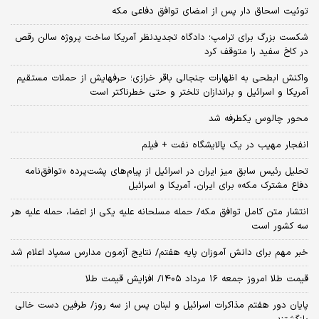
توئیت اسحاق دار پس از امضای توافق دفاعی مکه
شکست بزرگ برای ترامپ؛ دادگاه تجدیدنظر آمریکا ساخت پروژه سالن رقص
در کاخ سفید را متوقف کرد
واکنش ابطحی به اظهارات جنجالی باقر خرازی؛ حرفهایش از حملات مستقیم
آمریکا و اسرائیل و براندازان تلختر و حتی خطرناکتر است
محور چالوس یکطرفه شد
انفجار مهیب در یک پالایشگاه نفت + فیلم
تحلیل رئیس سابق میز ایران در اسرائیل از پیام‌های پشت‌پرده «توافق‌نامه
دفاع مشترک مکه» برای ایران، آمریکا و اسرائیل
انتشار متن کامل توافق مکه/ حمله مسلحانه علیه یکی از اعضا، حمله علیه هر
سه کشور است
خبر مهم برای دانش آموزان پایه هفتم/ نتایج آزمون مدارس سمپاد اعلام شد
قیمت طلا امروز جمعه ۱۶ مرداد ۱۴۰۵/ افزایش قیمت طلا
پایان دور هفتم مذاکرات اسرائیل و لبنان پس از سه روز/ طرفین دست خالی