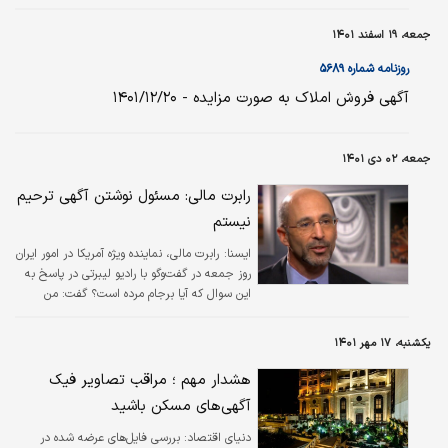
جمعه، ۱۹ اسفند ۱۴۰۱
روزنامه شماره ۵۶۸۹
آگهی فروش املاک به صورت مزایده - ۱۴۰۱/۱۲/۲۰
جمعه، ۰۲ دی ۱۴۰۱
رابرت مالی: مسئول نوشتن آگهی ترحیم
نیستم
ايسنا:
رابرت مالی، نماینده ویژه آمریکا در امور ایران
روز جمعه در گفت‌وگو با رادیو لیبرتی در پاسخ به
این سوال که آیا برجام مرده است؟ گفت: من
مسئول نوشتن آگهی ترحیم نیستم. وظیفه من
محافظت از منافع آمریکا است.
یکشنبه، ۱۷ مهر ۱۴۰۱
هشدار مهم ؛ مراقب تصاویر فیک
آگهی‌های مسکن باشید
دنیای اقتصاد:
بررسی فایل‌‌های عرضه شده در