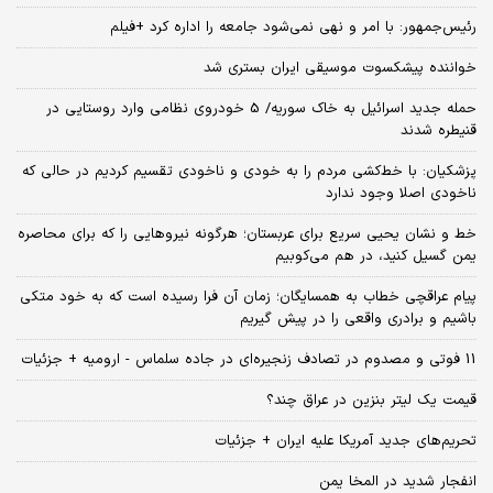
رئیس‌جمهور: با امر و نهی نمی‌شود جامعه را اداره کرد +فیلم
خواننده پیشکسوت موسیقی ایران بستری شد
حمله جدید اسرائیل به خاک سوریه/ 5 خودروی نظامی وارد روستایی در
قنیطره شدند
پزشکیان: با خط‌کشی مردم را به خودی و ناخودی تقسیم کردیم در حالی که
ناخودی اصلا وجود ندارد
خط و نشان یحیی سریع برای عربستان؛ هرگونه نیروهایی را که برای محاصره
یمن گسیل کنید، در هم می‌کوبیم
پیام عراقچی خطاب به همسایگان؛ زمان آن فرا رسیده است که به خود متکی
باشیم و برادری واقعی را در پیش گیریم
11 فوتی و مصدوم در تصادف زنجیره‌ای در جاده سلماس - ارومیه + جزئیات
قیمت یک لیتر بنزین در عراق چند؟
تحریم‌های جدید آمریکا علیه ایران + جزئیات
انفجار شدید در المخا یمن