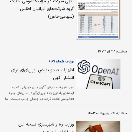
آگهی شرکت در مزایده‌عمومی املاک
گروه شرکت‌های ایرانیان اطلس
(سهامی‌خاص)
سه‌شنبه، ۱۳ آذر ۱۴۰۳
روزنامه شماره ۶۱۶۹
اظهارات ضدو نقیض اوپن‌ای‌آی برای
انتشار آگهی
مهر: هرچند نمایش آگهی برای کاربرانی که به
ایده‌های بلندپروازانه اوپن‌ای‌آی در سال‌های اولیه
فعالیتش عادت کرده‌اند، چندان جالب نیست، اما
با توجه به گزارش‌هایی مبنی بر آنکه این شرکت
توسعه‌دهنده هوش مصنوعی سعی دارد ساختار
سه‌شنبه، ۰۴ اردیبهشت ۱۴۰۳
خود را به یک ماهیت درآمدزا تبدیل کند، چندان
عجیب نیست. البته سرویس‌های این شرکت
وزارت راه و شهرسازی نسخه این
مشترکانی نیز دارد، اما با توجه به سلطه اوپن‌ای‌آی