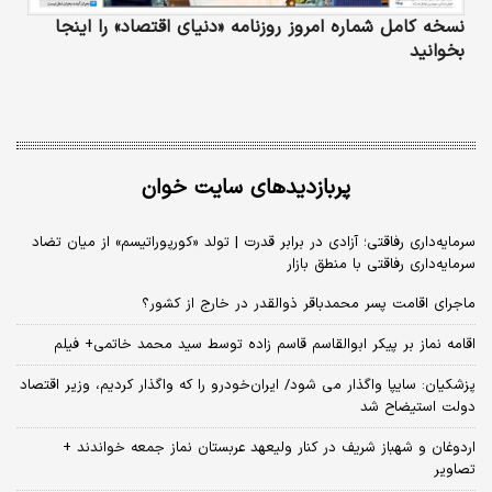
نسخه کامل شماره امروز روزنامه «دنیای‌ اقتصاد» را اینجا
بخوانید
پربازدیدهای سایت خوان
سرمایه‌داری رفاقتی؛ آزادی در برابر قدرت | تولد «کورپوراتیسم» از میان تضاد
سرمایه‌داری رفاقتی با منطق بازار
ماجرای اقامت پسر محمدباقر ذوالقدر در خارج از کشور؟
اقامه نماز بر پیکر ابوالقاسم قاسم زاده توسط سید محمد خاتمی+ فیلم
پزشکیان: سایپا واگذار می شود/ ایران‌خودرو را که واگذار کردیم، وزیر اقتصاد
دولت استیضاح شد
اردوغان و شهباز شریف در کنار ولیعهد عربستان نماز جمعه خواندند +
تصاویر