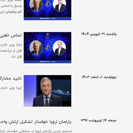
ايسنا:
وزیر خارج
پاسخ به تماس تل
گفت‌وگوهای امروز
یکشنبه، ۳۱ فروردین ۱۴۰۴
تماس تلفنی ع
ایلنا:
وزیر خارجه
قبل از مراجعت ب
قرار داد.
چهارشنبه، ۰۱ اسفند ۱۴۰۳
تایید مشارکت
ایرنا:
وزیر خارجه
جمعه، ۱۴ اردیبهشت ۱۳۹۷
پارلمان اروپا خواستار تشکیل ارتش واحد
تسنیم:
رئیس پارلمان اروپا در سخنانی خواستار تش