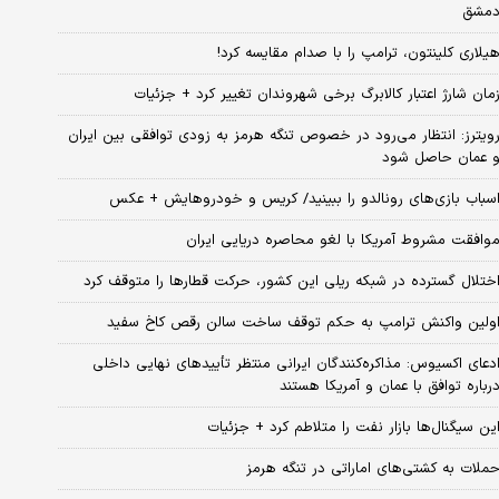
مشق
یلاری کلینتون، ترامپ را با صدام مقایسه کرد!
مان شارژ اعتبار کالابرگ برخی شهروندان تغییر کرد + جزئیات
ویترز: انتظار می‌رود در خصوص تنگه هرمز به زودی توافقی بین ایران
 عمان حاصل شود
سباب‌ بازی‌های رونالدو را ببینید/ کریس و خودروهایش + عکس
وافقت مشروط آمریکا با لغو محاصره دریایی ایران
ختلال گسترده در شبکه ریلی این کشور، حرکت قطارها را متوقف کرد
ولین واکنش ترامپ به حکم توقف ساخت سالن رقص کاخ سفید
دعای اکسیوس: مذاکره‌کنندگان ایرانی منتظر تأییدهای نهایی داخلی
رباره توافق با عمان و آمریکا هستند
ین سیگنال‌ها بازار نفت را متلاطم کرد + جزئیات
ملات به کشتی‌های اماراتی در تنگه هرمز