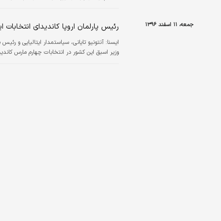
جمعه، ۱۱ اسفند ۱۳۹۶
رئیس پارلمان اروپا کاندیدای انتخابات ای
ايسنا:
آنتونیو تایانی، سیاستمدار ایتالیایی و رئیس 
وزیر اسبق این کشور در انتخابات چهارم مارس کاندی