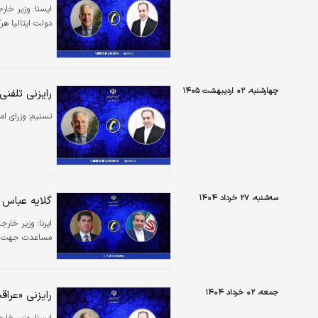
ايسنا:
وزیر خارجه
دولت ایتالیا هر
چهارشنبه، ۰۲ اردیبهشت ۱۴۰۵
رایزنی تلفنی 
تسنیم:
​وزرای ا
سه‌شنبه، ۲۷ خرداد ۱۴۰۴
گلایه عباس ع
ایرنا:
وزیر خارجه 
مساعدت جهت کا
جمعه، ۰۲ خرداد ۱۴۰۴
رایزنی «عراق