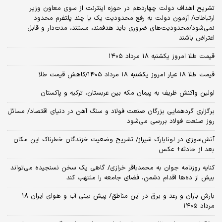
تشریح اهداف دولت چهاردهم در حوزه اینترنت از سوی معاون وزیر
ارتباطات/ آزمون دولت به رفع محدودیت یک یا چند پلتفرم محدود
نمی‌‎شود/محدودیت‌های ضروری باید هدفمند، مستند، مدت‌دار و قابل
اعتراض باشند
قیمت طلا امروز یکشنبه ۱۸ مرداد ۱۴۰۵
قیمت طلا ۱۸ عیار امروز یکشنبه ۱۸ مرداد ۱۴۰۵/کاهش قیمت طلا
اولین واکنش ظریف به پیمان مکه بین عربستان، ترکیه و پاکستان
برگزاری گردهمایی بزرگان صنعت فولاد و سنگ آهن در دنیای اقتصاد/ مسائل
روز صنعت فولاد بررسی می‌شود
آتش‌سوزی در لوناپارک شیراز/ تشریح وضعیت خزندگان خطرناک این مکان
بعد از حادثه+ عکس
کنایه روزنامه جوان به محمدباقر خرازی/ گاهی یک سخن نسنجیده می‌تواند
بیش از ده‌ها اقدام دشمن، فضای جامعه را ملتهب کند
بارش باران و رعد و برق در این مناطق/ پیش بینی آب و هوای ایران ۱۸
مرداد ۱۴۰۵