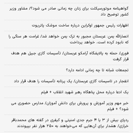
گواهینامه موتورسیکلت برای زنان چه زمانی صادر می شود؟/ مشاور وزیر
کشور توضیح داد
اظهارات رئیس جمهور اوکراین درباره ساخت موشک پاتریوت
انصارالله یمن: عربستان مجبور به ترک یمن خواهد شد/ غرامت هر سنگی را
که نابود کرده است، خواهد پرداخت
فوری/ حمله به پالایشگاه آرامکو عربستان/ تأسیسات گازی جبیل هم هدف
قرار گرفت
تجمعات شبانه تا چه زمانی ادامه دارد؟
انفجار در تاسیسات گازی عربستان/ یک پرتابه تأسیسات را هدف قرار داد
یک ادعا درباره محل پناهگاه‌ رهبر شهید انقلاب + فیلم
خبر مهم وزیر آموزش و پرورش برای دانش آموزان/ مدارس حضوری می
شود؟ + فیلم
ردپای بیش از ۳ یا ۴ جرم جدی امنیتی و کیفری در گفته های محمدباقر
خرازی/ هشدار برای آن‌هایی که می‌خواهند به ۲۵۰ هزار نفر بپیوندند