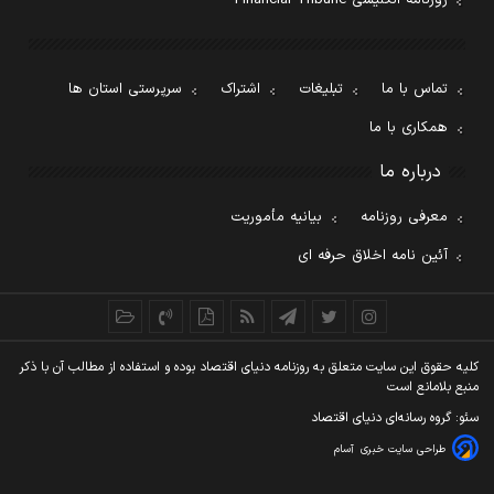
تماس با ما
تبلیغات
اشتراک
سرپرستی استان ها
همکاری با ما
درباره ما
معرفی روزنامه
بیانیه مأموریت
آئین نامه اخلاق حرفه ای
کليه حقوق اين سايت متعلق به روزنامه دنيای اقتصاد بوده و استفاده از مطالب آن با ذکر
منبع بلامانع است
سئو: گروه رسانه‌ای دنیای اقتصاد
طراحی سایت خبری
آسام