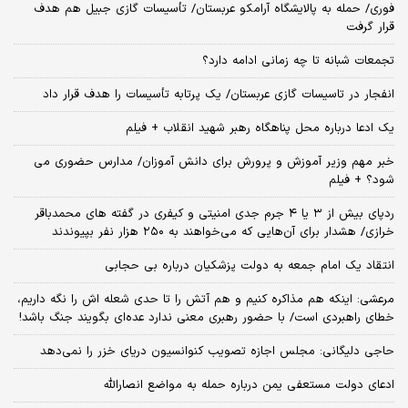
فوری/ حمله به پالایشگاه آرامکو عربستان/ تأسیسات گازی جبیل هم هدف
قرار گرفت
تجمعات شبانه تا چه زمانی ادامه دارد؟
انفجار در تاسیسات گازی عربستان/ یک پرتابه تأسیسات را هدف قرار داد
یک ادعا درباره محل پناهگاه‌ رهبر شهید انقلاب + فیلم
خبر مهم وزیر آموزش و پرورش برای دانش آموزان/ مدارس حضوری می
شود؟ + فیلم
ردپای بیش از ۳ یا ۴ جرم جدی امنیتی و کیفری در گفته های محمدباقر
خرازی/ هشدار برای آن‌هایی که می‌خواهند به ۲۵۰ هزار نفر بپیوندند
انتقاد یک امام جمعه به دولت پزشکیان درباره بی حجابی
مرعشی: اینکه هم مذاکره کنیم و هم آتش را تا حدی شعله اش را نگه داریم،
خطای راهبردی است/ با حضور رهبری معنی ندارد عده‌ای بگویند جنگ باشد!
حاجی دلیگانی: مجلس اجازه تصویب کنوانسیون دریای خزر را نمی‌دهد
ادعای دولت مستعفی یمن درباره حمله به مواضع انصارالله