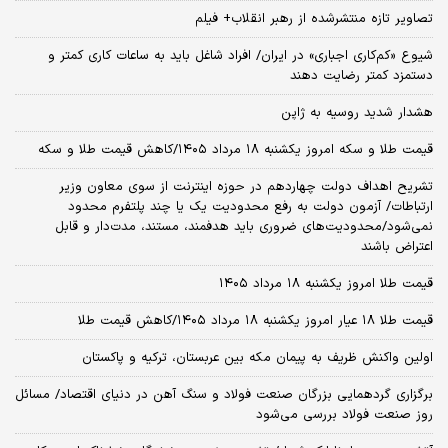
تصاویر تازه منتشرشده از رهبر انقلاب+ فیلم
شیوع «کم‌کاری اجباری» در ایران/ افراد شاغل باید به ساعات کاری کمتر و
دستمزد کمتر رضایت دهند
هشدار شدید روسیه به ژاپن
قیمت طلا و سکه امروز یکشنبه ۱۸ مرداد ۱۴۰۵/کاهش قیمت طلا و سکه
تشریح اهداف دولت چهاردهم در حوزه اینترنت از سوی معاون وزیر
ارتباطات/ آزمون دولت به رفع محدودیت یک یا چند پلتفرم محدود
نمی‌‎شود/محدودیت‌های ضروری باید هدفمند، مستند، مدت‌دار و قابل
اعتراض باشند
قیمت طلا امروز یکشنبه ۱۸ مرداد ۱۴۰۵
قیمت طلا ۱۸ عیار امروز یکشنبه ۱۸ مرداد ۱۴۰۵/کاهش قیمت طلا
اولین واکنش ظریف به پیمان مکه بین عربستان، ترکیه و پاکستان
برگزاری گردهمایی بزرگان صنعت فولاد و سنگ آهن در دنیای اقتصاد/ مسائل
روز صنعت فولاد بررسی می‌شود