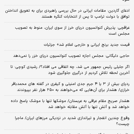
ادعای گاردین: مقامات ایرانی در حال بررسی راهبردی برای به تعویق انداختن
توافق با دولت ترامپ تا پس از انتخابات کنگره هستند
عراقچی: پذیرش کنوانسیون دریای خرز از سوی ایران، منوط به تصویب
مجلس است
قیمت جدید برنج ایرانی و خارجی اعلام شد+ جزئیات
حاجی دلیگانی: مجلس اجازه تصویب کنوانسیون دریای خزر را نمی‌دهد
اگر جلیلی رئیس جمهور می شد، چه اتفاقی می افتاد؟/ رشیدی کوچی: تا
آخرین لحظه تلاش کردیم از درگیری جلوگیری شود
ردپای بیش از ۳ یا ۴ جرم جدی امنیتی و کیفری در گفته های محمدباقر
خرازی/ هشدار برای آن‌هایی که می‌خواهند به ۲۵۰ هزار نفر بپیوندند
هشدار صریح مقام عراقی به عربستان/ موشکها تنها با موشک پاسخ داده
خواهد شد و آتش تنها با آتش مقابله خواهد شد
وقوع چندین انفجار و تیراندازی شدید در نزدیکی مرز‌های ایران/ ماجرا
چیست؟