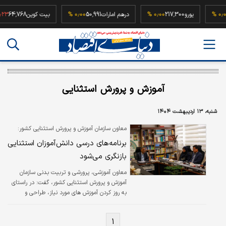
52
۰٫۰۰ %
یورو
217,300
۰٫۰۰ %
درهم امارات
50,991
۰٫۰۰ %
بیت کوین
64,768
آموزش و پرورش استثنایی
شنبه، ۱۳ اردیبهشت ۱۴۰۴
معاون سازمان آموزش و پرورش استثنایی کشور:
برنامه‌های درسی دانش‌آموزان استثنایی
بازنگری می‌شود
معاون آموزشی، پرورشی و تربیت بدنی سازمان
آموزش و پرورش استثنایی کشور، گفت: در راستای
به روز کردن آموزش های مورد نیاز، طراحی و
بازنگری برنامه های درسی دانش آموزان استثنایی
در دستور کار است.
۱