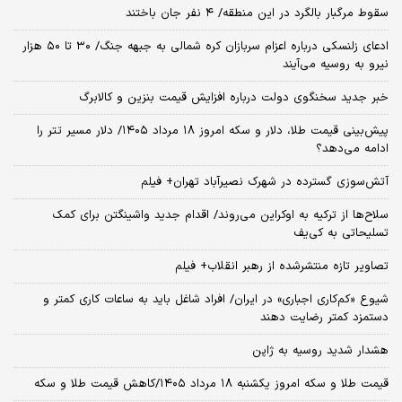
سقوط مرگبار بالگرد در این منطقه/ ۴ نفر جان باختند
ادعای زلنسکی درباره اعزام سربازان کره شمالی به جبهه جنگ/ ۳۰ تا ۵۰ هزار
نیرو به روسیه می‌آیند
خبر جدید سخنگوی دولت درباره افزایش قیمت بنزین و کالابرگ
پیش‌بینی قیمت طلا، دلار و سکه امروز ۱۸ مرداد ۱۴۰۵/ دلار مسیر تتر را
ادامه می‌دهد؟
آتش‌سوزی گسترده در شهرک نصیرآباد تهران+ فیلم
سلاح‌ها از ترکیه به اوکراین می‌روند/ اقدام جدید واشینگتن برای کمک
تسلیحاتی به کی‌یف
تصاویر تازه منتشرشده از رهبر انقلاب+ فیلم
شیوع «کم‌کاری اجباری» در ایران/ افراد شاغل باید به ساعات کاری کمتر و
دستمزد کمتر رضایت دهند
هشدار شدید روسیه به ژاپن
قیمت طلا و سکه امروز یکشنبه ۱۸ مرداد ۱۴۰۵/کاهش قیمت طلا و سکه