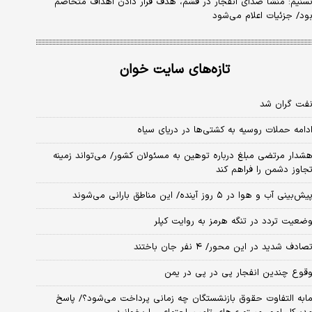
سنیم: منشأ صدای انفجار در قشم، هدف قرار دادن اهداف متخاصم
ود/ جزئیات اعلام می‌شود
تازه‌های سایت خوان
فت گران شد
دامه حملات روسیه به کشتی‌ها در دریای سیاه
شدار مرتضی مبلغ درباره توهین به مسئولان کشور/ می‌تواند زمینه
جاوز دشمن را فراهم کند
یش‌بینی آب و هوا در ۵ روز آینده/ این مناطق بارانی می‌شوند
ضعیت تردد در تنگه هرمز به روایت کپلر
صادف شدید در این محور/ ۴ نفر جان باختند
قوع چندین انفجار پی در پی در یمن
ابه التفاوت حقوق بازنشستگان چه زمانی پرداخت می‌شود؟/ پاسخ