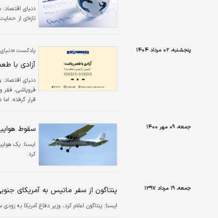
دنیای اقتصاد: د
تازه‌ای از حمای
پنجشنبه، ۰۲ مرداد ۱۴۰۴
پادکست «دنیای 
آزادی با طعم
دنیای اقتصاد: و
فروپاشی، فقر و 
قرار گرفته. اما
باورها رسیده باش
جمعه، ۰۹ مهر ۱۴۰۰
سقوط هواپیمای حامل ۵
ایسنا:
کرد.
جمعه، ۱۹ مرداد ۱۳۹۷
پنتاگون از سفر ماتیس به آمریکای جنوبی
ايسنا:
پنتاگون اعلام کرد، وزیر دفاع آمریکا به زو